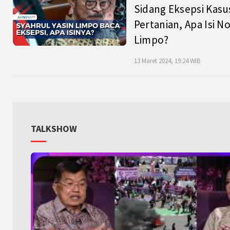
Sidang Eksepsi Kasu
Pertanian, Apa Isi N
Limpo?
13 Maret 2024, 19:24 WIB
TALKSHOW