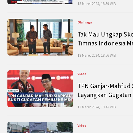
13 Maret 2024, 18:59 WIB
Olahraga
Tak Mau Ungkap Skor
Timnas Indonesia M
13 Maret 2024, 18:56 WIB
Video
TPN Ganjar-Mahfud S
Layangkan Gugatan 
13 Maret 2024, 18:42 WIB
Video