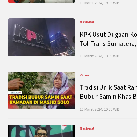
13 Maret 2024, 19:09 WIB
Nasional
KPK Usut Dugaan Ko
Tol Trans Sumatera,
13 Maret 2024, 19:09 WIB
Video
Tradisi Unik Saat Ra
Bubur Samin Khas B
13 Maret 2024, 19:09 WIB
Nasional