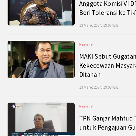
Anggota Komisi VI D
Beri Toleransi ke Ti
13 Maret 2024, 19:07 WIB
Nasional
MAKI Sebut Gugatan
Kekecewaan Masyarak
Ditahan
13 Maret 2024, 19:03 WIB
Nasional
TPN Ganjar Mahfud 
untuk Pengajuan Gu