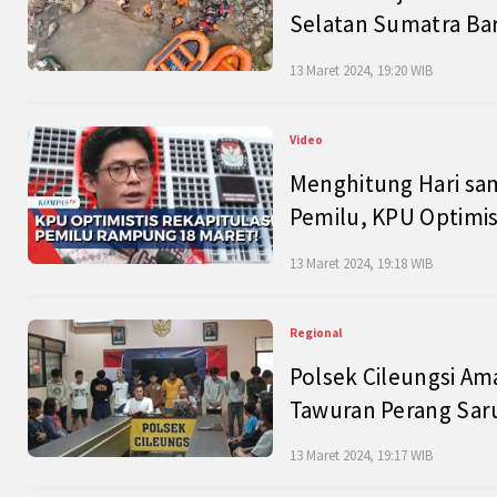
Selatan Sumatra Bar
13 Maret 2024, 19:20 WIB
Video
Menghitung Hari sam
Pemilu, KPU Optimist
13 Maret 2024, 19:18 WIB
Regional
Polsek Cileungsi Am
Tawuran Perang Saru
13 Maret 2024, 19:17 WIB