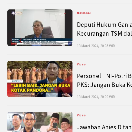
Nasional
Deputi Hukum Ganja
Kecurangan TSM dal
13 Maret 2024, 20:05 WIB
Video
Personel TNI-Polri B
PKS: Jangan Buka K
13 Maret 2024, 20:00 WIB
Video
Jawaban Anies Dita