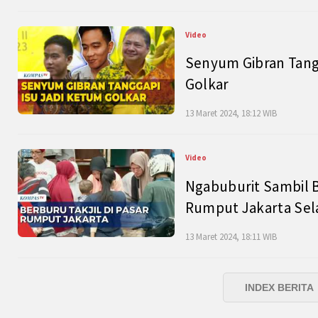
Video
Senyum Gibran Tangg
Golkar
13 Maret 2024, 18:12 WIB
Video
Ngabuburit Sambil B
Rumput Jakarta Sel
13 Maret 2024, 18:11 WIB
INDEX BERITA