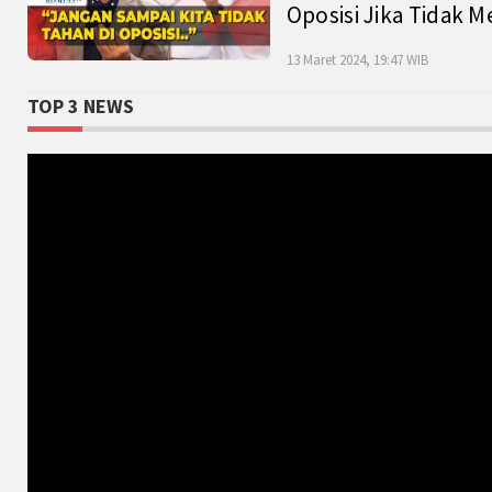
Oposisi Jika Tidak M
13 Maret 2024, 19:47 WIB
TOP 3 NEWS