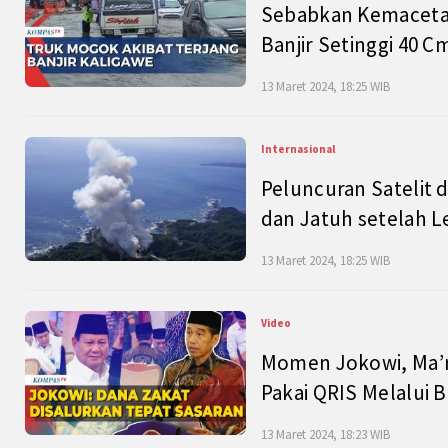
Sebabkan Kemacetan
Banjir Setinggi 40 
13 Maret 2024, 18:25 WIB
Internasional
Peluncuran Satelit 
dan Jatuh setelah L
13 Maret 2024, 18:25 WIB
Video
Momen Jokowi, Ma’r
Pakai QRIS Melalui 
13 Maret 2024, 18:23 WIB