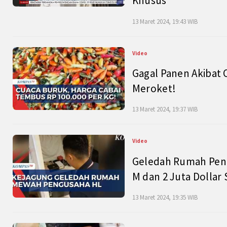
Khusus
13 Maret 2024, 19:43 WIB
Video
Gagal Panen Akibat 
Meroket!
13 Maret 2024, 19:37 WIB
Video
Geledah Rumah Peng
M dan 2 Juta Dollar
13 Maret 2024, 19:35 WIB