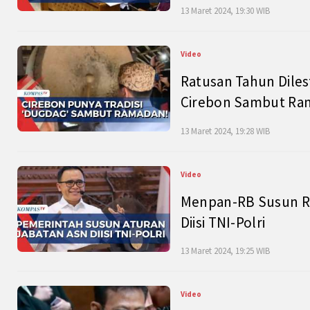
13 Maret 2024, 19:30 WIB
Video
Ratusan Tahun Diles
Cirebon Sambut Ram
13 Maret 2024, 19:28 WIB
Video
Menpan-RB Susun R
Diisi TNI-Polri
13 Maret 2024, 19:25 WIB
Video