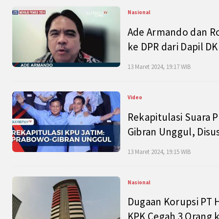
Nasional
Ade Armando dan Ro
ke DPR dari Dapil DKI
13 Maret 2024, 19:17 WIB
Video
Rekapitulasi Suara P
Gibran Unggul, Disu
13 Maret 2024, 19:15 WIB
Nasional
Dugaan Korupsi PT H
KPK Cegah 3 Orang k