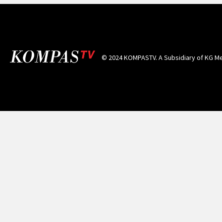
© 2024 KOMPASTV. A Subsidiary of
KG Me