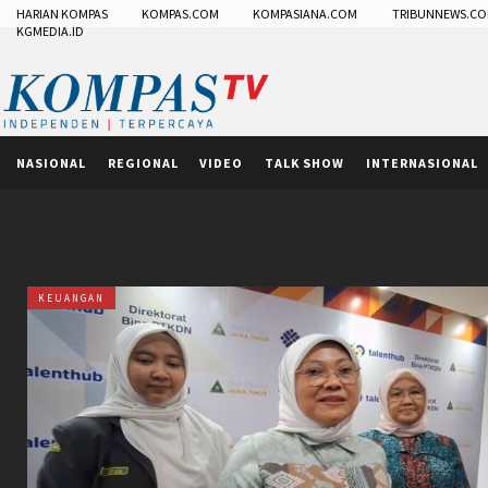
HARIAN KOMPAS
KOMPAS.COM
KOMPASIANA.COM
TRIBUNNEWS.C
KGMEDIA.ID
NASIONAL
REGIONAL
VIDEO
TALK SHOW
INTERNASIONAL
KEUANGAN