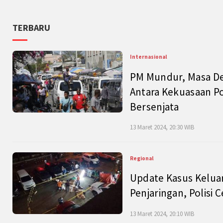
TERBARU
Internasional
PM Mundur, Masa Dep
Antara Kekuasaan Po
Bersenjata
13 Maret 2024, 20:30 WIB
Regional
Update Kasus Keluar
Penjaringan, Polisi 
13 Maret 2024, 20:10 WIB