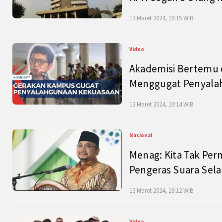
13 Maret 2024, 19:15 WIB
Video
Akademisi Bertemu 
Menggugat Penyala
13 Maret 2024, 19:14 WIB
Nasional
Menag: Kita Tak Pe
Pengeras Suara Se
13 Maret 2024, 19:12 WIB
Video