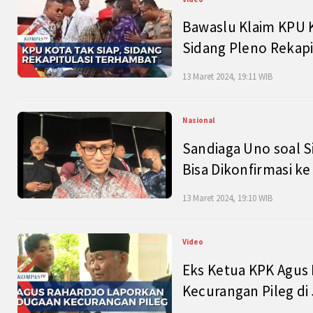
Bawaslu Klaim KPU 
Sidang Pleno Rekapi
13 Maret 2024, 19:11 WIB
Nasional
Sandiaga Uno soal S
Bisa Dikonfirmasi k
13 Maret 2024, 19:10 WIB
Video
Eks Ketua KPK Agus
Kecurangan Pileg di