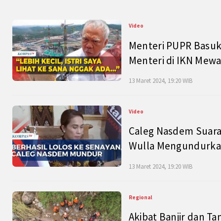
Video
Menteri PUPR Basuk
Menteri di IKN Mew
13 Maret 2024, 19:20 WIB
Video
Caleg Nasdem Suara
Wulla Mengundurkan
13 Maret 2024, 19:20 WIB
Regional
Akibat Banjir dan Ta