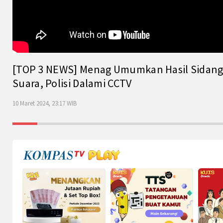
[TOP 3 NEWS] Menag Umumkan Hasil Sidang Is
Suara, Polisi Dalami CCTV
10 Maret 2024, 23:17 WIB