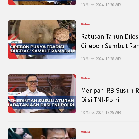
13 Maret 2024, 19:30 WIB
Video
Ratusan Tahun Diles
Cirebon Sambut Ram
13 Maret 2024, 19:28 WIB
Video
Menpan-RB Susun R
Diisi TNI-Polri
13 Maret 2024, 19:25 WIB
Video