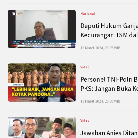
Nasional
Deputi Hukum Ganja
Kecurangan TSM dal
13 Maret 2024, 20:05 WIB
Video
Personel TNI-Polri B
PKS: Jangan Buka K
13 Maret 2024, 20:00 WIB
Video
Jawaban Anies Dita