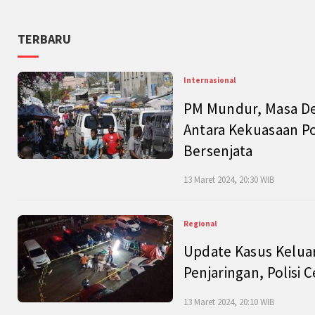
TERBARU
Internasional
PM Mundur, Masa Dep
Antara Kekuasaan Po
Bersenjata
13 Maret 2024, 20:30 WIB
Regional
Update Kasus Keluar
Penjaringan, Polisi 
13 Maret 2024, 20:10 WIB