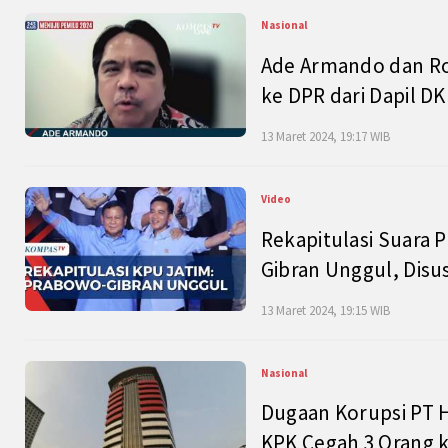
Nasional
Ade Armando dan Ro
ke DPR dari Dapil DKI
13 Maret 2024, 19:17 WIB
Video
Rekapitulasi Suara P
Gibran Unggul, Disu
13 Maret 2024, 19:15 WIB
Nasional
Dugaan Korupsi PT H
KPK Cegah 3 Orang k