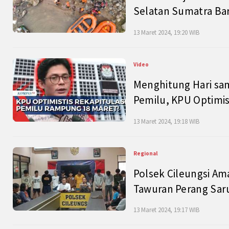
Selatan Sumatra Bar
13 Maret 2024, 19:20 WIB
Video
Menghitung Hari sam
Pemilu, KPU Optimist
13 Maret 2024, 19:18 WIB
Regional
Polsek Cileungsi Am
Tawuran Perang Saru
13 Maret 2024, 19:17 WIB