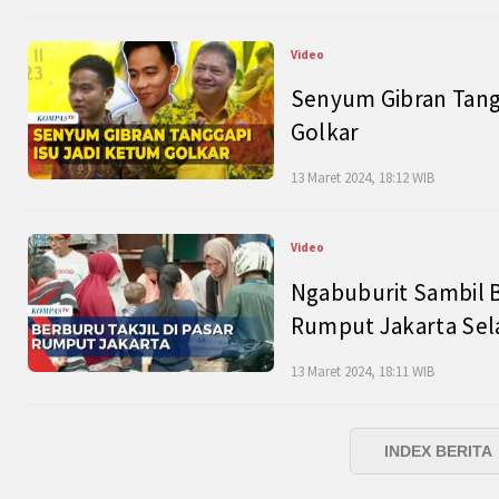
Video
Senyum Gibran Tangg
Golkar
13 Maret 2024, 18:12 WIB
Video
Ngabuburit Sambil B
Rumput Jakarta Sel
13 Maret 2024, 18:11 WIB
INDEX BERITA