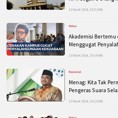
13 Maret 2024, 19:15 WIB
Video
Akademisi Bertemu 
Menggugat Penyala
13 Maret 2024, 19:14 WIB
Nasional
Menag: Kita Tak Pe
Pengeras Suara Se
13 Maret 2024, 19:12 WIB
Video