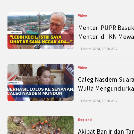
Video
Menteri PUPR Basuk
Menteri di IKN Mew
13 Maret 2024, 19:20 WIB
Video
Caleg Nasdem Suara
Wulla Mengundurkan
13 Maret 2024, 19:20 WIB
Regional
Akibat Banjir dan Ta