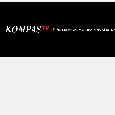
© 2024 KOMPASTV. A Subsidiary of
KG Me