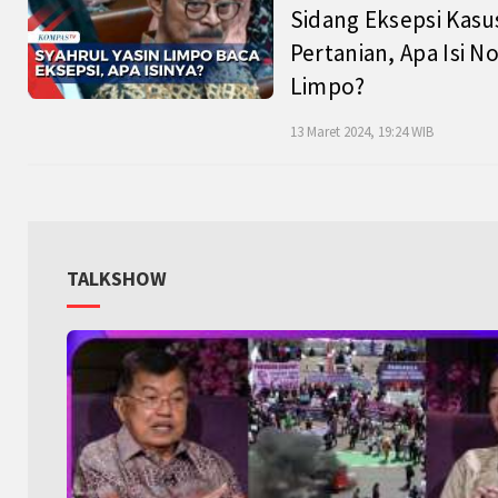
Sidang Eksepsi Kasu
Pertanian, Apa Isi N
Limpo?
13 Maret 2024, 19:24 WIB
TALKSHOW