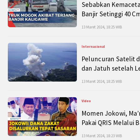
Sebabkan Kemacetan
Banjir Setinggi 40 
13 Maret 2024, 18:25 WIB
Internasional
Peluncuran Satelit 
dan Jatuh setelah L
13 Maret 2024, 18:25 WIB
Video
Momen Jokowi, Ma’r
Pakai QRIS Melalui 
13 Maret 2024, 18:23 WIB