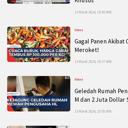
Khusus
13 Maret 2024, 19:43 WIB
Video
Gagal Panen Akibat 
Meroket!
13 Maret 2024, 19:37 WIB
Video
Geledah Rumah Peng
M dan 2 Juta Dollar
13 Maret 2024, 19:35 WIB