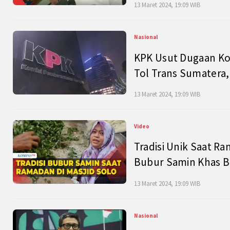
13 Maret 2024, 19:09 WIB
Nasional
KPK Usut Dugaan Ko
Tol Trans Sumatera,
13 Maret 2024, 19:09 WIB
Video
Tradisi Unik Saat Ra
Bubur Samin Khas B
13 Maret 2024, 19:09 WIB
Nasional