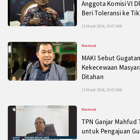
Anggota Komisi VI D
Beri Toleransi ke Ti
13 Maret 2024, 19:07 WIB
Nasional
MAKI Sebut Gugatan
Kekecewaan Masyarak
Ditahan
13 Maret 2024, 19:03 WIB
Nasional
TPN Ganjar Mahfud 
untuk Pengajuan Gu