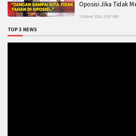
Oposisi Jika Tidak M
13 Maret 2024, 19:47 WIB
TOP 3 NEWS