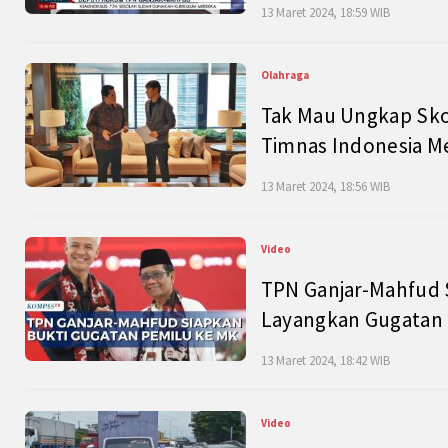
13 Maret 2024, 18:59 WIB
Olahraga
Tak Mau Ungkap Skor
Timnas Indonesia M
13 Maret 2024, 18:56 WIB
Video
TPN Ganjar-Mahfud S
Layangkan Gugatan 
13 Maret 2024, 18:42 WIB
Video