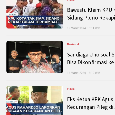
Bawaslu Klaim KPU 
Sidang Pleno Rekapi
13 Maret 2024, 19:11 WIB
Nasional
Sandiaga Uno soal S
Bisa Dikonfirmasi k
13 Maret 2024, 19:10 WIB
Video
Eks Ketua KPK Agus
Kecurangan Pileg di