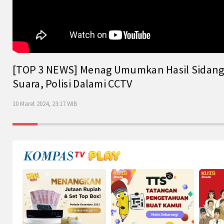
[TOP 3 NEWS] Menag Umumkan Hasil Sidang Is
Suara, Polisi Dalami CCTV
10 Maret 2024, 23:17 WIB