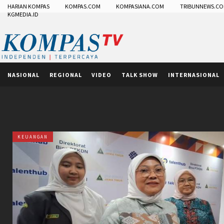
HARIAN KOMPAS
KOMPAS.COM
KOMPASIANA.COM
TRIBUNNEWS.C
KGMEDIA.ID
NASIONAL
REGIONAL
VIDEO
TALK SHOW
INTERNASIONAL
KEUANGAN