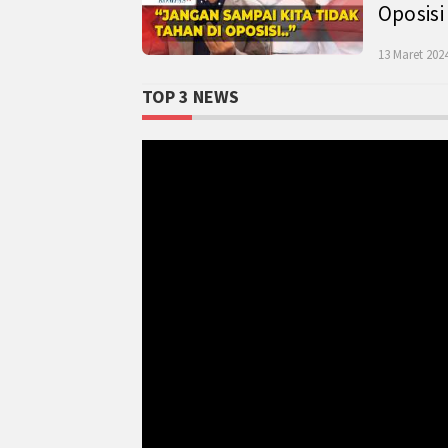
Oposisi
13 Maret 2024
TOP 3 NEWS