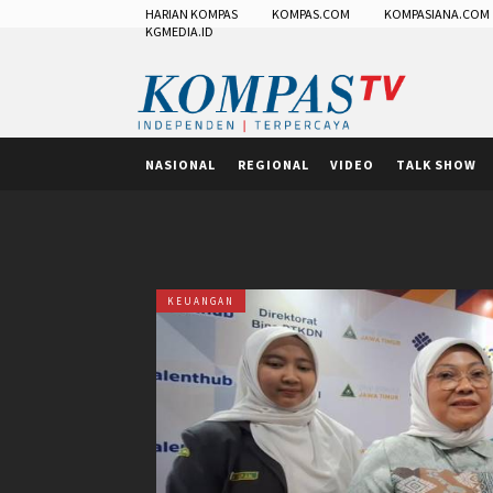
HARIAN KOMPAS
KOMPAS.COM
KOMPASIANA.COM
KGMEDIA.ID
NASIONAL
REGIONAL
VIDEO
TALK SHOW
KEUANGAN