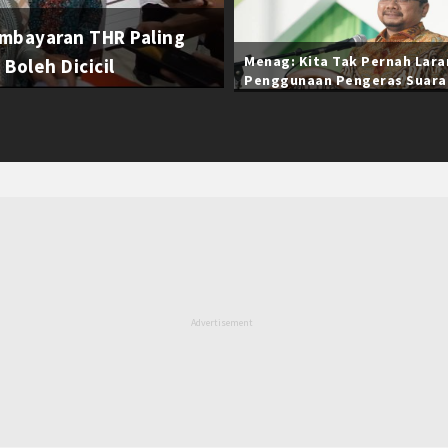
mbayaran THR Paling
Menag: Kita Tak Pernah Lar
Boleh Dicicil
Penggunaan Pengeras Suara
Selama Ramadan