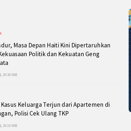
l
ur, Masa Depan Haiti Kini Dipertaruhkan
Kekuasaan Politik dan Kekuatan Geng
ata
, 20:30 WIB
Kasus Keluarga Terjun dari Apartemen di
ngan, Polisi Cek Ulang TKP
, 20:10 WIB