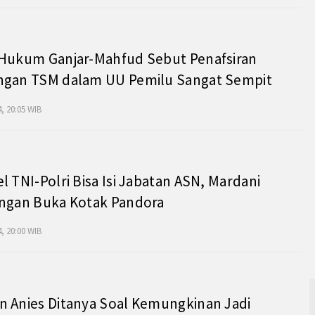
 Hukum Ganjar-Mahfud Sebut Penafsiran
ngan TSM dalam UU Pemilu Sangat Sempit
, 20:05 WIB
l TNI-Polri Bisa Isi Jabatan ASN, Mardani
angan Buka Kotak Pandora
, 20:00 WIB
 Anies Ditanya Soal Kemungkinan Jadi