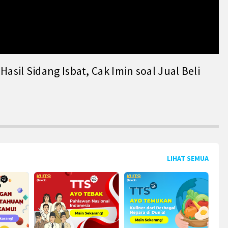
il Sidang Isbat, Cak Imin soal Jual Beli
LIHAT SEMUA