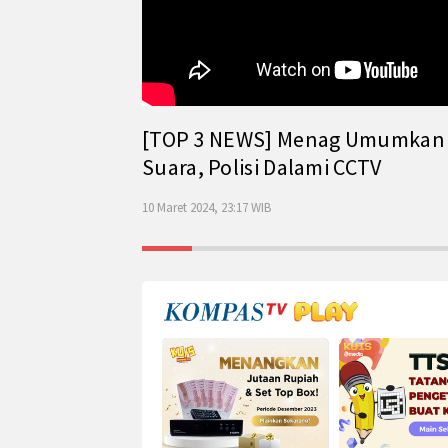
[TOP 3 NEWS] Menag Umumkan Has
Suara, Polisi Dalami CCTV
10 Maret 2024, 23:17 WIB