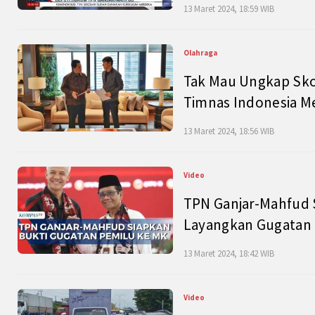
13 Maret 2024, 18:59 WIB
Olahraga
Tak Mau Ungkap Skor
Timnas Indonesia M
13 Maret 2024, 18:56 WIB
Video
TPN Ganjar-Mahfud S
Layangkan Gugatan 
13 Maret 2024, 18:42 WIB
Video