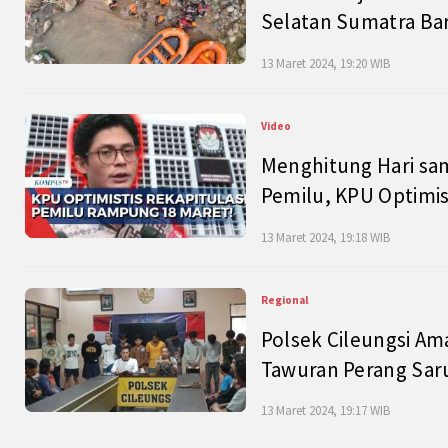
Selatan Sumatra Bar
13 Maret 2024, 19:20 WIB
Video
Menghitung Hari sam
Pemilu, KPU Optimist
13 Maret 2024, 19:18 WIB
Regional
Polsek Cileungsi Am
Tawuran Perang Saru
13 Maret 2024, 19:17 WIB