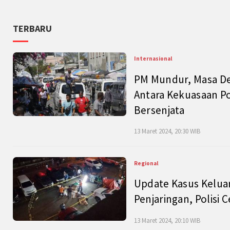
TERBARU
Internasional
PM Mundur, Masa Dep
Antara Kekuasaan Po
Bersenjata
13 Maret 2024, 20:30 WIB
Regional
Update Kasus Keluar
Penjaringan, Polisi 
13 Maret 2024, 20:10 WIB