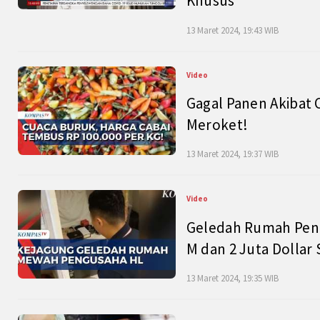
Khusus
13 Maret 2024, 19:43 WIB
Video
Gagal Panen Akibat 
Meroket!
13 Maret 2024, 19:37 WIB
Video
Geledah Rumah Peng
M dan 2 Juta Dollar
13 Maret 2024, 19:35 WIB