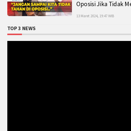
Oposisi Jika Tidak M
13 Maret 2024, 19:47 WIB
TOP 3 NEWS