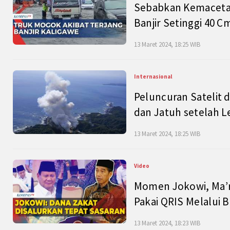
Sebabkan Kemacetan
Banjir Setinggi 40 
13 Maret 2024, 18:25 WIB
Internasional
Peluncuran Satelit 
dan Jatuh setelah L
13 Maret 2024, 18:25 WIB
Video
Momen Jokowi, Ma’r
Pakai QRIS Melalui 
13 Maret 2024, 18:23 WIB