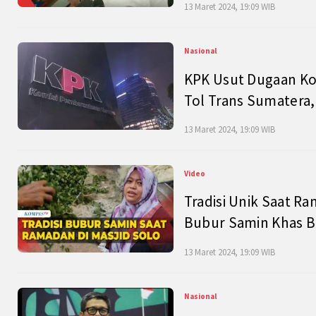
13 Maret 2024, 19:09 WIB
Nasional
KPK Usut Dugaan Ko
Tol Trans Sumatera,
13 Maret 2024, 19:09 WIB
Video
Tradisi Unik Saat Ra
Bubur Samin Khas B
13 Maret 2024, 19:09 WIB
Nasional