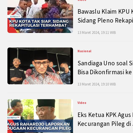
Bawaslu Klaim KPU 
Sidang Pleno Rekapi
13 Maret 2024, 19:11 WIB
Nasional
Sandiaga Uno soal S
Bisa Dikonfirmasi k
13 Maret 2024, 19:10 WIB
Video
Eks Ketua KPK Agus
Kecurangan Pileg di