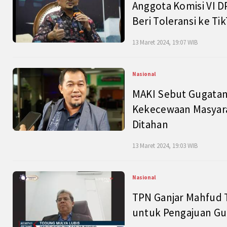
Anggota Komisi VI D
Beri Toleransi ke Ti
13 Maret 2024, 19:07 WIB
Nasional
MAKI Sebut Gugatan
Kekecewaan Masyarak
Ditahan
13 Maret 2024, 19:03 WIB
Nasional
TPN Ganjar Mahfud 
untuk Pengajuan Gu