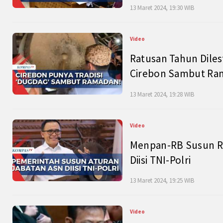
13 Maret 2024, 19:30 WIB
Video
Ratusan Tahun Diles
Cirebon Sambut Ram
13 Maret 2024, 19:28 WIB
Video
Menpan-RB Susun R
Diisi TNI-Polri
13 Maret 2024, 19:25 WIB
Video