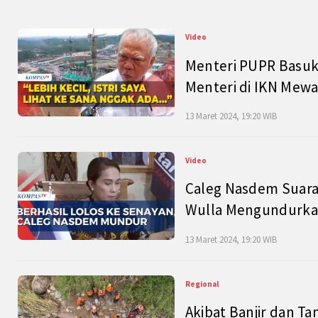
Video
Menteri PUPR Basuk
Menteri di IKN Mew
13 Maret 2024, 19:20 WIB
Video
Caleg Nasdem Suara
Wulla Mengundurkan
13 Maret 2024, 19:20 WIB
Regional
Akibat Banjir dan Ta