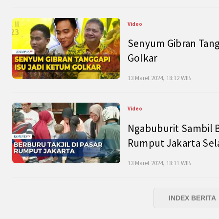
Video
Senyum Gibran Tangg
Golkar
13 Maret 2024, 18:12 WIB
Video
Ngabuburit Sambil B
Rumput Jakarta Sel
13 Maret 2024, 18:11 WIB
INDEX BERITA