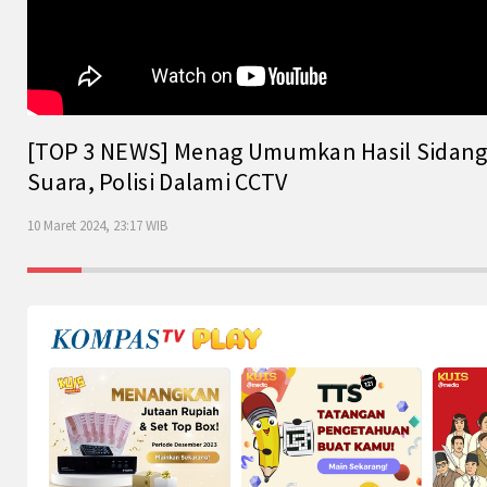
[TOP 3 NEWS] Menag Umumkan Hasil Sidang Is
Suara, Polisi Dalami CCTV
10 Maret 2024, 23:17 WIB