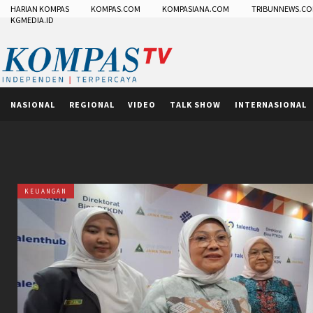
HARIAN KOMPAS
KOMPAS.COM
KOMPASIANA.COM
TRIBUNNEWS.C
KGMEDIA.ID
NASIONAL
REGIONAL
VIDEO
TALK SHOW
INTERNASIONAL
KEUANGAN