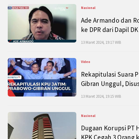
Nasional
Ade Armando dan Ro
ke DPR dari Dapil DKI
13 Maret 2024, 19:17 WIB
Video
Rekapitulasi Suara P
Gibran Unggul, Disu
13 Maret 2024, 19:15 WIB
Nasional
Dugaan Korupsi PT H
KPK Cegah 3 Orang k