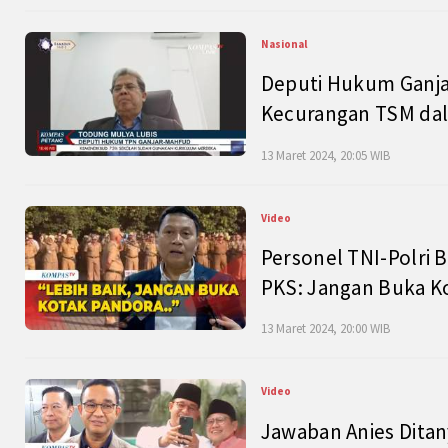
Nasional
Deputi Hukum Ganja
Kecurangan TSM dal
13 Maret 2024, 20:05 WIB
Video
Personel TNI-Polri B
PKS: Jangan Buka K
13 Maret 2024, 20:00 WIB
Video
Jawaban Anies Dita