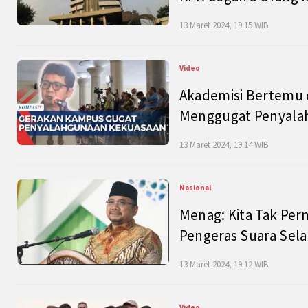
13 Maret 2024, 19:15 WIB
Video
Akademisi Bertemu 
Menggugat Penyala
13 Maret 2024, 19:14 WIB
Nasional
Menag: Kita Tak Pe
Pengeras Suara Se
13 Maret 2024, 19:12 WIB
Video