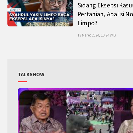
Sidang Eksepsi Kasu
Pertanian, Apa Isi N
Limpo?
13 Maret 2024, 19:24 WIB
TALKSHOW