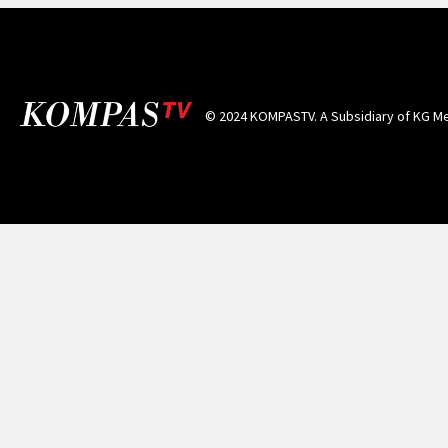
© 2024 KOMPASTV. A Subsidiary of
KG Me