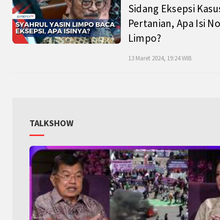
Sidang Eksepsi Kasu
Pertanian, Apa Isi N
Limpo?
13 Maret 2024, 19:24 WIB
TALKSHOW