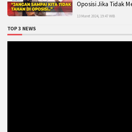
Oposisi Jika Tidak M
13 Maret 2024, 19:47 WIB
TOP 3 NEWS