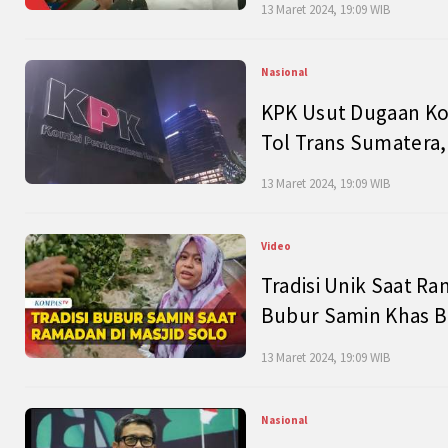
13 Maret 2024, 19:09 WIB
Nasional
KPK Usut Dugaan Ko
Tol Trans Sumatera,
13 Maret 2024, 19:09 WIB
Video
Tradisi Unik Saat Ra
Bubur Samin Khas B
13 Maret 2024, 19:09 WIB
Nasional