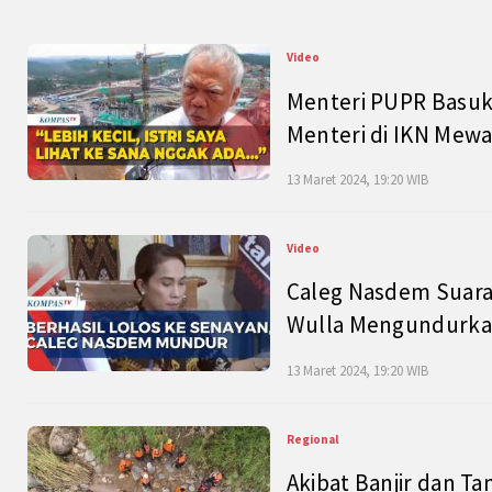
Video
Menteri PUPR Basuk
Menteri di IKN Mew
13 Maret 2024, 19:20 WIB
Video
Caleg Nasdem Suara
Wulla Mengundurkan
13 Maret 2024, 19:20 WIB
Regional
Akibat Banjir dan Ta