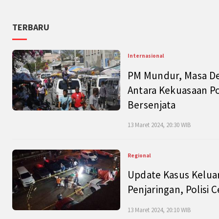
TERBARU
Internasional
PM Mundur, Masa Dep
Antara Kekuasaan Po
Bersenjata
13 Maret 2024, 20:30 WIB
Regional
Update Kasus Keluar
Penjaringan, Polisi 
13 Maret 2024, 20:10 WIB