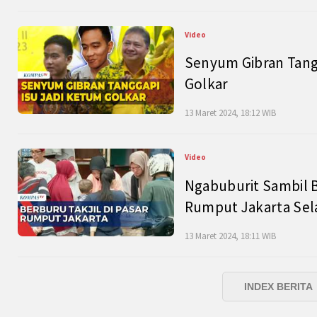
Video
Senyum Gibran Tangg
Golkar
13 Maret 2024, 18:12 WIB
Video
Ngabuburit Sambil B
Rumput Jakarta Sel
13 Maret 2024, 18:11 WIB
INDEX BERITA