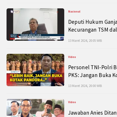
Nasional
Deputi Hukum Ganja
Kecurangan TSM dal
13 Maret 2024, 20:05 WIB
Video
Personel TNI-Polri B
PKS: Jangan Buka K
13 Maret 2024, 20:00 WIB
Video
Jawaban Anies Dita