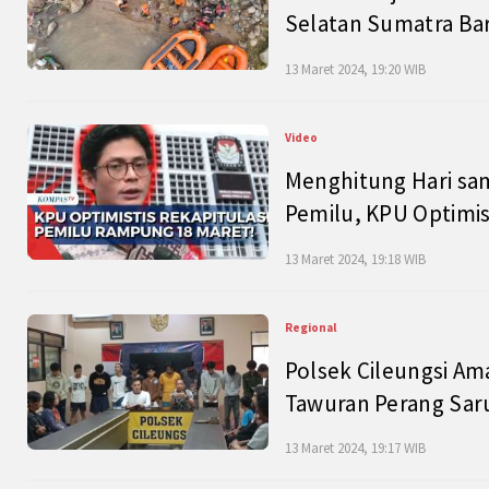
Selatan Sumatra Bar
13 Maret 2024, 19:20 WIB
Video
Menghitung Hari sam
Pemilu, KPU Optimist
13 Maret 2024, 19:18 WIB
Regional
Polsek Cileungsi Am
Tawuran Perang Saru
13 Maret 2024, 19:17 WIB