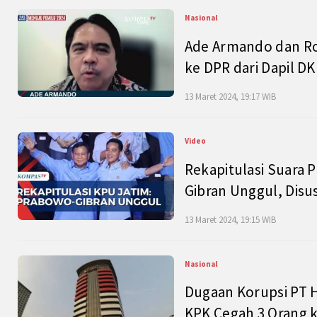
Nasional
Ade Armando dan Ro
ke DPR dari Dapil DKI
13 Maret 2024, 19:17 WIB
Video
Rekapitulasi Suara P
Gibran Unggul, Disu
13 Maret 2024, 19:15 WIB
Nasional
Dugaan Korupsi PT H
KPK Cegah 3 Orang k