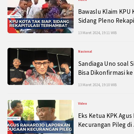
Bawaslu Klaim KPU 
Sidang Pleno Rekapi
13 Maret 2024, 19:11 WIB
Nasional
Sandiaga Uno soal S
Bisa Dikonfirmasi k
13 Maret 2024, 19:10 WIB
Video
Eks Ketua KPK Agus
Kecurangan Pileg di