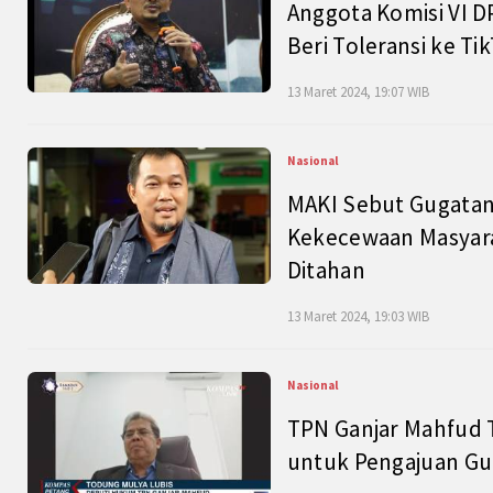
Anggota Komisi VI D
Beri Toleransi ke Ti
13 Maret 2024, 19:07 WIB
Nasional
MAKI Sebut Gugatan
Kekecewaan Masyarak
Ditahan
13 Maret 2024, 19:03 WIB
Nasional
TPN Ganjar Mahfud 
untuk Pengajuan Gu