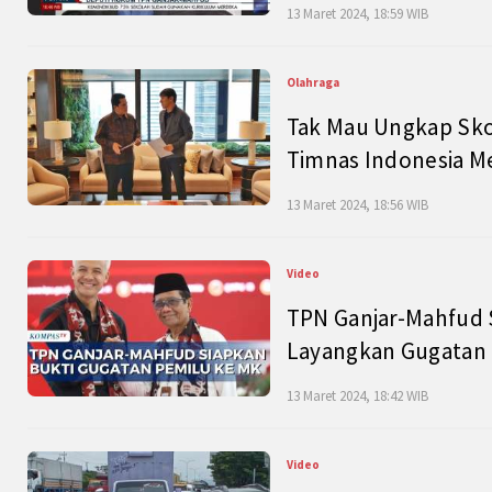
13 Maret 2024, 18:59 WIB
Olahraga
Tak Mau Ungkap Skor
Timnas Indonesia M
13 Maret 2024, 18:56 WIB
Video
TPN Ganjar-Mahfud S
Layangkan Gugatan 
13 Maret 2024, 18:42 WIB
Video