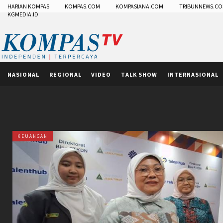
HARIAN KOMPAS
KOMPAS.COM
KOMPASIANA.COM
TRIBUNNEWS.C
KGMEDIA.ID
NASIONAL
REGIONAL
VIDEO
TALK SHOW
INTERNASIONAL
KEUANGAN