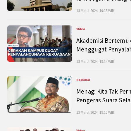
13 Maret 2024, 19:15 WIB
Video
Akademisi Bertemu 
Menggugat Penyala
13 Maret 2024, 19:14 WIB
Nasional
Menag: Kita Tak Pe
Pengeras Suara Se
13 Maret 2024, 19:12 WIB
Video