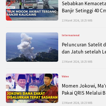
Sebabkan Kemacetan
Banjir Setinggi 40 
13 Maret 2024, 18:25 WIB
Internasional
Peluncuran Satelit 
dan Jatuh setelah L
13 Maret 2024, 18:25 WIB
Video
Momen Jokowi, Ma’r
Pakai QRIS Melalui 
13 Maret 2024, 18:23 WIB