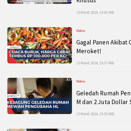
Khusus
13 Maret 2024, 19:43 WIB
Video
Gagal Panen Akibat 
Meroket!
13 Maret 2024, 19:37 WIB
Video
Geledah Rumah Peng
M dan 2 Juta Dollar
13 Maret 2024, 19:35 WIB