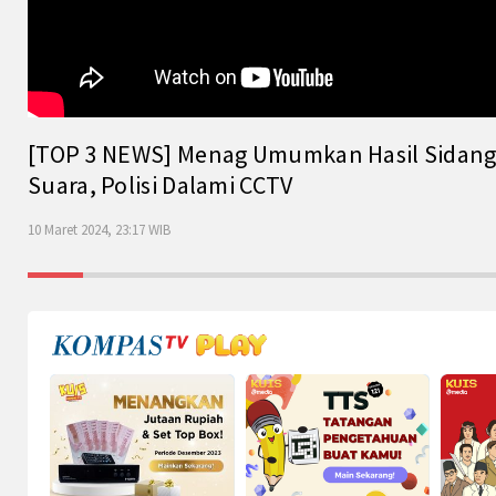
[TOP 3 NEWS] Menag Umumkan Hasil Sidang Is
Suara, Polisi Dalami CCTV
10 Maret 2024, 23:17 WIB