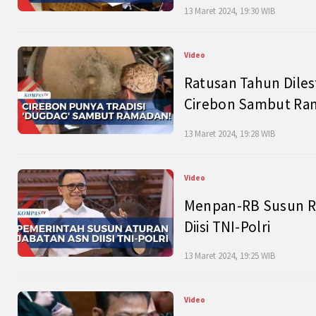
13 Maret 2024, 19:30 WIB
Video
Ratusan Tahun Diles
Cirebon Sambut Ram
13 Maret 2024, 19:28 WIB
Video
Menpan-RB Susun R
Diisi TNI-Polri
13 Maret 2024, 19:25 WIB
Video