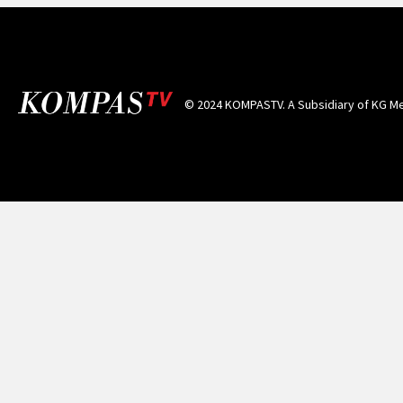
© 2024 KOMPASTV. A Subsidiary of
KG Me