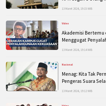
13 Maret 2024, 19:15 WIB
Video
Akademisi Bertemu 
Menggugat Penyala
13 Maret 2024, 19:14 WIB
Nasional
Menag: Kita Tak Pe
Pengeras Suara Se
13 Maret 2024, 19:12 WIB
Video