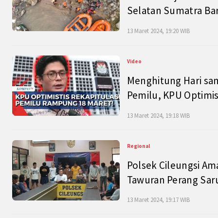
Selatan Sumatra Bar
13 Maret 2024, 19:20 WIB
Video
Menghitung Hari sam
Pemilu, KPU Optimist
13 Maret 2024, 19:18 WIB
Regional
Polsek Cileungsi Am
Tawuran Perang Saru
13 Maret 2024, 19:17 WIB