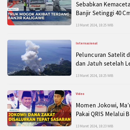
Sebabkan Kemacetan
Banjir Setinggi 40 
13 Maret 2024, 18:25 WIB
Internasional
Peluncuran Satelit 
dan Jatuh setelah L
13 Maret 2024, 18:25 WIB
Video
Momen Jokowi, Ma’r
Pakai QRIS Melalui 
13 Maret 2024, 18:23 WIB