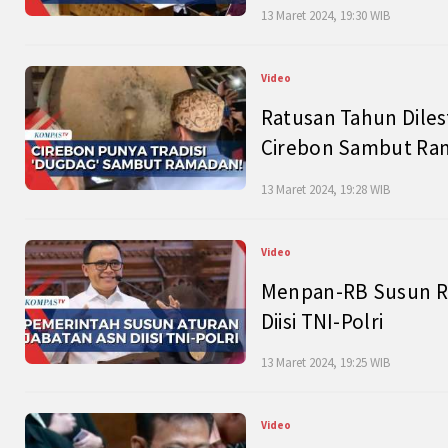
13 Maret 2024, 19:30 WIB
Video
Ratusan Tahun Diles
Cirebon Sambut Ram
13 Maret 2024, 19:28 WIB
Video
Menpan-RB Susun R
Diisi TNI-Polri
13 Maret 2024, 19:25 WIB
Video