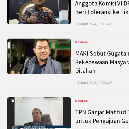
Anggota Komisi VI D
Beri Toleransi ke Ti
13 Maret 2024, 19:07 WIB
Nasional
MAKI Sebut Gugatan
Kekecewaan Masyarak
Ditahan
13 Maret 2024, 19:03 WIB
Nasional
TPN Ganjar Mahfud 
untuk Pengajuan Gu