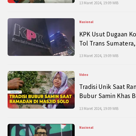
13 Maret 2024, 19:09 WIB
Nasional
KPK Usut Dugaan Ko
Tol Trans Sumatera,
13 Maret 2024, 19:09 WIB
Video
Tradisi Unik Saat Ra
Bubur Samin Khas B
13 Maret 2024, 19:09 WIB
Nasional