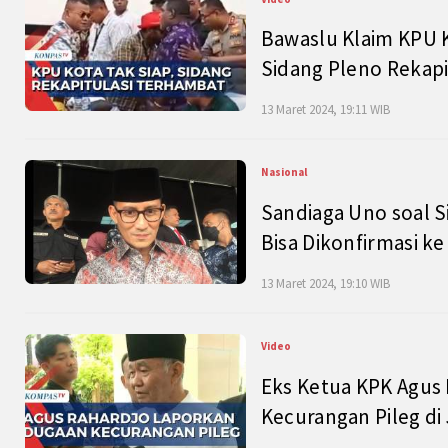
Bawaslu Klaim KPU 
Sidang Pleno Rekapi
13 Maret 2024, 19:11 WIB
Nasional
Sandiaga Uno soal S
Bisa Dikonfirmasi k
13 Maret 2024, 19:10 WIB
Video
Eks Ketua KPK Agus
Kecurangan Pileg di