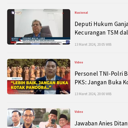
Nasional
Deputi Hukum Ganja
Kecurangan TSM dal
13 Maret 2024, 20:05 WIB
Video
Personel TNI-Polri B
PKS: Jangan Buka K
13 Maret 2024, 20:00 WIB
Video
Jawaban Anies Dita