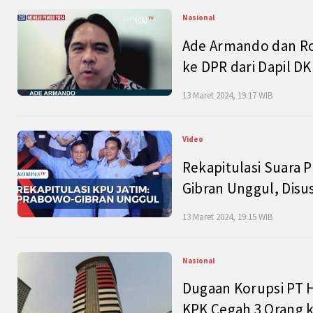
Nasional
Ade Armando dan Ro
ke DPR dari Dapil DKI
13 Maret 2024, 19:17 WIB
Video
Rekapitulasi Suara P
Gibran Unggul, Disu
13 Maret 2024, 19:15 WIB
Nasional
Dugaan Korupsi PT H
KPK Cegah 3 Orang k