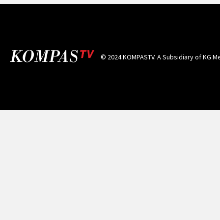
© 2024 KOMPASTV. A Subsidiary of
KG Me