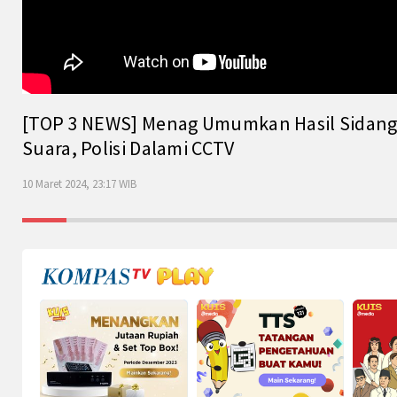
[TOP 3 NEWS] Menag Umumkan Hasil Sidang Is
Suara, Polisi Dalami CCTV
10 Maret 2024, 23:17 WIB