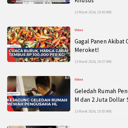
Khusus
13 Maret 2024, 19:43 WIB
Video
Gagal Panen Akibat 
Meroket!
13 Maret 2024, 19:37 WIB
Video
Geledah Rumah Peng
M dan 2 Juta Dollar
13 Maret 2024, 19:35 WIB