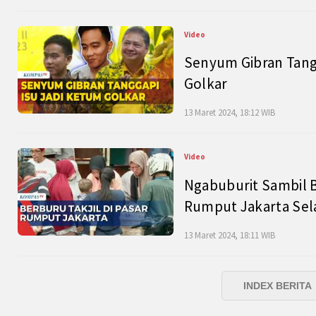
Video
Senyum Gibran Tangg
Golkar
13 Maret 2024, 18:12 WIB
Video
Ngabuburit Sambil B
Rumput Jakarta Sel
13 Maret 2024, 18:11 WIB
INDEX BERITA