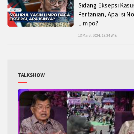
Sidang Eksepsi Kasu
Pertanian, Apa Isi N
Limpo?
13 Maret 2024, 19:24 WIB
TALKSHOW