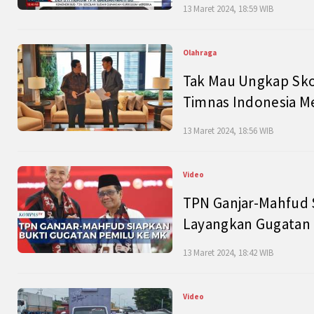
13 Maret 2024, 18:59 WIB
Olahraga
Tak Mau Ungkap Skor
Timnas Indonesia M
13 Maret 2024, 18:56 WIB
Video
TPN Ganjar-Mahfud S
Layangkan Gugatan 
13 Maret 2024, 18:42 WIB
Video