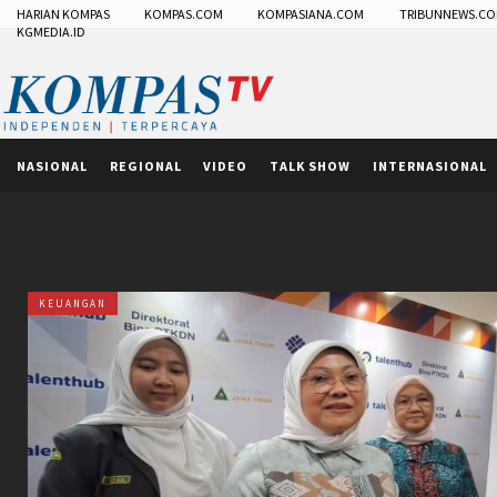
HARIAN KOMPAS
KOMPAS.COM
KOMPASIANA.COM
TRIBUNNEWS.C
KGMEDIA.ID
NASIONAL
REGIONAL
VIDEO
TALK SHOW
INTERNASIONAL
KEUANGAN