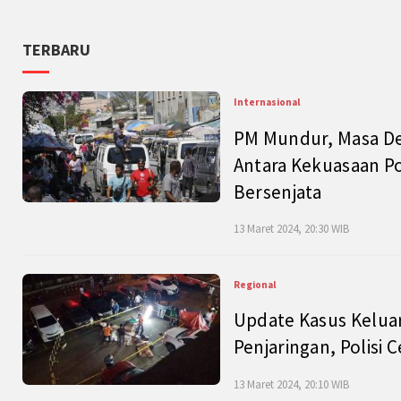
TERBARU
Internasional
PM Mundur, Masa Dep
Antara Kekuasaan Po
Bersenjata
13 Maret 2024, 20:30 WIB
Regional
Update Kasus Keluar
Penjaringan, Polisi 
13 Maret 2024, 20:10 WIB