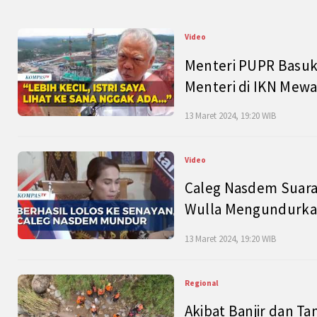
Video
Menteri PUPR Basuk
Menteri di IKN Mew
13 Maret 2024, 19:20 WIB
Video
Caleg Nasdem Suara
Wulla Mengundurkan
13 Maret 2024, 19:20 WIB
Regional
Akibat Banjir dan Ta