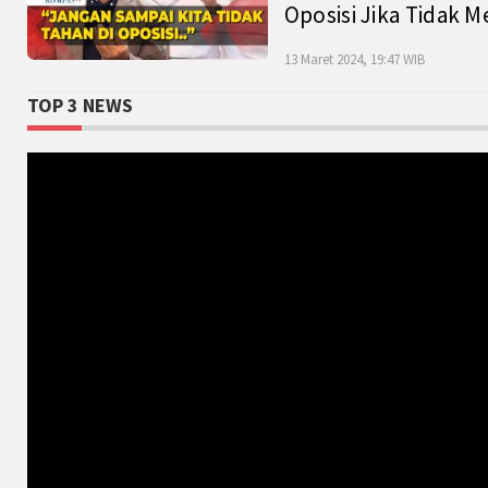
Oposisi Jika Tidak M
13 Maret 2024, 19:47 WIB
TOP 3 NEWS