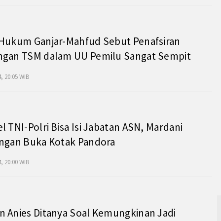
 Hukum Ganjar-Mahfud Sebut Penafsiran
ngan TSM dalam UU Pemilu Sangat Sempit
, 20:05 WIB
l TNI-Polri Bisa Isi Jabatan ASN, Mardani
angan Buka Kotak Pandora
, 20:00 WIB
 Anies Ditanya Soal Kemungkinan Jadi