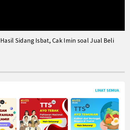
il Sidang Isbat, Cak Imin soal Jual Beli
LIHAT SEMUA