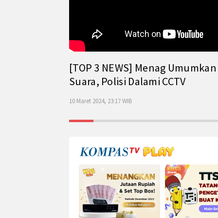
[TOP 3 NEWS] Menag Umumkan Has
Suara, Polisi Dalami CCTV
10 Maret 2024, 23:17 WIB