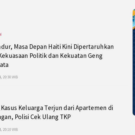
l
ur, Masa Depan Haiti Kini Dipertaruhkan
Kekuasaan Politik dan Kekuatan Geng
ata
, 20:30 WIB
Kasus Keluarga Terjun dari Apartemen di
ngan, Polisi Cek Ulang TKP
, 20:10 WIB