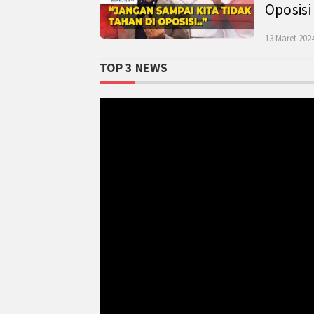
Oposisi
13 Maret 2024
TOP 3 NEWS