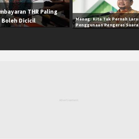
mbayaran THR Paling
Menag: Kita Tak Pernah Lar
Boleh Dicicil
Penggunaan Pengeras Suara
Selama Ramadan