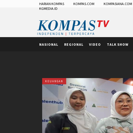
HARIAN KOMPAS
KOMPAS.COM
KOMPASIANA.COM
KGMEDIA.ID
NASIONAL
REGIONAL
VIDEO
TALK SHOW
KEUANGAN