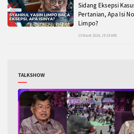
Sidang Eksepsi Kasu
Pertanian, Apa Isi N
Limpo?
13 Maret 2024, 19:24 WIB
TALKSHOW