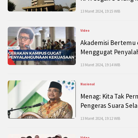
13 Maret 2024, 19:15 WIB
Video
Akademisi Bertemu 
Menggugat Penyala
13 Maret 2024, 19:14 WIB
Nasional
Menag: Kita Tak Pe
Pengeras Suara Se
13 Maret 2024, 19:12 WIB
Video