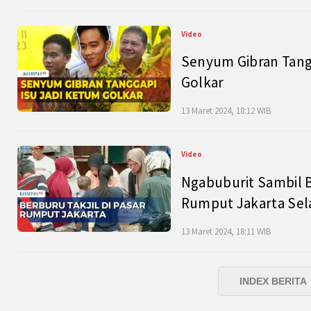
Video
Senyum Gibran Tangg
Golkar
13 Maret 2024, 18:12 WIB
Video
Ngabuburit Sambil B
Rumput Jakarta Sel
13 Maret 2024, 18:11 WIB
INDEX BERITA