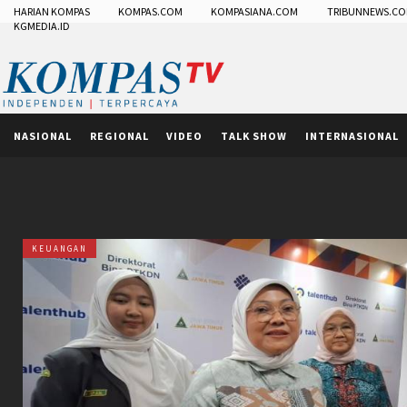
HARIAN KOMPAS
KOMPAS.COM
KOMPASIANA.COM
TRIBUNNEWS.C
KGMEDIA.ID
NASIONAL
REGIONAL
VIDEO
TALK SHOW
INTERNASIONAL
KEUANGAN