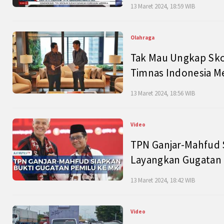
13 Maret 2024, 18:59 WIB
Olahraga
Tak Mau Ungkap Skor
Timnas Indonesia M
13 Maret 2024, 18:56 WIB
Video
TPN Ganjar-Mahfud S
Layangkan Gugatan 
13 Maret 2024, 18:42 WIB
Video