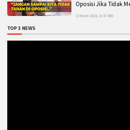
Oposisi Jika Tidak M
13 Maret 2024, 19:47 WIB
TOP 3 NEWS