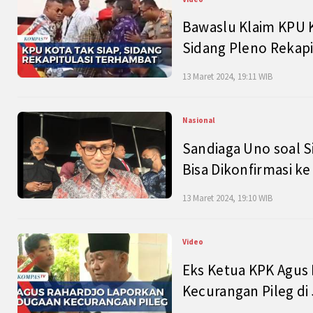
Bawaslu Klaim KPU 
Sidang Pleno Rekapi
13 Maret 2024, 19:11 WIB
Nasional
Sandiaga Uno soal S
Bisa Dikonfirmasi k
13 Maret 2024, 19:10 WIB
Video
Eks Ketua KPK Agus
Kecurangan Pileg di