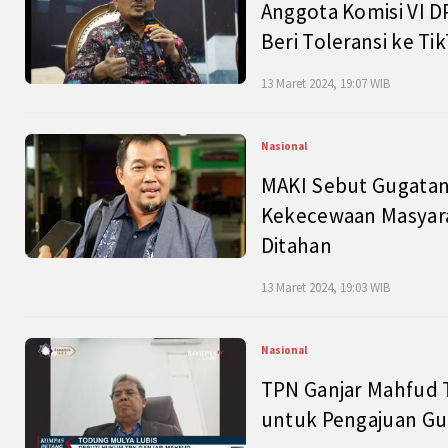
Anggota Komisi VI D
Beri Toleransi ke Ti
13 Maret 2024, 19:07 WIB
Nasional
MAKI Sebut Gugatan
Kekecewaan Masyarak
Ditahan
13 Maret 2024, 19:03 WIB
Nasional
TPN Ganjar Mahfud 
untuk Pengajuan Gu