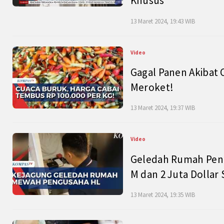
Khusus
13 Maret 2024, 19:43 WIB
Video
Gagal Panen Akibat 
Meroket!
13 Maret 2024, 19:37 WIB
Video
Geledah Rumah Peng
M dan 2 Juta Dollar
13 Maret 2024, 19:35 WIB