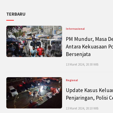
TERBARU
Internasional
PM Mundur, Masa Dep
Antara Kekuasaan Po
Bersenjata
13 Maret 2024, 20:30 WIB
Regional
Update Kasus Keluar
Penjaringan, Polisi 
13 Maret 2024, 20:10 WIB