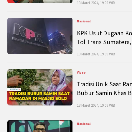
13 Maret 2024, 19:09 WIB
Nasional
KPK Usut Dugaan Ko
Tol Trans Sumatera,
13 Maret 2024, 19:09 WIB
Video
Tradisi Unik Saat Ra
Bubur Samin Khas B
13 Maret 2024, 19:09 WIB
Nasional