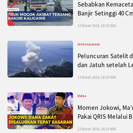
Sebabkan Kemacetan
Banjir Setinggi 40 
13 Maret 2024, 18:25 WIB
Internasional
Peluncuran Satelit 
dan Jatuh setelah L
13 Maret 2024, 18:25 WIB
Video
Momen Jokowi, Ma’r
Pakai QRIS Melalui 
13 Maret 2024, 18:23 WIB