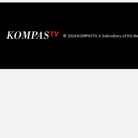
© 2024 KOMPASTV. A Subsidiary of
KG Me