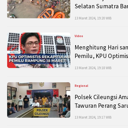
Selatan Sumatra Bar
13 Maret 2024, 19:20 WIB
Video
Menghitung Hari sam
Pemilu, KPU Optimist
13 Maret 2024, 19:18 WIB
Regional
Polsek Cileungsi Am
Tawuran Perang Saru
13 Maret 2024, 19:17 WIB