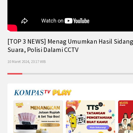
[TOP 3 NEWS] Menag Umumkan Hasil Sidang Is
Suara, Polisi Dalami CCTV
10 Maret 2024, 23:17 WIB