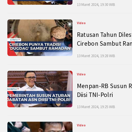
13 Maret 2024, 19:30 WIB
Video
Ratusan Tahun Diles
Cirebon Sambut Ram
13 Maret 2024, 19:28 WIB
Video
Menpan-RB Susun R
Diisi TNI-Polri
13 Maret 2024, 19:25 WIB
Video