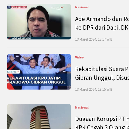
Nasional
Ade Armando dan Ro
ke DPR dari Dapil DKI
13 Maret 2024, 19:17 WIB
Video
Rekapitulasi Suara P
Gibran Unggul, Disu
13 Maret 2024, 19:15 WIB
Nasional
Dugaan Korupsi PT H
KPK Cegah 3 Orang k