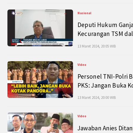
Nasional
Deputi Hukum Ganja
Kecurangan TSM dal
13 Maret 2024, 20:05 WIB
Video
Personel TNI-Polri B
PKS: Jangan Buka K
13 Maret 2024, 20:00 WIB
Video
Jawaban Anies Dita