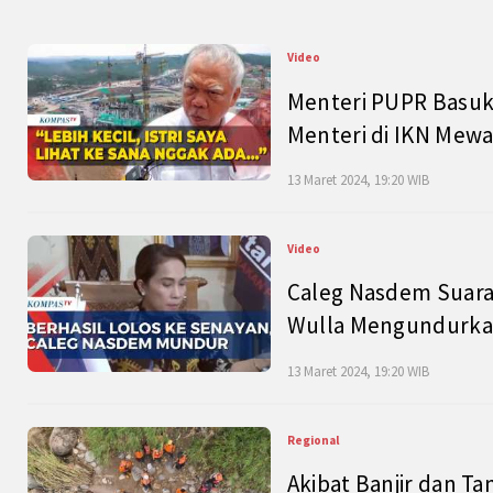
Video
Menteri PUPR Basuk
Menteri di IKN Mew
13 Maret 2024, 19:20 WIB
Video
Caleg Nasdem Suara
Wulla Mengundurkan
13 Maret 2024, 19:20 WIB
Regional
Akibat Banjir dan Ta