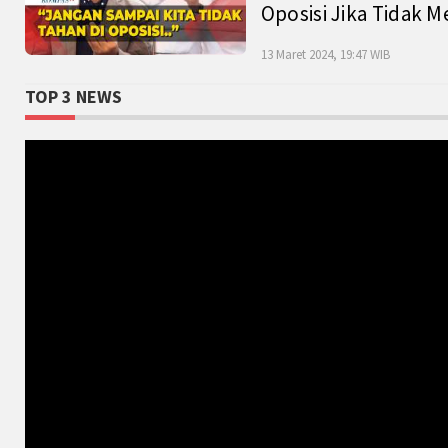
Oposisi Jika Tidak M
13 Maret 2024, 19:47 WIB
TOP 3 NEWS