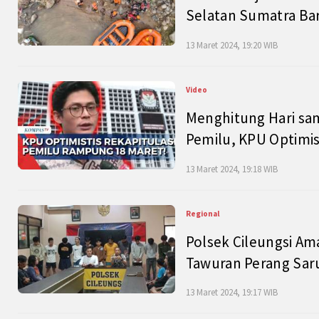
Selatan Sumatra Bar
13 Maret 2024, 19:20 WIB
Video
Menghitung Hari sam
Pemilu, KPU Optimist
13 Maret 2024, 19:18 WIB
Regional
Polsek Cileungsi Am
Tawuran Perang Saru
13 Maret 2024, 19:17 WIB