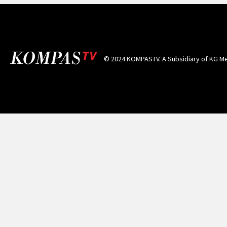
© 2024 KOMPASTV. A Subsidiary of
KG Me