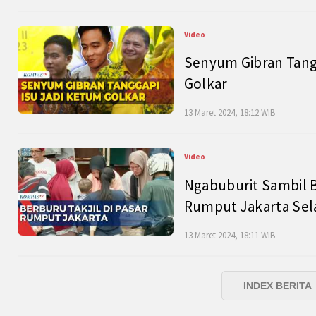
Video
Senyum Gibran Tangg
Golkar
13 Maret 2024, 18:12 WIB
Video
Ngabuburit Sambil B
Rumput Jakarta Sel
13 Maret 2024, 18:11 WIB
INDEX BERITA