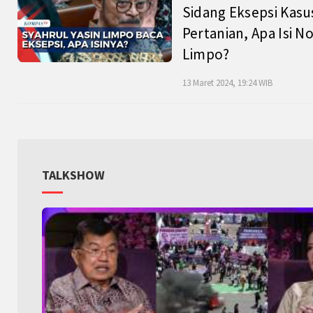
Sidang Eksepsi Kasu
Pertanian, Apa Isi N
Limpo?
13 Maret 2024, 19:24 WIB
TALKSHOW