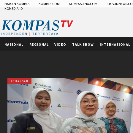
HARIAN KOMPAS
KOMPAS.COM
KOMPASIANA.COM
TRIBUNNEWS.C
KGMEDIA.ID
NASIONAL
REGIONAL
VIDEO
TALK SHOW
INTERNASIONAL
KEUANGAN