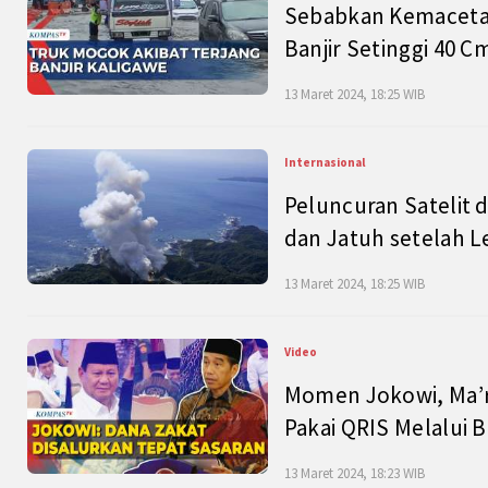
Sebabkan Kemacetan
Banjir Setinggi 40 
13 Maret 2024, 18:25 WIB
Internasional
Peluncuran Satelit 
dan Jatuh setelah L
13 Maret 2024, 18:25 WIB
Video
Momen Jokowi, Ma’r
Pakai QRIS Melalui 
13 Maret 2024, 18:23 WIB