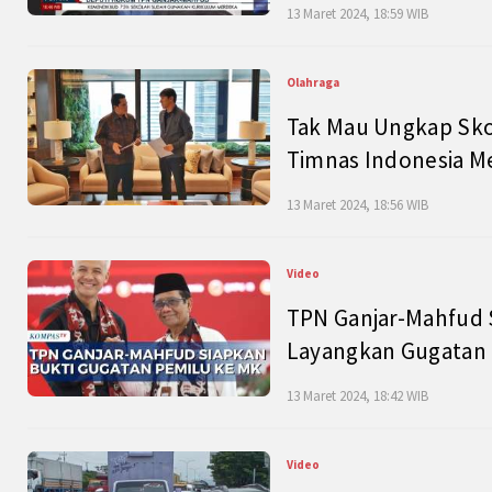
13 Maret 2024, 18:59 WIB
Olahraga
Tak Mau Ungkap Skor
Timnas Indonesia M
13 Maret 2024, 18:56 WIB
Video
TPN Ganjar-Mahfud S
Layangkan Gugatan 
13 Maret 2024, 18:42 WIB
Video