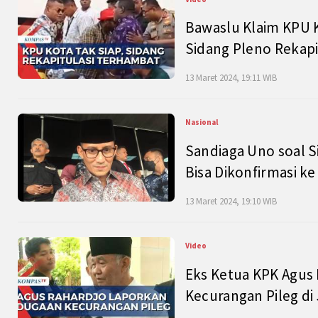
Bawaslu Klaim KPU 
Sidang Pleno Rekapi
13 Maret 2024, 19:11 WIB
Nasional
Sandiaga Uno soal S
Bisa Dikonfirmasi k
13 Maret 2024, 19:10 WIB
Video
Eks Ketua KPK Agus
Kecurangan Pileg di