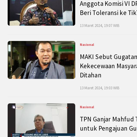
Anggota Komisi VI D
Beri Toleransi ke Ti
13 Maret 2024, 19:07 WIB
Nasional
MAKI Sebut Gugatan
Kekecewaan Masyarak
Ditahan
13 Maret 2024, 19:03 WIB
Nasional
TPN Ganjar Mahfud 
untuk Pengajuan Gu