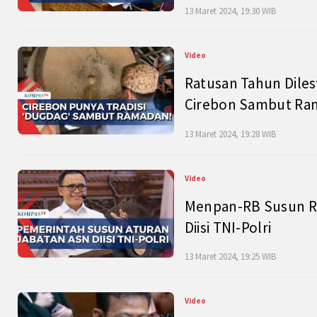
13 Maret 2024, 19:30 WIB
Video
Ratusan Tahun Diles
Cirebon Sambut Ram
13 Maret 2024, 19:28 WIB
Video
Menpan-RB Susun R
Diisi TNI-Polri
13 Maret 2024, 19:25 WIB
Video