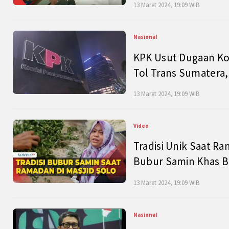
13 Maret 2024, 19:09 WIB
Nasional
KPK Usut Dugaan Ko
Tol Trans Sumatera,
13 Maret 2024, 19:09 WIB
Video
Tradisi Unik Saat Ra
Bubur Samin Khas B
13 Maret 2024, 19:09 WIB
Nasional