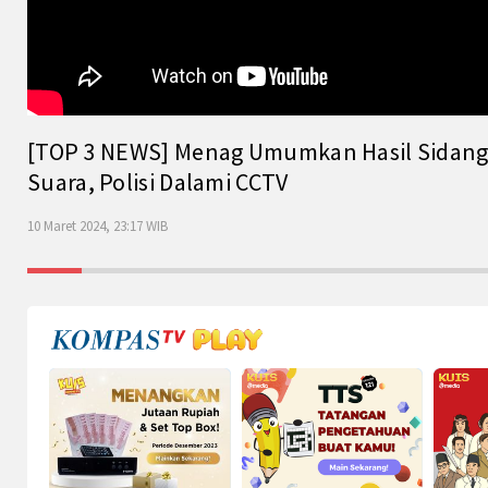
[TOP 3 NEWS] Menag Umumkan Hasil Sidang Is
Suara, Polisi Dalami CCTV
10 Maret 2024, 23:17 WIB