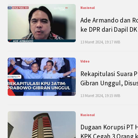
Nasional
Ade Armando dan Ro
ke DPR dari Dapil DKI
13 Maret 2024, 19:17 WIB
Video
Rekapitulasi Suara P
Gibran Unggul, Disu
13 Maret 2024, 19:15 WIB
Nasional
Dugaan Korupsi PT H
KPK Cegah 3 Orang k