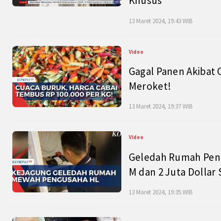
Khusus
13 Maret 2024, 19:43 WIB
Video
Gagal Panen Akibat 
Meroket!
13 Maret 2024, 19:37 WIB
Video
Geledah Rumah Peng
M dan 2 Juta Dollar
13 Maret 2024, 19:35 WIB