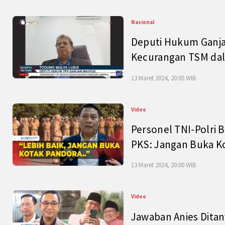
Nasional
Deputi Hukum Ganja
Kecurangan TSM dal
13 Maret 2024, 20:05 WIB
Video
Personel TNI-Polri B
PKS: Jangan Buka K
13 Maret 2024, 20:00 WIB
Video
Jawaban Anies Dita