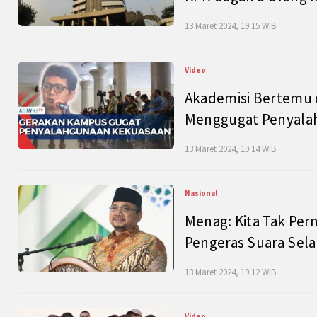
13 Maret 2024, 19:15 WIB
Video
Akademisi Bertemu 
Menggugat Penyala
13 Maret 2024, 19:14 WIB
Nasional
Menag: Kita Tak Pe
Pengeras Suara Se
13 Maret 2024, 19:12 WIB
Video