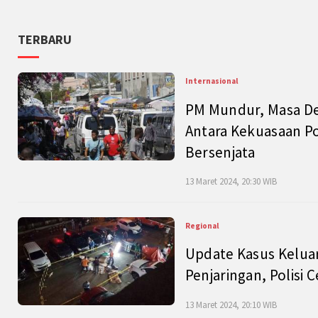
TERBARU
Internasional
PM Mundur, Masa Dep
Antara Kekuasaan Po
Bersenjata
13 Maret 2024, 20:30 WIB
Regional
Update Kasus Keluar
Penjaringan, Polisi 
13 Maret 2024, 20:10 WIB