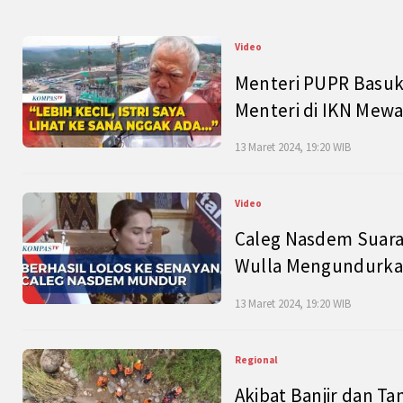
Video
Menteri PUPR Basuk
Menteri di IKN Mew
13 Maret 2024, 19:20 WIB
Video
Caleg Nasdem Suara
Wulla Mengundurkan
13 Maret 2024, 19:20 WIB
Regional
Akibat Banjir dan Ta