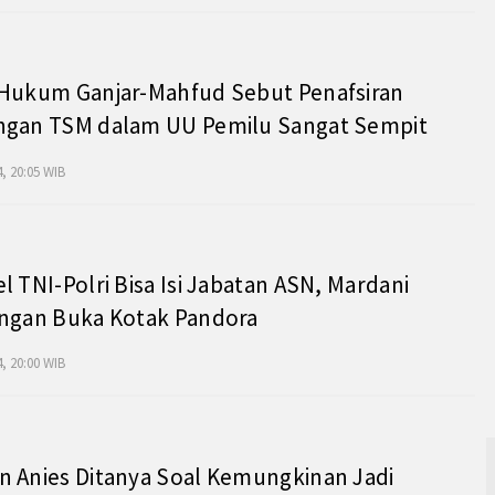
 Hukum Ganjar-Mahfud Sebut Penafsiran
ngan TSM dalam UU Pemilu Sangat Sempit
, 20:05 WIB
l TNI-Polri Bisa Isi Jabatan ASN, Mardani
angan Buka Kotak Pandora
, 20:00 WIB
 Anies Ditanya Soal Kemungkinan Jadi