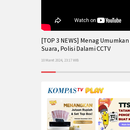
[TOP 3 NEWS] Menag Umumkan Has
Suara, Polisi Dalami CCTV
10 Maret 2024, 23:17 WIB