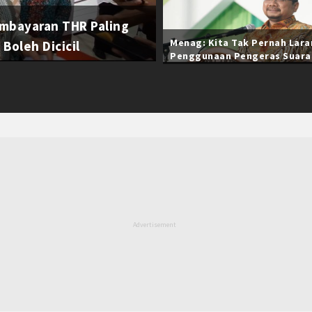
mbayaran THR Paling
Menag: Kita Tak Pernah Lar
Boleh Dicicil
Penggunaan Pengeras Suara
Selama Ramadan