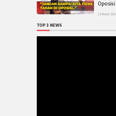
Oposisi
13 Maret 2024
TOP 3 NEWS