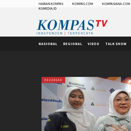
HARIAN KOMPAS
KOMPAS.COM
KOMPASIANA.COM
KGMEDIA.ID
NASIONAL
REGIONAL
VIDEO
TALK SHOW
KEUANGAN