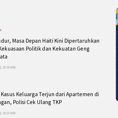
l
ur, Masa Depan Haiti Kini Dipertaruhkan
Kekuasaan Politik dan Kekuatan Geng
ata
, 20:30 WIB
Kasus Keluarga Terjun dari Apartemen di
ngan, Polisi Cek Ulang TKP
, 20:10 WIB