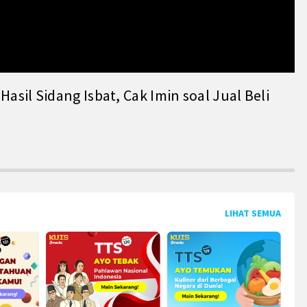
il Sidang Isbat, Cak Imin soal Jual Beli
LIHAT SEMUA