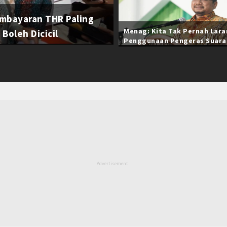
mbayaran THR Paling
Menag: Kita Tak Pernah Lar
Boleh Dicicil
Penggunaan Pengeras Suara
Selama Ramadan