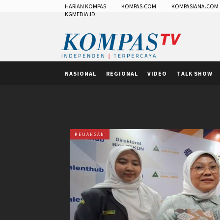
HARIAN KOMPAS
KOMPAS.COM
KOMPASIANA.COM
KGMEDIA.ID
NASIONAL
REGIONAL
VIDEO
TALK SHOW
KEUANGAN