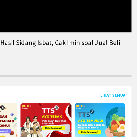
il Sidang Isbat, Cak Imin soal Jual Beli
LIHAT SEMUA