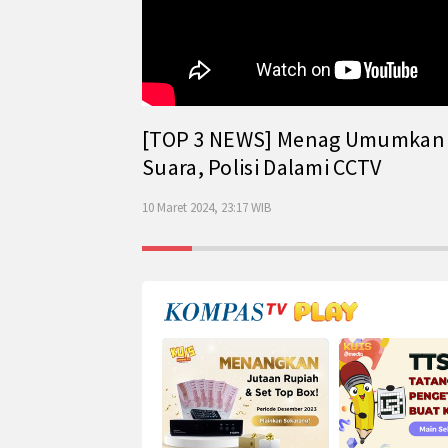
[TOP 3 NEWS] Menag Umumkan Has
Suara, Polisi Dalami CCTV
10 Maret 2024, 23:17 WIB