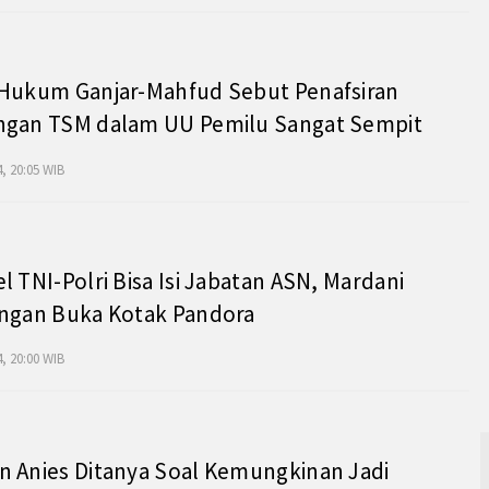
 Hukum Ganjar-Mahfud Sebut Penafsiran
ngan TSM dalam UU Pemilu Sangat Sempit
, 20:05 WIB
l TNI-Polri Bisa Isi Jabatan ASN, Mardani
angan Buka Kotak Pandora
, 20:00 WIB
 Anies Ditanya Soal Kemungkinan Jadi