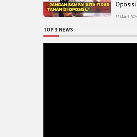
Oposisi
13 Maret 2024
TOP 3 NEWS