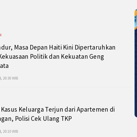
l
ur, Masa Depan Haiti Kini Dipertaruhkan
Kekuasaan Politik dan Kekuatan Geng
ata
, 20:30 WIB
Kasus Keluarga Terjun dari Apartemen di
ngan, Polisi Cek Ulang TKP
, 20:10 WIB