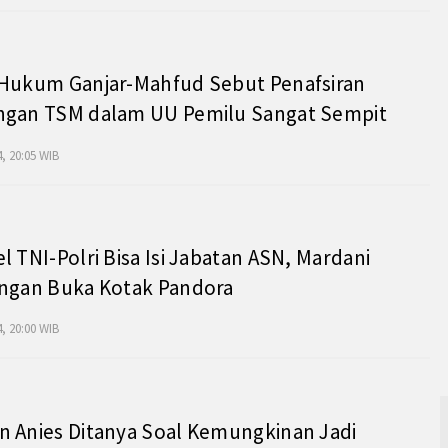
 Hukum Ganjar-Mahfud Sebut Penafsiran
ngan TSM dalam UU Pemilu Sangat Sempit
, 20:05 WIB
l TNI-Polri Bisa Isi Jabatan ASN, Mardani
angan Buka Kotak Pandora
, 20:00 WIB
 Anies Ditanya Soal Kemungkinan Jadi