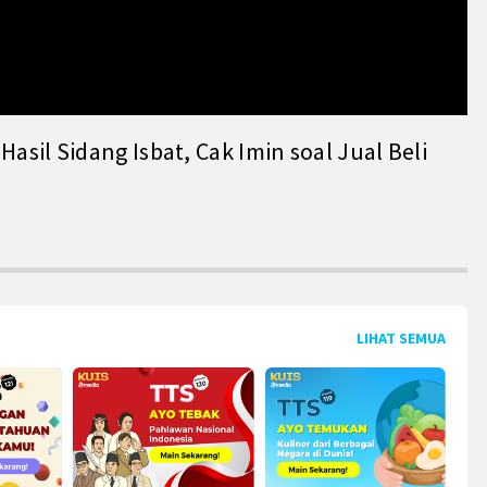
il Sidang Isbat, Cak Imin soal Jual Beli
LIHAT SEMUA