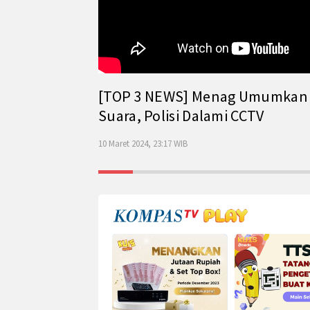
[TOP 3 NEWS] Menag Umumkan Has
Suara, Polisi Dalami CCTV
10 Maret 2024, 23:17 WIB