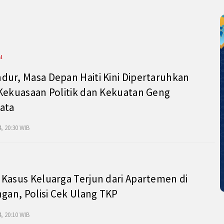
l
ur, Masa Depan Haiti Kini Dipertaruhkan
Kekuasaan Politik dan Kekuatan Geng
ata
, 20:30 WIB
Kasus Keluarga Terjun dari Apartemen di
ngan, Polisi Cek Ulang TKP
, 20:10 WIB