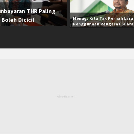
mbayaran THR Paling
Menag: Kita Tak Pernah Lar
Boleh Dicicil
Penggunaan Pengeras Suara
Selama Ramadan