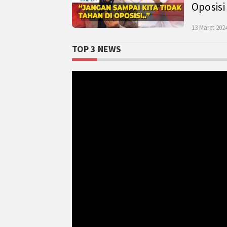
Oposisi
13 Maret 2024
TOP 3 NEWS