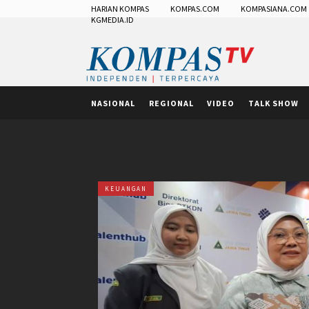
HARIAN KOMPAS
KOMPAS.COM
KOMPASIANA.COM
KGMEDIA.ID
NASIONAL
REGIONAL
VIDEO
TALK SHOW
KEUANGAN