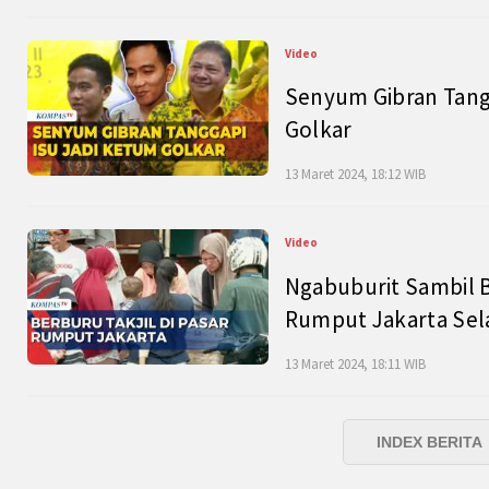
Video
Senyum Gibran Tangg
Golkar
13 Maret 2024, 18:12 WIB
Video
Ngabuburit Sambil B
Rumput Jakarta Sel
13 Maret 2024, 18:11 WIB
INDEX BERITA