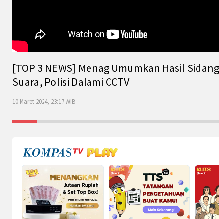
[TOP 3 NEWS] Menag Umumkan Hasil Sidang Is
Suara, Polisi Dalami CCTV
10 Maret 2024, 23:17 WIB