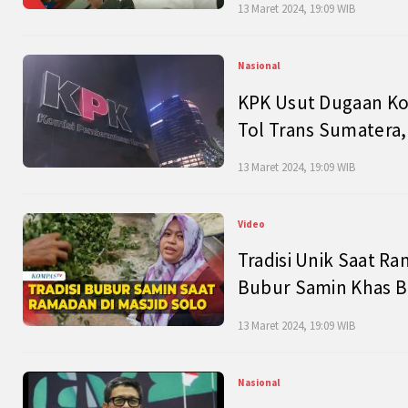
13 Maret 2024, 19:09 WIB
Nasional
KPK Usut Dugaan Ko
Tol Trans Sumatera,
13 Maret 2024, 19:09 WIB
Video
Tradisi Unik Saat Ra
Bubur Samin Khas B
13 Maret 2024, 19:09 WIB
Nasional