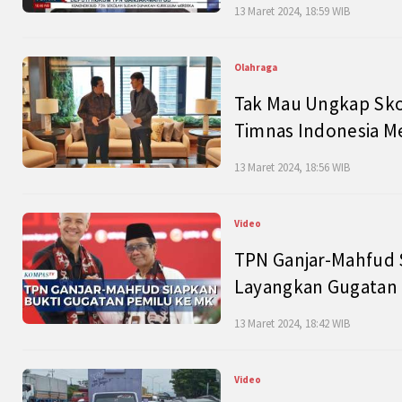
13 Maret 2024, 18:59 WIB
Olahraga
Tak Mau Ungkap Skor
Timnas Indonesia M
13 Maret 2024, 18:56 WIB
Video
TPN Ganjar-Mahfud S
Layangkan Gugatan 
13 Maret 2024, 18:42 WIB
Video