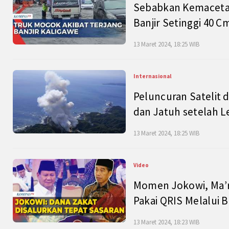
Sebabkan Kemacetan
Banjir Setinggi 40 
13 Maret 2024, 18:25 WIB
Internasional
Peluncuran Satelit 
dan Jatuh setelah L
13 Maret 2024, 18:25 WIB
Video
Momen Jokowi, Ma’r
Pakai QRIS Melalui 
13 Maret 2024, 18:23 WIB