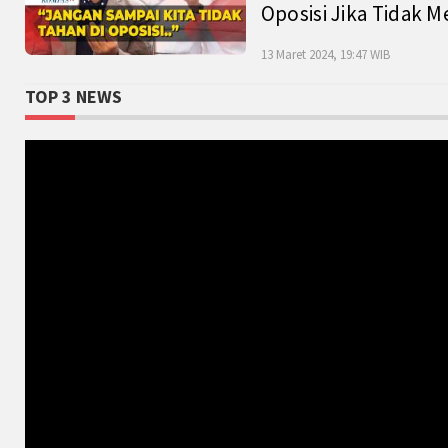
Oposisi Jika Tidak M
13 Maret 2024, 19:47 WIB
TOP 3 NEWS