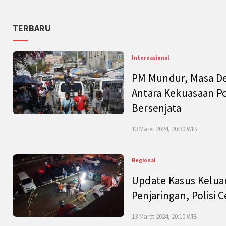
TERBARU
Internasional
PM Mundur, Masa Dep
Antara Kekuasaan Po
Bersenjata
13 Maret 2024, 20:30 WIB
Regional
Update Kasus Keluar
Penjaringan, Polisi 
13 Maret 2024, 20:10 WIB