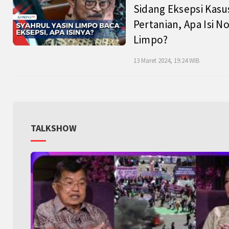
Sidang Eksepsi Kasu
Pertanian, Apa Isi N
Limpo?
13 Maret 2024, 19:24 WIB
TALKSHOW