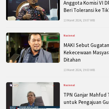
Anggota Komisi VI D
Beri Toleransi ke Ti
13 Maret 2024, 19:07 WIB
Nasional
MAKI Sebut Gugatan
Kekecewaan Masyarak
Ditahan
13 Maret 2024, 19:03 WIB
Nasional
TPN Ganjar Mahfud 
untuk Pengajuan Gu