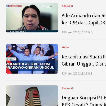
Nasional
Ade Armando dan Ro
ke DPR dari Dapil DKI
13 Maret 2024, 19:17 WIB
Video
Rekapitulasi Suara P
Gibran Unggul, Disu
13 Maret 2024, 19:15 WIB
Nasional
Dugaan Korupsi PT H
KPK Cegah 3 Orang k