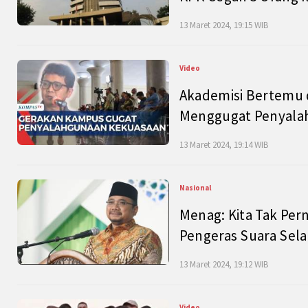
13 Maret 2024, 19:15 WIB
Video
Akademisi Bertemu 
Menggugat Penyala
13 Maret 2024, 19:14 WIB
Nasional
Menag: Kita Tak Pe
Pengeras Suara Se
13 Maret 2024, 19:12 WIB
Video