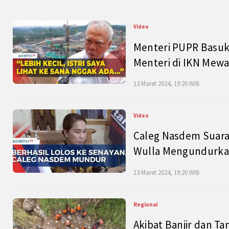
Video
Menteri PUPR Basuk
Menteri di IKN Mew
13 Maret 2024, 19:20 WIB
Video
Caleg Nasdem Suara
Wulla Mengundurkan
13 Maret 2024, 19:20 WIB
Regional
Akibat Banjir dan Ta