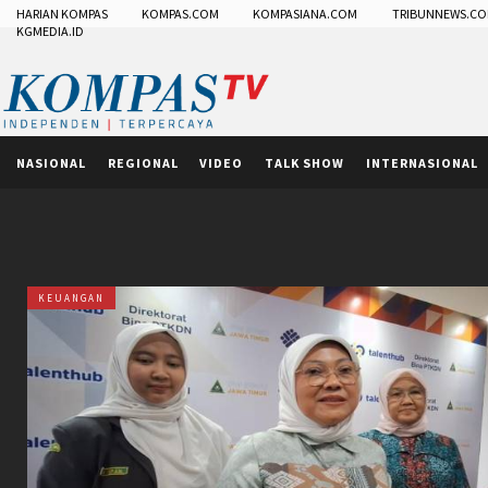
HARIAN KOMPAS
KOMPAS.COM
KOMPASIANA.COM
TRIBUNNEWS.C
KGMEDIA.ID
NASIONAL
REGIONAL
VIDEO
TALK SHOW
INTERNASIONAL
KEUANGAN