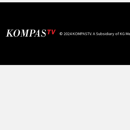
© 2024 KOMPASTV. A Subsidiary of
KG Me