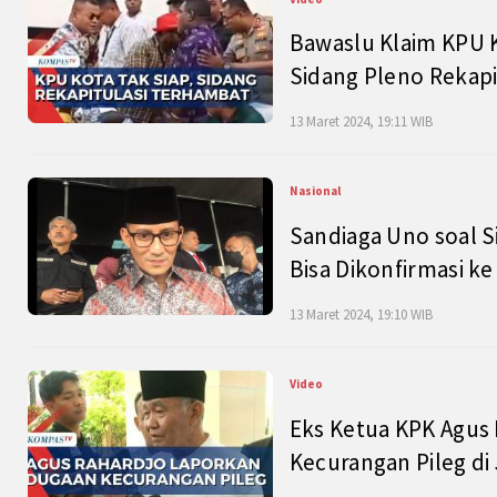
Bawaslu Klaim KPU 
Sidang Pleno Rekapi
13 Maret 2024, 19:11 WIB
Nasional
Sandiaga Uno soal S
Bisa Dikonfirmasi k
13 Maret 2024, 19:10 WIB
Video
Eks Ketua KPK Agus
Kecurangan Pileg di