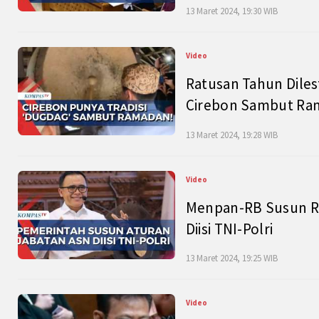
13 Maret 2024, 19:30 WIB
Video
Ratusan Tahun Diles
Cirebon Sambut Ram
13 Maret 2024, 19:28 WIB
Video
Menpan-RB Susun R
Diisi TNI-Polri
13 Maret 2024, 19:25 WIB
Video