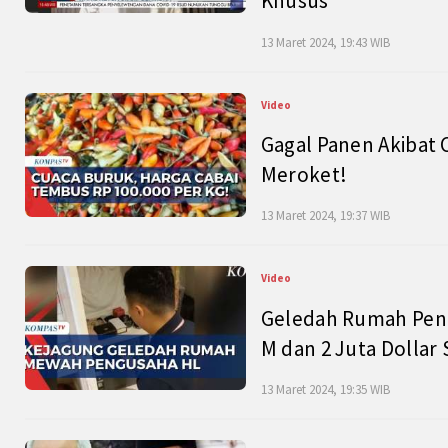
Khusus
13 Maret 2024, 19:43 WIB
Video
Gagal Panen Akibat 
Meroket!
13 Maret 2024, 19:37 WIB
Video
Geledah Rumah Peng
M dan 2 Juta Dollar
13 Maret 2024, 19:35 WIB