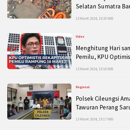
Selatan Sumatra Bar
13 Maret 2024, 19:20 WIB
Video
Menghitung Hari sam
Pemilu, KPU Optimist
13 Maret 2024, 19:18 WIB
Regional
Polsek Cileungsi Am
Tawuran Perang Saru
13 Maret 2024, 19:17 WIB