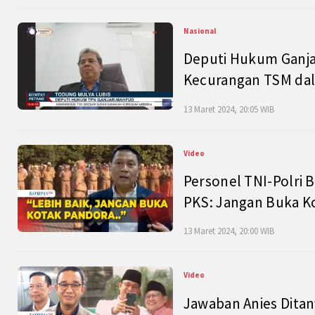
Nasional
Deputi Hukum Ganja
Kecurangan TSM dal
13 Maret 2024, 20:05 WIB
Video
Personel TNI-Polri B
PKS: Jangan Buka K
13 Maret 2024, 20:00 WIB
Video
Jawaban Anies Dita