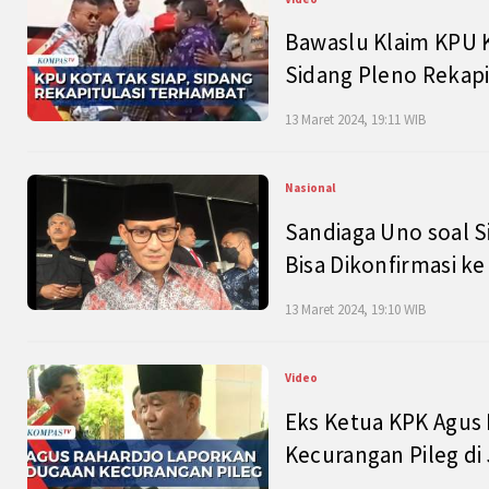
Bawaslu Klaim KPU 
Sidang Pleno Rekapi
13 Maret 2024, 19:11 WIB
Nasional
Sandiaga Uno soal S
Bisa Dikonfirmasi k
13 Maret 2024, 19:10 WIB
Video
Eks Ketua KPK Agus
Kecurangan Pileg di