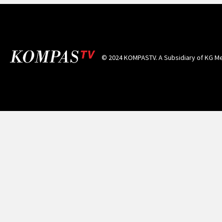
© 2024 KOMPASTV. A Subsidiary of
KG Me