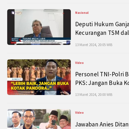
Nasional
Deputi Hukum Ganja
Kecurangan TSM dal
13 Maret 2024, 20:05 WIB
Video
Personel TNI-Polri B
PKS: Jangan Buka K
13 Maret 2024, 20:00 WIB
Video
Jawaban Anies Dita