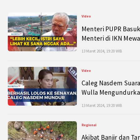
Video
Menteri PUPR Basuk
Menteri di IKN Mew
13 Maret 2024, 19:20 WIB
Video
Caleg Nasdem Suara
Wulla Mengundurkan
13 Maret 2024, 19:20 WIB
Regional
Akibat Banjir dan Ta