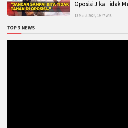
Oposisi Jika Tidak M
13 Maret 2024, 19:47 WIB
TOP 3 NEWS