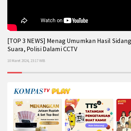
[TOP 3 NEWS] Menag Umumkan Hasil Sidang Is
Suara, Polisi Dalami CCTV
10 Maret 2024, 23:17 WIB