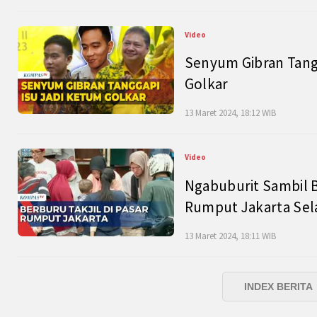
Video
Senyum Gibran Tangg
Golkar
13 Maret 2024, 18:12 WIB
Video
Ngabuburit Sambil B
Rumput Jakarta Sel
13 Maret 2024, 18:11 WIB
INDEX BERITA