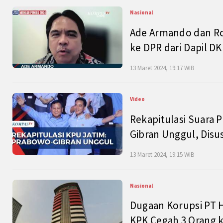
Nasional
Ade Armando dan Ro
ke DPR dari Dapil DKI
13 Maret 2024, 19:17 WIB
Video
Rekapitulasi Suara P
Gibran Unggul, Disu
13 Maret 2024, 19:15 WIB
Nasional
Dugaan Korupsi PT H
KPK Cegah 3 Orang k