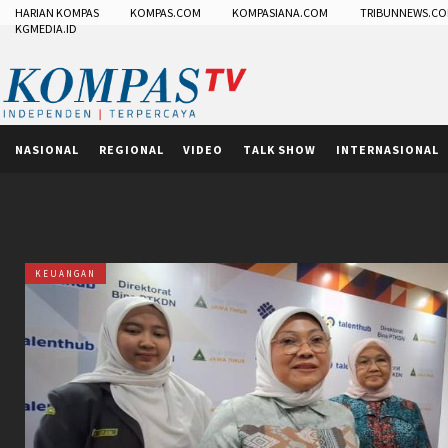
HARIAN KOMPAS
KOMPAS.COM
KOMPASIANA.COM
TRIBUNNEWS.C
KGMEDIA.ID
NASIONAL
REGIONAL
VIDEO
TALK SHOW
INTERNASIONAL
KEUANGAN