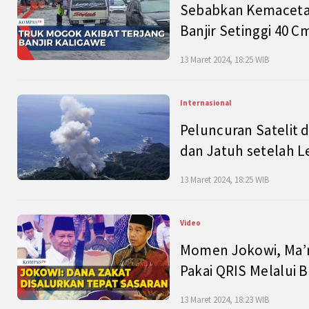
Sebabkan Kemacetan
Banjir Setinggi 40 
13 Maret 2024, 18:25 WIB
Internasional
Peluncuran Satelit 
dan Jatuh setelah L
13 Maret 2024, 18:25 WIB
Video
Momen Jokowi, Ma’r
Pakai QRIS Melalui 
13 Maret 2024, 18:23 WIB