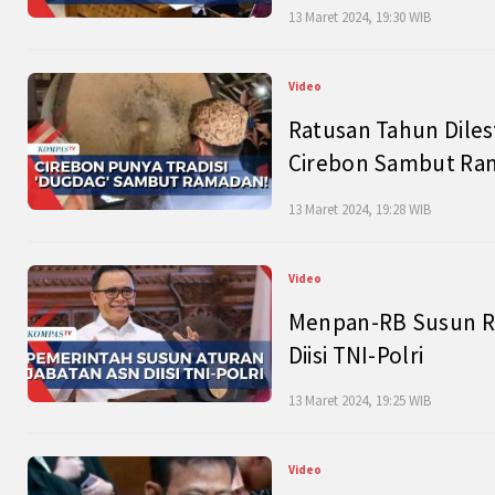
13 Maret 2024, 19:30 WIB
Video
Ratusan Tahun Diles
Cirebon Sambut Ram
13 Maret 2024, 19:28 WIB
Video
Menpan-RB Susun R
Diisi TNI-Polri
13 Maret 2024, 19:25 WIB
Video