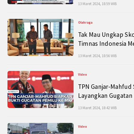
13 Maret 2024, 18:59 WIB
Olahraga
Tak Mau Ungkap Skor
Timnas Indonesia M
13 Maret 2024, 18:56 WIB
Video
TPN Ganjar-Mahfud S
Layangkan Gugatan 
13 Maret 2024, 18:42 WIB
Video