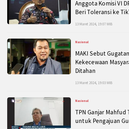
Anggota Komisi VI D
Beri Toleransi ke Ti
13 Maret 2024, 19:07 WIB
Nasional
MAKI Sebut Gugatan
Kekecewaan Masyarak
Ditahan
13 Maret 2024, 19:03 WIB
Nasional
TPN Ganjar Mahfud 
untuk Pengajuan Gu