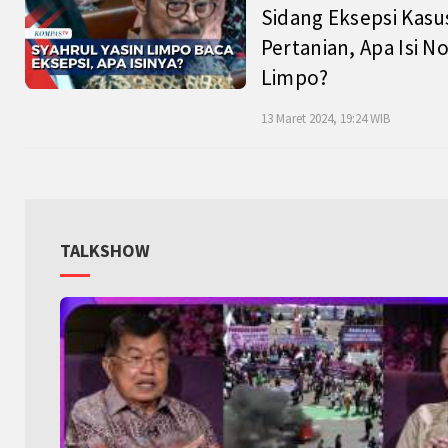
Sidang Eksepsi Kasu
Pertanian, Apa Isi N
Limpo?
13 Maret 2024, 19:24 WIB
TALKSHOW