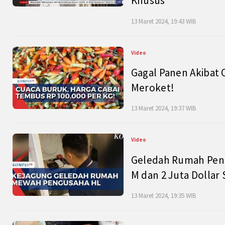
Khusus
13 Maret 2024, 19:43 WIB
Video
Gagal Panen Akibat 
Meroket!
13 Maret 2024, 19:37 WIB
Video
Geledah Rumah Peng
M dan 2 Juta Dollar
13 Maret 2024, 19:35 WIB