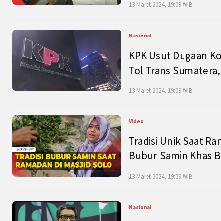
13 Maret 2024, 19:09 WIB
Nasional
KPK Usut Dugaan Ko
Tol Trans Sumatera,
13 Maret 2024, 19:09 WIB
Video
Tradisi Unik Saat Ra
Bubur Samin Khas B
13 Maret 2024, 19:09 WIB
Nasional