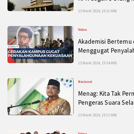
13 Maret 2024, 19:15 WIB
Video
Akademisi Bertemu 
Menggugat Penyala
13 Maret 2024, 19:14 WIB
Nasional
Menag: Kita Tak Pe
Pengeras Suara Se
13 Maret 2024, 19:12 WIB
Video