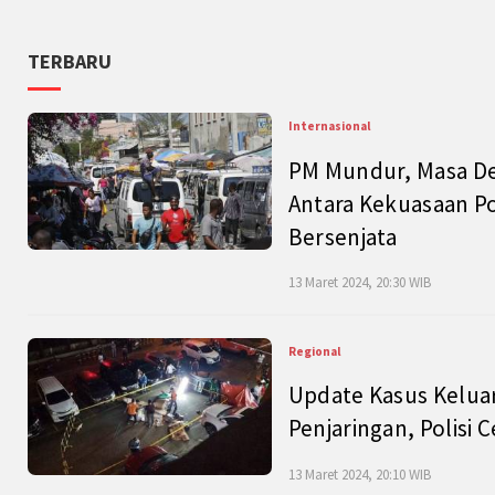
TERBARU
Internasional
PM Mundur, Masa Dep
Antara Kekuasaan Po
Bersenjata
13 Maret 2024, 20:30 WIB
Regional
Update Kasus Keluar
Penjaringan, Polisi 
13 Maret 2024, 20:10 WIB