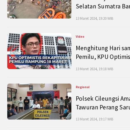
Selatan Sumatra Bar
13 Maret 2024, 19:20 WIB
Video
Menghitung Hari sam
Pemilu, KPU Optimist
13 Maret 2024, 19:18 WIB
Regional
Polsek Cileungsi Am
Tawuran Perang Saru
13 Maret 2024, 19:17 WIB