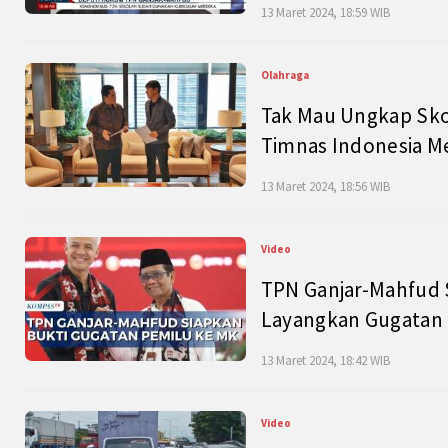
13 Maret 2024, 18:59 WIB
Olahraga
Tak Mau Ungkap Skor
Timnas Indonesia M
13 Maret 2024, 18:56 WIB
Video
TPN Ganjar-Mahfud S
Layangkan Gugatan 
13 Maret 2024, 18:42 WIB
Video