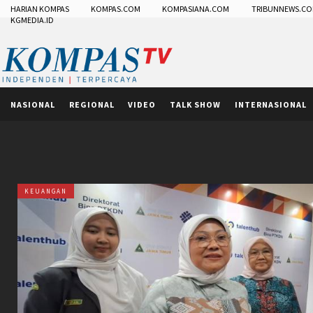
HARIAN KOMPAS
KOMPAS.COM
KOMPASIANA.COM
TRIBUNNEWS.C
KGMEDIA.ID
NASIONAL
REGIONAL
VIDEO
TALK SHOW
INTERNASIONAL
KEUANGAN