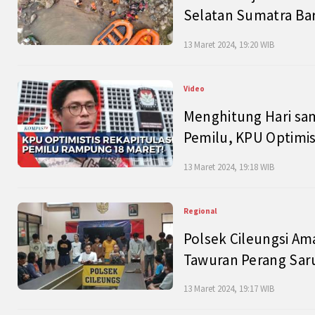
Selatan Sumatra Bar
13 Maret 2024, 19:20 WIB
Video
Menghitung Hari sam
Pemilu, KPU Optimist
13 Maret 2024, 19:18 WIB
Regional
Polsek Cileungsi Am
Tawuran Perang Saru
13 Maret 2024, 19:17 WIB