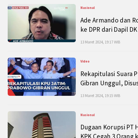
Nasional
Ade Armando dan Ro
ke DPR dari Dapil DKI
13 Maret 2024, 19:17 WIB
Video
Rekapitulasi Suara P
Gibran Unggul, Disu
13 Maret 2024, 19:15 WIB
Nasional
Dugaan Korupsi PT H
KPK Cegah 3 Orang k