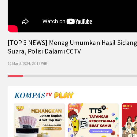
[TOP 3 NEWS] Menag Umumkan Hasil Sidang Is
Suara, Polisi Dalami CCTV
10 Maret 2024, 23:17 WIB