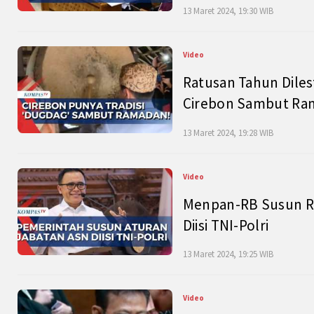
13 Maret 2024, 19:30 WIB
Video
Ratusan Tahun Diles
Cirebon Sambut Ram
13 Maret 2024, 19:28 WIB
Video
Menpan-RB Susun R
Diisi TNI-Polri
13 Maret 2024, 19:25 WIB
Video