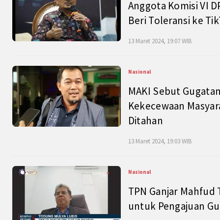
Anggota Komisi VI D
Beri Toleransi ke Ti
13 Maret 2024, 19:07 WIB
Nasional
MAKI Sebut Gugatan
Kekecewaan Masyarak
Ditahan
13 Maret 2024, 19:03 WIB
Nasional
TPN Ganjar Mahfud 
untuk Pengajuan Gu