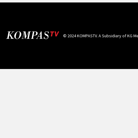
© 2024 KOMPASTV. A Subsidiary of
KG Me