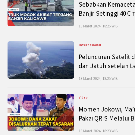
Sebabkan Kemacetan
Banjir Setinggi 40 
13 Maret 2024, 18:25 WIB
Internasional
Peluncuran Satelit 
dan Jatuh setelah L
13 Maret 2024, 18:25 WIB
Video
Momen Jokowi, Ma’r
Pakai QRIS Melalui 
13 Maret 2024, 18:23 WIB