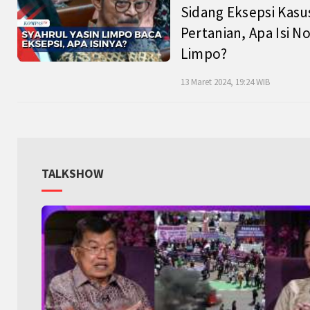
Sidang Eksepsi Kasu
Pertanian, Apa Isi N
Limpo?
13 Maret 2024, 19:24 WIB
TALKSHOW