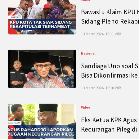
Bawaslu Klaim KPU 
Sidang Pleno Rekapi
13 Maret 2024, 19:11 WIB
Nasional
Sandiaga Uno soal S
Bisa Dikonfirmasi k
13 Maret 2024, 19:10 WIB
Video
Eks Ketua KPK Agus
Kecurangan Pileg di