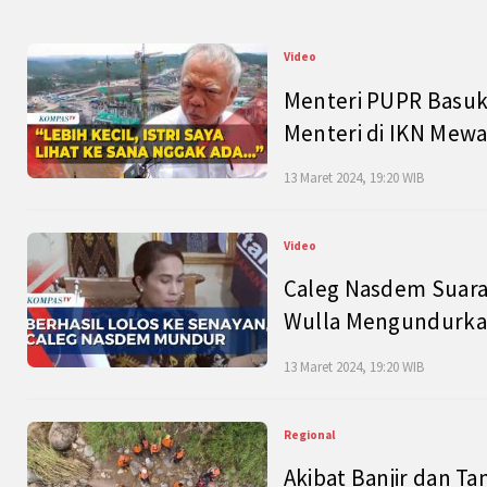
Video
Menteri PUPR Basuk
Menteri di IKN Mew
13 Maret 2024, 19:20 WIB
Video
Caleg Nasdem Suara
Wulla Mengundurkan
13 Maret 2024, 19:20 WIB
Regional
Akibat Banjir dan Ta