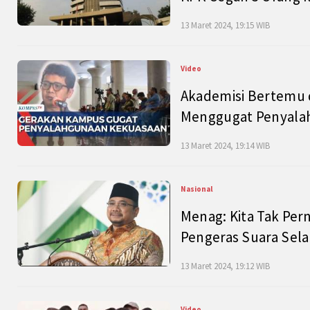
13 Maret 2024, 19:15 WIB
Video
Akademisi Bertemu 
Menggugat Penyala
13 Maret 2024, 19:14 WIB
Nasional
Menag: Kita Tak Pe
Pengeras Suara Se
13 Maret 2024, 19:12 WIB
Video