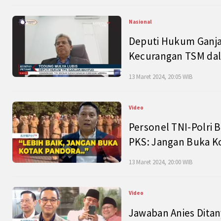
Nasional
Deputi Hukum Ganja
Kecurangan TSM dal
13 Maret 2024, 20:05 WIB
Video
Personel TNI-Polri B
PKS: Jangan Buka K
13 Maret 2024, 20:00 WIB
Video
Jawaban Anies Dita