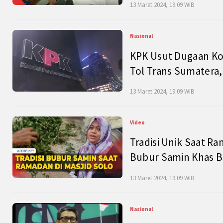
13 Maret 2024, 19:09 WIB
Nasional
KPK Usut Dugaan Ko
Tol Trans Sumatera,
13 Maret 2024, 19:09 WIB
Video
Tradisi Unik Saat Ra
Bubur Samin Khas B
13 Maret 2024, 19:09 WIB
Nasional