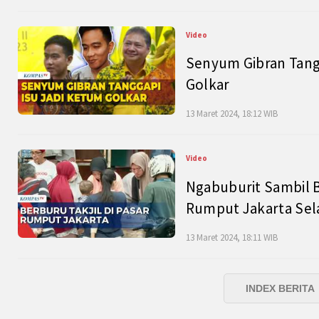
Video
Senyum Gibran Tangg
Golkar
13 Maret 2024, 18:12 WIB
Video
Ngabuburit Sambil B
Rumput Jakarta Sel
13 Maret 2024, 18:11 WIB
INDEX BERITA