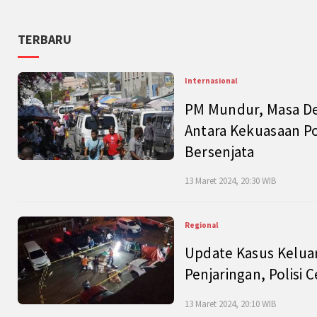
TERBARU
Internasional
PM Mundur, Masa Dep
Antara Kekuasaan Po
Bersenjata
13 Maret 2024, 20:30 WIB
Regional
Update Kasus Keluar
Penjaringan, Polisi 
13 Maret 2024, 20:10 WIB