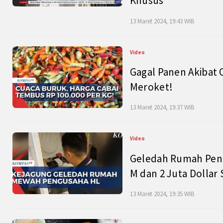
Khusus
13 Maret 2024, 19:43 WIB
Video
Gagal Panen Akibat 
Meroket!
13 Maret 2024, 19:37 WIB
Video
Geledah Rumah Peng
M dan 2 Juta Dollar
13 Maret 2024, 19:35 WIB