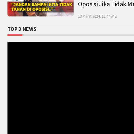
Oposisi Jika Tidak M
13 Maret 2024, 19:47 WIB
TOP 3 NEWS