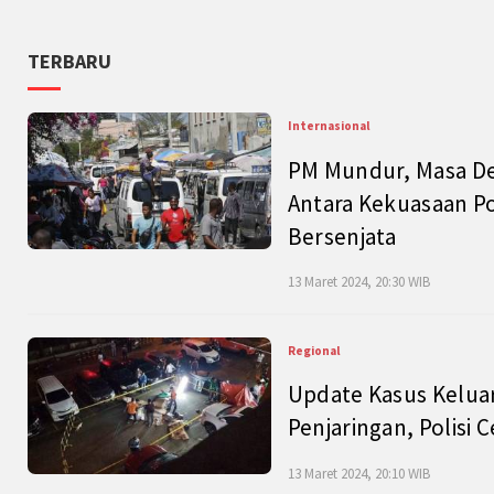
TERBARU
Internasional
PM Mundur, Masa Dep
Antara Kekuasaan Po
Bersenjata
13 Maret 2024, 20:30 WIB
Regional
Update Kasus Keluar
Penjaringan, Polisi 
13 Maret 2024, 20:10 WIB