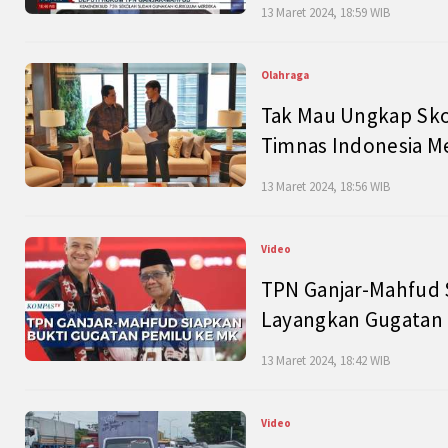
13 Maret 2024, 18:59 WIB
Olahraga
Tak Mau Ungkap Skor
Timnas Indonesia M
13 Maret 2024, 18:56 WIB
Video
TPN Ganjar-Mahfud S
Layangkan Gugatan 
13 Maret 2024, 18:42 WIB
Video