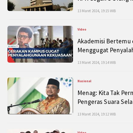
13 Maret 2024, 19:15 WIB
Video
Akademisi Bertemu 
Menggugat Penyala
13 Maret 2024, 19:14 WIB
Nasional
Menag: Kita Tak Pe
Pengeras Suara Se
13 Maret 2024, 19:12 WIB
Video