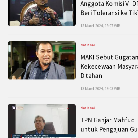
Anggota Komisi VI D
Beri Toleransi ke Ti
13 Maret 2024, 19:07 WIB
Nasional
MAKI Sebut Gugatan
Kekecewaan Masyarak
Ditahan
13 Maret 2024, 19:03 WIB
Nasional
TPN Ganjar Mahfud 
untuk Pengajuan Gu