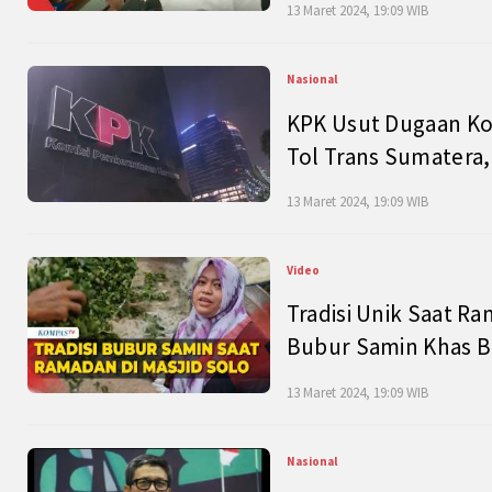
13 Maret 2024, 19:09 WIB
Nasional
KPK Usut Dugaan Ko
Tol Trans Sumatera,
13 Maret 2024, 19:09 WIB
Video
Tradisi Unik Saat Ra
Bubur Samin Khas B
13 Maret 2024, 19:09 WIB
Nasional