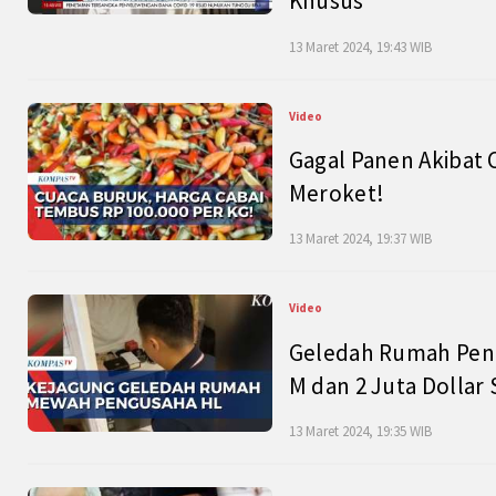
Khusus
13 Maret 2024, 19:43 WIB
Video
Gagal Panen Akibat 
Meroket!
13 Maret 2024, 19:37 WIB
Video
Geledah Rumah Peng
M dan 2 Juta Dollar
13 Maret 2024, 19:35 WIB