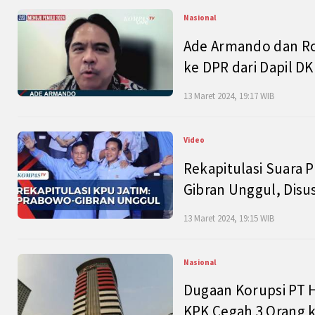
Nasional
Ade Armando dan Ro
ke DPR dari Dapil DKI
13 Maret 2024, 19:17 WIB
Video
Rekapitulasi Suara P
Gibran Unggul, Disu
13 Maret 2024, 19:15 WIB
Nasional
Dugaan Korupsi PT H
KPK Cegah 3 Orang k