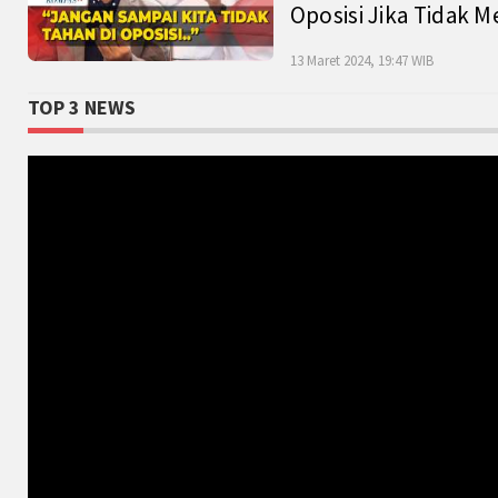
Oposisi Jika Tidak M
13 Maret 2024, 19:47 WIB
TOP 3 NEWS