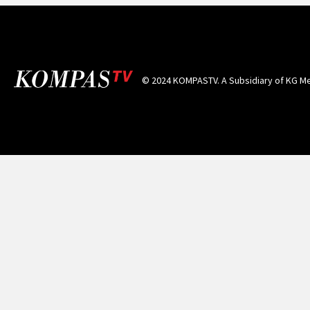
© 2024 KOMPASTV. A Subsidiary of
KG Me