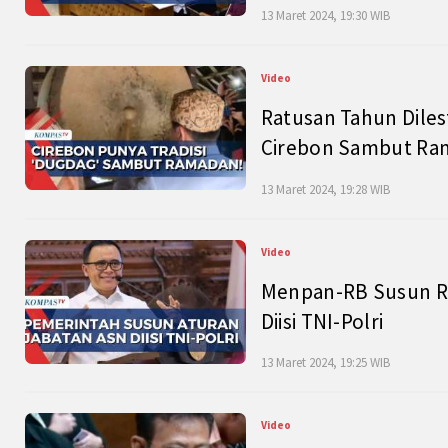
13 Maret 2024, 19:30 WIB
Video
Ratusan Tahun Diles
Cirebon Sambut Ram
13 Maret 2024, 19:28 WIB
Video
Menpan-RB Susun R
Diisi TNI-Polri
13 Maret 2024, 19:25 WIB
Video