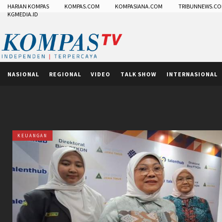
HARIAN KOMPAS
KOMPAS.COM
KOMPASIANA.COM
TRIBUNNEWS.C
KGMEDIA.ID
NASIONAL
REGIONAL
VIDEO
TALK SHOW
INTERNASIONAL
KEUANGAN