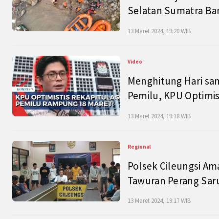
Selatan Sumatra Bar
13 Maret 2024, 19:20 WIB
Video
Menghitung Hari sam
Pemilu, KPU Optimist
13 Maret 2024, 19:18 WIB
Regional
Polsek Cileungsi Am
Tawuran Perang Saru
13 Maret 2024, 19:17 WIB