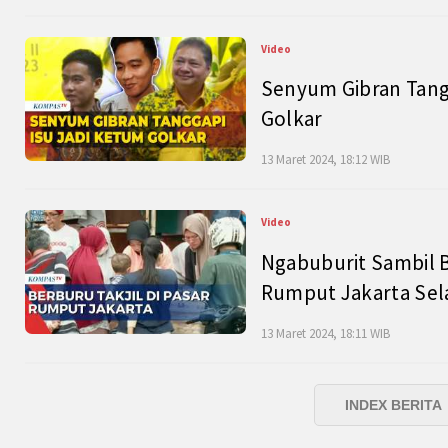
Video
Senyum Gibran Tangg
Golkar
13 Maret 2024, 18:12 WIB
Video
Ngabuburit Sambil B
Rumput Jakarta Sel
13 Maret 2024, 18:11 WIB
INDEX BERITA