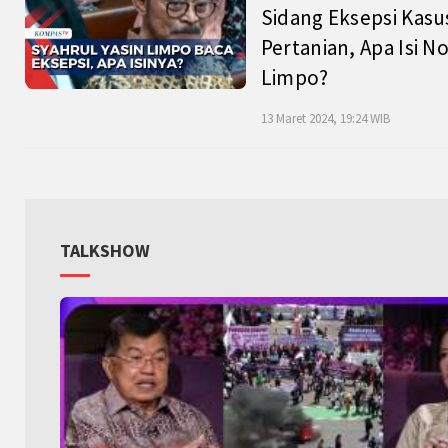
Sidang Eksepsi Kasu
Pertanian, Apa Isi N
Limpo?
13 Maret 2024, 19:24 WIB
TALKSHOW