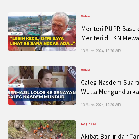
Video
Menteri PUPR Basuk
Menteri di IKN Mew
13 Maret 2024, 19:20 WIB
Video
Caleg Nasdem Suara
Wulla Mengundurkan
13 Maret 2024, 19:20 WIB
Regional
Akibat Banjir dan Ta