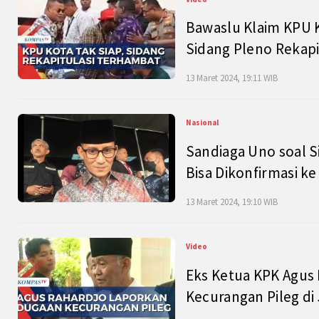
Bawaslu Klaim KPU 
Sidang Pleno Rekapi
13 Maret 2024, 19:11 WIB
Nasional
Sandiaga Uno soal S
Bisa Dikonfirmasi k
13 Maret 2024, 19:10 WIB
Video
Eks Ketua KPK Agus
Kecurangan Pileg di