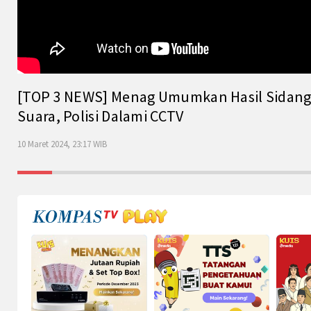
[TOP 3 NEWS] Menag Umumkan Hasil Sidang Is
Suara, Polisi Dalami CCTV
10 Maret 2024, 23:17 WIB