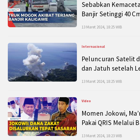
Sebabkan Kemacetan
Banjir Setinggi 40 
13 Maret 2024, 18:25 WIB
Internasional
Peluncuran Satelit 
dan Jatuh setelah L
13 Maret 2024, 18:25 WIB
Video
Momen Jokowi, Ma’r
Pakai QRIS Melalui 
13 Maret 2024, 18:23 WIB