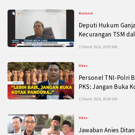
Nasional
Deputi Hukum Ganja
Kecurangan TSM dal
13 Maret 2024, 20:05 WIB
Video
Personel TNI-Polri B
PKS: Jangan Buka K
13 Maret 2024, 20:00 WIB
Video
Jawaban Anies Dita