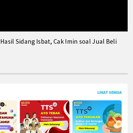
il Sidang Isbat, Cak Imin soal Jual Beli
LIHAT SEMUA