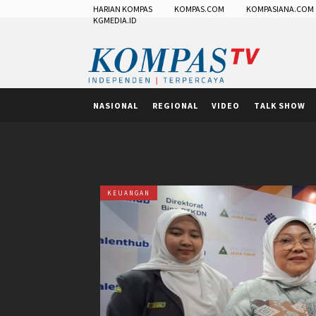
HARIAN KOMPAS
KOMPAS.COM
KOMPASIANA.COM
KGMEDIA.ID
NASIONAL
REGIONAL
VIDEO
TALK SHOW
KEUANGAN