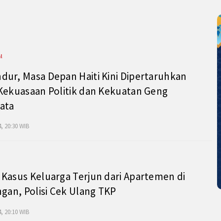
l
ur, Masa Depan Haiti Kini Dipertaruhkan
Kekuasaan Politik dan Kekuatan Geng
ata
, 20:30 WIB
Kasus Keluarga Terjun dari Apartemen di
ngan, Polisi Cek Ulang TKP
, 20:10 WIB