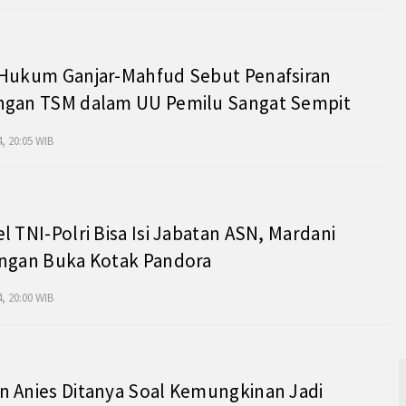
 Hukum Ganjar-Mahfud Sebut Penafsiran
ngan TSM dalam UU Pemilu Sangat Sempit
, 20:05 WIB
l TNI-Polri Bisa Isi Jabatan ASN, Mardani
angan Buka Kotak Pandora
, 20:00 WIB
 Anies Ditanya Soal Kemungkinan Jadi