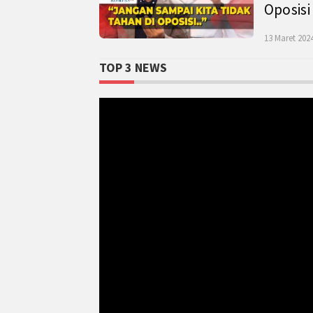
Oposisi
13 Maret 2024
TOP 3 NEWS