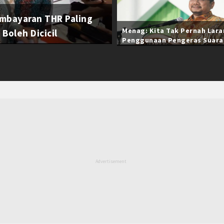
mbayaran THR Paling
Menag: Kita Tak Pernah Lar
Boleh Dicicil
Penggunaan Pengeras Suara
Selama Ramadan