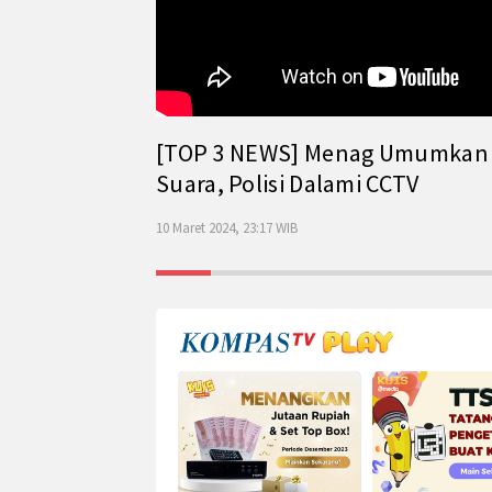
[TOP 3 NEWS] Menag Umumkan Has
Suara, Polisi Dalami CCTV
10 Maret 2024, 23:17 WIB