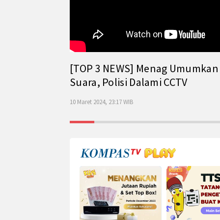
[TOP 3 NEWS] Menag Umumkan Has
Suara, Polisi Dalami CCTV
10 Maret 2024, 23:17 WIB