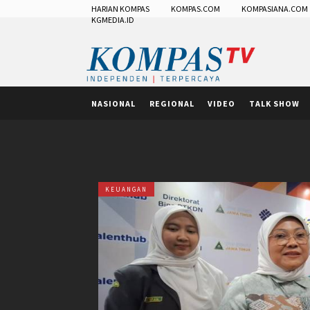
HARIAN KOMPAS
KOMPAS.COM
KOMPASIANA.COM
KGMEDIA.ID
NASIONAL
REGIONAL
VIDEO
TALK SHOW
KEUANGAN