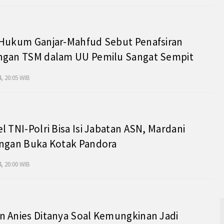
 Hukum Ganjar-Mahfud Sebut Penafsiran
ngan TSM dalam UU Pemilu Sangat Sempit
, 20:05 WIB
l TNI-Polri Bisa Isi Jabatan ASN, Mardani
angan Buka Kotak Pandora
, 20:00 WIB
 Anies Ditanya Soal Kemungkinan Jadi