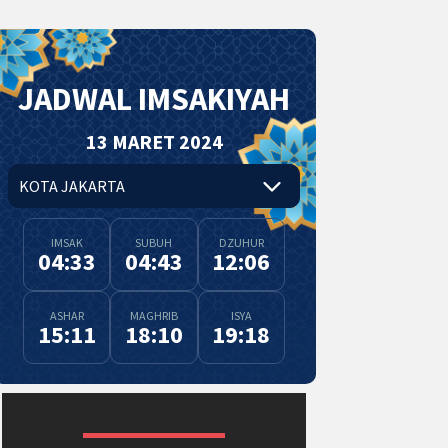
JADWAL IMSAKIYAH
13 MARET 2024
IMSAK
SUBUH
DZUHUR
04:33
04:43
12:06
ASHAR
MAGHRIB
ISYA
15:11
18:10
19:18