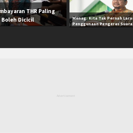
mbayaran THR Paling
Menag: Kita Tak Pernah Lar
Boleh Dicicil
Penggunaan Pengeras Suara
Selama Ramadan