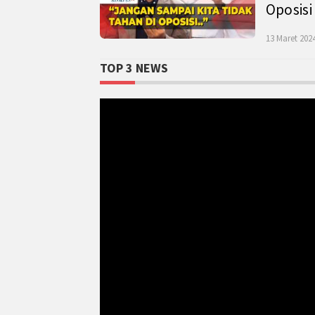
Oposisi
13 Maret 2024
TOP 3 NEWS