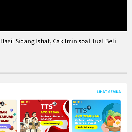
il Sidang Isbat, Cak Imin soal Jual Beli
LIHAT SEMUA