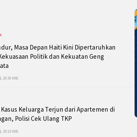
l
ur, Masa Depan Haiti Kini Dipertaruhkan
Kekuasaan Politik dan Kekuatan Geng
ata
, 20:30 WIB
Kasus Keluarga Terjun dari Apartemen di
ngan, Polisi Cek Ulang TKP
, 20:10 WIB