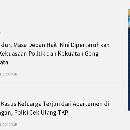
l
ur, Masa Depan Haiti Kini Dipertaruhkan
Kekuasaan Politik dan Kekuatan Geng
ata
, 20:30 WIB
Kasus Keluarga Terjun dari Apartemen di
ngan, Polisi Cek Ulang TKP
, 20:10 WIB