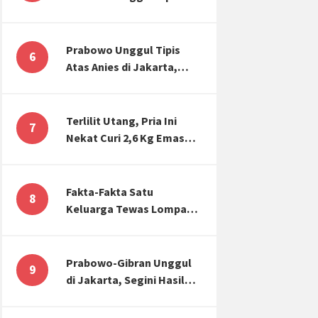
Atas Anies di Jakarta,
Kaitkan dengan Jokowi
Effect
Prabowo Unggul Tipis
6
Atas Anies di Jakarta,
Ternyata Begini Selisih
Suaranya di KPU!
Terlilit Utang, Pria Ini
7
Nekat Curi 2,6 Kg Emas
Hiasan Kubah Masjid
Fakta-Fakta Satu
8
Keluarga Tewas Lompat
dari Apartemen, Tangan
Terikat hingga Cium
Kening
Prabowo-Gibran Unggul
9
di Jakarta, Segini Hasil
Rekapitulasi KPU