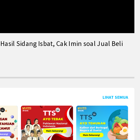
il Sidang Isbat, Cak Imin soal Jual Beli
LIHAT SEMUA