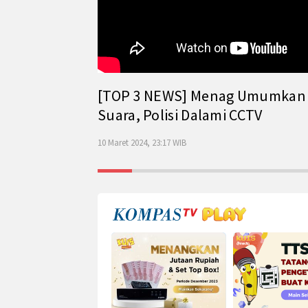
[TOP 3 NEWS] Menag Umumkan Has
Suara, Polisi Dalami CCTV
10 Maret 2024, 23:17 WIB