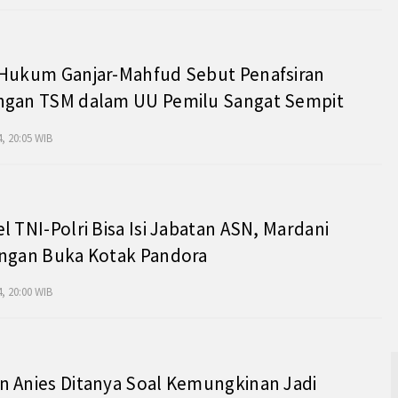
 Hukum Ganjar-Mahfud Sebut Penafsiran
ngan TSM dalam UU Pemilu Sangat Sempit
, 20:05 WIB
l TNI-Polri Bisa Isi Jabatan ASN, Mardani
angan Buka Kotak Pandora
, 20:00 WIB
 Anies Ditanya Soal Kemungkinan Jadi