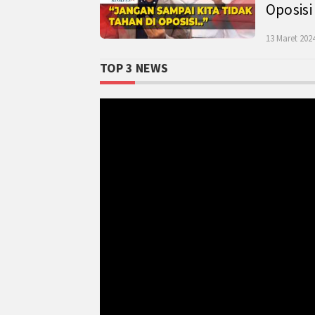
Oposisi
13 Maret 2024
TOP 3 NEWS