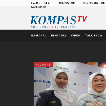
HARIAN KOMPAS
KOMPAS.COM
KOMPASIANA.COM
KGMEDIA.ID
NASIONAL
REGIONAL
VIDEO
TALK SHOW
KEUANGAN