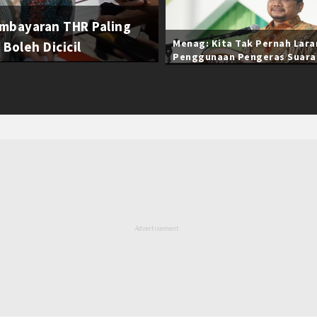
mbayaran THR Paling
Menag: Kita Tak Pernah Lar
Boleh Dicicil
Penggunaan Pengeras Suara
Selama Ramadan