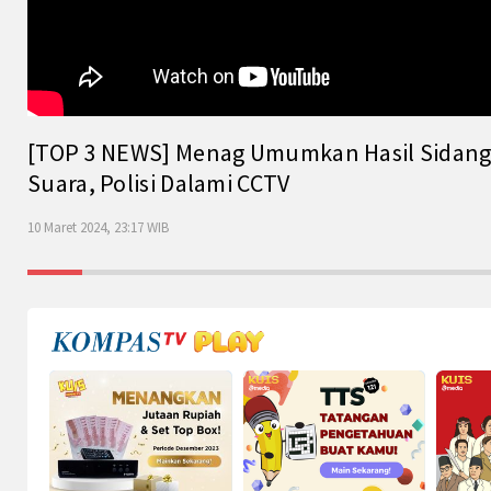
[TOP 3 NEWS] Menag Umumkan Hasil Sidang Is
Suara, Polisi Dalami CCTV
10 Maret 2024, 23:17 WIB