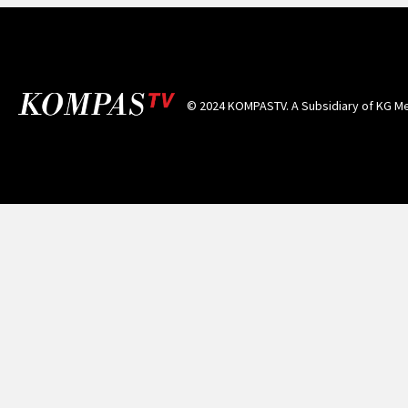
© 2024 KOMPASTV. A Subsidiary of
KG Me