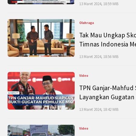
13 Maret 2024, 18:59 WIB
Olahraga
Tak Mau Ungkap Skor
Timnas Indonesia M
13 Maret 2024, 18:56 WIB
Video
TPN Ganjar-Mahfud S
Layangkan Gugatan 
13 Maret 2024, 18:42 WIB
Video