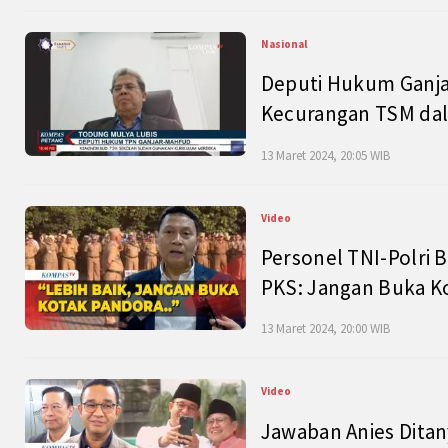
Nasional
Deputi Hukum Ganja
Kecurangan TSM dal
13 Maret 2024, 20:05 WIB
Video
Personel TNI-Polri B
PKS: Jangan Buka K
13 Maret 2024, 20:00 WIB
Video
Jawaban Anies Dita