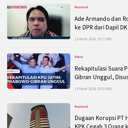
Nasional
Ade Armando dan Ro
ke DPR dari Dapil DKI
13 Maret 2024, 19:17 WIB
Video
Rekapitulasi Suara P
Gibran Unggul, Disu
13 Maret 2024, 19:15 WIB
Nasional
Dugaan Korupsi PT H
KPK Cegah 3 Orang k