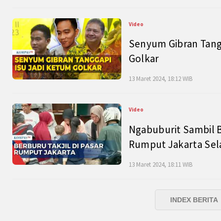
Video
Senyum Gibran Tangg
Golkar
13 Maret 2024, 18:12 WIB
Video
Ngabuburit Sambil B
Rumput Jakarta Sel
13 Maret 2024, 18:11 WIB
INDEX BERITA