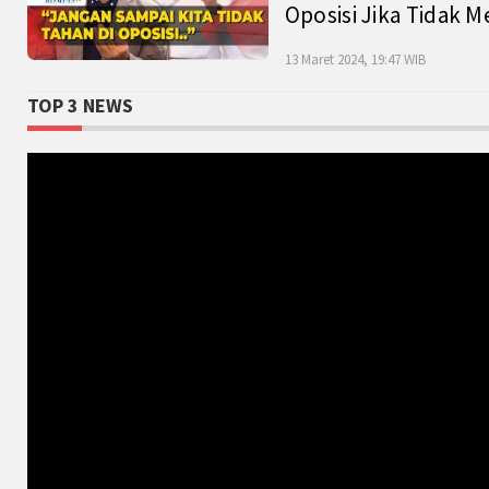
Oposisi Jika Tidak M
13 Maret 2024, 19:47 WIB
TOP 3 NEWS