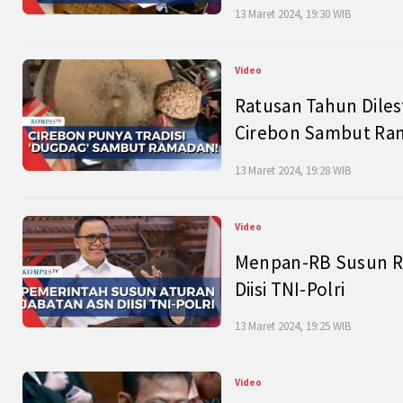
13 Maret 2024, 19:30 WIB
Video
Ratusan Tahun Diles
Cirebon Sambut Ram
13 Maret 2024, 19:28 WIB
Video
Menpan-RB Susun R
Diisi TNI-Polri
13 Maret 2024, 19:25 WIB
Video