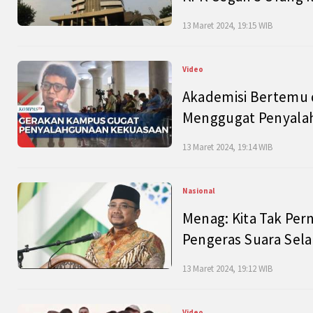
13 Maret 2024, 19:15 WIB
Video
Akademisi Bertemu 
Menggugat Penyala
13 Maret 2024, 19:14 WIB
Nasional
Menag: Kita Tak Pe
Pengeras Suara Se
13 Maret 2024, 19:12 WIB
Video