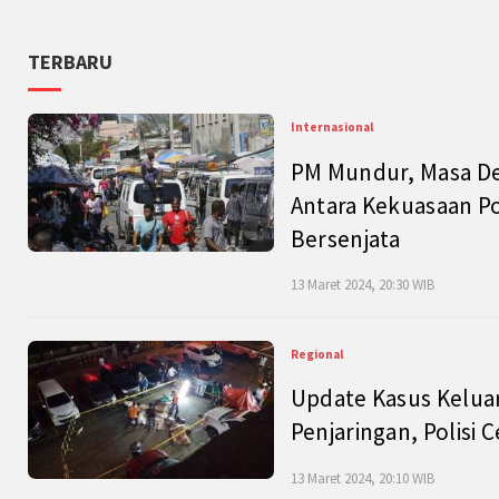
TERBARU
Internasional
PM Mundur, Masa Dep
Antara Kekuasaan Po
Bersenjata
13 Maret 2024, 20:30 WIB
Regional
Update Kasus Keluar
Penjaringan, Polisi 
13 Maret 2024, 20:10 WIB