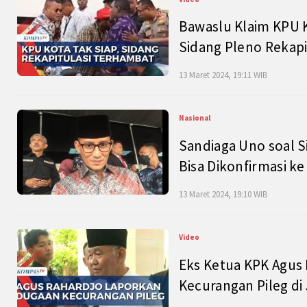
Bawaslu Klaim KPU 
Sidang Pleno Rekapi
13 Maret 2024, 19:11 WIB
Nasional
Sandiaga Uno soal S
Bisa Dikonfirmasi k
13 Maret 2024, 19:10 WIB
Video
Eks Ketua KPK Agus
Kecurangan Pileg di