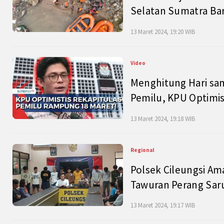
Selatan Sumatra Bar
13 Maret 2024, 19:20 WIB
Video
Menghitung Hari sam
Pemilu, KPU Optimist
13 Maret 2024, 19:18 WIB
Regional
Polsek Cileungsi Am
Tawuran Perang Saru
13 Maret 2024, 19:17 WIB