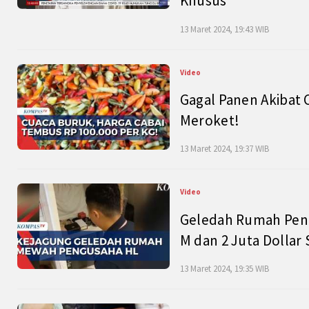
Khusus
13 Maret 2024, 19:43 WIB
Video
Gagal Panen Akibat 
Meroket!
13 Maret 2024, 19:37 WIB
Video
Geledah Rumah Peng
M dan 2 Juta Dollar
13 Maret 2024, 19:35 WIB