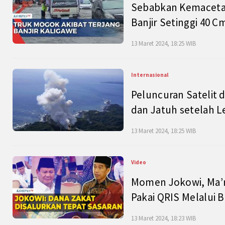
Sebabkan Kemacetan
Banjir Setinggi 40 
13 Maret 2024, 18:25 WIB
Internasional
Peluncuran Satelit 
dan Jatuh setelah L
13 Maret 2024, 18:25 WIB
Video
Momen Jokowi, Ma’r
Pakai QRIS Melalui 
13 Maret 2024, 18:23 WIB