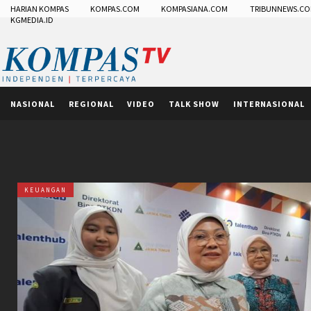
HARIAN KOMPAS
KOMPAS.COM
KOMPASIANA.COM
TRIBUNNEWS.C
KGMEDIA.ID
NASIONAL
REGIONAL
VIDEO
TALK SHOW
INTERNASIONAL
KEUANGAN