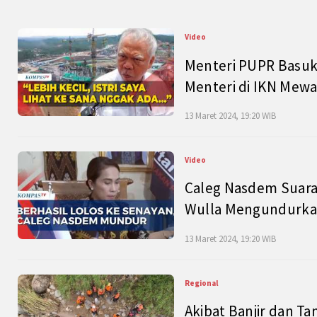
Video
Menteri PUPR Basuk
Menteri di IKN Mew
13 Maret 2024, 19:20 WIB
Video
Caleg Nasdem Suara
Wulla Mengundurkan
13 Maret 2024, 19:20 WIB
Regional
Akibat Banjir dan Ta