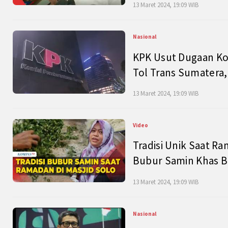
13 Maret 2024, 19:09 WIB
Nasional
KPK Usut Dugaan Ko
Tol Trans Sumatera,
13 Maret 2024, 19:09 WIB
Video
Tradisi Unik Saat Ra
Bubur Samin Khas B
13 Maret 2024, 19:09 WIB
Nasional