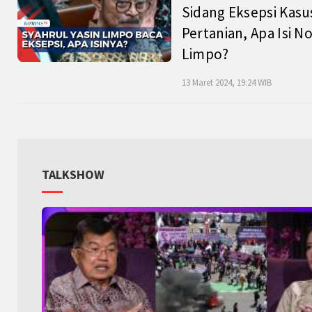
Sidang Eksepsi Kasu
Pertanian, Apa Isi N
Limpo?
13 Maret 2024, 19:24 WIB
TALKSHOW