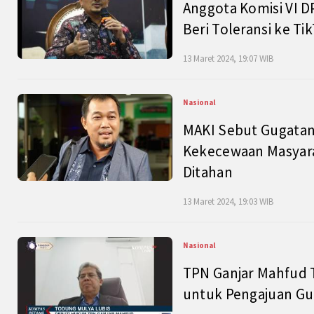
Anggota Komisi VI D
Beri Toleransi ke Ti
13 Maret 2024, 19:07 WIB
Nasional
MAKI Sebut Gugatan
Kekecewaan Masyarak
Ditahan
13 Maret 2024, 19:03 WIB
Nasional
TPN Ganjar Mahfud 
untuk Pengajuan Gu