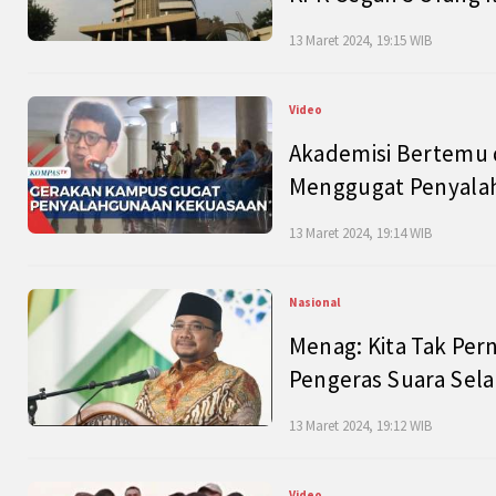
13 Maret 2024, 19:15 WIB
Video
Akademisi Bertemu 
Menggugat Penyala
13 Maret 2024, 19:14 WIB
Nasional
Menag: Kita Tak Pe
Pengeras Suara Se
13 Maret 2024, 19:12 WIB
Video