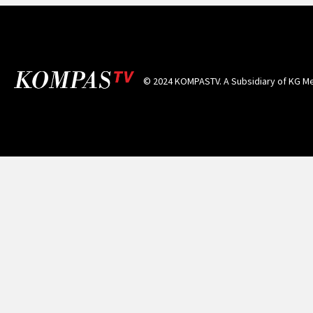
© 2024 KOMPASTV. A Subsidiary of
KG Me