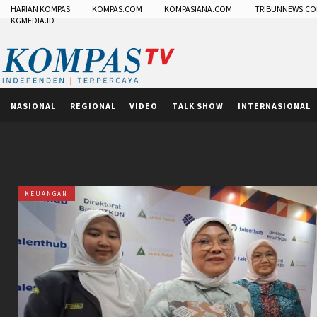
HARIAN KOMPAS
KOMPAS.COM
KOMPASIANA.COM
TRIBUNNEWS.C
KGMEDIA.ID
NASIONAL
REGIONAL
VIDEO
TALK SHOW
INTERNASIONAL
KEUANGAN