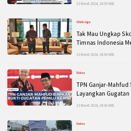
13 Maret 2024, 18:59 WIB
Olahraga
Tak Mau Ungkap Skor
Timnas Indonesia M
13 Maret 2024, 18:56 WIB
Video
TPN Ganjar-Mahfud S
Layangkan Gugatan 
13 Maret 2024, 18:42 WIB
Video