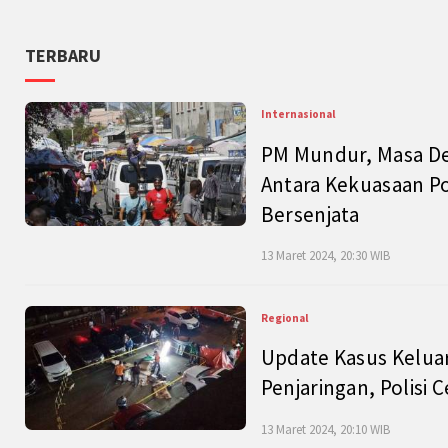
TERBARU
Internasional
PM Mundur, Masa Dep
Antara Kekuasaan Po
Bersenjata
13 Maret 2024, 20:30 WIB
Regional
Update Kasus Keluar
Penjaringan, Polisi 
13 Maret 2024, 20:10 WIB