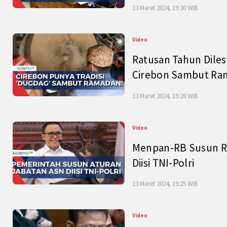
13 Maret 2024, 19:30 WIB
Video
Ratusan Tahun Diles
Cirebon Sambut Ram
13 Maret 2024, 19:28 WIB
Video
Menpan-RB Susun R
Diisi TNI-Polri
13 Maret 2024, 19:25 WIB
Video