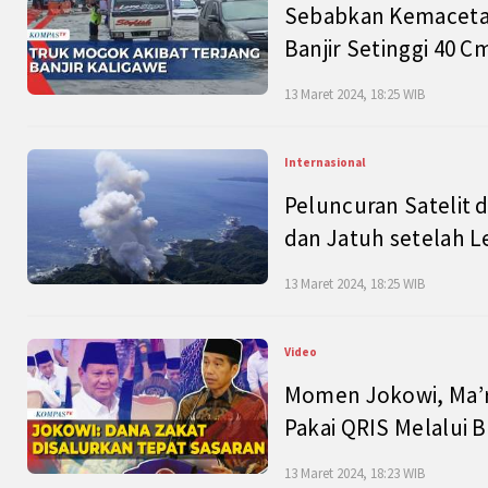
Sebabkan Kemacetan
Banjir Setinggi 40 
13 Maret 2024, 18:25 WIB
Internasional
Peluncuran Satelit 
dan Jatuh setelah L
13 Maret 2024, 18:25 WIB
Video
Momen Jokowi, Ma’r
Pakai QRIS Melalui 
13 Maret 2024, 18:23 WIB