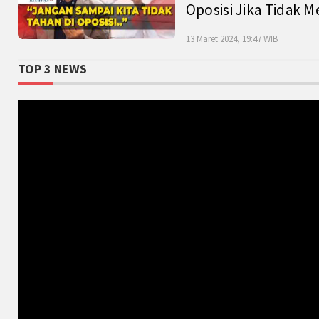
Oposisi Jika Tidak M
13 Maret 2024, 19:47 WIB
TOP 3 NEWS