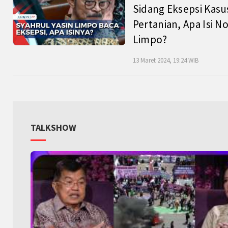
Sidang Eksepsi Kasu
Pertanian, Apa Isi N
Limpo?
13 Maret 2024, 19:24 WIB
TALKSHOW