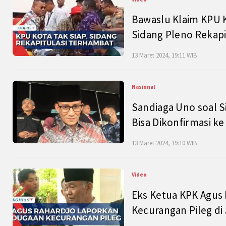
Bawaslu Klaim KPU 
Sidang Pleno Rekapi
13 Maret 2024, 19:11 WIB
Nasional
Sandiaga Uno soal S
Bisa Dikonfirmasi k
13 Maret 2024, 19:10 WIB
Video
Eks Ketua KPK Agus
Kecurangan Pileg di