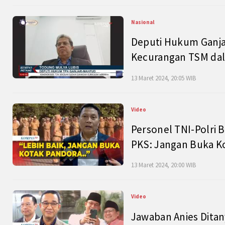
Nasional
Deputi Hukum Ganja
Kecurangan TSM dal
13 Maret 2024, 20:05 WIB
Video
Personel TNI-Polri B
PKS: Jangan Buka K
13 Maret 2024, 20:00 WIB
Video
Jawaban Anies Dita