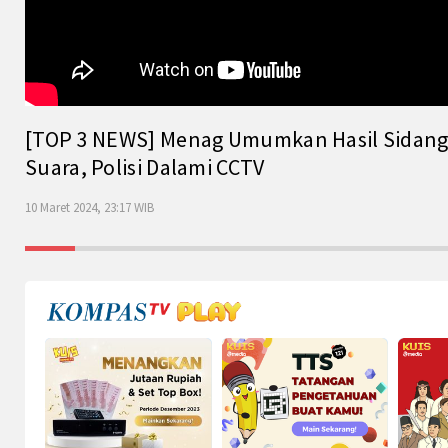
[TOP 3 NEWS] Menag Umumkan Hasil Sidang Is
Suara, Polisi Dalami CCTV
10 Maret 2024, 23:17 WIB