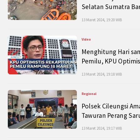
Selatan Sumatra Bar
13 Maret 2024, 19:20 WIB
Video
Menghitung Hari sam
Pemilu, KPU Optimist
13 Maret 2024, 19:18 WIB
Regional
Polsek Cileungsi Am
Tawuran Perang Saru
13 Maret 2024, 19:17 WIB