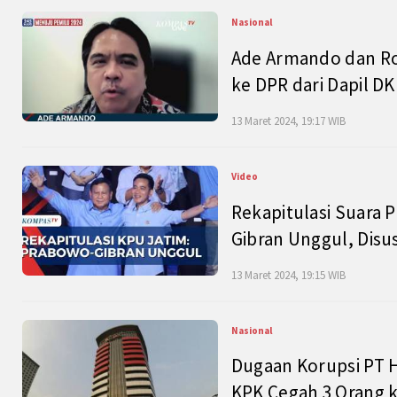
Nasional
Ade Armando dan Ro
ke DPR dari Dapil DKI
13 Maret 2024, 19:17 WIB
Video
Rekapitulasi Suara P
Gibran Unggul, Disu
13 Maret 2024, 19:15 WIB
Nasional
Dugaan Korupsi PT H
KPK Cegah 3 Orang k