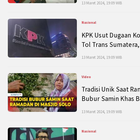
13 Maret 2024, 19:09 WIB
Nasional
KPK Usut Dugaan Ko
Tol Trans Sumatera,
13 Maret 2024, 19:09 WIB
Video
Tradisi Unik Saat Ra
Bubur Samin Khas B
13 Maret 2024, 19:09 WIB
Nasional