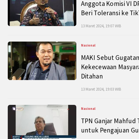
Anggota Komisi VI D
Beri Toleransi ke Ti
13 Maret 2024, 19:07 WIB
Nasional
MAKI Sebut Gugatan
Kekecewaan Masyarak
Ditahan
13 Maret 2024, 19:03 WIB
Nasional
TPN Ganjar Mahfud 
untuk Pengajuan Gu