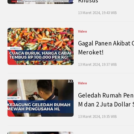
Khusus
13 Maret 2024, 19:43 WIB
Video
Gagal Panen Akibat 
Meroket!
13 Maret 2024, 19:37 WIB
Video
Geledah Rumah Peng
M dan 2 Juta Dollar
13 Maret 2024, 19:35 WIB