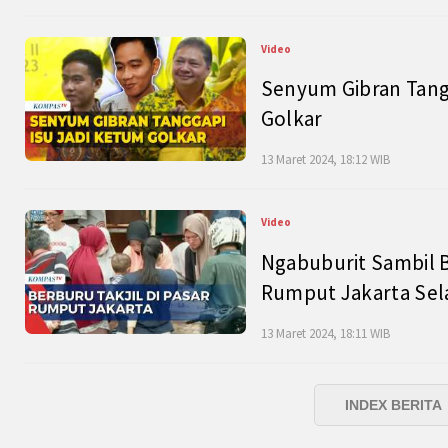
Video
Senyum Gibran Tangg
Golkar
13 Maret 2024, 18:12 WIB
Video
Ngabuburit Sambil B
Rumput Jakarta Sel
13 Maret 2024, 18:11 WIB
INDEX BERITA