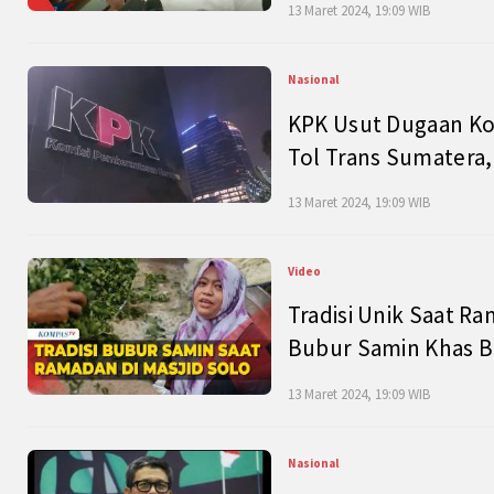
13 Maret 2024, 19:09 WIB
Nasional
KPK Usut Dugaan Ko
Tol Trans Sumatera,
13 Maret 2024, 19:09 WIB
Video
Tradisi Unik Saat Ra
Bubur Samin Khas B
13 Maret 2024, 19:09 WIB
Nasional