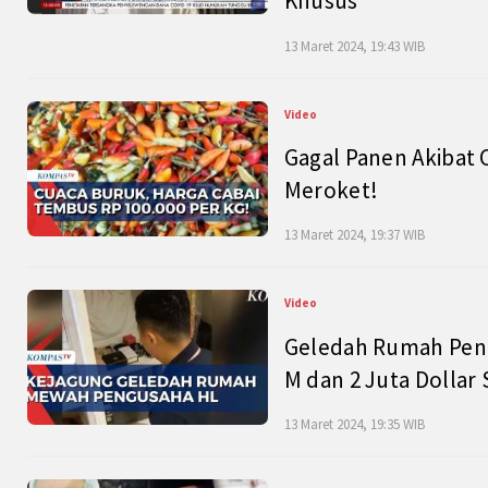
Khusus
13 Maret 2024, 19:43 WIB
Video
Gagal Panen Akibat 
Meroket!
13 Maret 2024, 19:37 WIB
Video
Geledah Rumah Peng
M dan 2 Juta Dollar
13 Maret 2024, 19:35 WIB