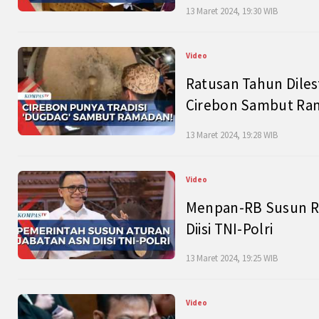
13 Maret 2024, 19:30 WIB
Video
Ratusan Tahun Diles
Cirebon Sambut Ram
13 Maret 2024, 19:28 WIB
Video
Menpan-RB Susun R
Diisi TNI-Polri
13 Maret 2024, 19:25 WIB
Video