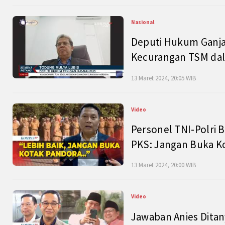
Nasional
Deputi Hukum Ganja
Kecurangan TSM dal
13 Maret 2024, 20:05 WIB
Video
Personel TNI-Polri B
PKS: Jangan Buka K
13 Maret 2024, 20:00 WIB
Video
Jawaban Anies Dita