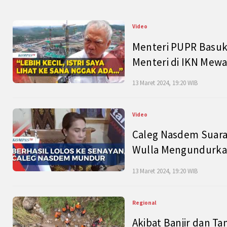
Video
Menteri PUPR Basuk
Menteri di IKN Mew
13 Maret 2024, 19:20 WIB
Video
Caleg Nasdem Suara
Wulla Mengundurkan
13 Maret 2024, 19:20 WIB
Regional
Akibat Banjir dan Ta