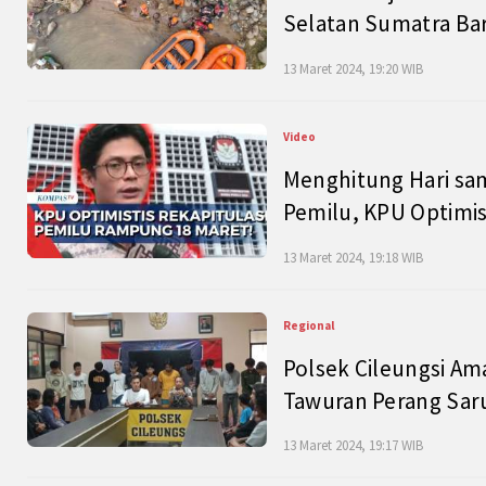
Selatan Sumatra Bar
13 Maret 2024, 19:20 WIB
Video
Menghitung Hari sam
Pemilu, KPU Optimist
13 Maret 2024, 19:18 WIB
Regional
Polsek Cileungsi Am
Tawuran Perang Saru
13 Maret 2024, 19:17 WIB