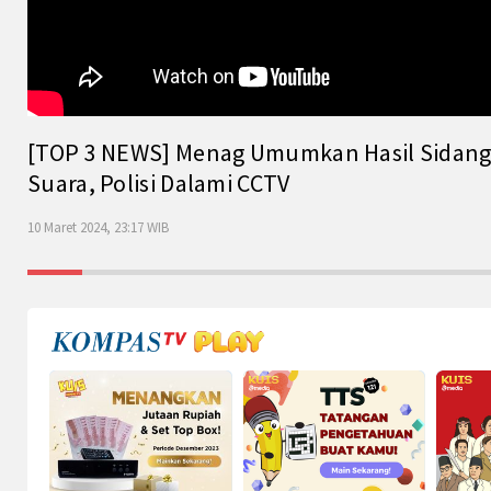
[TOP 3 NEWS] Menag Umumkan Hasil Sidang Is
Suara, Polisi Dalami CCTV
10 Maret 2024, 23:17 WIB