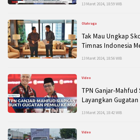
13 Maret 2024, 18:59 WIB
Olahraga
Tak Mau Ungkap Skor
Timnas Indonesia M
13 Maret 2024, 18:56 WIB
Video
TPN Ganjar-Mahfud S
Layangkan Gugatan 
13 Maret 2024, 18:42 WIB
Video