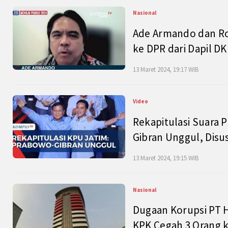
Nasional
Ade Armando dan Ro
ke DPR dari Dapil DKI
13 Maret 2024, 19:17 WIB
Video
Rekapitulasi Suara P
Gibran Unggul, Disu
13 Maret 2024, 19:15 WIB
Nasional
Dugaan Korupsi PT H
KPK Cegah 3 Orang k