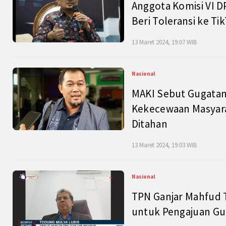
Anggota Komisi VI D
Beri Toleransi ke Ti
13 Maret 2024, 19:07 WIB
Nasional
MAKI Sebut Gugatan
Kekecewaan Masyarak
Ditahan
13 Maret 2024, 19:03 WIB
Nasional
TPN Ganjar Mahfud 
untuk Pengajuan Gu