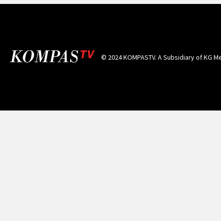
© 2024 KOMPASTV. A Subsidiary of
KG Me