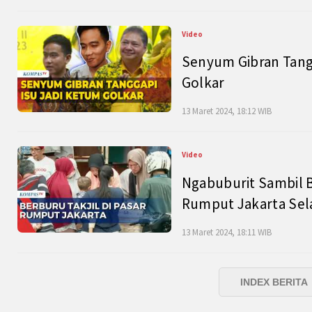
Video
Senyum Gibran Tangg
Golkar
13 Maret 2024, 18:12 WIB
Video
Ngabuburit Sambil B
Rumput Jakarta Sel
13 Maret 2024, 18:11 WIB
INDEX BERITA