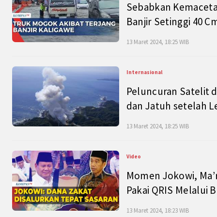
Sebabkan Kemacetan
Banjir Setinggi 40 
13 Maret 2024, 18:25 WIB
Internasional
Peluncuran Satelit 
dan Jatuh setelah L
13 Maret 2024, 18:25 WIB
Video
Momen Jokowi, Ma’r
Pakai QRIS Melalui 
13 Maret 2024, 18:23 WIB