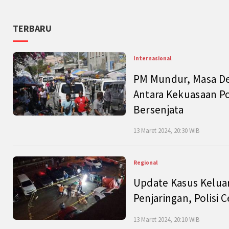
TERBARU
Internasional
PM Mundur, Masa Dep
Antara Kekuasaan Po
Bersenjata
13 Maret 2024, 20:30 WIB
Regional
Update Kasus Keluar
Penjaringan, Polisi 
13 Maret 2024, 20:10 WIB