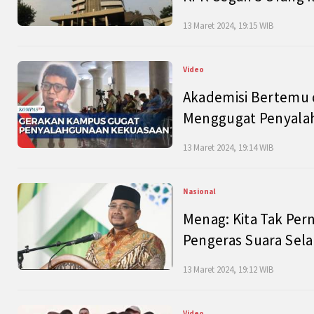
13 Maret 2024, 19:15 WIB
Video
Akademisi Bertemu 
Menggugat Penyala
13 Maret 2024, 19:14 WIB
Nasional
Menag: Kita Tak Pe
Pengeras Suara Se
13 Maret 2024, 19:12 WIB
Video