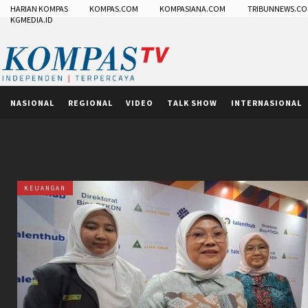
HARIAN KOMPAS
KOMPAS.COM
KOMPASIANA.COM
TRIBUNNEWS.C
KGMEDIA.ID
NASIONAL
REGIONAL
VIDEO
TALK SHOW
INTERNASIONAL
KEUANGAN