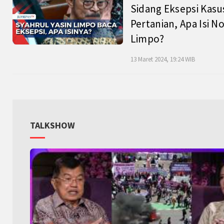
Sidang Eksepsi Kasu
Pertanian, Apa Isi N
Limpo?
13 Maret 2024, 19:24 WIB
TALKSHOW