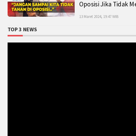
Oposisi Jika Tidak M
13 Maret 2024, 19:47 WIB
TOP 3 NEWS