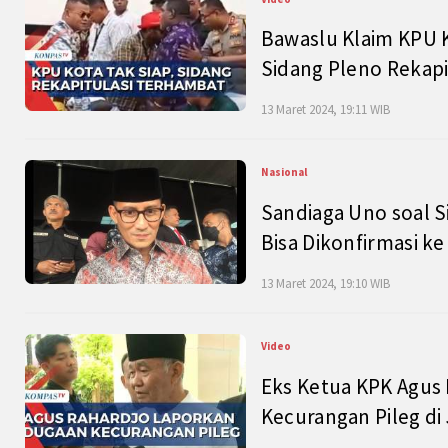
Bawaslu Klaim KPU 
Sidang Pleno Rekapi
13 Maret 2024, 19:11 WIB
Nasional
Sandiaga Uno soal S
Bisa Dikonfirmasi k
13 Maret 2024, 19:10 WIB
Video
Eks Ketua KPK Agus
Kecurangan Pileg di