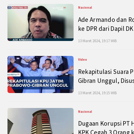
Nasional
Ade Armando dan Ro
ke DPR dari Dapil DKI
13 Maret 2024, 19:17 WIB
Video
Rekapitulasi Suara P
Gibran Unggul, Disu
13 Maret 2024, 19:15 WIB
Nasional
Dugaan Korupsi PT H
KPK Cegah 3 Orang k