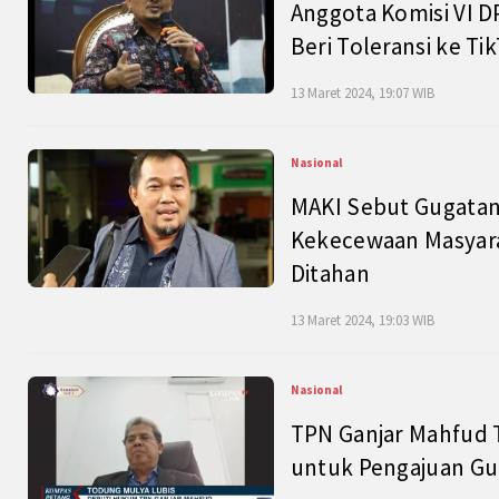
Anggota Komisi VI D
Beri Toleransi ke Ti
13 Maret 2024, 19:07 WIB
Nasional
MAKI Sebut Gugatan
Kekecewaan Masyarak
Ditahan
13 Maret 2024, 19:03 WIB
Nasional
TPN Ganjar Mahfud 
untuk Pengajuan Gu