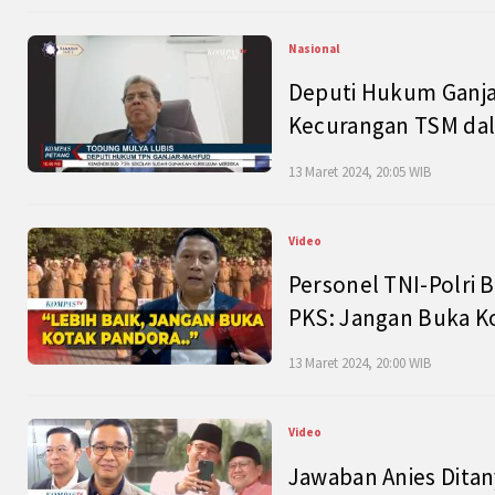
Nasional
Deputi Hukum Ganja
Kecurangan TSM dal
13 Maret 2024, 20:05 WIB
Video
Personel TNI-Polri B
PKS: Jangan Buka K
13 Maret 2024, 20:00 WIB
Video
Jawaban Anies Dita