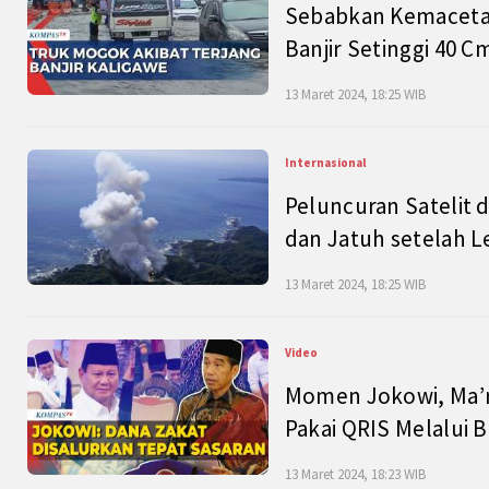
Sebabkan Kemacetan
Banjir Setinggi 40 
13 Maret 2024, 18:25 WIB
Internasional
Peluncuran Satelit 
dan Jatuh setelah L
13 Maret 2024, 18:25 WIB
Video
Momen Jokowi, Ma’r
Pakai QRIS Melalui 
13 Maret 2024, 18:23 WIB