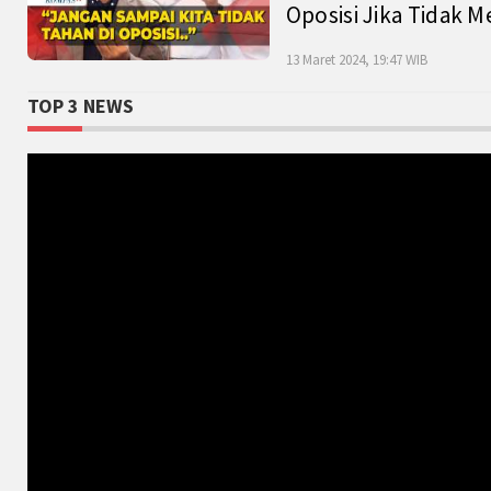
Oposisi Jika Tidak M
13 Maret 2024, 19:47 WIB
TOP 3 NEWS