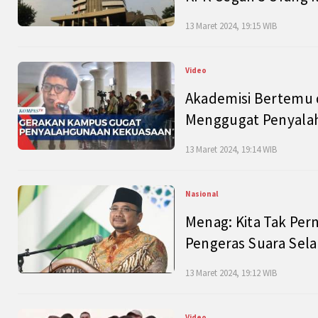
13 Maret 2024, 19:15 WIB
Video
Akademisi Bertemu 
Menggugat Penyala
13 Maret 2024, 19:14 WIB
Nasional
Menag: Kita Tak Pe
Pengeras Suara Se
13 Maret 2024, 19:12 WIB
Video