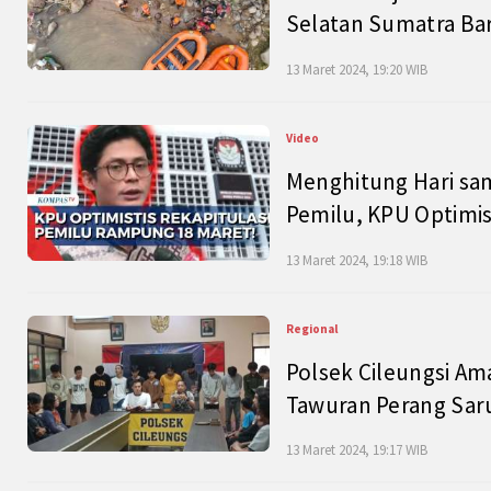
Selatan Sumatra Bar
13 Maret 2024, 19:20 WIB
Video
Menghitung Hari sam
Pemilu, KPU Optimist
13 Maret 2024, 19:18 WIB
Regional
Polsek Cileungsi Am
Tawuran Perang Saru
13 Maret 2024, 19:17 WIB