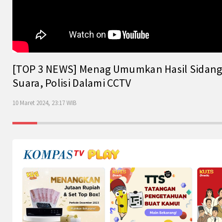
[TOP 3 NEWS] Menag Umumkan Hasil Sidang Is
Suara, Polisi Dalami CCTV
10 Maret 2024, 23:17 WIB