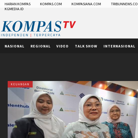
HARIAN KOMPAS
KOMPAS.COM
KOMPASIANA.COM
TRIBUNNEWS.C
KGMEDIA.ID
NASIONAL
REGIONAL
VIDEO
TALK SHOW
INTERNASIONAL
KEUANGAN