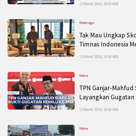
13 Maret 2024, 18:59 WIB
Olahraga
Tak Mau Ungkap Skor
Timnas Indonesia M
13 Maret 2024, 18:56 WIB
Video
TPN Ganjar-Mahfud S
Layangkan Gugatan 
13 Maret 2024, 18:42 WIB
Video