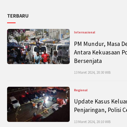
TERBARU
Internasional
PM Mundur, Masa Dep
Antara Kekuasaan Po
Bersenjata
13 Maret 2024, 20:30 WIB
Regional
Update Kasus Keluar
Penjaringan, Polisi 
13 Maret 2024, 20:10 WIB