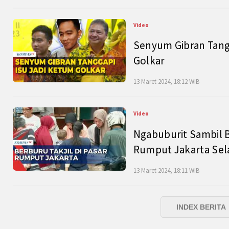
Video
Senyum Gibran Tangg
Golkar
13 Maret 2024, 18:12 WIB
Video
Ngabuburit Sambil B
Rumput Jakarta Sel
13 Maret 2024, 18:11 WIB
INDEX BERITA