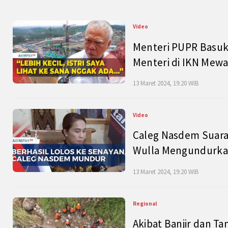
Video
Menteri PUPR Basuk
Menteri di IKN Mew
13 Maret 2024, 19:20 WIB
Video
Caleg Nasdem Suara
Wulla Mengundurkan
13 Maret 2024, 19:20 WIB
Regional
Akibat Banjir dan Ta