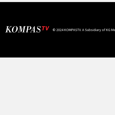
© 2024 KOMPASTV. A Subsidiary of
KG Me