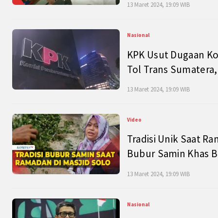
13 Maret 2024, 19:09 WIB
Nasional
KPK Usut Dugaan Ko
Tol Trans Sumatera,
13 Maret 2024, 19:09 WIB
Video
Tradisi Unik Saat Ra
Bubur Samin Khas B
13 Maret 2024, 19:09 WIB
Nasional