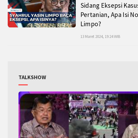
Sidang Eksepsi Kasu
Pertanian, Apa Isi N
Limpo?
13 Maret 2024, 19:24 WIB
TALKSHOW