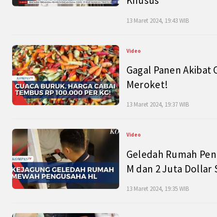
Khusus
13 Maret 2024, 19:43 WIB
Video
Gagal Panen Akibat 
Meroket!
13 Maret 2024, 19:37 WIB
Video
Geledah Rumah Peng
M dan 2 Juta Dollar
13 Maret 2024, 19:35 WIB