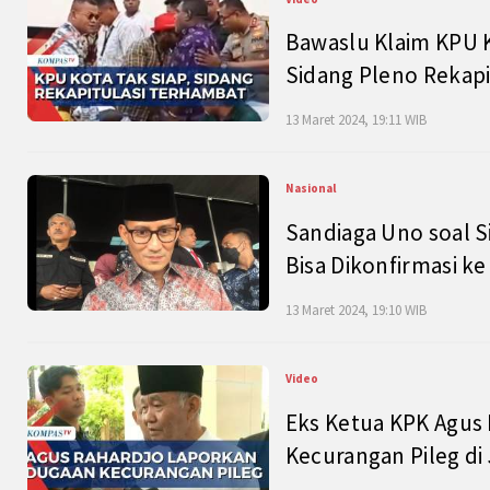
Bawaslu Klaim KPU 
Sidang Pleno Rekapi
13 Maret 2024, 19:11 WIB
Nasional
Sandiaga Uno soal S
Bisa Dikonfirmasi k
13 Maret 2024, 19:10 WIB
Video
Eks Ketua KPK Agus
Kecurangan Pileg di