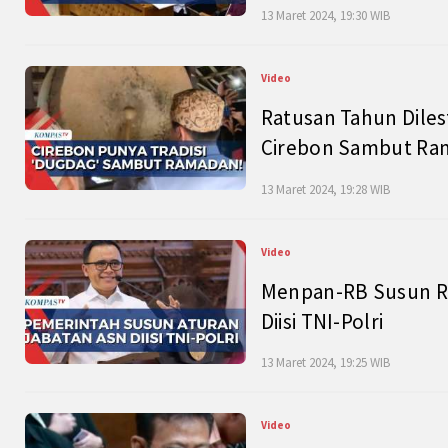
13 Maret 2024, 19:30 WIB
Video
Ratusan Tahun Diles
Cirebon Sambut Ram
13 Maret 2024, 19:28 WIB
Video
Menpan-RB Susun R
Diisi TNI-Polri
13 Maret 2024, 19:25 WIB
Video