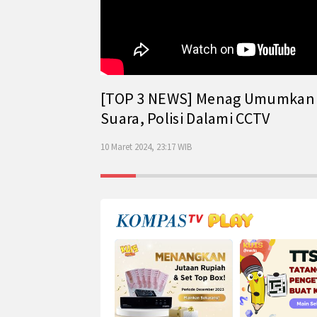
[TOP 3 NEWS] Menag Umumkan Has
Suara, Polisi Dalami CCTV
10 Maret 2024, 23:17 WIB