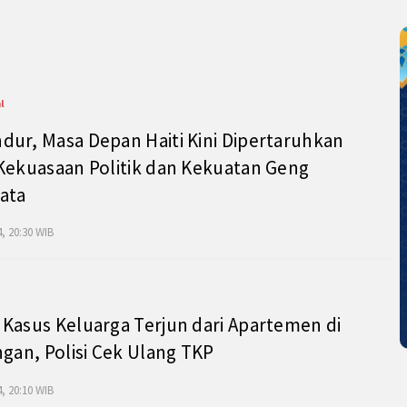
l
ur, Masa Depan Haiti Kini Dipertaruhkan
Kekuasaan Politik dan Kekuatan Geng
ata
, 20:30 WIB
Kasus Keluarga Terjun dari Apartemen di
ngan, Polisi Cek Ulang TKP
, 20:10 WIB