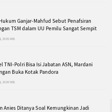
 Hukum Ganjar-Mahfud Sebut Penafsiran
ngan TSM dalam UU Pemilu Sangat Sempit
, 20:05 WIB
l TNI-Polri Bisa Isi Jabatan ASN, Mardani
angan Buka Kotak Pandora
, 20:00 WIB
 Anies Ditanya Soal Kemungkinan Jadi