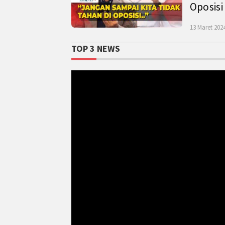
Oposisi
13 Maret 2024
TOP 3 NEWS