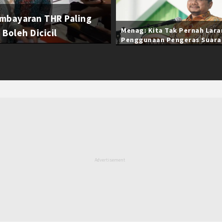
mbayaran THR Paling
Menag: Kita Tak Pernah Lar
Boleh Dicicil
Penggunaan Pengeras Suara
Selama Ramadan