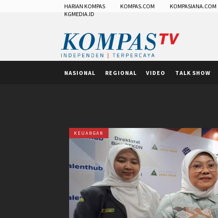
HARIAN KOMPAS
KOMPAS.COM
KOMPASIANA.COM
KGMEDIA.ID
NASIONAL
REGIONAL
VIDEO
TALK SHOW
KEUANGAN