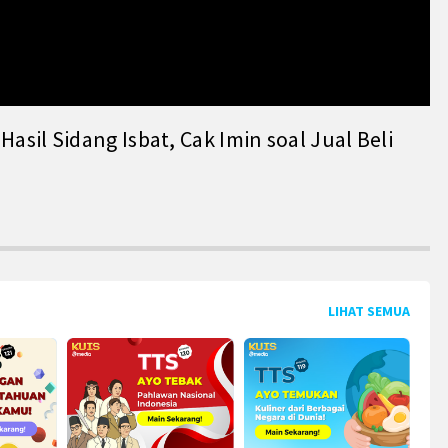
il Sidang Isbat, Cak Imin soal Jual Beli
LIHAT SEMUA