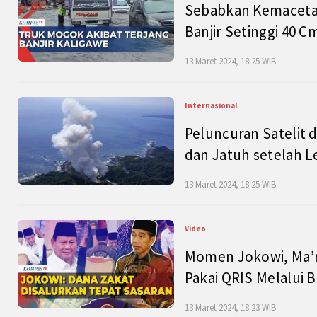
Sebabkan Kemacetan
Banjir Setinggi 40 
13 Maret 2024, 18:25 WIB
Internasional
Peluncuran Satelit 
dan Jatuh setelah L
13 Maret 2024, 18:25 WIB
Video
Momen Jokowi, Ma’r
Pakai QRIS Melalui 
13 Maret 2024, 18:23 WIB