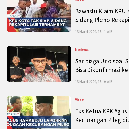
Bawaslu Klaim KPU 
Sidang Pleno Rekapi
13 Maret 2024, 19:11 WIB
Nasional
Sandiaga Uno soal S
Bisa Dikonfirmasi k
13 Maret 2024, 19:10 WIB
Video
Eks Ketua KPK Agus
Kecurangan Pileg di