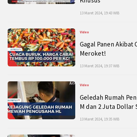
Khusus
13 Maret 2024, 19:43 WIB
Video
Gagal Panen Akibat 
Meroket!
13 Maret 2024, 19:37 WIB
Video
Geledah Rumah Peng
M dan 2 Juta Dollar
13 Maret 2024, 19:35 WIB