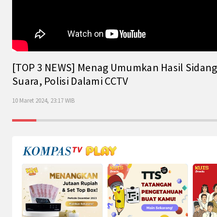
[TOP 3 NEWS] Menag Umumkan Hasil Sidang Is
Suara, Polisi Dalami CCTV
10 Maret 2024, 23:17 WIB