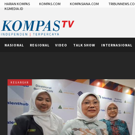
HARIAN KOMPAS
KOMPAS.COM
KOMPASIANA.COM
TRIBUNNEWS.C
KGMEDIA.ID
NASIONAL
REGIONAL
VIDEO
TALK SHOW
INTERNASIONAL
KEUANGAN