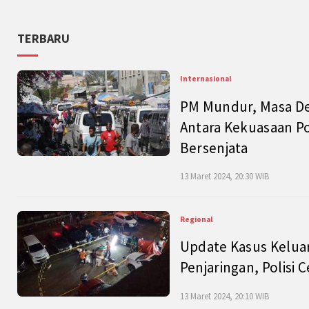
TERBARU
Internasional
PM Mundur, Masa Dep
Antara Kekuasaan Po
Bersenjata
13 Maret 2024, 20:30 WIB
Regional
Update Kasus Keluar
Penjaringan, Polisi 
13 Maret 2024, 20:10 WIB