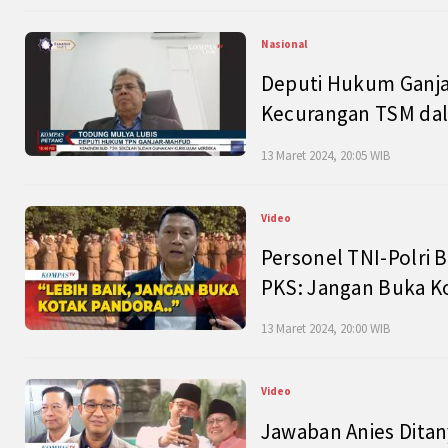
Nasional
Deputi Hukum Ganja
Kecurangan TSM dal
13 Maret 2024, 20:05 WIB
Video
Personel TNI-Polri B
PKS: Jangan Buka K
13 Maret 2024, 20:00 WIB
Video
Jawaban Anies Dita