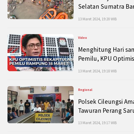
Selatan Sumatra Bar
13 Maret 2024, 19:20 WIB
Video
Menghitung Hari sam
Pemilu, KPU Optimist
13 Maret 2024, 19:18 WIB
Regional
Polsek Cileungsi Am
Tawuran Perang Saru
13 Maret 2024, 19:17 WIB