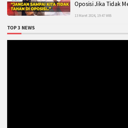
Oposisi Jika Tidak M
13 Maret 2024, 19:47 WIB
TOP 3 NEWS