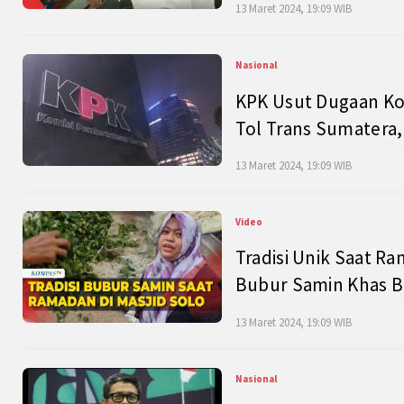
13 Maret 2024, 19:09 WIB
Nasional
KPK Usut Dugaan Ko
Tol Trans Sumatera,
13 Maret 2024, 19:09 WIB
Video
Tradisi Unik Saat Ra
Bubur Samin Khas B
13 Maret 2024, 19:09 WIB
Nasional