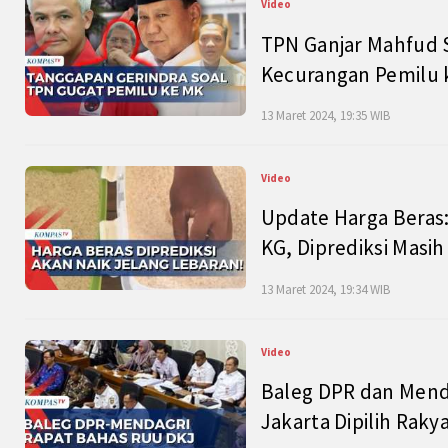
Video
TPN Ganjar Mahfud S
Kecurangan Pemilu k
13 Maret 2024, 19:35 WIB
Video
Update Harga Beras:
KG, Diprediksi Masi
13 Maret 2024, 19:34 WIB
Video
Baleg DPR dan Mend
Jakarta Dipilih Raky