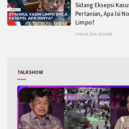
Sidang Eksepsi Kasu
Pertanian, Apa Isi N
Limpo?
13 Maret 2024, 19:24 WIB
TALKSHOW