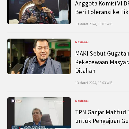
Anggota Komisi VI D
Beri Toleransi ke Ti
13 Maret 2024, 19:07 WIB
Nasional
MAKI Sebut Gugatan
Kekecewaan Masyarak
Ditahan
13 Maret 2024, 19:03 WIB
Nasional
TPN Ganjar Mahfud 
untuk Pengajuan Gu