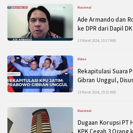
Nasional
Ade Armando dan Ro
ke DPR dari Dapil DKI
13 Maret 2024, 19:17 WIB
Video
Rekapitulasi Suara P
Gibran Unggul, Disu
13 Maret 2024, 19:15 WIB
Nasional
Dugaan Korupsi PT H
KPK Cegah 3 Orang k