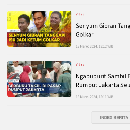
Video
Senyum Gibran Tangg
Golkar
13 Maret 2024, 18:12 WIB
Video
Ngabuburit Sambil B
Rumput Jakarta Sel
13 Maret 2024, 18:11 WIB
INDEX BERITA