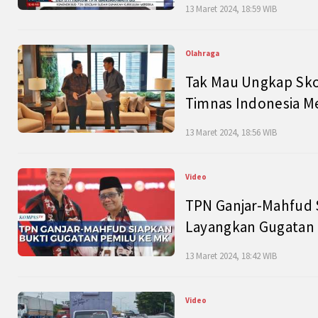
13 Maret 2024, 18:59 WIB
Olahraga
Tak Mau Ungkap Skor
Timnas Indonesia M
13 Maret 2024, 18:56 WIB
Video
TPN Ganjar-Mahfud S
Layangkan Gugatan 
13 Maret 2024, 18:42 WIB
Video