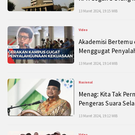
13 Maret 2024, 19:15 WIB
Video
Akademisi Bertemu 
Menggugat Penyala
13 Maret 2024, 19:14 WIB
Nasional
Menag: Kita Tak Pe
Pengeras Suara Se
13 Maret 2024, 19:12 WIB
Video