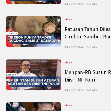
13 Maret 2024, 19:30 WIB
Video
Ratusan Tahun Diles
Cirebon Sambut Ram
13 Maret 2024, 19:28 WIB
Video
Menpan-RB Susun R
Diisi TNI-Polri
13 Maret 2024, 19:25 WIB
Video