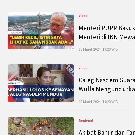
Video
Menteri PUPR Basuk
Menteri di IKN Mew
13 Maret 2024, 19:20 WIB
Video
Caleg Nasdem Suara
Wulla Mengundurkan
13 Maret 2024, 19:20 WIB
Regional
Akibat Banjir dan Ta