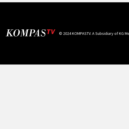
© 2024 KOMPASTV. A Subsidiary of
KG Me