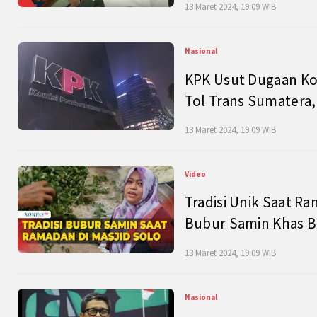
13 Maret 2024, 19:09 WIB
Nasional
KPK Usut Dugaan Ko
Tol Trans Sumatera,
13 Maret 2024, 19:09 WIB
Video
Tradisi Unik Saat Ra
Bubur Samin Khas B
13 Maret 2024, 19:09 WIB
Nasional