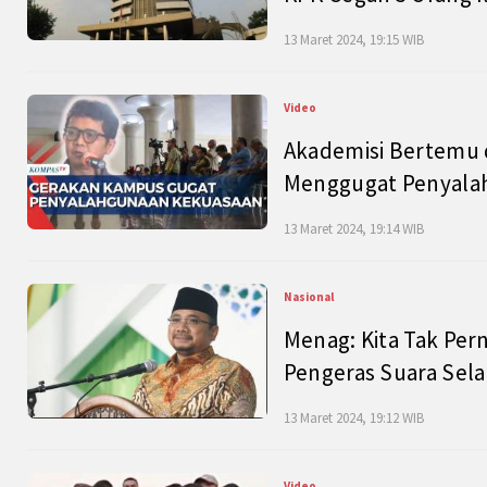
13 Maret 2024, 19:15 WIB
Video
Akademisi Bertemu 
Menggugat Penyala
13 Maret 2024, 19:14 WIB
Nasional
Menag: Kita Tak Pe
Pengeras Suara Se
13 Maret 2024, 19:12 WIB
Video