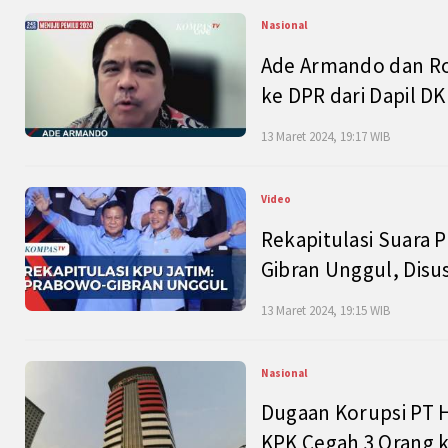
Nasional
Ade Armando dan Ro
ke DPR dari Dapil DKI
13 Maret 2024, 19:17 WIB
Video
Rekapitulasi Suara P
Gibran Unggul, Disu
13 Maret 2024, 19:15 WIB
Nasional
Dugaan Korupsi PT H
KPK Cegah 3 Orang k