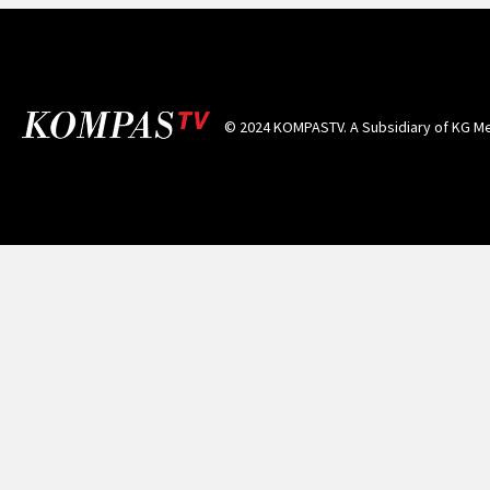
© 2024 KOMPASTV. A Subsidiary of
KG Me