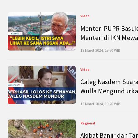
Video
Menteri PUPR Basuk
Menteri di IKN Mew
13 Maret 2024, 19:20 WIB
Video
Caleg Nasdem Suara
Wulla Mengundurkan
13 Maret 2024, 19:20 WIB
Regional
Akibat Banjir dan Ta