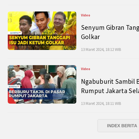
Video
Senyum Gibran Tangg
Golkar
13 Maret 2024, 18:12 WIB
Video
Ngabuburit Sambil B
Rumput Jakarta Sel
13 Maret 2024, 18:11 WIB
INDEX BERITA