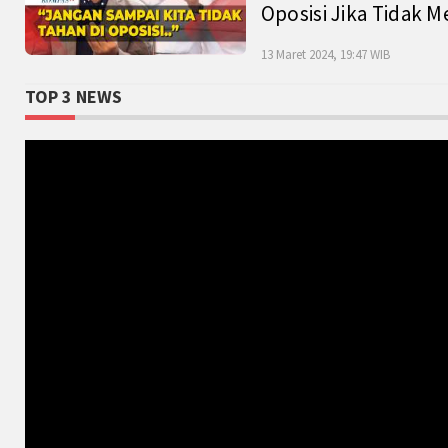
Oposisi Jika Tidak M
13 Maret 2024, 19:47 WIB
TOP 3 NEWS