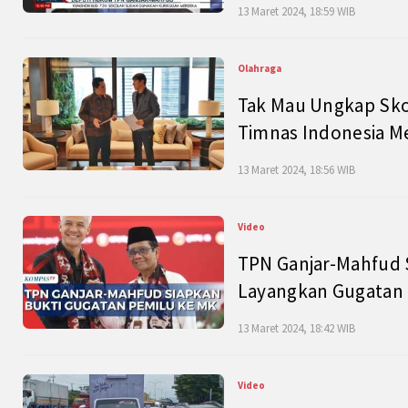
13 Maret 2024, 18:59 WIB
Olahraga
Tak Mau Ungkap Skor
Timnas Indonesia M
13 Maret 2024, 18:56 WIB
Video
TPN Ganjar-Mahfud S
Layangkan Gugatan 
13 Maret 2024, 18:42 WIB
Video