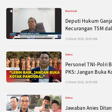
Nasional
Deputi Hukum Ganja
Kecurangan TSM dal
13 Maret 2024, 20:05 WIB
Video
Personel TNI-Polri B
PKS: Jangan Buka K
13 Maret 2024, 20:00 WIB
Video
Jawaban Anies Dita