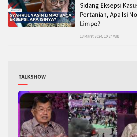
Sidang Eksepsi Kasu
Pertanian, Apa Isi N
Limpo?
13 Maret 2024, 19:24 WIB
TALKSHOW