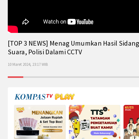
[TOP 3 NEWS] Menag Umumkan Hasil Sidang Is
Suara, Polisi Dalami CCTV
10 Maret 2024, 23:17 WIB