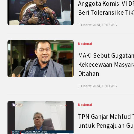
Anggota Komisi VI D
Beri Toleransi ke Ti
13 Maret 2024, 19:07 WIB
Nasional
MAKI Sebut Gugatan
Kekecewaan Masyarak
Ditahan
13 Maret 2024, 19:03 WIB
Nasional
TPN Ganjar Mahfud 
untuk Pengajuan Gu