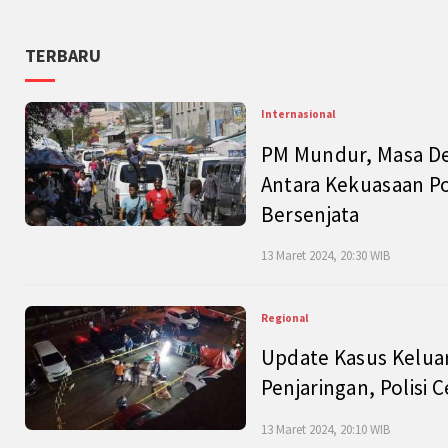
TERBARU
Internasional
PM Mundur, Masa Dep
Antara Kekuasaan Po
Bersenjata
13 Maret 2024, 20:30 WIB
Regional
Update Kasus Keluar
Penjaringan, Polisi 
13 Maret 2024, 20:10 WIB