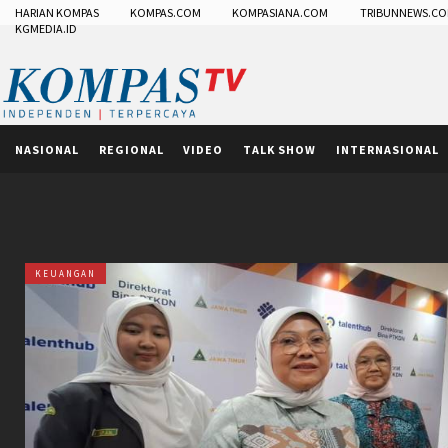
HARIAN KOMPAS
KOMPAS.COM
KOMPASIANA.COM
TRIBUNNEWS.C
KGMEDIA.ID
NASIONAL
REGIONAL
VIDEO
TALK SHOW
INTERNASIONAL
KEUANGAN