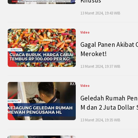
Khusus
13 Maret 2024, 19:43 WIB
Video
Gagal Panen Akibat 
Meroket!
13 Maret 2024, 19:37 WIB
Video
Geledah Rumah Peng
M dan 2 Juta Dollar
13 Maret 2024, 19:35 WIB