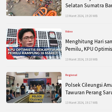
Selatan Sumatra Bar
13 Maret 2024, 19:20 WIB
Video
Menghitung Hari sam
Pemilu, KPU Optimist
13 Maret 2024, 19:18 WIB
Regional
Polsek Cileungsi Am
Tawuran Perang Saru
13 Maret 2024, 19:17 WIB