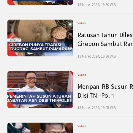
13 Maret 2024, 19:30 WIB
Video
Ratusan Tahun Diles
Cirebon Sambut Ram
13 Maret 2024, 19:28 WIB
Video
Menpan-RB Susun R
Diisi TNI-Polri
13 Maret 2024, 19:25 WIB
Video