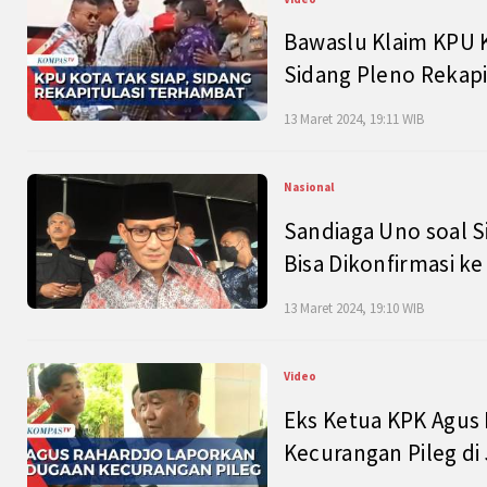
Bawaslu Klaim KPU 
Sidang Pleno Rekapi
13 Maret 2024, 19:11 WIB
Nasional
Sandiaga Uno soal S
Bisa Dikonfirmasi k
13 Maret 2024, 19:10 WIB
Video
Eks Ketua KPK Agus
Kecurangan Pileg di