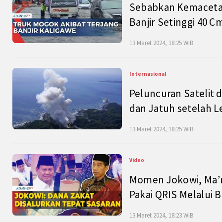
Sebabkan Kemacetan
Banjir Setinggi 40 
13 Maret 2024, 18:25 WIB
Internasional
Peluncuran Satelit 
dan Jatuh setelah L
13 Maret 2024, 18:25 WIB
Video
Momen Jokowi, Ma’r
Pakai QRIS Melalui 
13 Maret 2024, 18:23 WIB