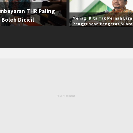
mbayaran THR Paling
Menag: Kita Tak Pernah Lar
Boleh Dicicil
Penggunaan Pengeras Suara
Selama Ramadan