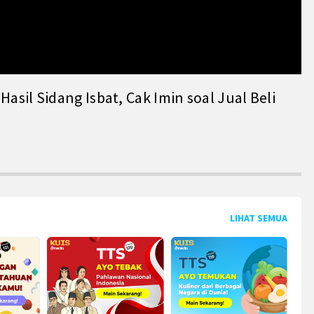
il Sidang Isbat, Cak Imin soal Jual Beli
LIHAT SEMUA