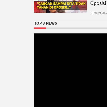
Oposisi
13 Maret 2024
TOP 3 NEWS