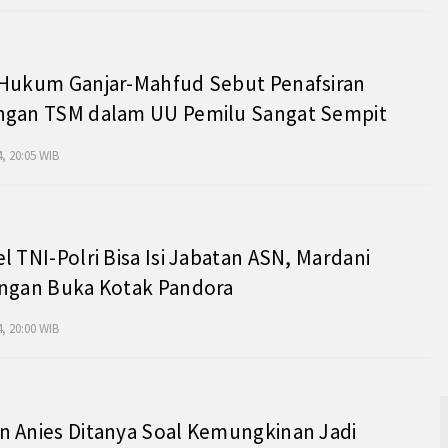
 Hukum Ganjar-Mahfud Sebut Penafsiran
ngan TSM dalam UU Pemilu Sangat Sempit
, 20:05 WIB
l TNI-Polri Bisa Isi Jabatan ASN, Mardani
angan Buka Kotak Pandora
, 20:00 WIB
 Anies Ditanya Soal Kemungkinan Jadi