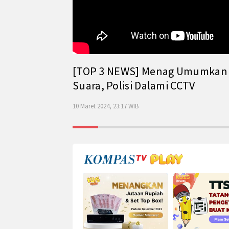
[TOP 3 NEWS] Menag Umumkan Has
Suara, Polisi Dalami CCTV
10 Maret 2024, 23:17 WIB