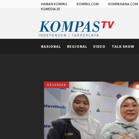
HARIAN KOMPAS
KOMPAS.COM
KOMPASIANA.COM
KGMEDIA.ID
NASIONAL
REGIONAL
VIDEO
TALK SHOW
KEUANGAN