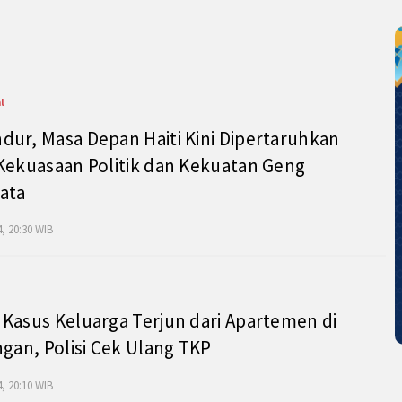
l
ur, Masa Depan Haiti Kini Dipertaruhkan
Kekuasaan Politik dan Kekuatan Geng
ata
, 20:30 WIB
Kasus Keluarga Terjun dari Apartemen di
ngan, Polisi Cek Ulang TKP
, 20:10 WIB