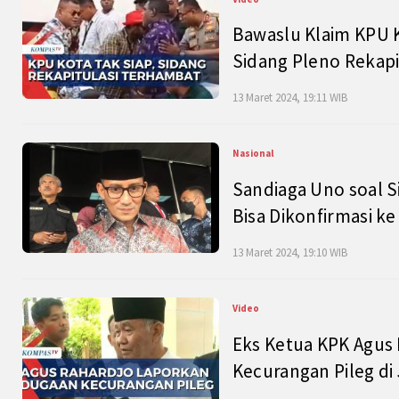
Bawaslu Klaim KPU 
Sidang Pleno Rekapi
13 Maret 2024, 19:11 WIB
Nasional
Sandiaga Uno soal S
Bisa Dikonfirmasi k
13 Maret 2024, 19:10 WIB
Video
Eks Ketua KPK Agus
Kecurangan Pileg di