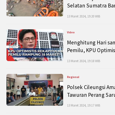
Selatan Sumatra Bar
13 Maret 2024, 19:20 WIB
Video
Menghitung Hari sam
Pemilu, KPU Optimist
13 Maret 2024, 19:18 WIB
Regional
Polsek Cileungsi Am
Tawuran Perang Saru
13 Maret 2024, 19:17 WIB