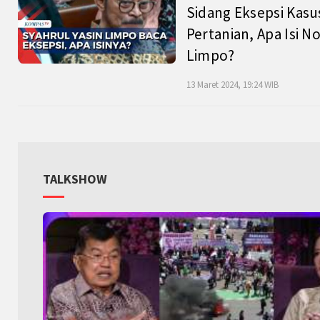
Sidang Eksepsi Kasu
Pertanian, Apa Isi N
Limpo?
13 Maret 2024, 19:24 WIB
TALKSHOW