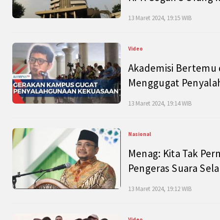
13 Maret 2024, 19:15 WIB
Video
Akademisi Bertemu 
Menggugat Penyala
13 Maret 2024, 19:14 WIB
Nasional
Menag: Kita Tak Pe
Pengeras Suara Se
13 Maret 2024, 19:12 WIB
Video