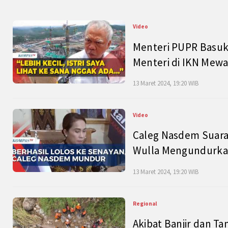
Video
Menteri PUPR Basuk
Menteri di IKN Mew
13 Maret 2024, 19:20 WIB
Video
Caleg Nasdem Suara
Wulla Mengundurkan
13 Maret 2024, 19:20 WIB
Regional
Akibat Banjir dan Ta