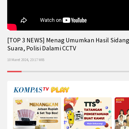
[TOP 3 NEWS] Menag Umumkan Hasil Sidang Is
Suara, Polisi Dalami CCTV
10 Maret 2024, 23:17 WIB