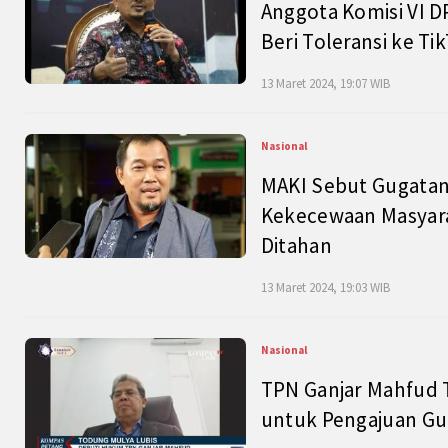
Anggota Komisi VI D
Beri Toleransi ke Ti
13 Maret 2024, 19:07 WIB
Nasional
MAKI Sebut Gugatan
Kekecewaan Masyarak
Ditahan
13 Maret 2024, 19:03 WIB
Nasional
TPN Ganjar Mahfud 
untuk Pengajuan Gu