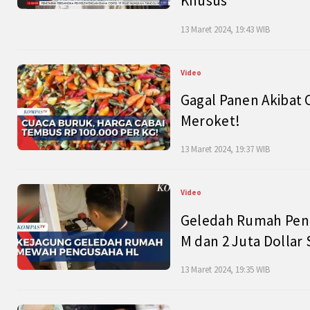
Khusus
13 Maret 2024, 19:43 WIB
Video
Gagal Panen Akibat 
Meroket!
13 Maret 2024, 19:37 WIB
Video
Geledah Rumah Peng
M dan 2 Juta Dollar
13 Maret 2024, 19:35 WIB