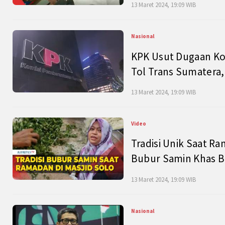
13 Maret 2024, 19:09 WIB
Nasional
KPK Usut Dugaan Ko
Tol Trans Sumatera,
13 Maret 2024, 19:09 WIB
Video
Tradisi Unik Saat Ra
Bubur Samin Khas B
13 Maret 2024, 19:09 WIB
Nasional