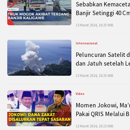
Sebabkan Kemacetan
Banjir Setinggi 40 
13 Maret 2024, 18:25 WIB
Internasional
Peluncuran Satelit 
dan Jatuh setelah L
13 Maret 2024, 18:25 WIB
Video
Momen Jokowi, Ma’r
Pakai QRIS Melalui 
13 Maret 2024, 18:23 WIB