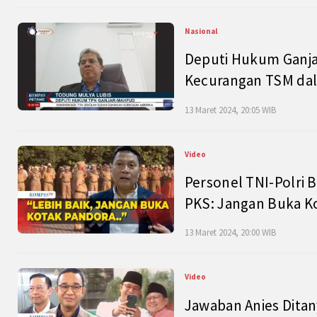
Nasional
Deputi Hukum Ganja
Kecurangan TSM dal
13 Maret 2024, 20:05 WIB
Video
Personel TNI-Polri B
PKS: Jangan Buka K
13 Maret 2024, 20:00 WIB
Video
Jawaban Anies Dita