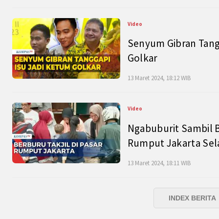
Video
Senyum Gibran Tangg
Golkar
13 Maret 2024, 18:12 WIB
Video
Ngabuburit Sambil B
Rumput Jakarta Sel
13 Maret 2024, 18:11 WIB
INDEX BERITA