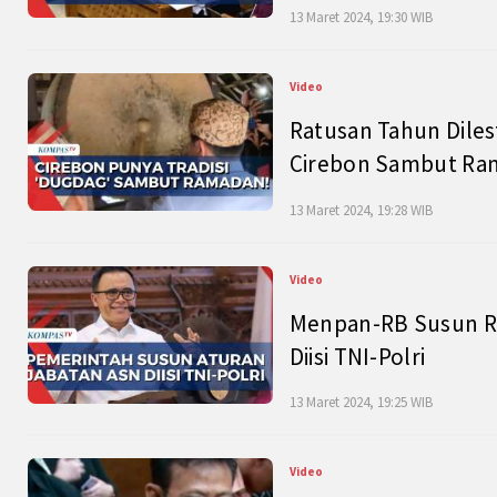
13 Maret 2024, 19:30 WIB
Video
Ratusan Tahun Diles
Cirebon Sambut Ram
13 Maret 2024, 19:28 WIB
Video
Menpan-RB Susun R
Diisi TNI-Polri
13 Maret 2024, 19:25 WIB
Video