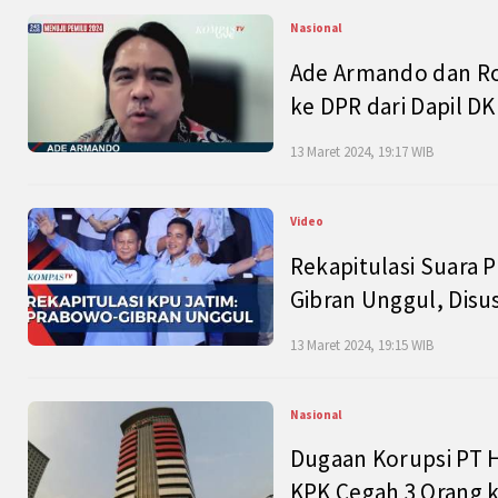
Nasional
Ade Armando dan Ro
ke DPR dari Dapil DKI
13 Maret 2024, 19:17 WIB
Video
Rekapitulasi Suara P
Gibran Unggul, Disu
13 Maret 2024, 19:15 WIB
Nasional
Dugaan Korupsi PT H
KPK Cegah 3 Orang k