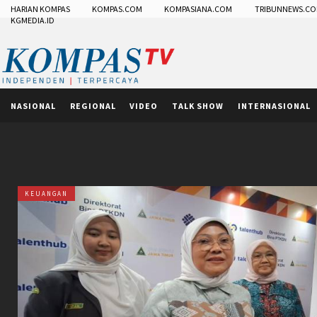
HARIAN KOMPAS
KOMPAS.COM
KOMPASIANA.COM
TRIBUNNEWS.C
KGMEDIA.ID
NASIONAL
REGIONAL
VIDEO
TALK SHOW
INTERNASIONAL
KEUANGAN