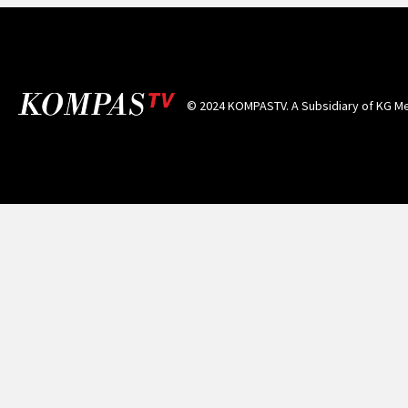
© 2024 KOMPASTV. A Subsidiary of
KG Me