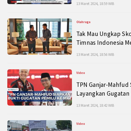
13 Maret 2024, 18:59 WIB
Olahraga
Tak Mau Ungkap Skor
Timnas Indonesia M
13 Maret 2024, 18:56 WIB
Video
TPN Ganjar-Mahfud S
Layangkan Gugatan 
13 Maret 2024, 18:42 WIB
Video