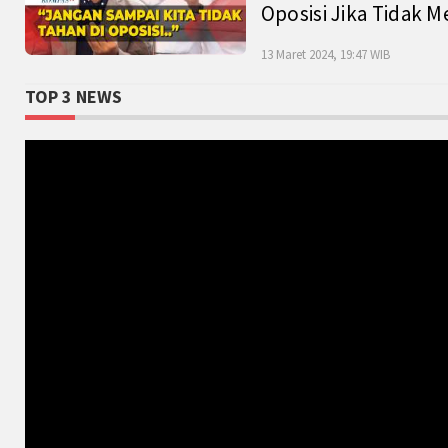
Oposisi Jika Tidak M
13 Maret 2024, 19:47 WIB
TOP 3 NEWS