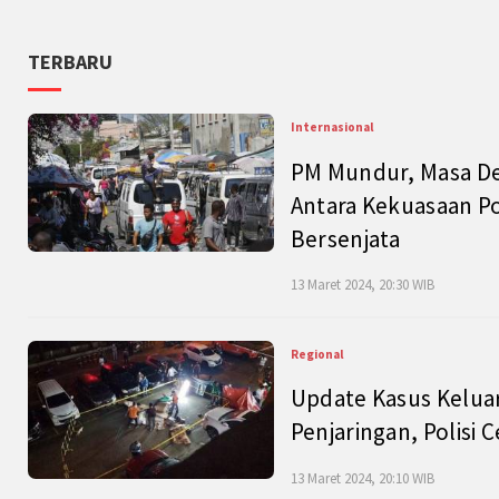
TERBARU
Internasional
PM Mundur, Masa Dep
Antara Kekuasaan Po
Bersenjata
13 Maret 2024, 20:30 WIB
Regional
Update Kasus Keluar
Penjaringan, Polisi 
13 Maret 2024, 20:10 WIB