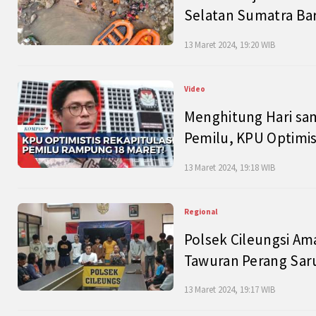
Selatan Sumatra Bar
13 Maret 2024, 19:20 WIB
Video
Menghitung Hari sam
Pemilu, KPU Optimist
13 Maret 2024, 19:18 WIB
Regional
Polsek Cileungsi Am
Tawuran Perang Saru
13 Maret 2024, 19:17 WIB