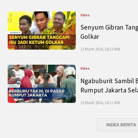
Video
Senyum Gibran Tangg
Golkar
13 Maret 2024, 18:12 WIB
Video
Ngabuburit Sambil B
Rumput Jakarta Sel
13 Maret 2024, 18:11 WIB
INDEX BERITA