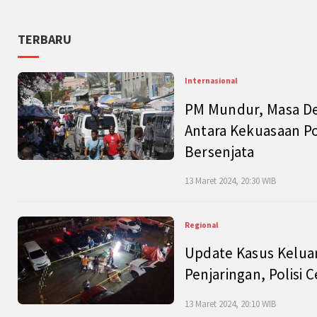
TERBARU
Internasional
PM Mundur, Masa Dep
Antara Kekuasaan Po
Bersenjata
13 Maret 2024, 20:30 WIB
Regional
Update Kasus Keluar
Penjaringan, Polisi 
13 Maret 2024, 20:10 WIB