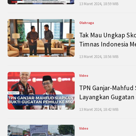
13 Maret 2024, 18:59 WIB
Olahraga
Tak Mau Ungkap Skor
Timnas Indonesia M
13 Maret 2024, 18:56 WIB
Video
TPN Ganjar-Mahfud S
Layangkan Gugatan 
13 Maret 2024, 18:42 WIB
Video