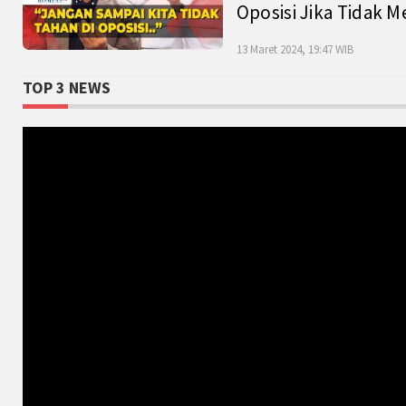
Oposisi Jika Tidak M
13 Maret 2024, 19:47 WIB
TOP 3 NEWS