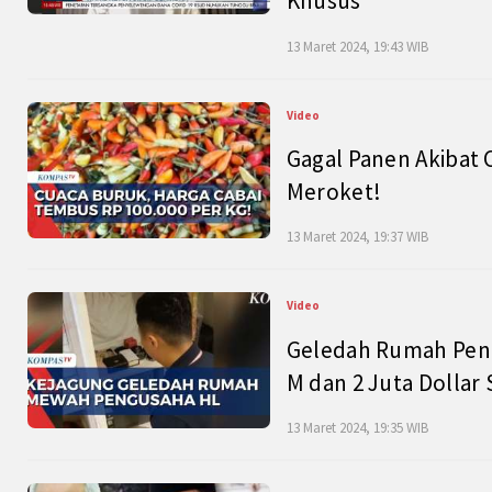
Khusus
13 Maret 2024, 19:43 WIB
Video
Gagal Panen Akibat 
Meroket!
13 Maret 2024, 19:37 WIB
Video
Geledah Rumah Peng
M dan 2 Juta Dollar
13 Maret 2024, 19:35 WIB