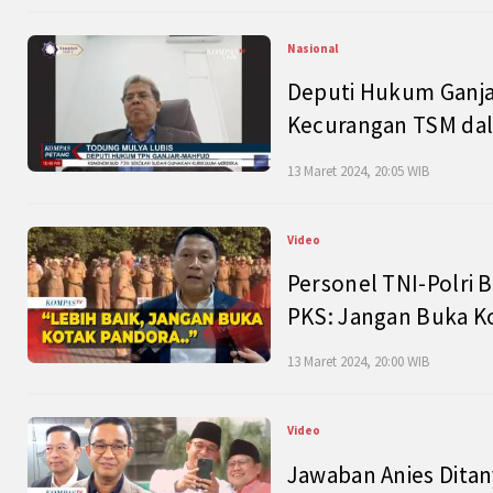
Nasional
Deputi Hukum Ganja
Kecurangan TSM dal
13 Maret 2024, 20:05 WIB
Video
Personel TNI-Polri B
PKS: Jangan Buka K
13 Maret 2024, 20:00 WIB
Video
Jawaban Anies Dita