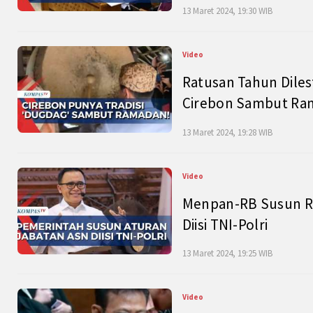
13 Maret 2024, 19:30 WIB
Video
Ratusan Tahun Diles
Cirebon Sambut Ram
13 Maret 2024, 19:28 WIB
Video
Menpan-RB Susun R
Diisi TNI-Polri
13 Maret 2024, 19:25 WIB
Video