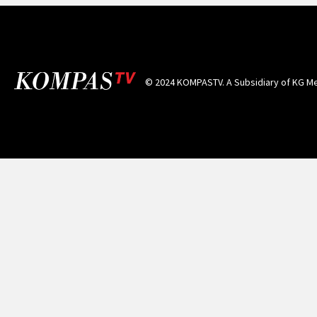
© 2024 KOMPASTV. A Subsidiary of
KG Me