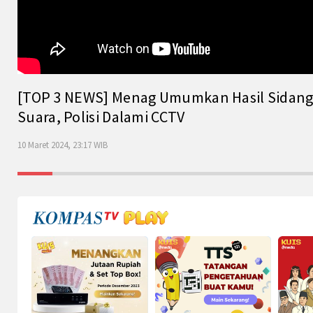
[TOP 3 NEWS] Menag Umumkan Hasil Sidang Is
Suara, Polisi Dalami CCTV
10 Maret 2024, 23:17 WIB