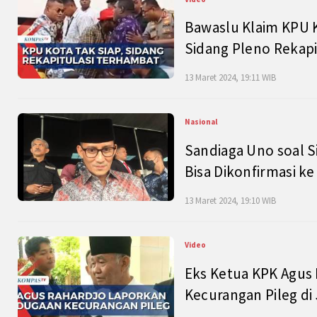
Bawaslu Klaim KPU 
Sidang Pleno Rekapi
13 Maret 2024, 19:11 WIB
Nasional
Sandiaga Uno soal S
Bisa Dikonfirmasi k
13 Maret 2024, 19:10 WIB
Video
Eks Ketua KPK Agus
Kecurangan Pileg di