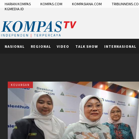
HARIAN KOMPAS
KOMPAS.COM
KOMPASIANA.COM
TRIBUNNEWS.C
KGMEDIA.ID
NASIONAL
REGIONAL
VIDEO
TALK SHOW
INTERNASIONAL
KEUANGAN