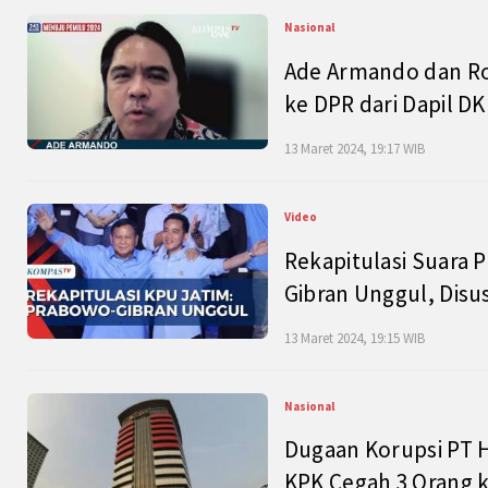
Nasional
Ade Armando dan Ro
ke DPR dari Dapil DKI
13 Maret 2024, 19:17 WIB
Video
Rekapitulasi Suara P
Gibran Unggul, Disu
13 Maret 2024, 19:15 WIB
Nasional
Dugaan Korupsi PT H
KPK Cegah 3 Orang k