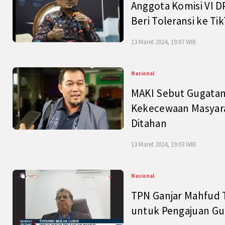
Anggota Komisi VI D
Beri Toleransi ke Ti
13 Maret 2024, 19:07 WIB
Nasional
MAKI Sebut Gugatan
Kekecewaan Masyarak
Ditahan
13 Maret 2024, 19:03 WIB
Nasional
TPN Ganjar Mahfud 
untuk Pengajuan Gu