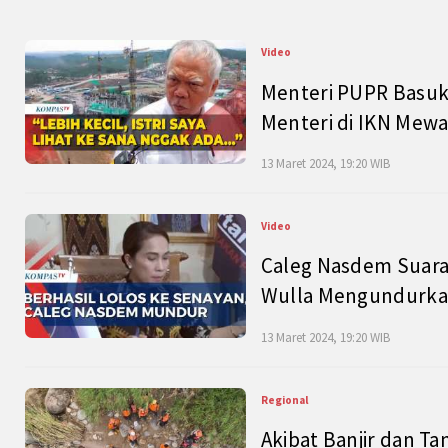
Video
Menteri PUPR Basuk
Menteri di IKN Mew
13 Maret 2024, 19:20 WIB
Video
Caleg Nasdem Suara
Wulla Mengundurkan
13 Maret 2024, 19:20 WIB
Regional
Akibat Banjir dan Ta