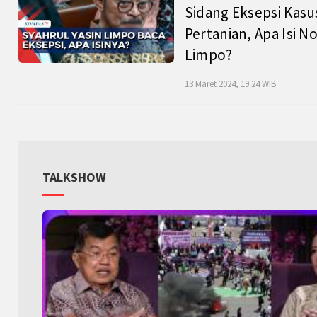
Sidang Eksepsi Kasu
Pertanian, Apa Isi N
Limpo?
13 Maret 2024, 19:24 WIB
TALKSHOW