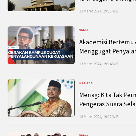
13 Maret 2024, 19:15 WIB
Video
Akademisi Bertemu 
Menggugat Penyala
13 Maret 2024, 19:14 WIB
Nasional
Menag: Kita Tak Pe
Pengeras Suara Se
13 Maret 2024, 19:12 WIB
Video