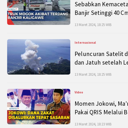
Sebabkan Kemacetan
Banjir Setinggi 40 
13 Maret 2024, 18:25 WIB
Internasional
Peluncuran Satelit 
dan Jatuh setelah L
13 Maret 2024, 18:25 WIB
Video
Momen Jokowi, Ma’r
Pakai QRIS Melalui 
13 Maret 2024, 18:23 WIB