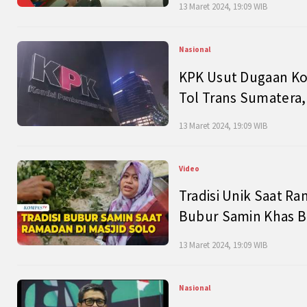
13 Maret 2024, 19:09 WIB
Nasional
KPK Usut Dugaan Ko
Tol Trans Sumatera,
13 Maret 2024, 19:09 WIB
Video
Tradisi Unik Saat Ra
Bubur Samin Khas B
13 Maret 2024, 19:09 WIB
Nasional