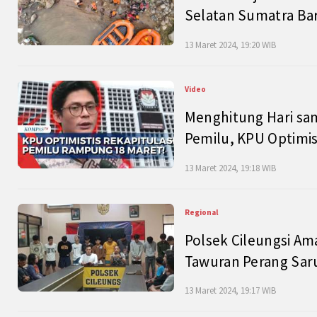
Selatan Sumatra Bar
13 Maret 2024, 19:20 WIB
Video
Menghitung Hari sam
Pemilu, KPU Optimist
13 Maret 2024, 19:18 WIB
Regional
Polsek Cileungsi Am
Tawuran Perang Saru
13 Maret 2024, 19:17 WIB