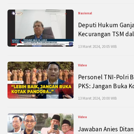
Nasional
Deputi Hukum Ganja
Kecurangan TSM dal
13 Maret 2024, 20:05 WIB
Video
Personel TNI-Polri B
PKS: Jangan Buka K
13 Maret 2024, 20:00 WIB
Video
Jawaban Anies Dita