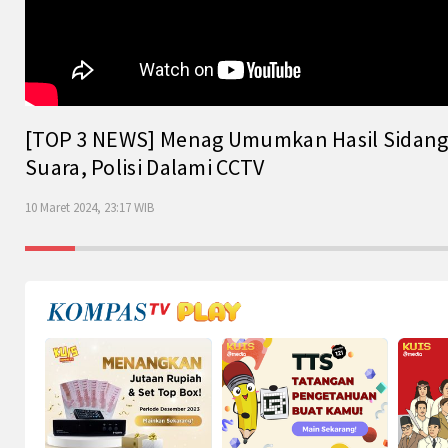
[TOP 3 NEWS] Menag Umumkan Hasil Sidang Is
Suara, Polisi Dalami CCTV
10 Maret 2024, 23:17 WIB