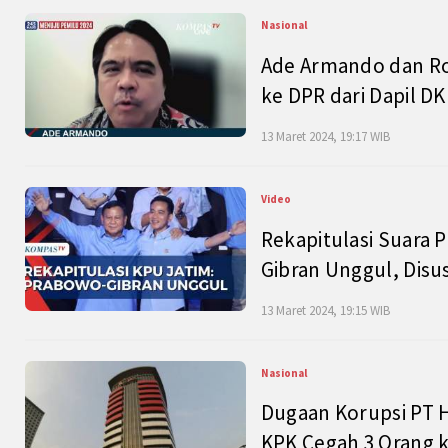
Nasional
Ade Armando dan Ro
ke DPR dari Dapil DKI
13 Maret 2024, 19:17 WIB
Video
Rekapitulasi Suara P
Gibran Unggul, Disu
13 Maret 2024, 19:15 WIB
Nasional
Dugaan Korupsi PT H
KPK Cegah 3 Orang k