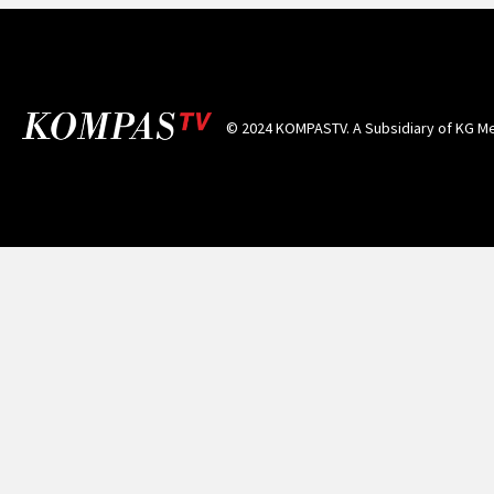
© 2024 KOMPASTV. A Subsidiary of
KG Me