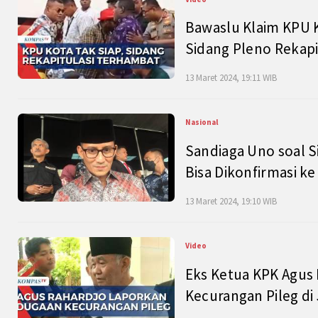
Bawaslu Klaim KPU 
Sidang Pleno Rekapi
13 Maret 2024, 19:11 WIB
Nasional
Sandiaga Uno soal S
Bisa Dikonfirmasi k
13 Maret 2024, 19:10 WIB
Video
Eks Ketua KPK Agus
Kecurangan Pileg di