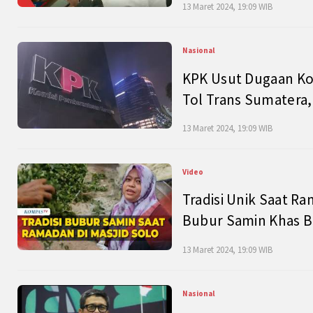
13 Maret 2024, 19:09 WIB
Nasional
KPK Usut Dugaan Ko
Tol Trans Sumatera,
13 Maret 2024, 19:09 WIB
Video
Tradisi Unik Saat Ra
Bubur Samin Khas B
13 Maret 2024, 19:09 WIB
Nasional