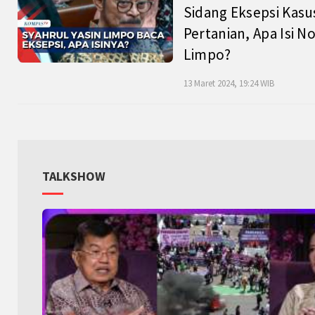
Sidang Eksepsi Kasu
Pertanian, Apa Isi N
Limpo?
13 Maret 2024, 19:24 WIB
TALKSHOW