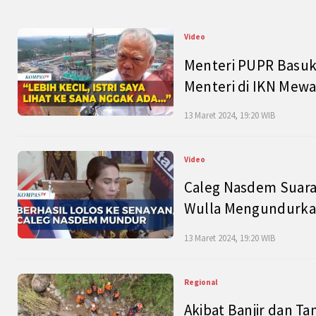
Video
Menteri PUPR Basuk
Menteri di IKN Mew
13 Maret 2024, 19:20 WIB
Video
Caleg Nasdem Suara
Wulla Mengundurkan
13 Maret 2024, 19:20 WIB
Regional
Akibat Banjir dan Ta