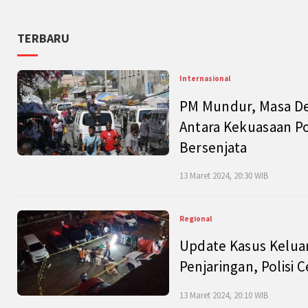
TERBARU
Internasional
PM Mundur, Masa Dep
Antara Kekuasaan Po
Bersenjata
13 Maret 2024, 20:30 WIB
Regional
Update Kasus Keluar
Penjaringan, Polisi 
13 Maret 2024, 20:10 WIB