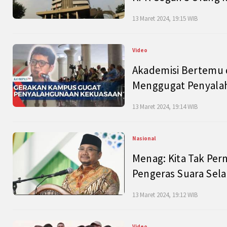
13 Maret 2024, 19:15 WIB
Video
Akademisi Bertemu 
Menggugat Penyala
13 Maret 2024, 19:14 WIB
Nasional
Menag: Kita Tak Pe
Pengeras Suara Se
13 Maret 2024, 19:12 WIB
Video