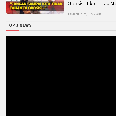
Oposisi Jika Tidak M
13 Maret 2024, 19:47 WIB
TOP 3 NEWS