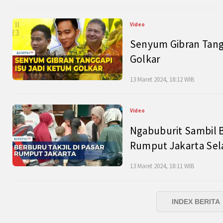
Video
Senyum Gibran Tangg
Golkar
13 Maret 2024, 18:12 WIB
Video
Ngabuburit Sambil B
Rumput Jakarta Sel
13 Maret 2024, 18:11 WIB
INDEX BERITA