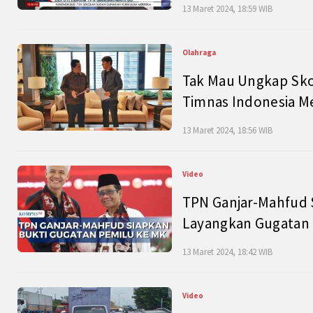
13 Maret 2024, 18:59 WIB
Olahraga
Tak Mau Ungkap Skor
Timnas Indonesia M
13 Maret 2024, 18:56 WIB
Video
TPN Ganjar-Mahfud S
Layangkan Gugatan 
13 Maret 2024, 18:42 WIB
Video