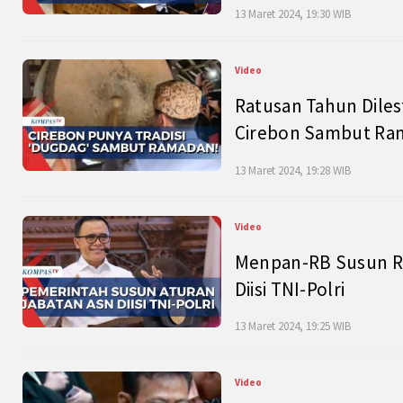
13 Maret 2024, 19:30 WIB
Video
Ratusan Tahun Diles
Cirebon Sambut Ram
13 Maret 2024, 19:28 WIB
Video
Menpan-RB Susun R
Diisi TNI-Polri
13 Maret 2024, 19:25 WIB
Video