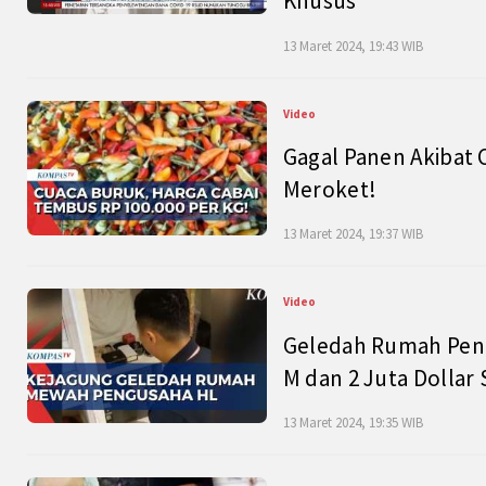
Khusus
13 Maret 2024, 19:43 WIB
Video
Gagal Panen Akibat 
Meroket!
13 Maret 2024, 19:37 WIB
Video
Geledah Rumah Peng
M dan 2 Juta Dollar
13 Maret 2024, 19:35 WIB