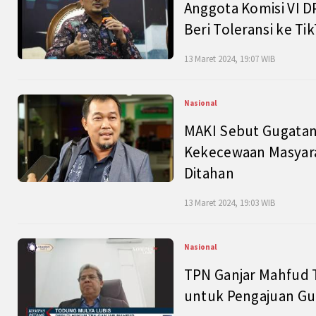
Anggota Komisi VI D
Beri Toleransi ke Ti
13 Maret 2024, 19:07 WIB
Nasional
MAKI Sebut Gugatan
Kekecewaan Masyarak
Ditahan
13 Maret 2024, 19:03 WIB
Nasional
TPN Ganjar Mahfud 
untuk Pengajuan Gu