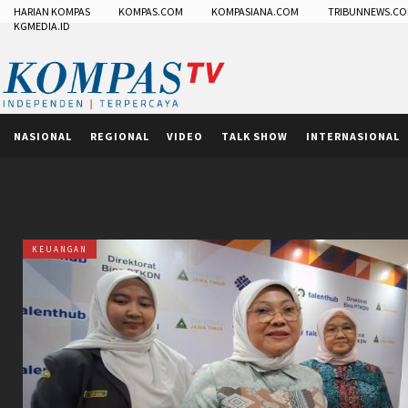
HARIAN KOMPAS
KOMPAS.COM
KOMPASIANA.COM
TRIBUNNEWS.C
KGMEDIA.ID
NASIONAL
REGIONAL
VIDEO
TALK SHOW
INTERNASIONAL
KEUANGAN