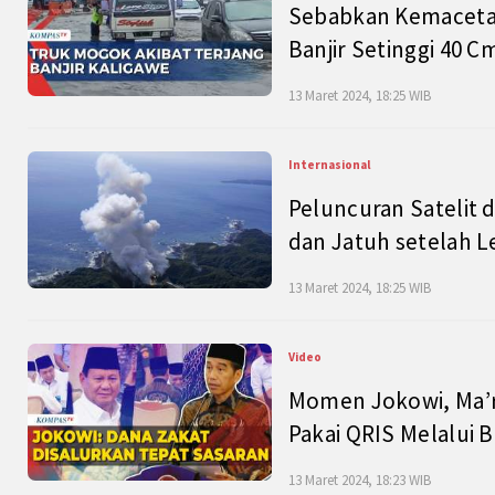
Sebabkan Kemacetan
Banjir Setinggi 40 
13 Maret 2024, 18:25 WIB
Internasional
Peluncuran Satelit 
dan Jatuh setelah L
13 Maret 2024, 18:25 WIB
Video
Momen Jokowi, Ma’r
Pakai QRIS Melalui 
13 Maret 2024, 18:23 WIB