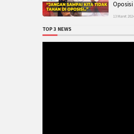
Oposisi
13 Maret 2024
TOP 3 NEWS