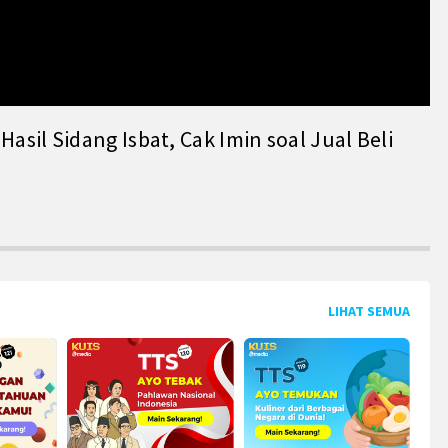
il Sidang Isbat, Cak Imin soal Jual Beli
LIHAT SEMUA