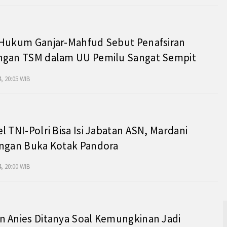
 Hukum Ganjar-Mahfud Sebut Penafsiran
ngan TSM dalam UU Pemilu Sangat Sempit
, 20:05 WIB
l TNI-Polri Bisa Isi Jabatan ASN, Mardani
angan Buka Kotak Pandora
, 20:00 WIB
 Anies Ditanya Soal Kemungkinan Jadi