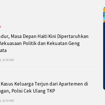
l
ur, Masa Depan Haiti Kini Dipertaruhkan
Kekuasaan Politik dan Kekuatan Geng
ata
, 20:30 WIB
Kasus Keluarga Terjun dari Apartemen di
ngan, Polisi Cek Ulang TKP
, 20:10 WIB