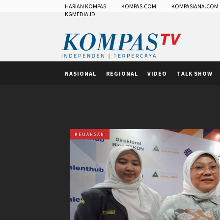
HARIAN KOMPAS
KOMPAS.COM
KOMPASIANA.COM
KGMEDIA.ID
NASIONAL
REGIONAL
VIDEO
TALK SHOW
KEUANGAN