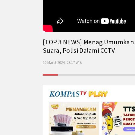
[TOP 3 NEWS] Menag Umumkan Has
Suara, Polisi Dalami CCTV
10 Maret 2024, 23:17 WIB