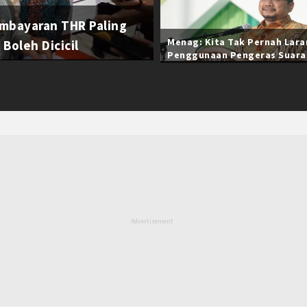
mbayaran THR Paling
Menag: Kita Tak Pernah Lar
Boleh Dicicil
Penggunaan Pengeras Suara
Selama Ramadan