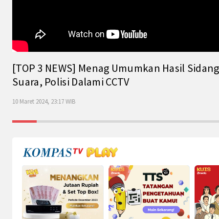
[TOP 3 NEWS] Menag Umumkan Hasil Sidang Is
Suara, Polisi Dalami CCTV
10 Maret 2024, 23:17 WIB