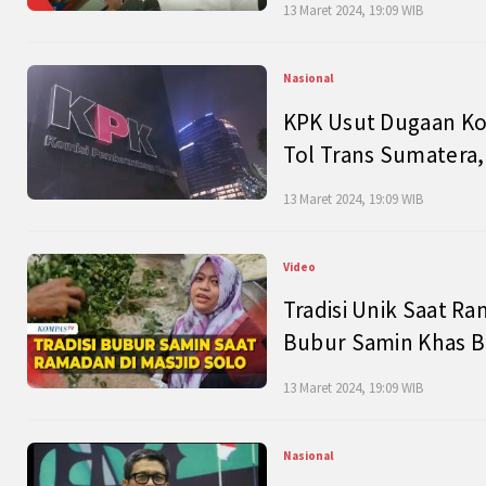
13 Maret 2024, 19:09 WIB
Nasional
KPK Usut Dugaan Ko
Tol Trans Sumatera,
13 Maret 2024, 19:09 WIB
Video
Tradisi Unik Saat Ra
Bubur Samin Khas B
13 Maret 2024, 19:09 WIB
Nasional