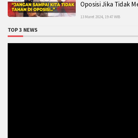
Oposisi Jika Tidak M
13 Maret 2024, 19:47 WIB
TOP 3 NEWS