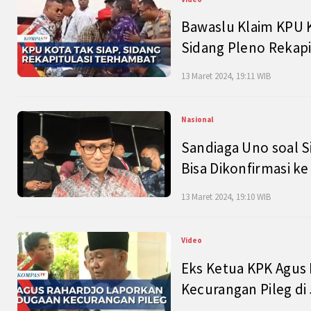
Bawaslu Klaim KPU 
Sidang Pleno Rekapi
13 Maret 2024, 19:11 WIB
Nasional
Sandiaga Uno soal S
Bisa Dikonfirmasi k
13 Maret 2024, 19:10 WIB
Video
Eks Ketua KPK Agus
Kecurangan Pileg di