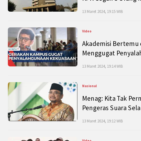
13 Maret 2024, 19:15 WIB
Video
Akademisi Bertemu 
Menggugat Penyala
13 Maret 2024, 19:14 WIB
Nasional
Menag: Kita Tak Pe
Pengeras Suara Se
13 Maret 2024, 19:12 WIB
Video