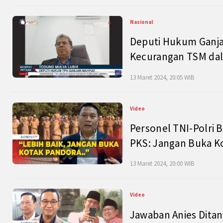
Nasional
Deputi Hukum Ganja
Kecurangan TSM dal
13 Maret 2024, 20:05 WIB
Video
Personel TNI-Polri B
PKS: Jangan Buka K
13 Maret 2024, 20:00 WIB
Video
Jawaban Anies Dita