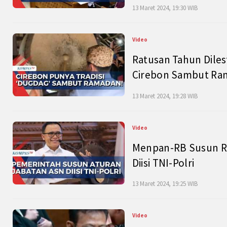
13 Maret 2024, 19:30 WIB
Video
Ratusan Tahun Diles
Cirebon Sambut Ram
13 Maret 2024, 19:28 WIB
Video
Menpan-RB Susun R
Diisi TNI-Polri
13 Maret 2024, 19:25 WIB
Video