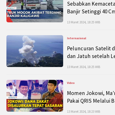
Sebabkan Kemacetan
Banjir Setinggi 40 
13 Maret 2024, 18:25 WIB
Internasional
Peluncuran Satelit 
dan Jatuh setelah L
13 Maret 2024, 18:25 WIB
Video
Momen Jokowi, Ma’r
Pakai QRIS Melalui 
13 Maret 2024, 18:23 WIB