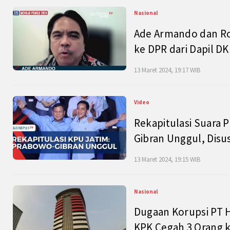
Nasional
Ade Armando dan Ro
ke DPR dari Dapil DKI
13 Maret 2024, 19:17 WIB
Video
Rekapitulasi Suara P
Gibran Unggul, Disu
13 Maret 2024, 19:15 WIB
Nasional
Dugaan Korupsi PT H
KPK Cegah 3 Orang k