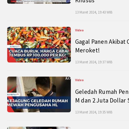
Khusus
13 Maret 2024, 19:43 WIB
Video
Gagal Panen Akibat 
Meroket!
13 Maret 2024, 19:37 WIB
Video
Geledah Rumah Peng
M dan 2 Juta Dollar
13 Maret 2024, 19:35 WIB