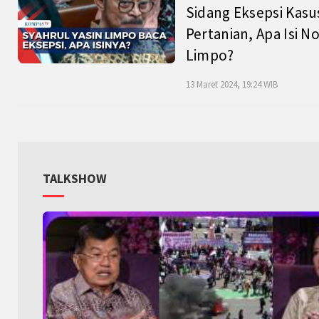
Sidang Eksepsi Kasu
Pertanian, Apa Isi N
Limpo?
13 Maret 2024, 19:24 WIB
TALKSHOW