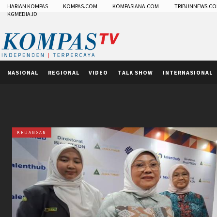
HARIAN KOMPAS
KOMPAS.COM
KOMPASIANA.COM
TRIBUNNEWS.C
KGMEDIA.ID
NASIONAL
REGIONAL
VIDEO
TALK SHOW
INTERNASIONAL
KEUANGAN