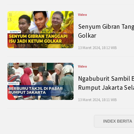
Video
Senyum Gibran Tangg
Golkar
13 Maret 2024, 18:12 WIB
Video
Ngabuburit Sambil B
Rumput Jakarta Sel
13 Maret 2024, 18:11 WIB
INDEX BERITA