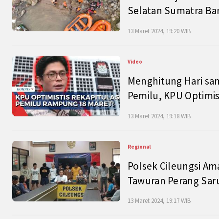
Selatan Sumatra Bar
13 Maret 2024, 19:20 WIB
Video
Menghitung Hari sam
Pemilu, KPU Optimist
13 Maret 2024, 19:18 WIB
Regional
Polsek Cileungsi Am
Tawuran Perang Saru
13 Maret 2024, 19:17 WIB