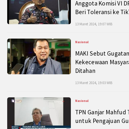
Anggota Komisi VI D
Beri Toleransi ke Ti
13 Maret 2024, 19:07 WIB
Nasional
MAKI Sebut Gugatan
Kekecewaan Masyarak
Ditahan
13 Maret 2024, 19:03 WIB
Nasional
TPN Ganjar Mahfud 
untuk Pengajuan Gu