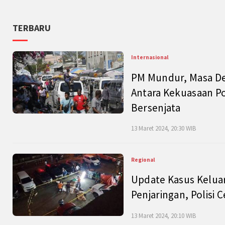
TERBARU
Internasional
PM Mundur, Masa Dep
Antara Kekuasaan Po
Bersenjata
13 Maret 2024, 20:30 WIB
Regional
Update Kasus Keluar
Penjaringan, Polisi 
13 Maret 2024, 20:10 WIB