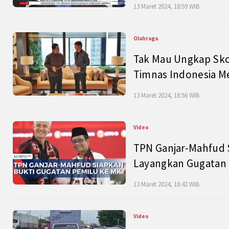
13 Maret 2024, 18:59 WIB
Olahraga
Tak Mau Ungkap Skor
Timnas Indonesia M
13 Maret 2024, 18:56 WIB
Video
TPN Ganjar-Mahfud S
Layangkan Gugatan 
13 Maret 2024, 18:42 WIB
Video