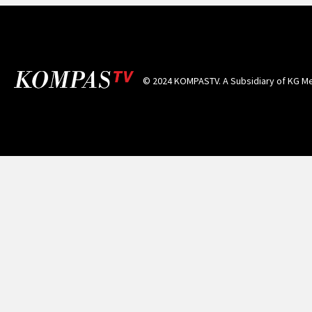
© 2024 KOMPASTV. A Subsidiary of
KG Me