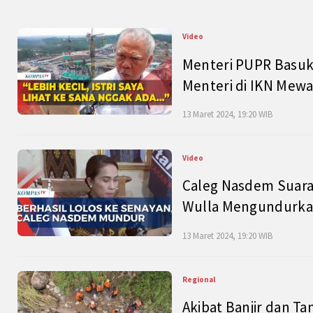
Video
Menteri PUPR Basuk
Menteri di IKN Mew
13 Maret 2024, 19:20 WIB
Video
Caleg Nasdem Suara
Wulla Mengundurkan
13 Maret 2024, 19:20 WIB
Regional
Akibat Banjir dan Ta