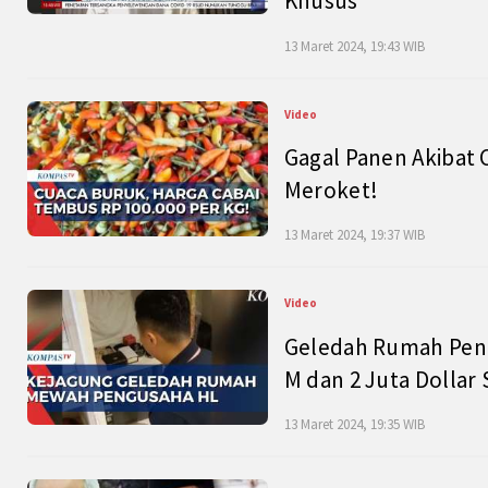
Khusus
13 Maret 2024, 19:43 WIB
Video
Gagal Panen Akibat 
Meroket!
13 Maret 2024, 19:37 WIB
Video
Geledah Rumah Peng
M dan 2 Juta Dollar
13 Maret 2024, 19:35 WIB