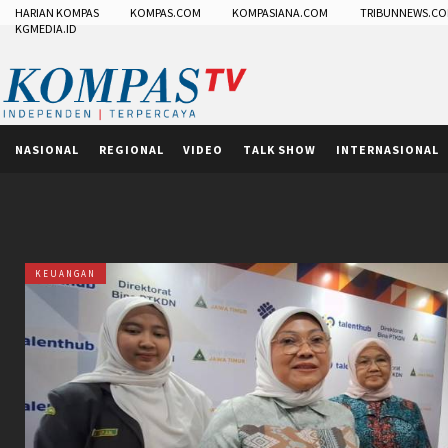
HARIAN KOMPAS
KOMPAS.COM
KOMPASIANA.COM
TRIBUNNEWS.C
KGMEDIA.ID
NASIONAL
REGIONAL
VIDEO
TALK SHOW
INTERNASIONAL
KEUANGAN