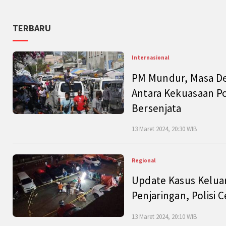
TERBARU
Internasional
PM Mundur, Masa Dep
Antara Kekuasaan Po
Bersenjata
13 Maret 2024, 20:30 WIB
Regional
Update Kasus Keluar
Penjaringan, Polisi 
13 Maret 2024, 20:10 WIB