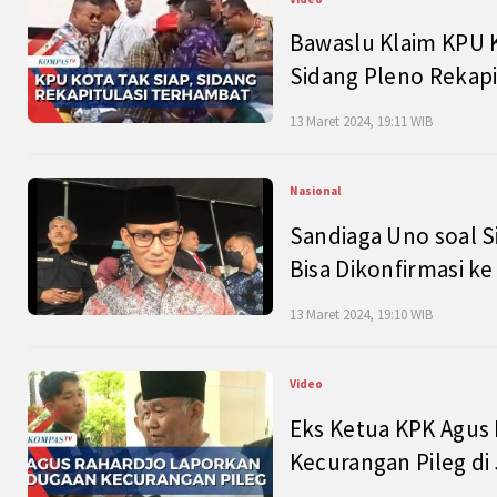
Bawaslu Klaim KPU 
Sidang Pleno Rekapi
13 Maret 2024, 19:11 WIB
Nasional
Sandiaga Uno soal S
Bisa Dikonfirmasi k
13 Maret 2024, 19:10 WIB
Video
Eks Ketua KPK Agus
Kecurangan Pileg di