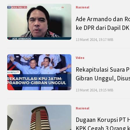
Nasional
Ade Armando dan Ro
ke DPR dari Dapil DKI
13 Maret 2024, 19:17 WIB
Video
Rekapitulasi Suara P
Gibran Unggul, Disu
13 Maret 2024, 19:15 WIB
Nasional
Dugaan Korupsi PT H
KPK Cegah 3 Orang k