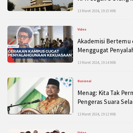
13 Maret 2024, 19:15 WIB
Video
Akademisi Bertemu 
Menggugat Penyala
13 Maret 2024, 19:14 WIB
Nasional
Menag: Kita Tak Pe
Pengeras Suara Se
13 Maret 2024, 19:12 WIB
Video