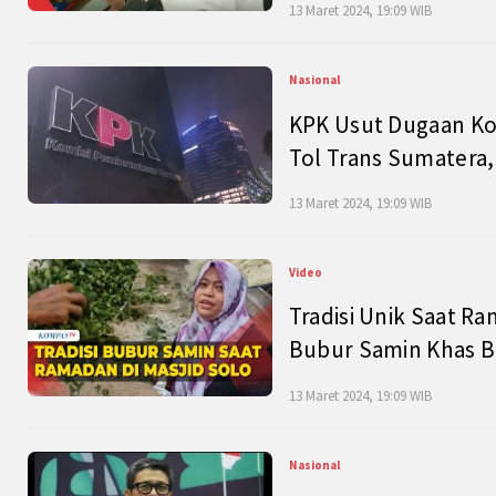
13 Maret 2024, 19:09 WIB
Nasional
KPK Usut Dugaan Ko
Tol Trans Sumatera,
13 Maret 2024, 19:09 WIB
Video
Tradisi Unik Saat Ra
Bubur Samin Khas B
13 Maret 2024, 19:09 WIB
Nasional