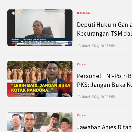
Nasional
Deputi Hukum Ganja
Kecurangan TSM dal
13 Maret 2024, 20:05 WIB
Video
Personel TNI-Polri B
PKS: Jangan Buka K
13 Maret 2024, 20:00 WIB
Video
Jawaban Anies Dita