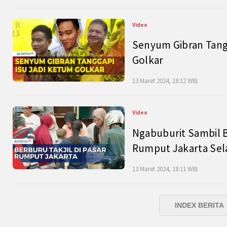
Video
Senyum Gibran Tangg
Golkar
13 Maret 2024, 18:12 WIB
Video
Ngabuburit Sambil B
Rumput Jakarta Sel
13 Maret 2024, 18:11 WIB
INDEX BERITA