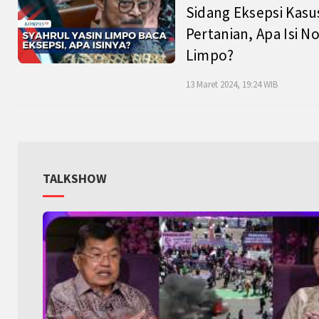
Sidang Eksepsi Kasu
Pertanian, Apa Isi N
Limpo?
13 Maret 2024, 19:24 WIB
TALKSHOW