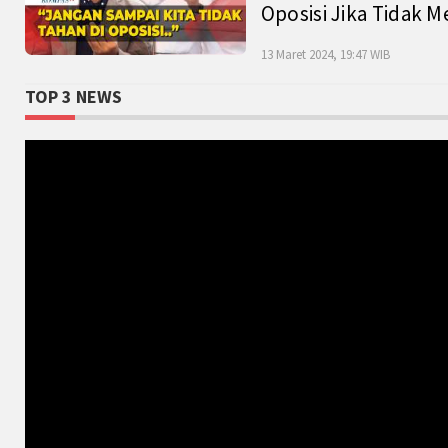
Oposisi Jika Tidak M
13 Maret 2024, 19:47 WIB
TOP 3 NEWS