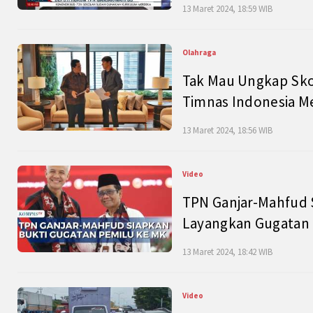
13 Maret 2024, 18:59 WIB
Olahraga
Tak Mau Ungkap Skor
Timnas Indonesia M
13 Maret 2024, 18:56 WIB
Video
TPN Ganjar-Mahfud S
Layangkan Gugatan 
13 Maret 2024, 18:42 WIB
Video