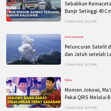
Sebabkan Kemacetan
Banjir Setinggi 40 
13 Maret 2024, 18:25 WIB
Internasional
Peluncuran Satelit 
dan Jatuh setelah L
13 Maret 2024, 18:25 WIB
Video
Momen Jokowi, Ma’r
Pakai QRIS Melalui 
13 Maret 2024, 18:23 WIB