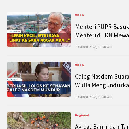
Video
Menteri PUPR Basuk
Menteri di IKN Mew
13 Maret 2024, 19:20 WIB
Video
Caleg Nasdem Suara
Wulla Mengundurkan
13 Maret 2024, 19:20 WIB
Regional
Akibat Banjir dan Ta