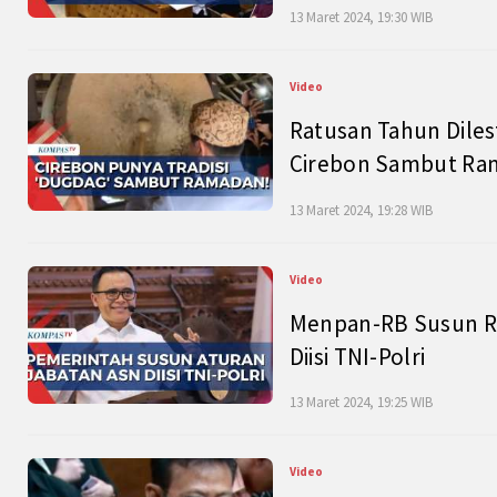
13 Maret 2024, 19:30 WIB
Video
Ratusan Tahun Diles
Cirebon Sambut Ram
13 Maret 2024, 19:28 WIB
Video
Menpan-RB Susun R
Diisi TNI-Polri
13 Maret 2024, 19:25 WIB
Video