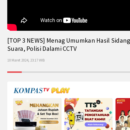
[TOP 3 NEWS] Menag Umumkan Hasil Sidang Is
Suara, Polisi Dalami CCTV
10 Maret 2024, 23:17 WIB