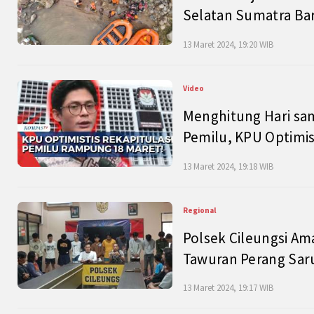
Selatan Sumatra Bar
13 Maret 2024, 19:20 WIB
Video
Menghitung Hari sam
Pemilu, KPU Optimist
13 Maret 2024, 19:18 WIB
Regional
Polsek Cileungsi Am
Tawuran Perang Saru
13 Maret 2024, 19:17 WIB