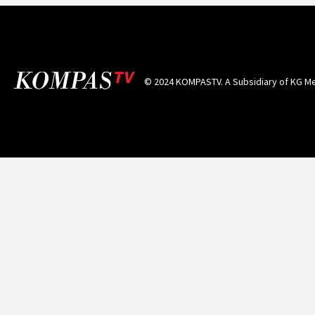
© 2024 KOMPASTV. A Subsidiary of
KG Me