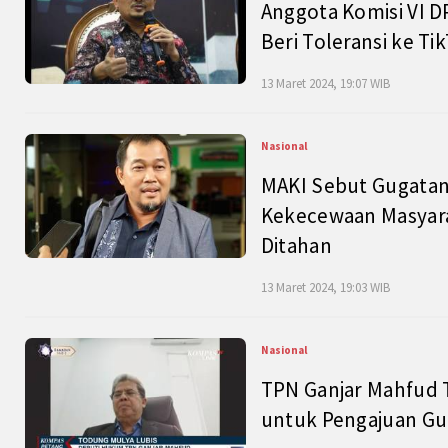
Anggota Komisi VI D
Beri Toleransi ke Ti
13 Maret 2024, 19:07 WIB
Nasional
MAKI Sebut Gugatan
Kekecewaan Masyarak
Ditahan
13 Maret 2024, 19:03 WIB
Nasional
TPN Ganjar Mahfud 
untuk Pengajuan Gu