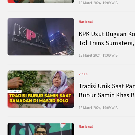
13 Maret 2024, 19:09 WIB
Nasional
KPK Usut Dugaan Ko
Tol Trans Sumatera,
13 Maret 2024, 19:09 WIB
Video
Tradisi Unik Saat Ra
Bubur Samin Khas B
13 Maret 2024, 19:09 WIB
Nasional