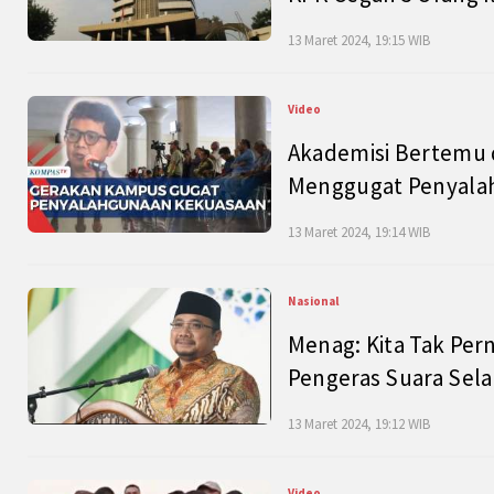
13 Maret 2024, 19:15 WIB
Video
Akademisi Bertemu 
Menggugat Penyala
13 Maret 2024, 19:14 WIB
Nasional
Menag: Kita Tak Pe
Pengeras Suara Se
13 Maret 2024, 19:12 WIB
Video