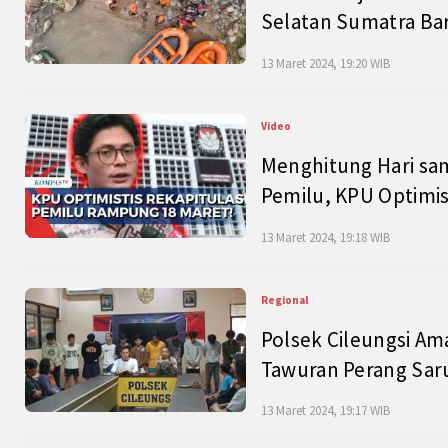
Selatan Sumatra Bar
13 Maret 2024, 19:20 WIB
Video
Menghitung Hari sam
Pemilu, KPU Optimist
13 Maret 2024, 19:18 WIB
Regional
Polsek Cileungsi Am
Tawuran Perang Saru
13 Maret 2024, 19:17 WIB