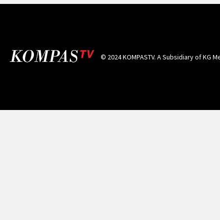
© 2024 KOMPASTV. A Subsidiary of
KG Me