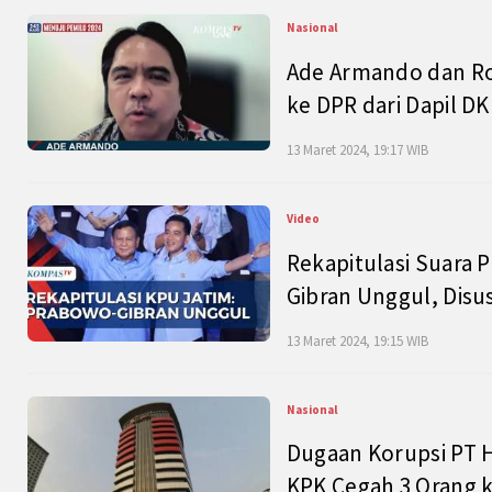
Nasional
Ade Armando dan Ro
ke DPR dari Dapil DKI
13 Maret 2024, 19:17 WIB
Video
Rekapitulasi Suara P
Gibran Unggul, Disu
13 Maret 2024, 19:15 WIB
Nasional
Dugaan Korupsi PT H
KPK Cegah 3 Orang k