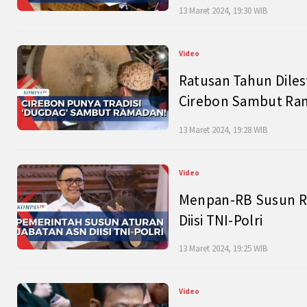
13 Maret 2024, 19:30 WIB
Video
Ratusan Tahun Diles
Cirebon Sambut Ram
13 Maret 2024, 19:28 WIB
Video
Menpan-RB Susun R
Diisi TNI-Polri
13 Maret 2024, 19:25 WIB
Video