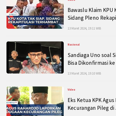
Bawaslu Klaim KPU 
Sidang Pleno Rekapi
13 Maret 2024, 19:11 WIB
Nasional
Sandiaga Uno soal S
Bisa Dikonfirmasi k
13 Maret 2024, 19:10 WIB
Video
Eks Ketua KPK Agus
Kecurangan Pileg di