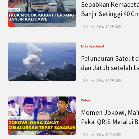
Sebabkan Kemacetan
Banjir Setinggi 40 
13 Maret 2024, 18:25 WIB
Internasional
Peluncuran Satelit 
dan Jatuh setelah L
13 Maret 2024, 18:25 WIB
Video
Momen Jokowi, Ma’r
Pakai QRIS Melalui 
13 Maret 2024, 18:23 WIB