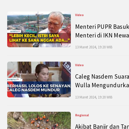
Video
Menteri PUPR Basuk
Menteri di IKN Mew
13 Maret 2024, 19:20 WIB
Video
Caleg Nasdem Suara
Wulla Mengundurkan
13 Maret 2024, 19:20 WIB
Regional
Akibat Banjir dan Ta