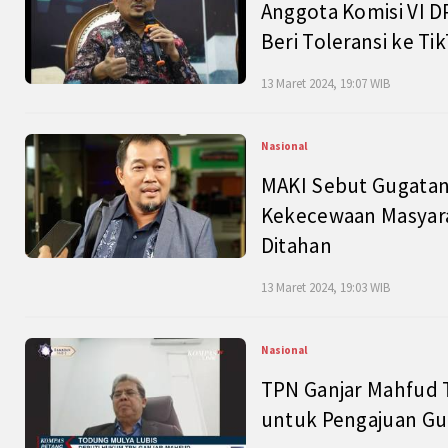
Anggota Komisi VI D
Beri Toleransi ke Ti
13 Maret 2024, 19:07 WIB
Nasional
MAKI Sebut Gugatan
Kekecewaan Masyarak
Ditahan
13 Maret 2024, 19:03 WIB
Nasional
TPN Ganjar Mahfud 
untuk Pengajuan Gu