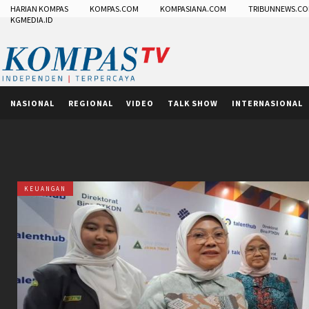
HARIAN KOMPAS
KOMPAS.COM
KOMPASIANA.COM
TRIBUNNEWS.C
KGMEDIA.ID
NASIONAL
REGIONAL
VIDEO
TALK SHOW
INTERNASIONAL
KEUANGAN