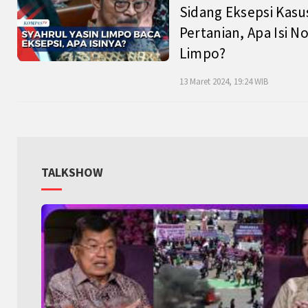
Sidang Eksepsi Kasu
Pertanian, Apa Isi N
Limpo?
13 Maret 2024, 19:24 WIB
TALKSHOW