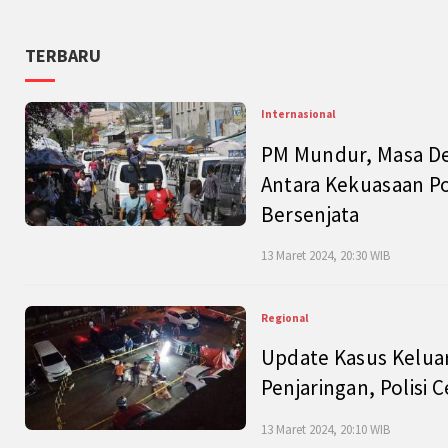
TERBARU
Internasional
PM Mundur, Masa Dep
Antara Kekuasaan Po
Bersenjata
13 Maret 2024, 20:30 WIB
Regional
Update Kasus Keluar
Penjaringan, Polisi 
13 Maret 2024, 20:10 WIB