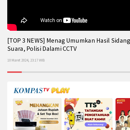
[TOP 3 NEWS] Menag Umumkan Hasil Sidang Is
Suara, Polisi Dalami CCTV
10 Maret 2024, 23:17 WIB