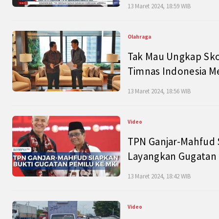
13 Maret 2024, 18:59 WIB
Olahraga
Tak Mau Ungkap Skor
Timnas Indonesia M
13 Maret 2024, 18:56 WIB
Video
TPN Ganjar-Mahfud S
Layangkan Gugatan 
13 Maret 2024, 18:42 WIB
Video