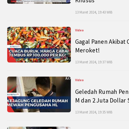
Khusus
13 Maret 2024, 19:43 WIB
Video
Gagal Panen Akibat 
Meroket!
13 Maret 2024, 19:37 WIB
Video
Geledah Rumah Peng
M dan 2 Juta Dollar
13 Maret 2024, 19:35 WIB