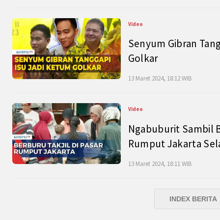
Video
Senyum Gibran Tangg
Golkar
13 Maret 2024, 18:12 WIB
Video
Ngabuburit Sambil B
Rumput Jakarta Sel
13 Maret 2024, 18:11 WIB
INDEX BERITA