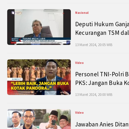
Nasional
Deputi Hukum Ganja
Kecurangan TSM dal
13 Maret 2024, 20:05 WIB
Video
Personel TNI-Polri B
PKS: Jangan Buka K
13 Maret 2024, 20:00 WIB
Video
Jawaban Anies Dita