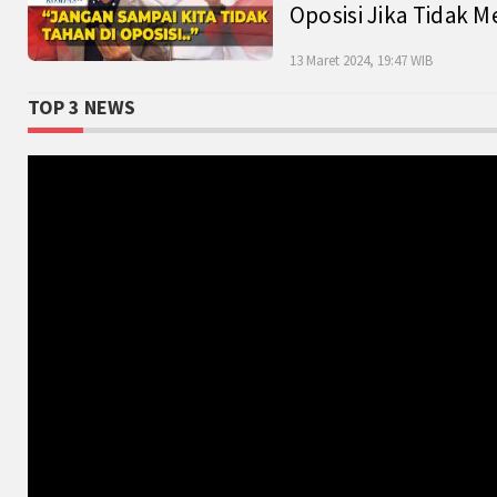
Oposisi Jika Tidak M
13 Maret 2024, 19:47 WIB
TOP 3 NEWS