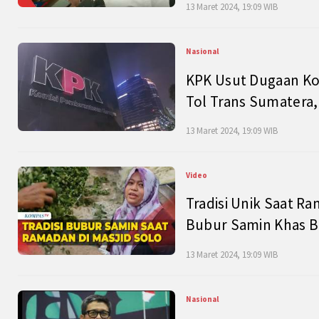
13 Maret 2024, 19:09 WIB
Nasional
KPK Usut Dugaan Ko
Tol Trans Sumatera,
13 Maret 2024, 19:09 WIB
Video
Tradisi Unik Saat Ra
Bubur Samin Khas B
13 Maret 2024, 19:09 WIB
Nasional