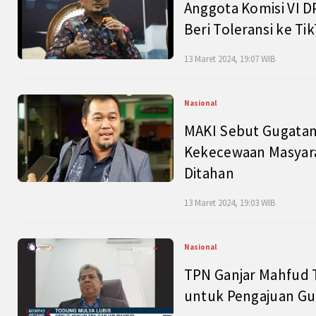
Anggota Komisi VI D
Beri Toleransi ke Ti
13 Maret 2024, 19:07 WIB
Nasional
MAKI Sebut Gugatan
Kekecewaan Masyarak
Ditahan
13 Maret 2024, 19:03 WIB
Nasional
TPN Ganjar Mahfud 
untuk Pengajuan Gu