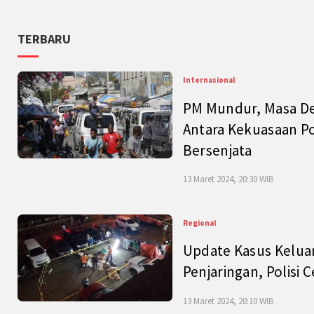
TERBARU
Internasional
PM Mundur, Masa Dep
Antara Kekuasaan Po
Bersenjata
13 Maret 2024, 20:30 WIB
Regional
Update Kasus Keluar
Penjaringan, Polisi 
13 Maret 2024, 20:10 WIB