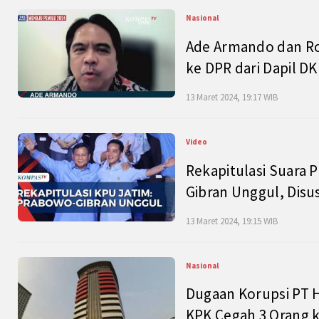
Nasional
Ade Armando dan Ro
ke DPR dari Dapil DKI
13 Maret 2024, 19:17 WIB
Video
Rekapitulasi Suara P
Gibran Unggul, Disu
13 Maret 2024, 19:15 WIB
Nasional
Dugaan Korupsi PT H
KPK Cegah 3 Orang k