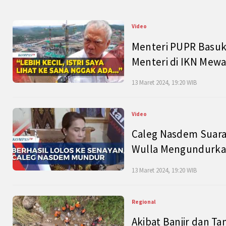
Video
Menteri PUPR Basuk
Menteri di IKN Mew
13 Maret 2024, 19:20 WIB
Video
Caleg Nasdem Suara
Wulla Mengundurkan
13 Maret 2024, 19:20 WIB
Regional
Akibat Banjir dan Ta