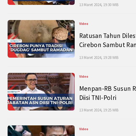
13 Maret 2024, 19:30 WIB
Video
Ratusan Tahun Diles
Cirebon Sambut Ram
13 Maret 2024, 19:28 WIB
Video
Menpan-RB Susun R
Diisi TNI-Polri
13 Maret 2024, 19:25 WIB
Video