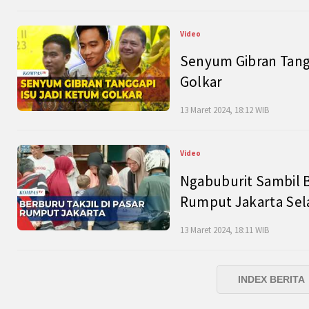
Video
Senyum Gibran Tangg
Golkar
13 Maret 2024, 18:12 WIB
Video
Ngabuburit Sambil B
Rumput Jakarta Sel
13 Maret 2024, 18:11 WIB
INDEX BERITA