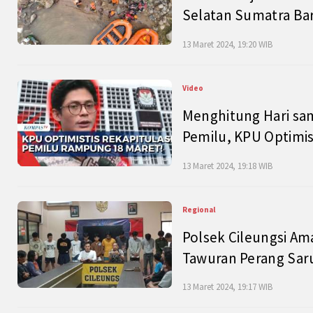
Selatan Sumatra Bar
13 Maret 2024, 19:20 WIB
Video
Menghitung Hari sam
Pemilu, KPU Optimist
13 Maret 2024, 19:18 WIB
Regional
Polsek Cileungsi Am
Tawuran Perang Saru
13 Maret 2024, 19:17 WIB