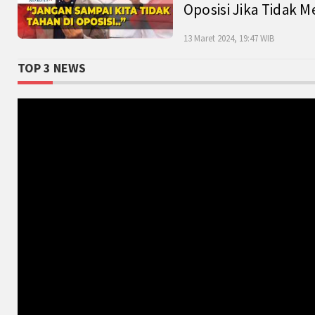
Oposisi Jika Tidak M
13 Maret 2024, 19:47 WIB
TOP 3 NEWS