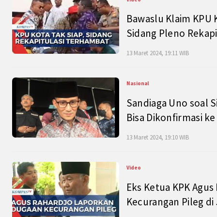
Bawaslu Klaim KPU 
Sidang Pleno Rekapi
13 Maret 2024, 19:11 WIB
Nasional
Sandiaga Uno soal S
Bisa Dikonfirmasi k
13 Maret 2024, 19:10 WIB
Video
Eks Ketua KPK Agus
Kecurangan Pileg di