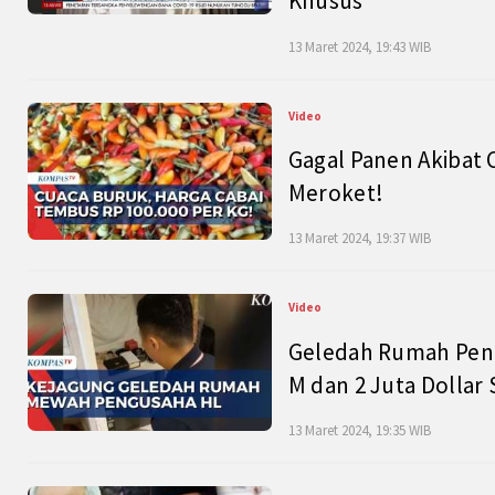
Khusus
13 Maret 2024, 19:43 WIB
Video
Gagal Panen Akibat 
Meroket!
13 Maret 2024, 19:37 WIB
Video
Geledah Rumah Peng
M dan 2 Juta Dollar
13 Maret 2024, 19:35 WIB