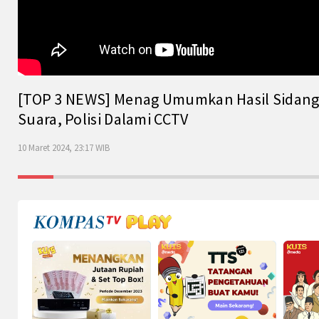
[TOP 3 NEWS] Menag Umumkan Hasil Sidang Is
Suara, Polisi Dalami CCTV
10 Maret 2024, 23:17 WIB