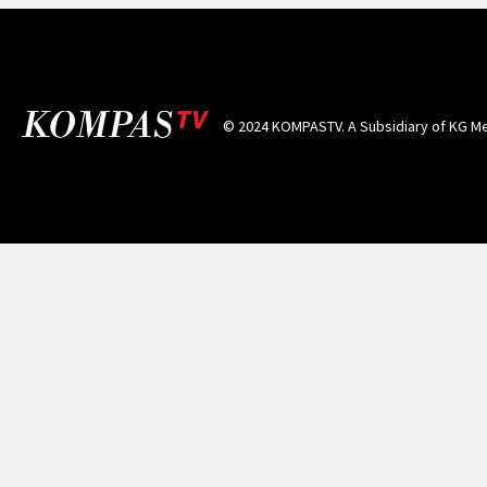
© 2024 KOMPASTV. A Subsidiary of
KG Me