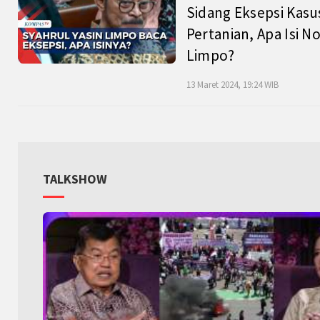
Sidang Eksepsi Kasu
Pertanian, Apa Isi N
Limpo?
13 Maret 2024, 19:24 WIB
TALKSHOW