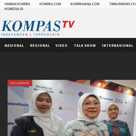
HARIAN KOMPAS
KOMPAS.COM
KOMPASIANA.COM
TRIBUNNEWS.C
KGMEDIA.ID
NASIONAL
REGIONAL
VIDEO
TALK SHOW
INTERNASIONAL
KEUANGAN