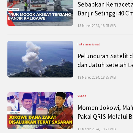
Sebabkan Kemacetan
Banjir Setinggi 40 
13 Maret 2024, 18:25 WIB
Internasional
Peluncuran Satelit 
dan Jatuh setelah L
13 Maret 2024, 18:25 WIB
Video
Momen Jokowi, Ma’r
Pakai QRIS Melalui 
13 Maret 2024, 18:23 WIB