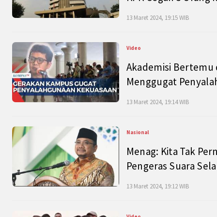
13 Maret 2024, 19:15 WIB
Video
Akademisi Bertemu 
Menggugat Penyala
13 Maret 2024, 19:14 WIB
Nasional
Menag: Kita Tak Pe
Pengeras Suara Se
13 Maret 2024, 19:12 WIB
Video