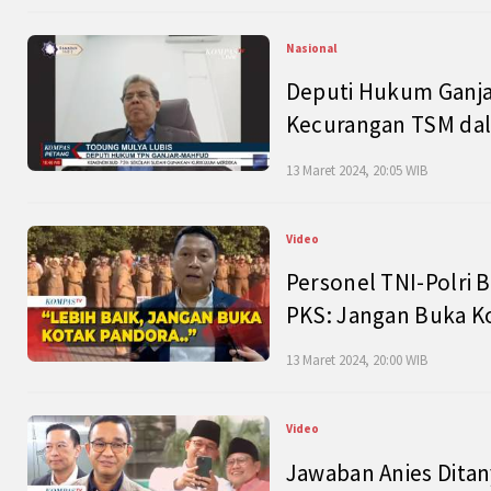
Nasional
Deputi Hukum Ganja
Kecurangan TSM dal
13 Maret 2024, 20:05 WIB
Video
Personel TNI-Polri B
PKS: Jangan Buka K
13 Maret 2024, 20:00 WIB
Video
Jawaban Anies Dita