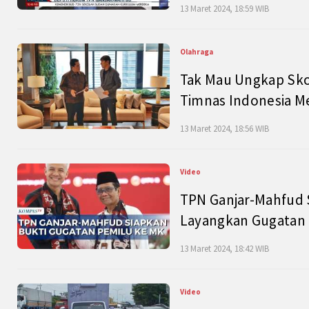
13 Maret 2024, 18:59 WIB
Olahraga
Tak Mau Ungkap Skor
Timnas Indonesia M
13 Maret 2024, 18:56 WIB
Video
TPN Ganjar-Mahfud S
Layangkan Gugatan 
13 Maret 2024, 18:42 WIB
Video