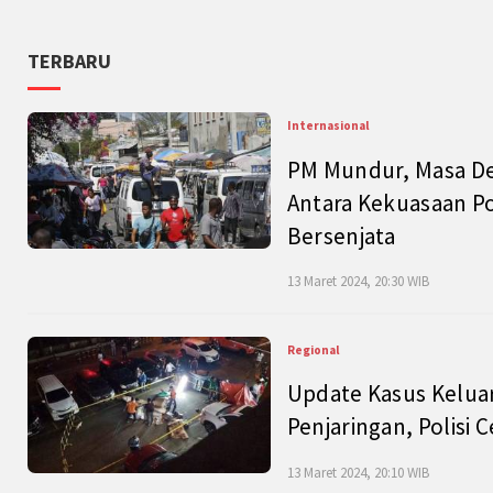
TERBARU
Internasional
PM Mundur, Masa Dep
Antara Kekuasaan Po
Bersenjata
13 Maret 2024, 20:30 WIB
Regional
Update Kasus Keluar
Penjaringan, Polisi 
13 Maret 2024, 20:10 WIB