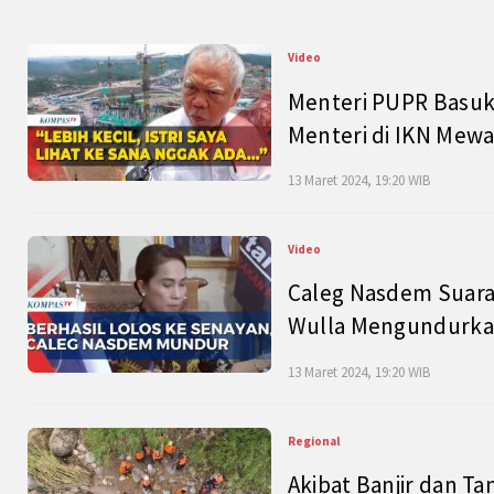
Video
Menteri PUPR Basuk
Menteri di IKN Mew
13 Maret 2024, 19:20 WIB
Video
Caleg Nasdem Suara
Wulla Mengundurkan
13 Maret 2024, 19:20 WIB
Regional
Akibat Banjir dan Ta