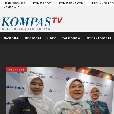
HARIAN KOMPAS
KOMPAS.COM
KOMPASIANA.COM
TRIBUNNEWS.C
KGMEDIA.ID
NASIONAL
REGIONAL
VIDEO
TALK SHOW
INTERNASIONAL
KEUANGAN