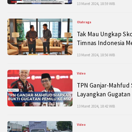
13 Maret 2024, 18:59 WIB
Olahraga
Tak Mau Ungkap Skor
Timnas Indonesia M
13 Maret 2024, 18:56 WIB
Video
TPN Ganjar-Mahfud S
Layangkan Gugatan 
13 Maret 2024, 18:42 WIB
Video