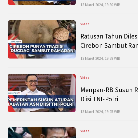
13 Maret 2024, 19:30 WIB
Video
Ratusan Tahun Diles
Cirebon Sambut Ram
13 Maret 2024, 19:28 WIB
Video
Menpan-RB Susun R
Diisi TNI-Polri
13 Maret 2024, 19:25 WIB
Video