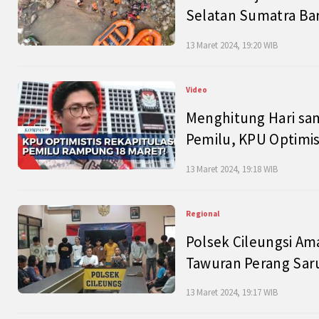
Selatan Sumatra Bar
13 Maret 2024, 19:20 WIB
Video
Menghitung Hari sam
Pemilu, KPU Optimist
13 Maret 2024, 19:18 WIB
Regional
Polsek Cileungsi Am
Tawuran Perang Saru
13 Maret 2024, 19:17 WIB