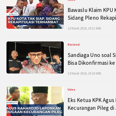
Bawaslu Klaim KPU 
Sidang Pleno Rekapi
13 Maret 2024, 19:11 WIB
Nasional
Sandiaga Uno soal S
Bisa Dikonfirmasi k
13 Maret 2024, 19:10 WIB
Video
Eks Ketua KPK Agus
Kecurangan Pileg di