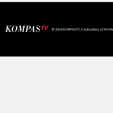
© 2024 KOMPASTV. A Subsidiary of
KG Me