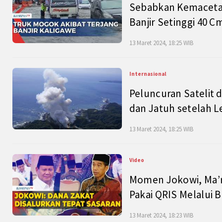
Sebabkan Kemacetan
Banjir Setinggi 40 
13 Maret 2024, 18:25 WIB
Internasional
Peluncuran Satelit 
dan Jatuh setelah L
13 Maret 2024, 18:25 WIB
Video
Momen Jokowi, Ma’r
Pakai QRIS Melalui 
13 Maret 2024, 18:23 WIB