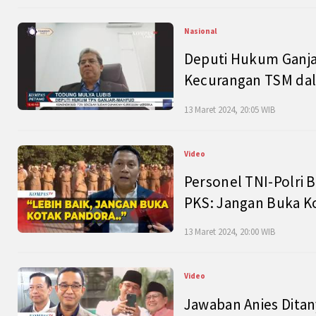
Nasional
Deputi Hukum Ganja
Kecurangan TSM dal
13 Maret 2024, 20:05 WIB
Video
Personel TNI-Polri B
PKS: Jangan Buka K
13 Maret 2024, 20:00 WIB
Video
Jawaban Anies Dita