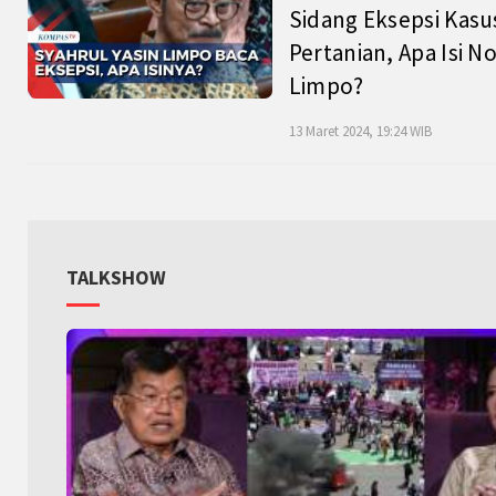
Sidang Eksepsi Kasu
Pertanian, Apa Isi N
Limpo?
13 Maret 2024, 19:24 WIB
TALKSHOW