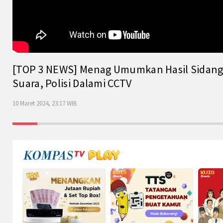
[TOP 3 NEWS] Menag Umumkan Hasil Sidang Is
Suara, Polisi Dalami CCTV
10 Maret 2024, 23:17 WIB