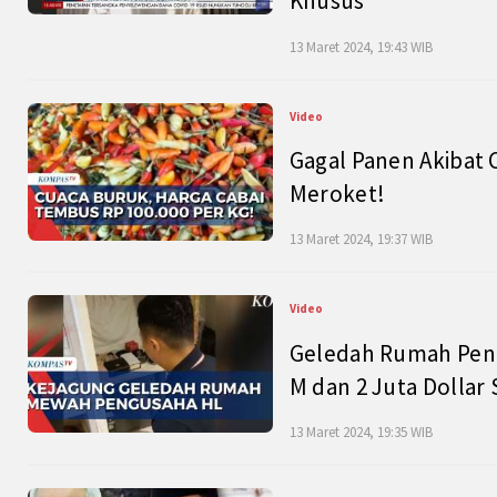
Khusus
13 Maret 2024, 19:43 WIB
Video
Gagal Panen Akibat 
Meroket!
13 Maret 2024, 19:37 WIB
Video
Geledah Rumah Peng
M dan 2 Juta Dollar
13 Maret 2024, 19:35 WIB