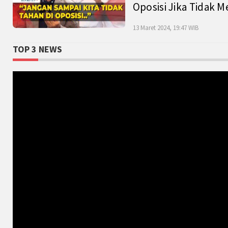
Oposisi Jika Tidak M
13 Maret 2024, 19:47 WIB
TOP 3 NEWS