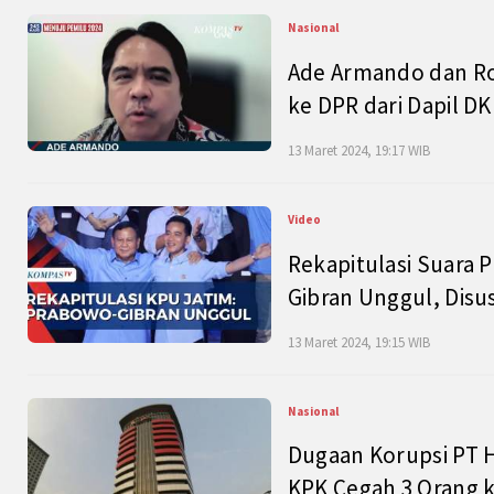
Nasional
Ade Armando dan Ro
ke DPR dari Dapil DKI
13 Maret 2024, 19:17 WIB
Video
Rekapitulasi Suara P
Gibran Unggul, Disu
13 Maret 2024, 19:15 WIB
Nasional
Dugaan Korupsi PT H
KPK Cegah 3 Orang k