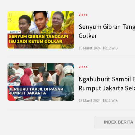
Video
Senyum Gibran Tangg
Golkar
13 Maret 2024, 18:12 WIB
Video
Ngabuburit Sambil B
Rumput Jakarta Sel
13 Maret 2024, 18:11 WIB
INDEX BERITA