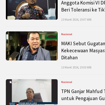
Anggota Komisi VI D
Beri Toleransi ke Ti
13 Maret 2024, 19:07 WIB
Nasional
MAKI Sebut Gugatan
Kekecewaan Masyarak
Ditahan
13 Maret 2024, 19:03 WIB
Nasional
TPN Ganjar Mahfud 
untuk Pengajuan Gu