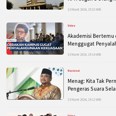
13 Maret 2024, 19:15 WIB
Video
Akademisi Bertemu 
Menggugat Penyala
13 Maret 2024, 19:14 WIB
Nasional
Menag: Kita Tak Pe
Pengeras Suara Se
13 Maret 2024, 19:12 WIB
Video