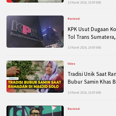
13 Maret 2024, 19:09 WIB
Nasional
KPK Usut Dugaan Ko
Tol Trans Sumatera,
13 Maret 2024, 19:09 WIB
Video
Tradisi Unik Saat Ra
Bubur Samin Khas B
13 Maret 2024, 19:09 WIB
Nasional