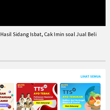
il Sidang Isbat, Cak Imin soal Jual Beli
LIHAT SEMUA