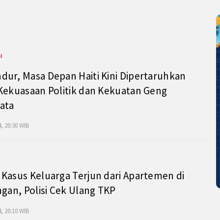
l
ur, Masa Depan Haiti Kini Dipertaruhkan
Kekuasaan Politik dan Kekuatan Geng
ata
, 20:30 WIB
Kasus Keluarga Terjun dari Apartemen di
ngan, Polisi Cek Ulang TKP
, 20:10 WIB