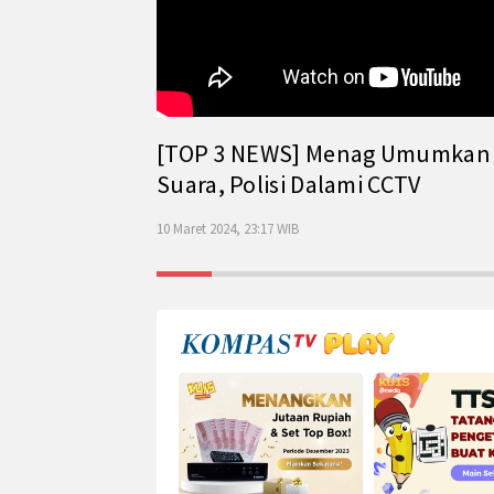
[TOP 3 NEWS] Menag Umumkan Has
Suara, Polisi Dalami CCTV
10 Maret 2024, 23:17 WIB