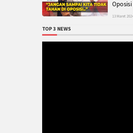
Oposisi
13 Maret 2024
TOP 3 NEWS