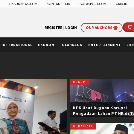
TRIBUNNEWS.COM
KONTAN.CO.ID
BOLASPORT.COM
GRID.ID
REGISTER |
LOGIN
OUR ANCHORS
INTERNASIONAL
EKONOMI
OLAHRAGA
ENTERTAINMENT
LIF
HUKUM
KPK Usut Dugaan Korupsi
Pengadaan Lahan PT HK di T
Trans Sumatera, Negara Rug
Belasan Miliar
HUMANIORA