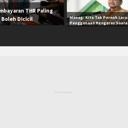
mbayaran THR Paling
Menag: Kita Tak Pernah Lar
Boleh Dicicil
Penggunaan Pengeras Suara
Selama Ramadan