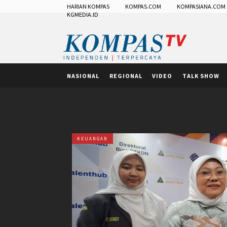
HARIAN KOMPAS
KOMPAS.COM
KOMPASIANA.COM
KGMEDIA.ID
NASIONAL
REGIONAL
VIDEO
TALK SHOW
KEUANGAN