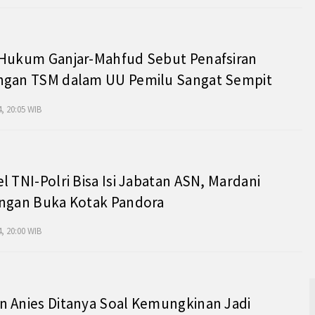
 Hukum Ganjar-Mahfud Sebut Penafsiran
ngan TSM dalam UU Pemilu Sangat Sempit
, 20:05 WIB
l TNI-Polri Bisa Isi Jabatan ASN, Mardani
angan Buka Kotak Pandora
, 20:00 WIB
 Anies Ditanya Soal Kemungkinan Jadi