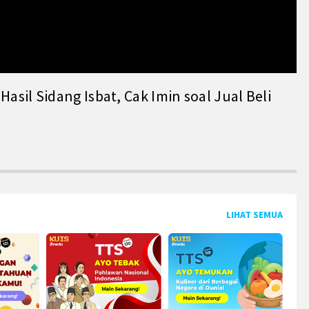
il Sidang Isbat, Cak Imin soal Jual Beli
LIHAT SEMUA