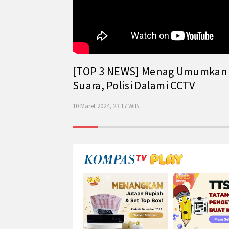
[TOP 3 NEWS] Menag Umumkan Has
Suara, Polisi Dalami CCTV
10 Maret 2024, 23:17 WIB