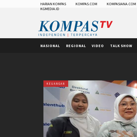
HARIAN KOMPAS
KOMPAS.COM
KOMPASIANA.COM
KGMEDIA.ID
NASIONAL
REGIONAL
VIDEO
TALK SHOW
KEUANGAN