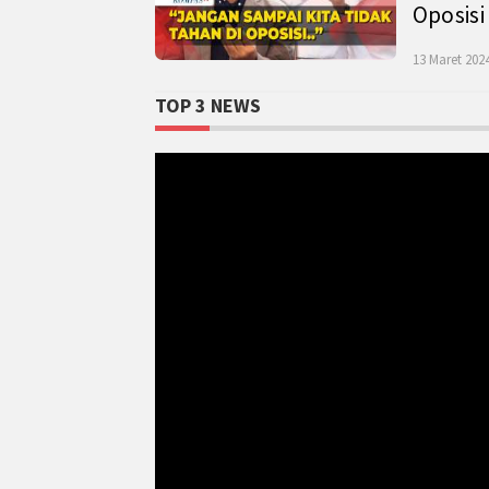
Oposisi
13 Maret 2024
TOP 3 NEWS