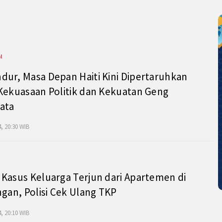
l
ur, Masa Depan Haiti Kini Dipertaruhkan
Kekuasaan Politik dan Kekuatan Geng
ata
, 20:30 WIB
Kasus Keluarga Terjun dari Apartemen di
ngan, Polisi Cek Ulang TKP
, 20:10 WIB