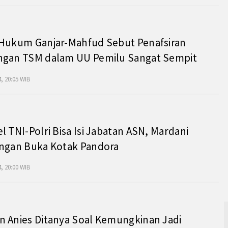
 Hukum Ganjar-Mahfud Sebut Penafsiran
ngan TSM dalam UU Pemilu Sangat Sempit
, 20:05 WIB
l TNI-Polri Bisa Isi Jabatan ASN, Mardani
angan Buka Kotak Pandora
, 20:00 WIB
 Anies Ditanya Soal Kemungkinan Jadi