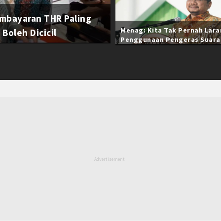
mbayaran THR Paling
Menag: Kita Tak Pernah Lar
Boleh Dicicil
Penggunaan Pengeras Suara
Selama Ramadan