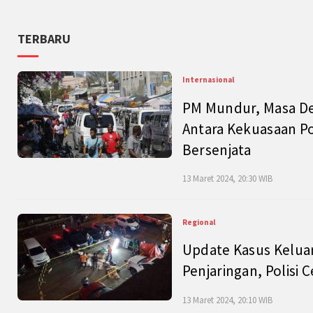
TERBARU
Internasional
PM Mundur, Masa Dep
Antara Kekuasaan Po
Bersenjata
13 Maret 2024, 20:30 WIB
Regional
Update Kasus Keluar
Penjaringan, Polisi 
13 Maret 2024, 20:10 WIB