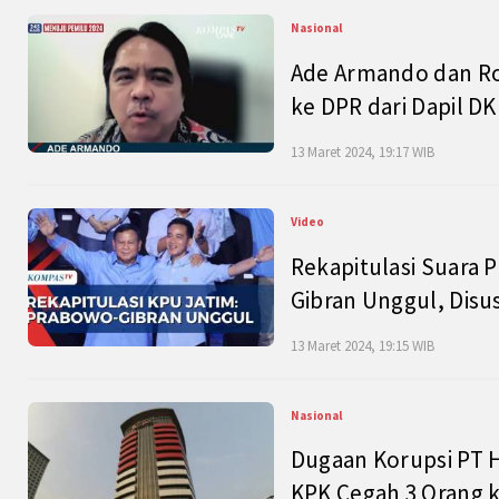
Nasional
Ade Armando dan Ro
ke DPR dari Dapil DKI
13 Maret 2024, 19:17 WIB
Video
Rekapitulasi Suara P
Gibran Unggul, Disu
13 Maret 2024, 19:15 WIB
Nasional
Dugaan Korupsi PT H
KPK Cegah 3 Orang k