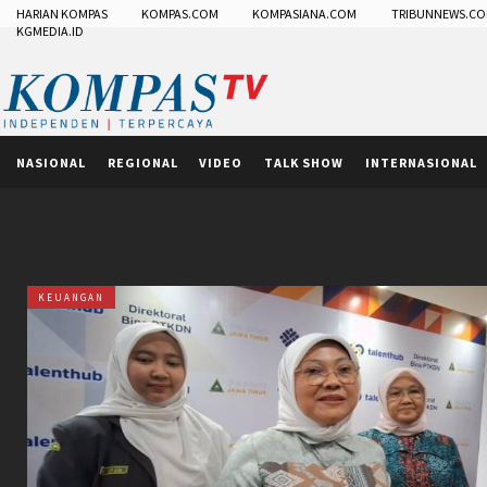
HARIAN KOMPAS
KOMPAS.COM
KOMPASIANA.COM
TRIBUNNEWS.C
KGMEDIA.ID
NASIONAL
REGIONAL
VIDEO
TALK SHOW
INTERNASIONAL
KEUANGAN