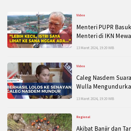
Video
Menteri PUPR Basuk
Menteri di IKN Mew
13 Maret 2024, 19:20 WIB
Video
Caleg Nasdem Suara
Wulla Mengundurkan
13 Maret 2024, 19:20 WIB
Regional
Akibat Banjir dan Ta