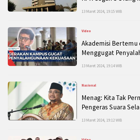
13 Maret 2024, 19:15 WIB
Video
Akademisi Bertemu 
Menggugat Penyala
13 Maret 2024, 19:14 WIB
Nasional
Menag: Kita Tak Pe
Pengeras Suara Se
13 Maret 2024, 19:12 WIB
Video