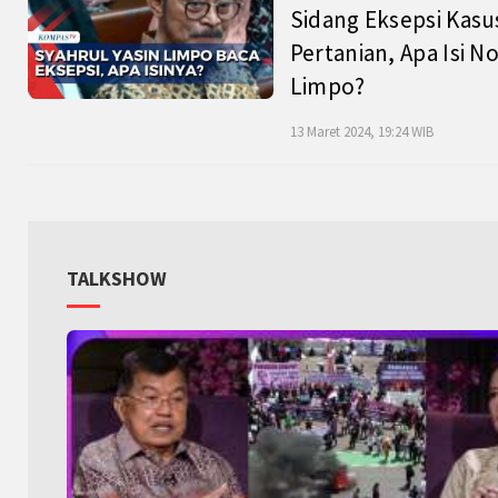
Sidang Eksepsi Kasu
Pertanian, Apa Isi N
Limpo?
13 Maret 2024, 19:24 WIB
TALKSHOW