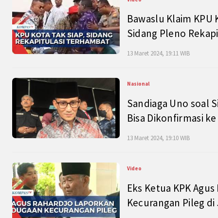
Bawaslu Klaim KPU 
Sidang Pleno Rekapi
13 Maret 2024, 19:11 WIB
Nasional
Sandiaga Uno soal S
Bisa Dikonfirmasi k
13 Maret 2024, 19:10 WIB
Video
Eks Ketua KPK Agus
Kecurangan Pileg di