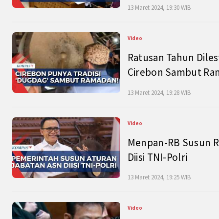
13 Maret 2024, 19:30 WIB
Video
Ratusan Tahun Diles
Cirebon Sambut Ram
13 Maret 2024, 19:28 WIB
Video
Menpan-RB Susun R
Diisi TNI-Polri
13 Maret 2024, 19:25 WIB
Video