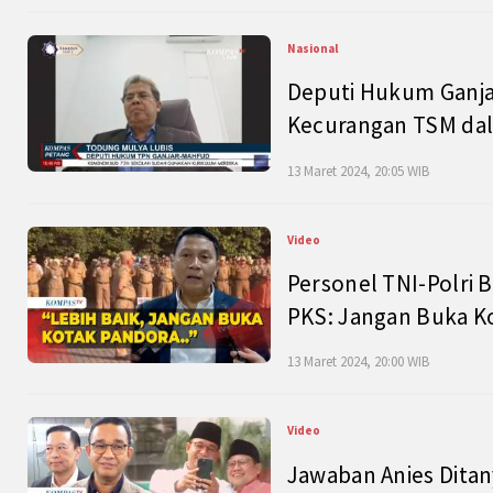
Nasional
Deputi Hukum Ganja
Kecurangan TSM dal
13 Maret 2024, 20:05 WIB
Video
Personel TNI-Polri B
PKS: Jangan Buka K
13 Maret 2024, 20:00 WIB
Video
Jawaban Anies Dita