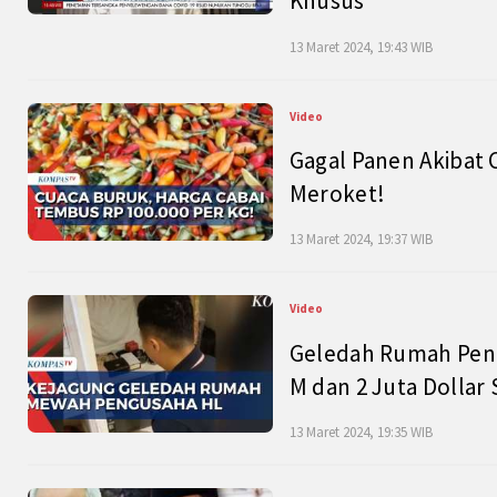
Khusus
13 Maret 2024, 19:43 WIB
Video
Gagal Panen Akibat 
Meroket!
13 Maret 2024, 19:37 WIB
Video
Geledah Rumah Peng
M dan 2 Juta Dollar
13 Maret 2024, 19:35 WIB