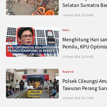
Selatan Sumatra Bar
13 Maret 2024, 19:20 WIB
Video
Menghitung Hari sam
Pemilu, KPU Optimist
13 Maret 2024, 19:18 WIB
Regional
Polsek Cileungsi Am
Tawuran Perang Saru
13 Maret 2024, 19:17 WIB