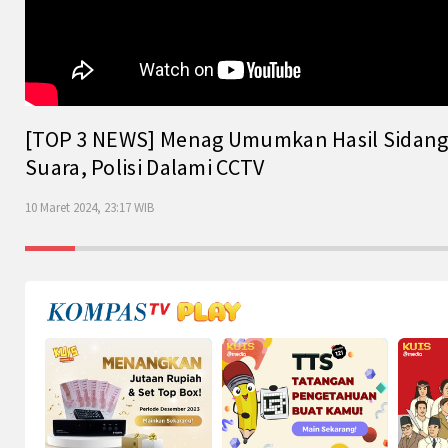
[TOP 3 NEWS] Menag Umumkan Hasil Sidang Is
Suara, Polisi Dalami CCTV
10 Maret 2024, 23:17 WIB