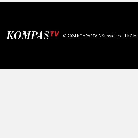
© 2024 KOMPASTV. A Subsidiary of
KG Me