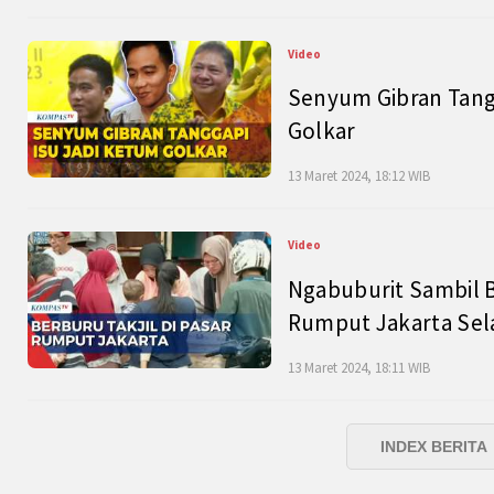
Video
Senyum Gibran Tangg
Golkar
13 Maret 2024, 18:12 WIB
Video
Ngabuburit Sambil B
Rumput Jakarta Sel
13 Maret 2024, 18:11 WIB
INDEX BERITA