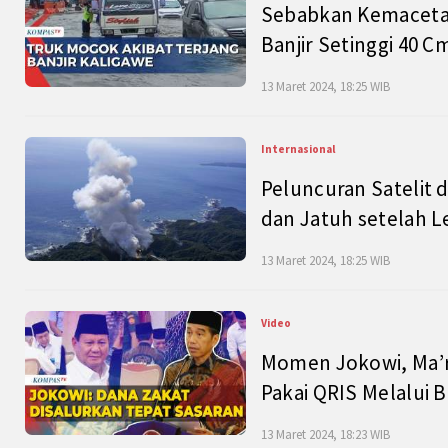
Sebabkan Kemacetan
Banjir Setinggi 40 
13 Maret 2024, 18:25 WIB
Internasional
Peluncuran Satelit 
dan Jatuh setelah L
13 Maret 2024, 18:25 WIB
Video
Momen Jokowi, Ma’r
Pakai QRIS Melalui 
13 Maret 2024, 18:23 WIB