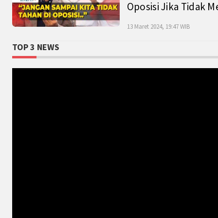
Oposisi Jika Tidak M
13 Maret 2024, 19:47 WIB
TOP 3 NEWS