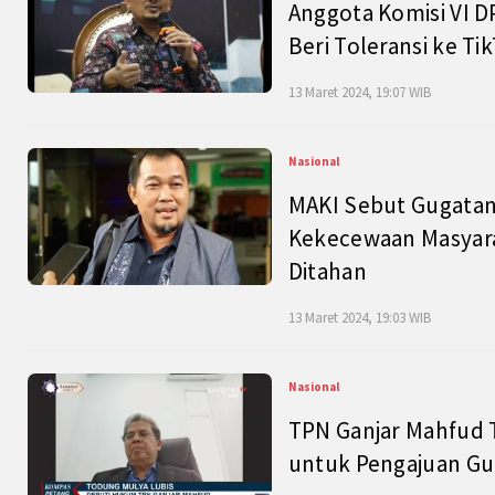
Anggota Komisi VI D
Beri Toleransi ke Ti
13 Maret 2024, 19:07 WIB
Nasional
MAKI Sebut Gugatan
Kekecewaan Masyarak
Ditahan
13 Maret 2024, 19:03 WIB
Nasional
TPN Ganjar Mahfud 
untuk Pengajuan Gu