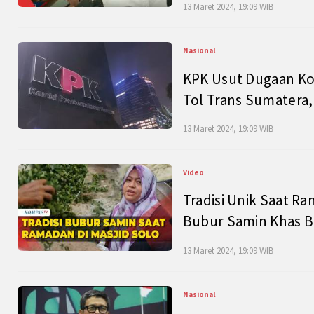
13 Maret 2024, 19:09 WIB
Nasional
KPK Usut Dugaan Ko
Tol Trans Sumatera,
13 Maret 2024, 19:09 WIB
Video
Tradisi Unik Saat Ra
Bubur Samin Khas B
13 Maret 2024, 19:09 WIB
Nasional