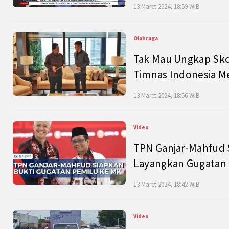
13 Maret 2024, 18:59 WIB
Olahraga
Tak Mau Ungkap Skor
Timnas Indonesia M
13 Maret 2024, 18:56 WIB
Video
TPN Ganjar-Mahfud S
Layangkan Gugatan 
13 Maret 2024, 18:42 WIB
Video