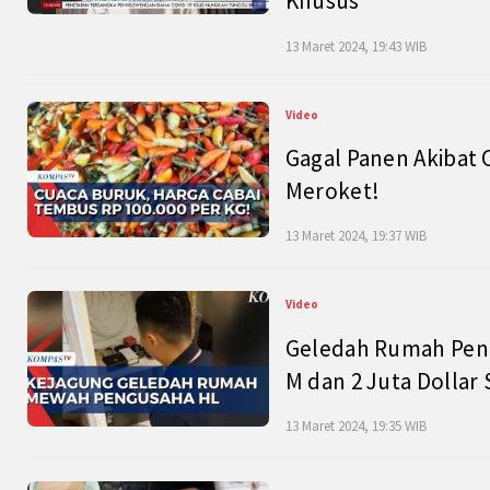
Khusus
13 Maret 2024, 19:43 WIB
Video
Gagal Panen Akibat 
Meroket!
13 Maret 2024, 19:37 WIB
Video
Geledah Rumah Peng
M dan 2 Juta Dollar
13 Maret 2024, 19:35 WIB