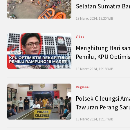
Selatan Sumatra Bar
13 Maret 2024, 19:20 WIB
Video
Menghitung Hari sam
Pemilu, KPU Optimist
13 Maret 2024, 19:18 WIB
Regional
Polsek Cileungsi Am
Tawuran Perang Saru
13 Maret 2024, 19:17 WIB