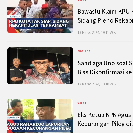
Bawaslu Klaim KPU 
Sidang Pleno Rekapi
13 Maret 2024, 19:11 WIB
Nasional
Sandiaga Uno soal S
Bisa Dikonfirmasi k
13 Maret 2024, 19:10 WIB
Video
Eks Ketua KPK Agus
Kecurangan Pileg di