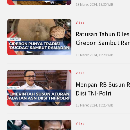
13 Maret 2024, 19:30 WIB
Video
Ratusan Tahun Diles
Cirebon Sambut Ram
13 Maret 2024, 19:28 WIB
Video
Menpan-RB Susun R
Diisi TNI-Polri
13 Maret 2024, 19:25 WIB
Video