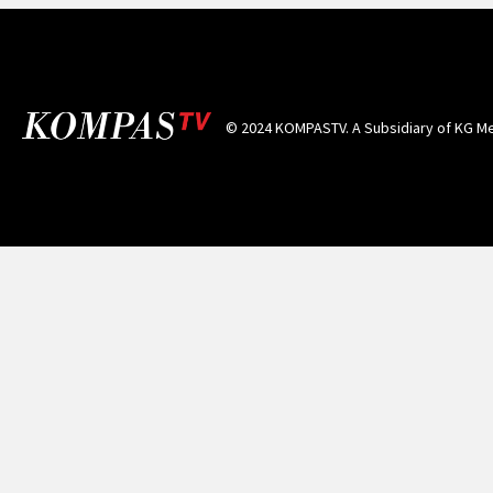
© 2024 KOMPASTV. A Subsidiary of
KG Me