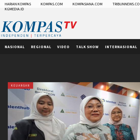
HARIAN KOMPAS
KOMPAS.COM
KOMPASIANA.COM
TRIBUNNEWS.C
KGMEDIA.ID
NASIONAL
REGIONAL
VIDEO
TALK SHOW
INTERNASIONAL
KEUANGAN