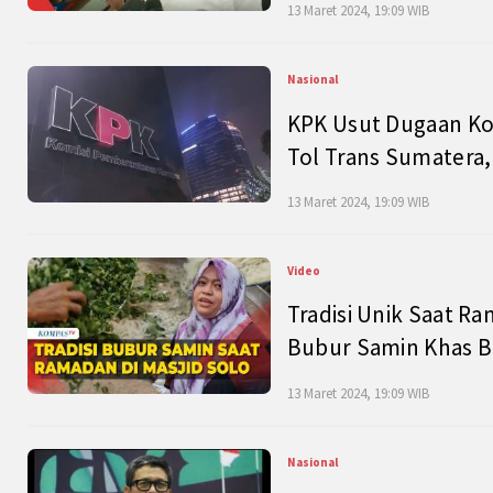
13 Maret 2024, 19:09 WIB
Nasional
KPK Usut Dugaan Ko
Tol Trans Sumatera,
13 Maret 2024, 19:09 WIB
Video
Tradisi Unik Saat Ra
Bubur Samin Khas B
13 Maret 2024, 19:09 WIB
Nasional