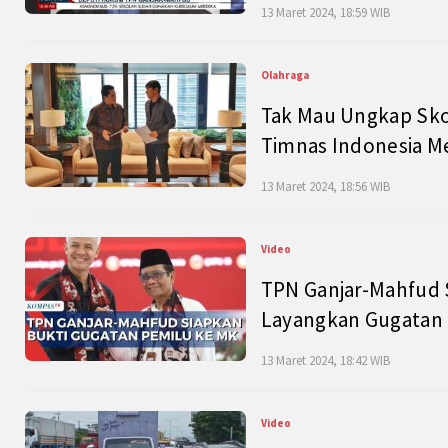
13 Maret 2024, 18:59 WIB
Olahraga
Tak Mau Ungkap Skor
Timnas Indonesia M
13 Maret 2024, 18:56 WIB
Video
TPN Ganjar-Mahfud S
Layangkan Gugatan 
13 Maret 2024, 18:42 WIB
Video