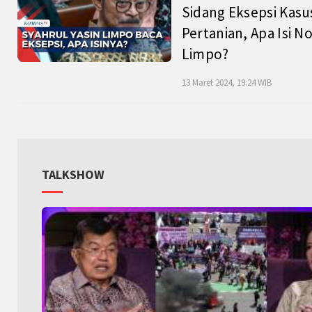
Sidang Eksepsi Kasu
Pertanian, Apa Isi N
Limpo?
13 Maret 2024, 19:24 WIB
TALKSHOW