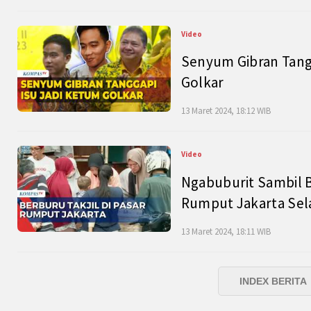
Video
Senyum Gibran Tangg
Golkar
13 Maret 2024, 18:12 WIB
Video
Ngabuburit Sambil B
Rumput Jakarta Sel
13 Maret 2024, 18:11 WIB
INDEX BERITA