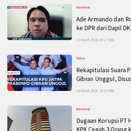
Nasional
Ade Armando dan Ro
ke DPR dari Dapil DKI
13 Maret 2024, 19:17 WIB
Video
Rekapitulasi Suara P
Gibran Unggul, Disu
13 Maret 2024, 19:15 WIB
Nasional
Dugaan Korupsi PT H
KPK Cegah 3 Orang k