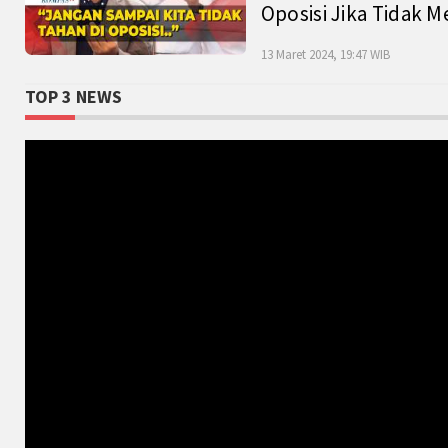
Oposisi Jika Tidak M
13 Maret 2024, 19:47 WIB
TOP 3 NEWS