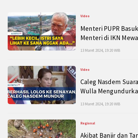
Video
Menteri PUPR Basuk
Menteri di IKN Mew
13 Maret 2024, 19:20 WIB
Video
Caleg Nasdem Suara
Wulla Mengundurkan
13 Maret 2024, 19:20 WIB
Regional
Akibat Banjir dan Ta