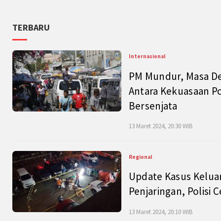
TERBARU
Internasional
PM Mundur, Masa Dep
Antara Kekuasaan Po
Bersenjata
13 Maret 2024, 20:30 WIB
Regional
Update Kasus Keluar
Penjaringan, Polisi 
13 Maret 2024, 20:10 WIB