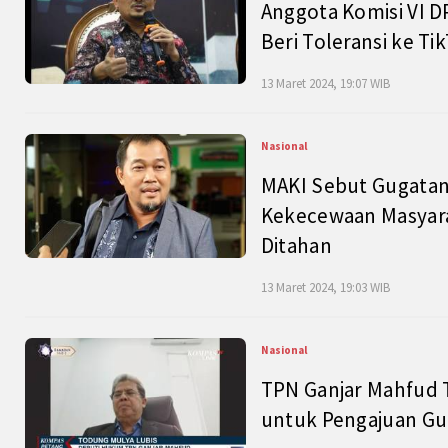
Anggota Komisi VI D
Beri Toleransi ke Ti
13 Maret 2024, 19:07 WIB
Nasional
MAKI Sebut Gugatan
Kekecewaan Masyarak
Ditahan
13 Maret 2024, 19:03 WIB
Nasional
TPN Ganjar Mahfud 
untuk Pengajuan Gu