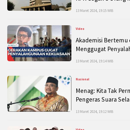
13 Maret 2024, 19:15 WIB
Video
Akademisi Bertemu 
Menggugat Penyala
13 Maret 2024, 19:14 WIB
Nasional
Menag: Kita Tak Pe
Pengeras Suara Se
13 Maret 2024, 19:12 WIB
Video