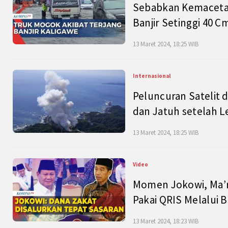
Sebabkan Kemacetan
Banjir Setinggi 40 
13 Maret 2024, 18:25 WIB
Internasional
Peluncuran Satelit 
dan Jatuh setelah L
13 Maret 2024, 18:25 WIB
Video
Momen Jokowi, Ma’r
Pakai QRIS Melalui 
13 Maret 2024, 18:23 WIB