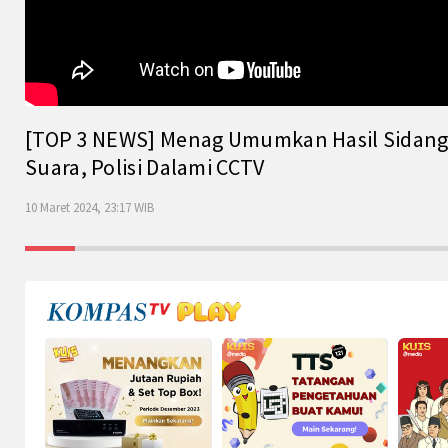
[TOP 3 NEWS] Menag Umumkan Hasil Sidang Is
Suara, Polisi Dalami CCTV
10 Maret 2024, 23:17 WIB