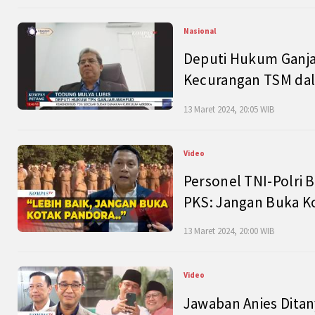
Nasional
Deputi Hukum Ganja
Kecurangan TSM dal
13 Maret 2024, 20:05 WIB
Video
Personel TNI-Polri B
PKS: Jangan Buka K
13 Maret 2024, 20:00 WIB
Video
Jawaban Anies Dita