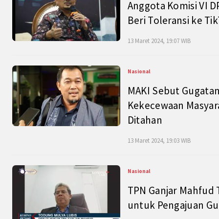
Anggota Komisi VI D
Beri Toleransi ke Ti
13 Maret 2024, 19:07 WIB
Nasional
MAKI Sebut Gugatan
Kekecewaan Masyarak
Ditahan
13 Maret 2024, 19:03 WIB
Nasional
TPN Ganjar Mahfud 
untuk Pengajuan Gu