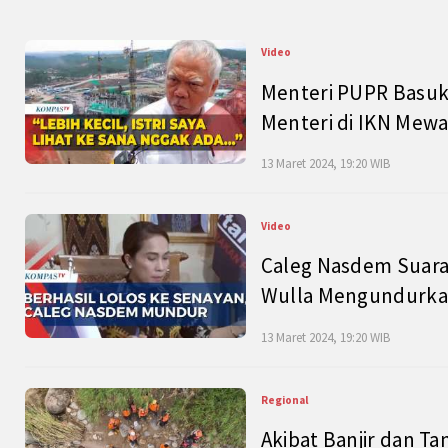
Video
Menteri PUPR Basuk
Menteri di IKN Mew
13 Maret 2024, 19:20 WIB
Video
Caleg Nasdem Suara
Wulla Mengundurkan
13 Maret 2024, 19:20 WIB
Regional
Akibat Banjir dan Ta