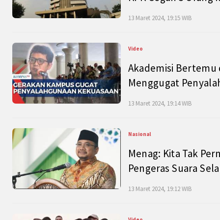
13 Maret 2024, 19:15 WIB
Video
Akademisi Bertemu 
Menggugat Penyala
13 Maret 2024, 19:14 WIB
Nasional
Menag: Kita Tak Pe
Pengeras Suara Se
13 Maret 2024, 19:12 WIB
Video