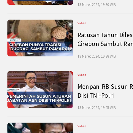
13 Maret 2024, 19:30 WIB
Video
Ratusan Tahun Diles
Cirebon Sambut Ram
13 Maret 2024, 19:28 WIB
Video
Menpan-RB Susun R
Diisi TNI-Polri
13 Maret 2024, 19:25 WIB
Video