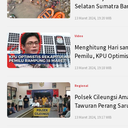
Selatan Sumatra Bar
13 Maret 2024, 19:20 WIB
Video
Menghitung Hari sam
Pemilu, KPU Optimist
13 Maret 2024, 19:18 WIB
Regional
Polsek Cileungsi Am
Tawuran Perang Saru
13 Maret 2024, 19:17 WIB