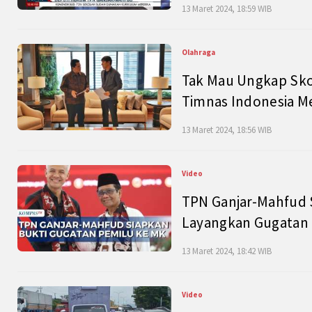
13 Maret 2024, 18:59 WIB
Olahraga
Tak Mau Ungkap Skor
Timnas Indonesia M
13 Maret 2024, 18:56 WIB
Video
TPN Ganjar-Mahfud S
Layangkan Gugatan 
13 Maret 2024, 18:42 WIB
Video