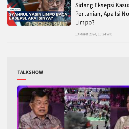
Sidang Eksepsi Kasu
Pertanian, Apa Isi N
Limpo?
13 Maret 2024, 19:24 WIB
TALKSHOW