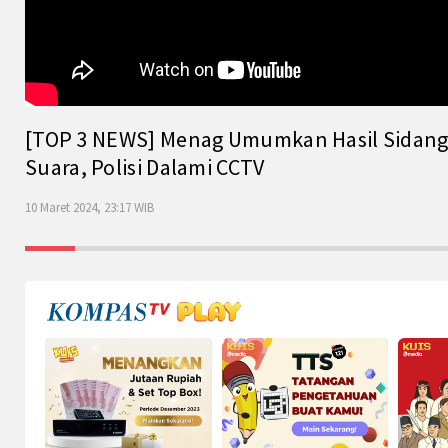
[TOP 3 NEWS] Menag Umumkan Hasil Sidang Is
Suara, Polisi Dalami CCTV
10 Maret 2024, 23:17 WIB