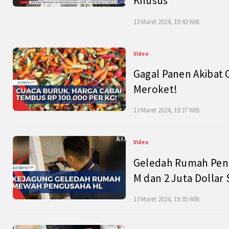
Khusus
13 Maret 2024, 19:43 WIB
Video
Gagal Panen Akibat 
Meroket!
13 Maret 2024, 19:37 WIB
Video
Geledah Rumah Peng
M dan 2 Juta Dollar
13 Maret 2024, 19:35 WIB