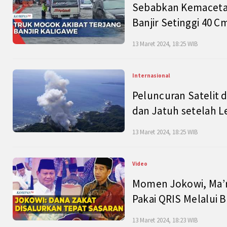
Sebabkan Kemacetan
Banjir Setinggi 40 
13 Maret 2024, 18:25 WIB
Internasional
Peluncuran Satelit 
dan Jatuh setelah L
13 Maret 2024, 18:25 WIB
Video
Momen Jokowi, Ma’r
Pakai QRIS Melalui 
13 Maret 2024, 18:23 WIB