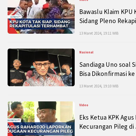
Bawaslu Klaim KPU 
Sidang Pleno Rekapi
13 Maret 2024, 19:11 WIB
Nasional
Sandiaga Uno soal S
Bisa Dikonfirmasi k
13 Maret 2024, 19:10 WIB
Video
Eks Ketua KPK Agus
Kecurangan Pileg di