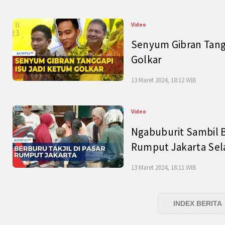
Video
Senyum Gibran Tangg
Golkar
13 Maret 2024, 18:12 WIB
Video
Ngabuburit Sambil B
Rumput Jakarta Sel
13 Maret 2024, 18:11 WIB
INDEX BERITA