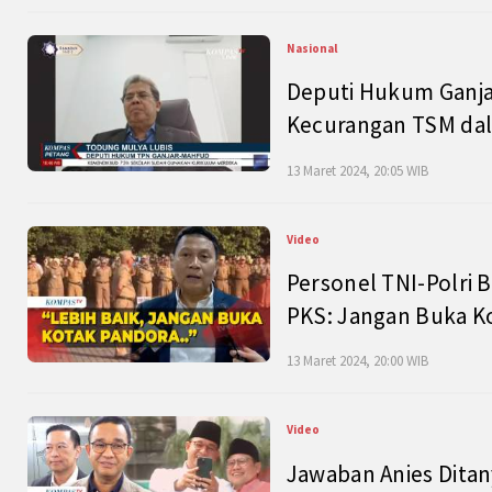
Nasional
Deputi Hukum Ganja
Kecurangan TSM dal
13 Maret 2024, 20:05 WIB
Video
Personel TNI-Polri B
PKS: Jangan Buka K
13 Maret 2024, 20:00 WIB
Video
Jawaban Anies Dita