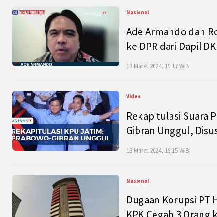
Nasional
Ade Armando dan Ro
ke DPR dari Dapil DKI
13 Maret 2024, 19:17 WIB
Video
Rekapitulasi Suara P
Gibran Unggul, Disu
13 Maret 2024, 19:15 WIB
Nasional
Dugaan Korupsi PT H
KPK Cegah 3 Orang k