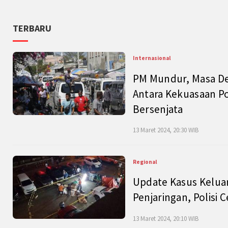
TERBARU
Internasional
PM Mundur, Masa Dep
Antara Kekuasaan Po
Bersenjata
13 Maret 2024, 20:30 WIB
Regional
Update Kasus Keluar
Penjaringan, Polisi 
13 Maret 2024, 20:10 WIB