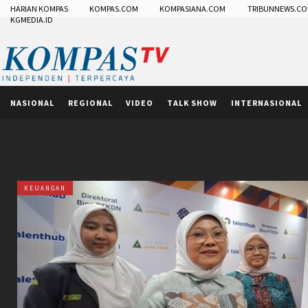
HARIAN KOMPAS
KOMPAS.COM
KOMPASIANA.COM
TRIBUNNEWS.C
KGMEDIA.ID
NASIONAL
REGIONAL
VIDEO
TALK SHOW
INTERNASIONAL
KEUANGAN