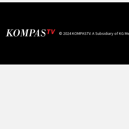
© 2024 KOMPASTV. A Subsidiary of
KG Me