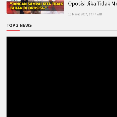
Oposisi Jika Tidak M
13 Maret 2024, 19:47 WIB
TOP 3 NEWS