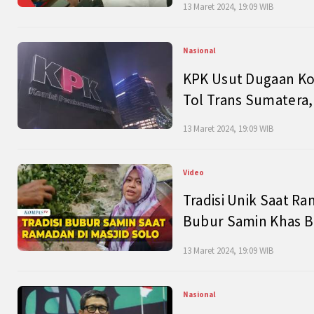
13 Maret 2024, 19:09 WIB
Nasional
KPK Usut Dugaan Ko
Tol Trans Sumatera,
13 Maret 2024, 19:09 WIB
Video
Tradisi Unik Saat Ra
Bubur Samin Khas B
13 Maret 2024, 19:09 WIB
Nasional