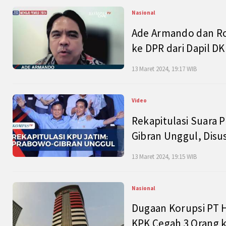
Nasional
Ade Armando dan Ro
ke DPR dari Dapil DKI
13 Maret 2024, 19:17 WIB
Video
Rekapitulasi Suara P
Gibran Unggul, Disu
13 Maret 2024, 19:15 WIB
Nasional
Dugaan Korupsi PT H
KPK Cegah 3 Orang k