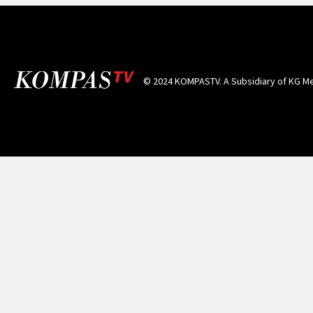
© 2024 KOMPASTV. A Subsidiary of
KG Me