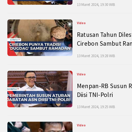
13 Maret 2024, 19:30 WIB
Video
Ratusan Tahun Diles
Cirebon Sambut Ram
13 Maret 2024, 19:28 WIB
Video
Menpan-RB Susun R
Diisi TNI-Polri
13 Maret 2024, 19:25 WIB
Video