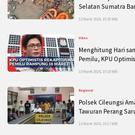
Selatan Sumatra Bar
13 Maret 2024, 19:20 WIB
Video
Menghitung Hari sam
Pemilu, KPU Optimist
13 Maret 2024, 19:18 WIB
Regional
Polsek Cileungsi Am
Tawuran Perang Saru
13 Maret 2024, 19:17 WIB