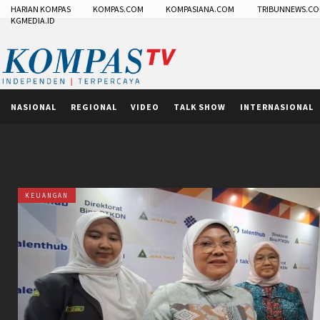
HARIAN KOMPAS
KOMPAS.COM
KOMPASIANA.COM
TRIBUNNEWS.C
KGMEDIA.ID
NASIONAL
REGIONAL
VIDEO
TALK SHOW
INTERNASIONAL
KEUANGAN