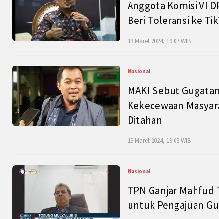
Anggota Komisi VI D
Beri Toleransi ke Ti
13 Maret 2024, 19:07 WIB
Nasional
MAKI Sebut Gugatan
Kekecewaan Masyarak
Ditahan
13 Maret 2024, 19:03 WIB
Nasional
TPN Ganjar Mahfud 
untuk Pengajuan Gu