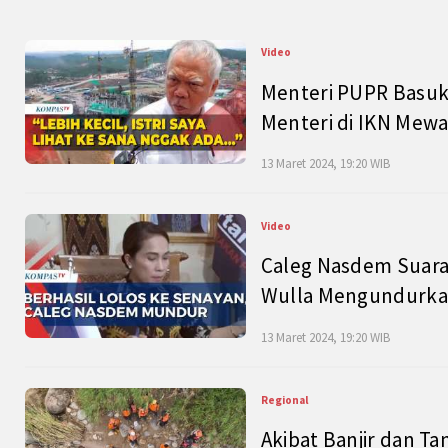
Video
Menteri PUPR Basuk
Menteri di IKN Mew
13 Maret 2024, 19:20 WIB
Video
Caleg Nasdem Suara
Wulla Mengundurkan
13 Maret 2024, 19:20 WIB
Regional
Akibat Banjir dan Ta