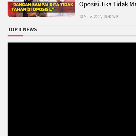
Oposisi Jika Tidak M
13 Maret 2024, 19:47 WIB
TOP 3 NEWS