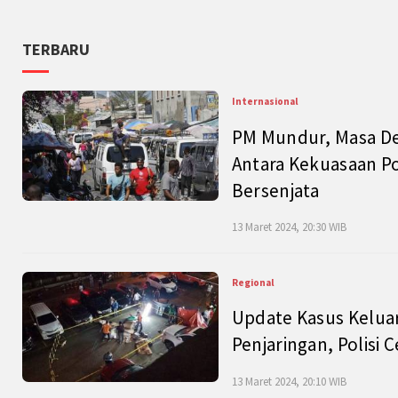
TERBARU
Internasional
PM Mundur, Masa Dep
Antara Kekuasaan Po
Bersenjata
13 Maret 2024, 20:30 WIB
Regional
Update Kasus Keluar
Penjaringan, Polisi 
13 Maret 2024, 20:10 WIB