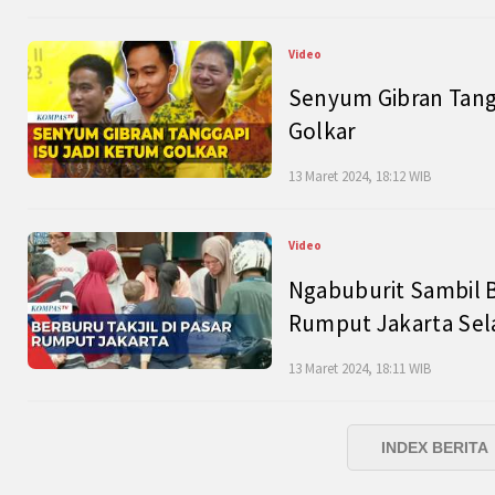
Video
Senyum Gibran Tangg
Golkar
13 Maret 2024, 18:12 WIB
Video
Ngabuburit Sambil B
Rumput Jakarta Sel
13 Maret 2024, 18:11 WIB
INDEX BERITA