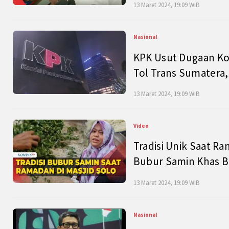
13 Maret 2024, 19:09 WIB
Nasional
KPK Usut Dugaan Ko
Tol Trans Sumatera,
13 Maret 2024, 19:09 WIB
Video
Tradisi Unik Saat Ra
Bubur Samin Khas B
13 Maret 2024, 19:09 WIB
Nasional