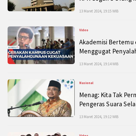
13 Maret 2024, 19:15 WIB
Video
Akademisi Bertemu 
Menggugat Penyala
13 Maret 2024, 19:14 WIB
Nasional
Menag: Kita Tak Pe
Pengeras Suara Se
13 Maret 2024, 19:12 WIB
Video