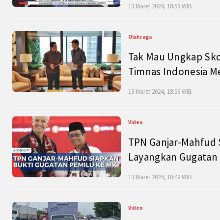
13 Maret 2024, 18:59 WIB
Olahraga
Tak Mau Ungkap Skor
Timnas Indonesia M
13 Maret 2024, 18:56 WIB
Video
TPN Ganjar-Mahfud S
Layangkan Gugatan 
13 Maret 2024, 18:42 WIB
Video