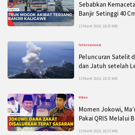
Sebabkan Kemacetan
Banjir Setinggi 40 
13 Maret 2024, 18:25 WIB
Internasional
Peluncuran Satelit 
dan Jatuh setelah L
13 Maret 2024, 18:25 WIB
Video
Momen Jokowi, Ma’r
Pakai QRIS Melalui 
13 Maret 2024, 18:23 WIB