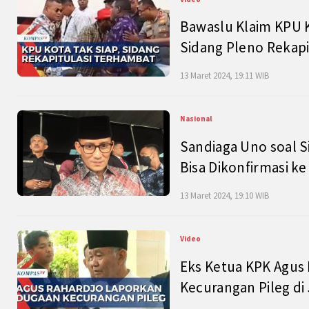
Bawaslu Klaim KPU 
Sidang Pleno Rekapi
13 Maret 2024, 19:11 WIB
Nasional
Sandiaga Uno soal S
Bisa Dikonfirmasi k
13 Maret 2024, 19:10 WIB
Video
Eks Ketua KPK Agus
Kecurangan Pileg di