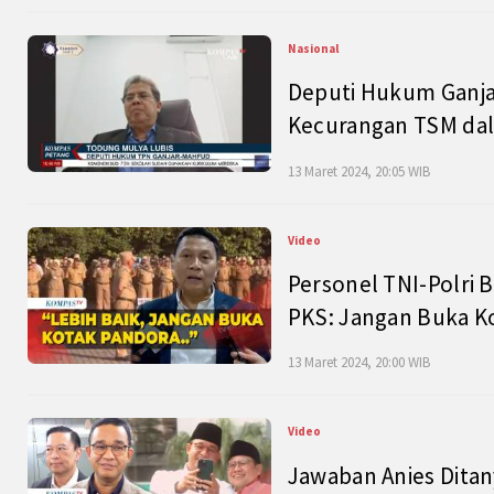
Nasional
Deputi Hukum Ganja
Kecurangan TSM dal
13 Maret 2024, 20:05 WIB
Video
Personel TNI-Polri B
PKS: Jangan Buka K
13 Maret 2024, 20:00 WIB
Video
Jawaban Anies Dita