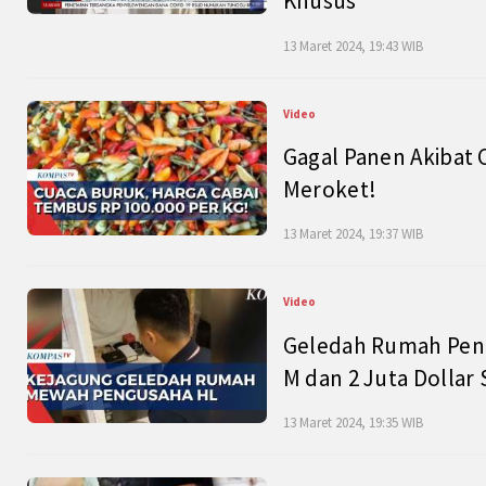
Khusus
13 Maret 2024, 19:43 WIB
Video
Gagal Panen Akibat 
Meroket!
13 Maret 2024, 19:37 WIB
Video
Geledah Rumah Peng
M dan 2 Juta Dollar
13 Maret 2024, 19:35 WIB