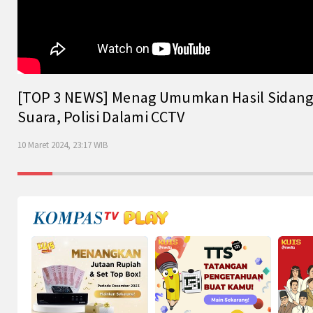
[TOP 3 NEWS] Menag Umumkan Hasil Sidang Is
Suara, Polisi Dalami CCTV
10 Maret 2024, 23:17 WIB