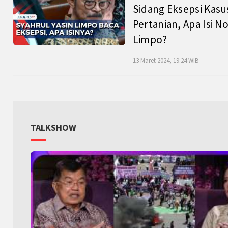
Sidang Eksepsi Kasu
Pertanian, Apa Isi N
Limpo?
13 Maret 2024, 19:24 WIB
TALKSHOW