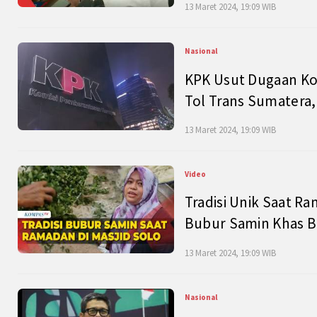
13 Maret 2024, 19:09 WIB
Nasional
KPK Usut Dugaan Ko
Tol Trans Sumatera,
13 Maret 2024, 19:09 WIB
Video
Tradisi Unik Saat Ra
Bubur Samin Khas B
13 Maret 2024, 19:09 WIB
Nasional