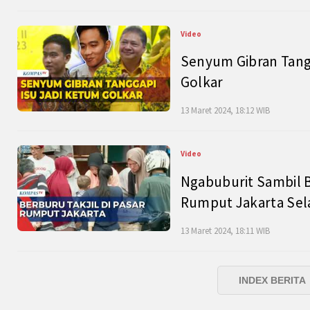
Video
Senyum Gibran Tangg
Golkar
13 Maret 2024, 18:12 WIB
Video
Ngabuburit Sambil B
Rumput Jakarta Sel
13 Maret 2024, 18:11 WIB
INDEX BERITA