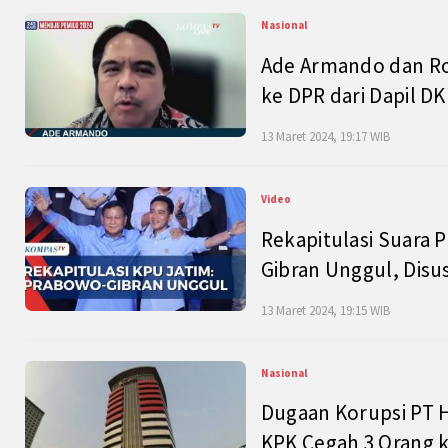
Nasional
Ade Armando dan Ro
ke DPR dari Dapil DKI
13 Maret 2024, 19:17 WIB
Video
Rekapitulasi Suara P
Gibran Unggul, Disu
13 Maret 2024, 19:15 WIB
Nasional
Dugaan Korupsi PT H
KPK Cegah 3 Orang k