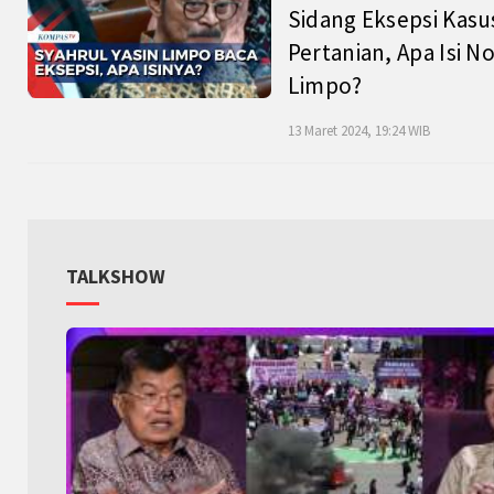
Sidang Eksepsi Kasu
Pertanian, Apa Isi N
Limpo?
13 Maret 2024, 19:24 WIB
TALKSHOW