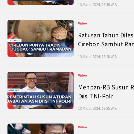
13 Maret 2024, 19:30 WIB
Video
Ratusan Tahun Diles
Cirebon Sambut Ram
13 Maret 2024, 19:28 WIB
Video
Menpan-RB Susun R
Diisi TNI-Polri
13 Maret 2024, 19:25 WIB
Video