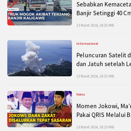
Sebabkan Kemacetan
Banjir Setinggi 40 
13 Maret 2024, 18:25 WIB
Internasional
Peluncuran Satelit 
dan Jatuh setelah L
13 Maret 2024, 18:25 WIB
Video
Momen Jokowi, Ma’r
Pakai QRIS Melalui 
13 Maret 2024, 18:23 WIB