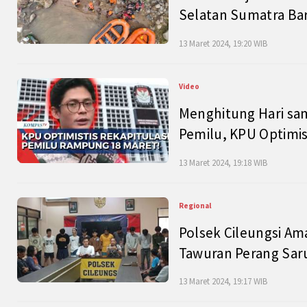
Selatan Sumatra Bar
13 Maret 2024, 19:20 WIB
Video
Menghitung Hari sam
Pemilu, KPU Optimist
13 Maret 2024, 19:18 WIB
Regional
Polsek Cileungsi Am
Tawuran Perang Saru
13 Maret 2024, 19:17 WIB