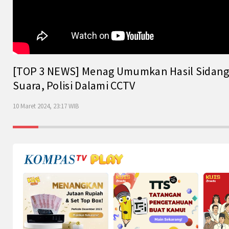
[TOP 3 NEWS] Menag Umumkan Hasil Sidang Is
Suara, Polisi Dalami CCTV
10 Maret 2024, 23:17 WIB