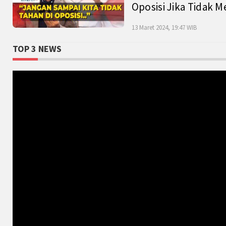
Oposisi Jika Tidak M
13 Maret 2024, 19:47 WIB
TOP 3 NEWS