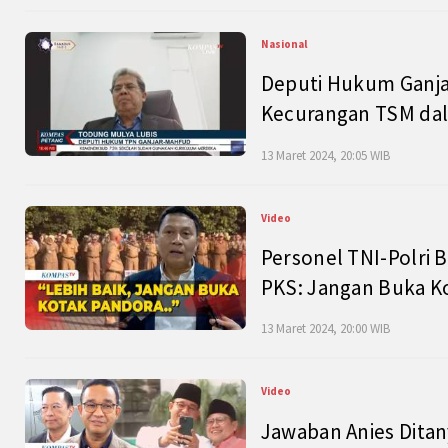
Nasional
Deputi Hukum Ganja
Kecurangan TSM dal
13 Maret 2024, 20:05 WIB
Video
Personel TNI-Polri B
PKS: Jangan Buka K
13 Maret 2024, 20:00 WIB
Video
Jawaban Anies Dita