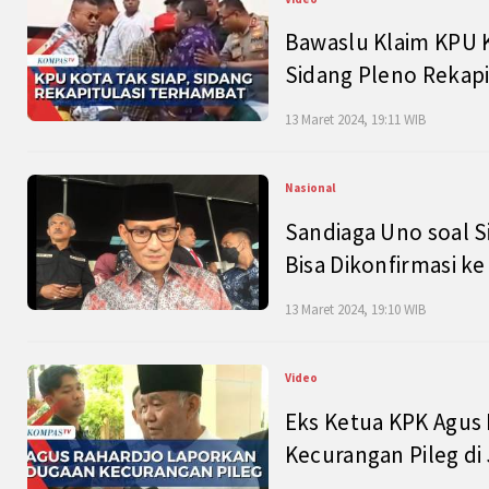
Bawaslu Klaim KPU 
Sidang Pleno Rekapi
13 Maret 2024, 19:11 WIB
Nasional
Sandiaga Uno soal S
Bisa Dikonfirmasi k
13 Maret 2024, 19:10 WIB
Video
Eks Ketua KPK Agus
Kecurangan Pileg di