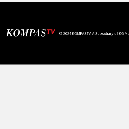
© 2024 KOMPASTV. A Subsidiary of
KG Me