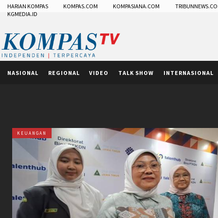
HARIAN KOMPAS
KOMPAS.COM
KOMPASIANA.COM
TRIBUNNEWS.C
KGMEDIA.ID
NASIONAL
REGIONAL
VIDEO
TALK SHOW
INTERNASIONAL
KEUANGAN