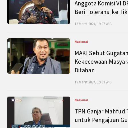
Anggota Komisi VI D
Beri Toleransi ke Ti
13 Maret 2024, 19:07 WIB
Nasional
MAKI Sebut Gugatan
Kekecewaan Masyarak
Ditahan
13 Maret 2024, 19:03 WIB
Nasional
TPN Ganjar Mahfud 
untuk Pengajuan Gu