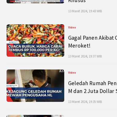
Khusus
13 Maret 2024, 19:43 WIB
Video
Gagal Panen Akibat 
Meroket!
13 Maret 2024, 19:37 WIB
Video
Geledah Rumah Peng
M dan 2 Juta Dollar
13 Maret 2024, 19:35 WIB