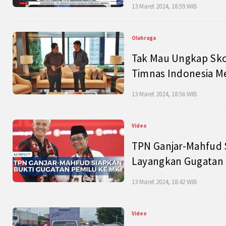
13 Maret 2024, 18:59 WIB
Olahraga
Tak Mau Ungkap Skor
Timnas Indonesia M
13 Maret 2024, 18:56 WIB
Video
TPN Ganjar-Mahfud S
Layangkan Gugatan 
13 Maret 2024, 18:42 WIB
Video