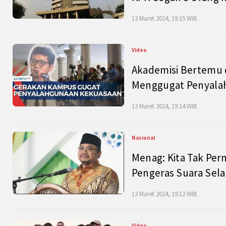
13 Maret 2024, 19:15 WIB
Video
Akademisi Bertemu 
Menggugat Penyala
13 Maret 2024, 19:14 WIB
Nasional
Menag: Kita Tak Pe
Pengeras Suara Se
13 Maret 2024, 19:12 WIB
Video