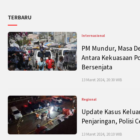
TERBARU
Internasional
PM Mundur, Masa Dep
Antara Kekuasaan Po
Bersenjata
13 Maret 2024, 20:30 WIB
Regional
Update Kasus Keluar
Penjaringan, Polisi 
13 Maret 2024, 20:10 WIB