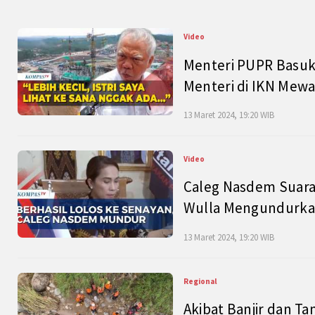
Video
Menteri PUPR Basuk
Menteri di IKN Mew
13 Maret 2024, 19:20 WIB
Video
Caleg Nasdem Suara
Wulla Mengundurkan
13 Maret 2024, 19:20 WIB
Regional
Akibat Banjir dan Ta