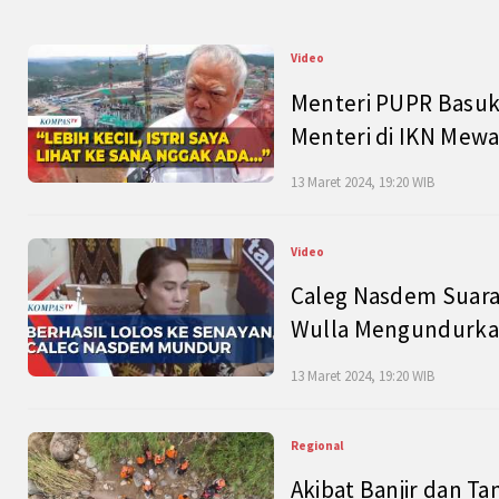
Video
Menteri PUPR Basuk
Menteri di IKN Mew
13 Maret 2024, 19:20 WIB
Video
Caleg Nasdem Suara
Wulla Mengundurkan
13 Maret 2024, 19:20 WIB
Regional
Akibat Banjir dan Ta