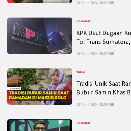
13 Maret 2024, 19:09 WIB
Nasional
KPK Usut Dugaan Ko
Tol Trans Sumatera,
13 Maret 2024, 19:09 WIB
Video
Tradisi Unik Saat Ra
Bubur Samin Khas B
13 Maret 2024, 19:09 WIB
Nasional