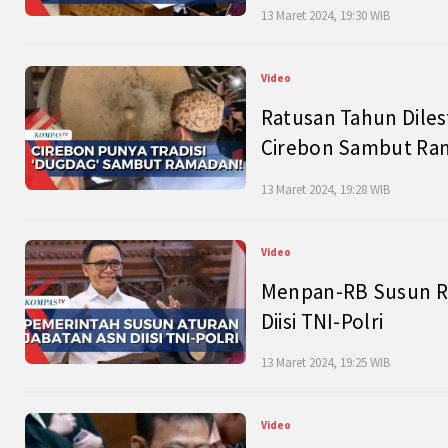
13 Maret 2024, 19:30 WIB
Video
Ratusan Tahun Diles
Cirebon Sambut Ram
13 Maret 2024, 19:28 WIB
Video
Menpan-RB Susun R
Diisi TNI-Polri
13 Maret 2024, 19:25 WIB
Video