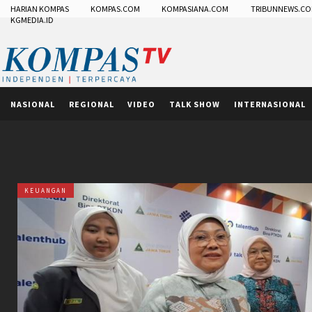
HARIAN KOMPAS
KOMPAS.COM
KOMPASIANA.COM
TRIBUNNEWS.C
KGMEDIA.ID
NASIONAL
REGIONAL
VIDEO
TALK SHOW
INTERNASIONAL
KEUANGAN