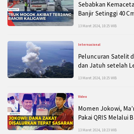
Sebabkan Kemacetan
Banjir Setinggi 40 
13 Maret 2024, 18:25 WIB
Internasional
Peluncuran Satelit 
dan Jatuh setelah L
13 Maret 2024, 18:25 WIB
Video
Momen Jokowi, Ma’r
Pakai QRIS Melalui 
13 Maret 2024, 18:23 WIB