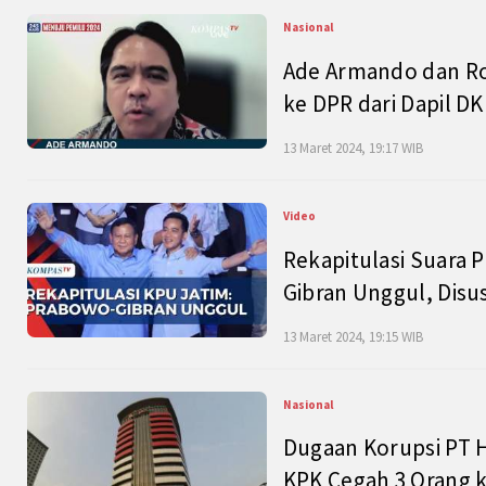
Nasional
Ade Armando dan Ro
ke DPR dari Dapil DKI
13 Maret 2024, 19:17 WIB
Video
Rekapitulasi Suara P
Gibran Unggul, Disu
13 Maret 2024, 19:15 WIB
Nasional
Dugaan Korupsi PT H
KPK Cegah 3 Orang k