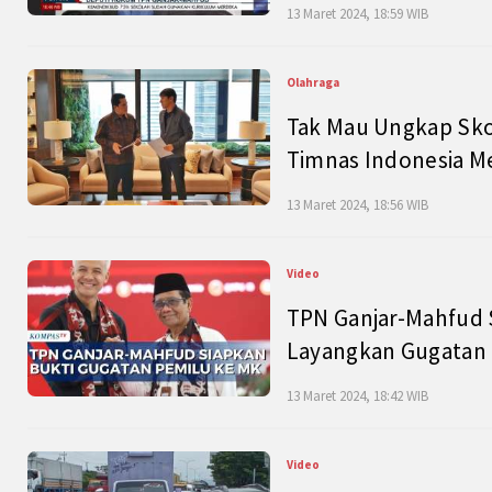
13 Maret 2024, 18:59 WIB
Olahraga
Tak Mau Ungkap Skor
Timnas Indonesia M
13 Maret 2024, 18:56 WIB
Video
TPN Ganjar-Mahfud S
Layangkan Gugatan 
13 Maret 2024, 18:42 WIB
Video