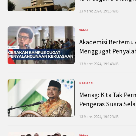
13 Maret 2024, 19:15 WIB
Video
Akademisi Bertemu 
Menggugat Penyala
13 Maret 2024, 19:14 WIB
Nasional
Menag: Kita Tak Pe
Pengeras Suara Se
13 Maret 2024, 19:12 WIB
Video