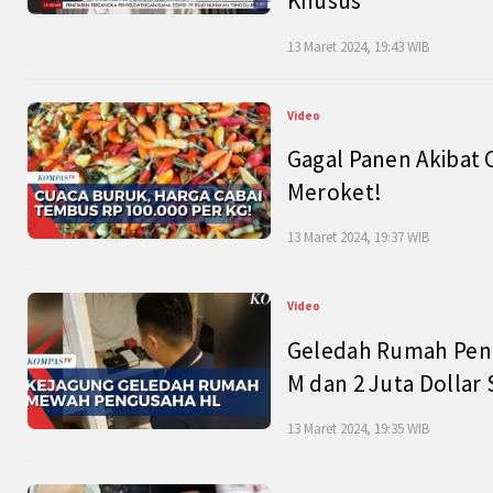
Khusus
13 Maret 2024, 19:43 WIB
Video
Gagal Panen Akibat 
Meroket!
13 Maret 2024, 19:37 WIB
Video
Geledah Rumah Peng
M dan 2 Juta Dollar
13 Maret 2024, 19:35 WIB