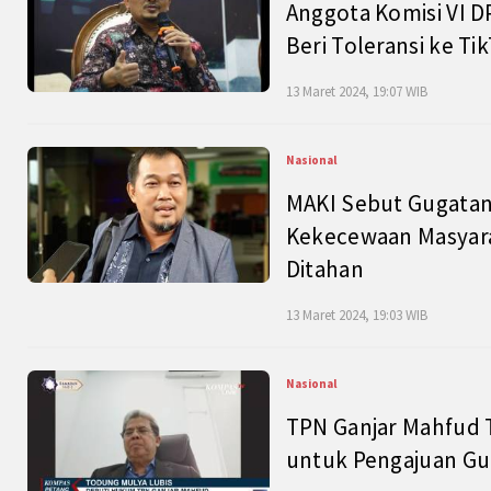
Anggota Komisi VI D
Beri Toleransi ke Ti
13 Maret 2024, 19:07 WIB
Nasional
MAKI Sebut Gugatan
Kekecewaan Masyarak
Ditahan
13 Maret 2024, 19:03 WIB
Nasional
TPN Ganjar Mahfud 
untuk Pengajuan Gu