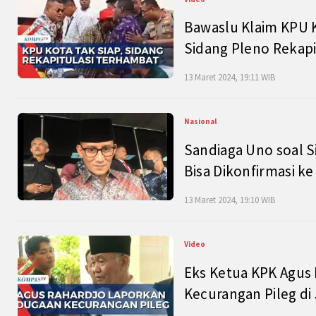
Bawaslu Klaim KPU 
Sidang Pleno Rekapi
13 Maret 2024, 19:11 WIB
Nasional
Sandiaga Uno soal S
Bisa Dikonfirmasi k
13 Maret 2024, 19:10 WIB
Video
Eks Ketua KPK Agus
Kecurangan Pileg di