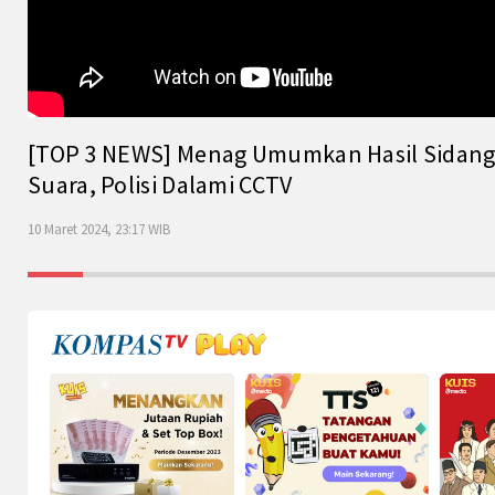
[TOP 3 NEWS] Menag Umumkan Hasil Sidang Is
Suara, Polisi Dalami CCTV
10 Maret 2024, 23:17 WIB