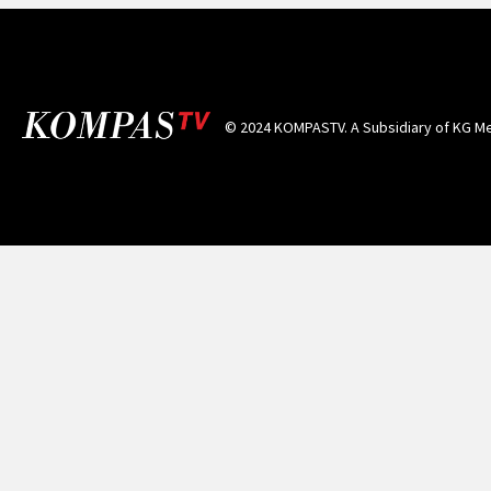
© 2024 KOMPASTV. A Subsidiary of
KG Me