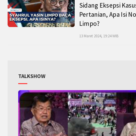
Sidang Eksepsi Kasu
Pertanian, Apa Isi N
Limpo?
13 Maret 2024, 19:24 WIB
TALKSHOW