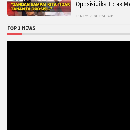
Oposisi Jika Tidak M
13 Maret 2024, 19:47 WIB
TOP 3 NEWS