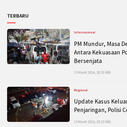
TERBARU
Internasional
PM Mundur, Masa Dep
Antara Kekuasaan Po
Bersenjata
13 Maret 2024, 20:30 WIB
Regional
Update Kasus Keluar
Penjaringan, Polisi 
13 Maret 2024, 20:10 WIB