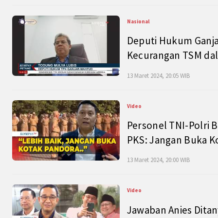
Nasional
Deputi Hukum Ganja
Kecurangan TSM dal
13 Maret 2024, 20:05 WIB
Video
Personel TNI-Polri B
PKS: Jangan Buka K
13 Maret 2024, 20:00 WIB
Video
Jawaban Anies Dita