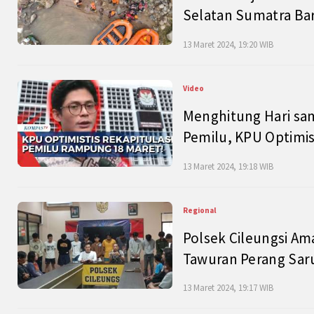
Selatan Sumatra Bar
13 Maret 2024, 19:20 WIB
Video
Menghitung Hari sam
Pemilu, KPU Optimist
13 Maret 2024, 19:18 WIB
Regional
Polsek Cileungsi Am
Tawuran Perang Saru
13 Maret 2024, 19:17 WIB