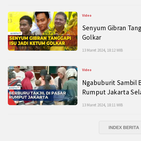
Video
Senyum Gibran Tangg
Golkar
13 Maret 2024, 18:12 WIB
Video
Ngabuburit Sambil B
Rumput Jakarta Sel
13 Maret 2024, 18:11 WIB
INDEX BERITA