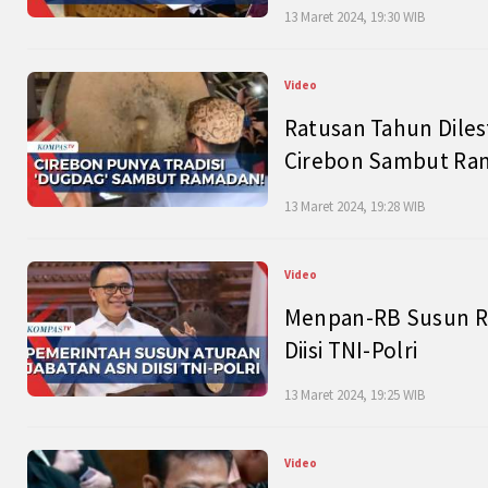
13 Maret 2024, 19:30 WIB
Video
Ratusan Tahun Diles
Cirebon Sambut Ram
13 Maret 2024, 19:28 WIB
Video
Menpan-RB Susun R
Diisi TNI-Polri
13 Maret 2024, 19:25 WIB
Video