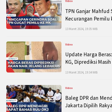
Video
TPN Ganjar Mahfud S
Kecurangan Pemilu k
13 Maret 2024, 19:35 WIB
Video
Update Harga Beras:
KG, Diprediksi Masi
13 Maret 2024, 19:34 WIB
Video
Baleg DPR dan Mend
Jakarta Dipilih Raky