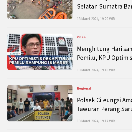
Selatan Sumatra Bar
13 Maret 2024, 19:20 WIB
Video
Menghitung Hari sam
Pemilu, KPU Optimist
13 Maret 2024, 19:18 WIB
Regional
Polsek Cileungsi Am
Tawuran Perang Saru
13 Maret 2024, 19:17 WIB