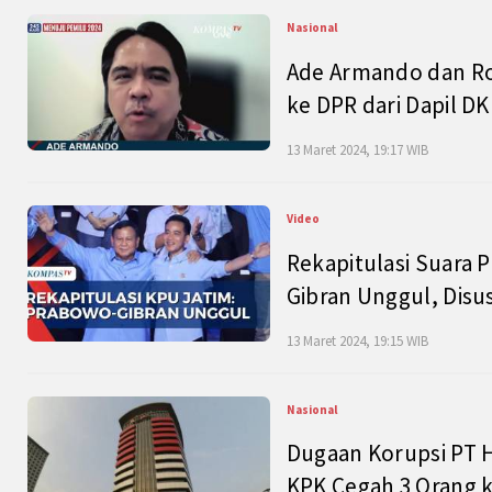
Nasional
Ade Armando dan Ro
ke DPR dari Dapil DKI
13 Maret 2024, 19:17 WIB
Video
Rekapitulasi Suara P
Gibran Unggul, Disu
13 Maret 2024, 19:15 WIB
Nasional
Dugaan Korupsi PT H
KPK Cegah 3 Orang k