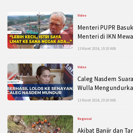
Video
Menteri PUPR Basuk
Menteri di IKN Mew
13 Maret 2024, 19:20 WIB
Video
Caleg Nasdem Suara
Wulla Mengundurkan
13 Maret 2024, 19:20 WIB
Regional
Akibat Banjir dan Ta