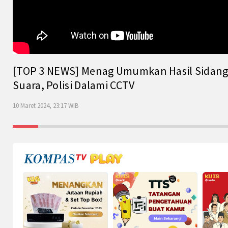
[TOP 3 NEWS] Menag Umumkan Hasil Sidang Is
Suara, Polisi Dalami CCTV
10 Maret 2024, 23:17 WIB