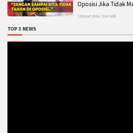
Oposisi Jika Tidak M
13 Maret 2024, 19:47 WIB
TOP 3 NEWS