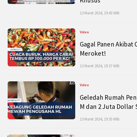
Khusus
13 Maret 2024, 19:43 WIB
Video
Gagal Panen Akibat 
Meroket!
13 Maret 2024, 19:37 WIB
Video
Geledah Rumah Peng
M dan 2 Juta Dollar
13 Maret 2024, 19:35 WIB