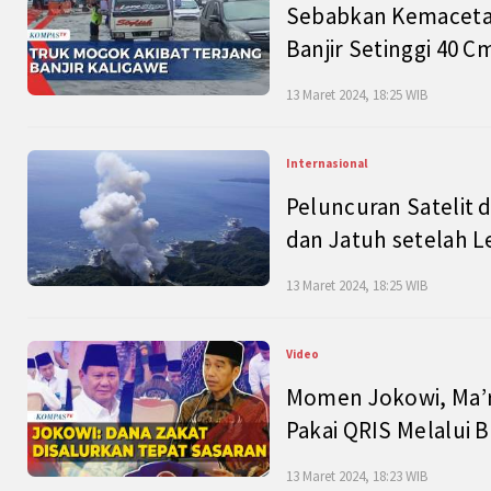
Sebabkan Kemacetan
Banjir Setinggi 40 
13 Maret 2024, 18:25 WIB
Internasional
Peluncuran Satelit 
dan Jatuh setelah L
13 Maret 2024, 18:25 WIB
Video
Momen Jokowi, Ma’r
Pakai QRIS Melalui 
13 Maret 2024, 18:23 WIB