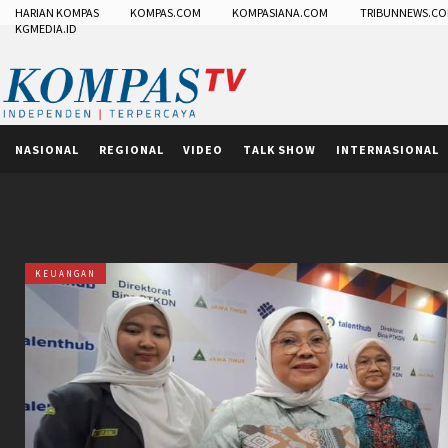
HARIAN KOMPAS
KOMPAS.COM
KOMPASIANA.COM
TRIBUNNEWS.C
KGMEDIA.ID
NASIONAL
REGIONAL
VIDEO
TALK SHOW
INTERNASIONAL
KEUANGAN