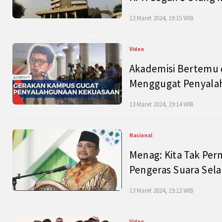
13 Maret 2024, 19:15 WIB
Video
Akademisi Bertemu 
Menggugat Penyala
13 Maret 2024, 19:14 WIB
Nasional
Menag: Kita Tak Pe
Pengeras Suara Se
13 Maret 2024, 19:12 WIB
Video