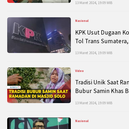
13 Maret 2024, 19:09 WIB
Nasional
KPK Usut Dugaan Ko
Tol Trans Sumatera,
13 Maret 2024, 19:09 WIB
Video
Tradisi Unik Saat Ra
Bubur Samin Khas B
13 Maret 2024, 19:09 WIB
Nasional