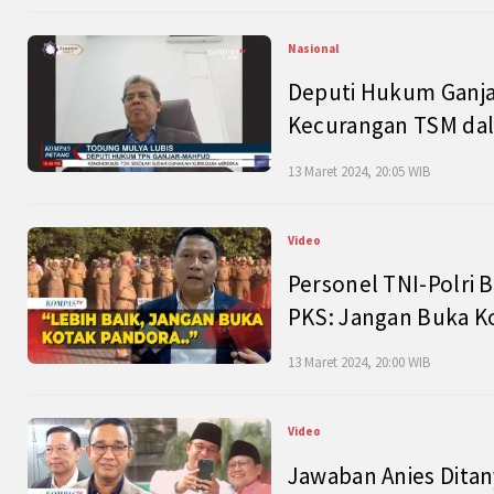
Nasional
Deputi Hukum Ganja
Kecurangan TSM dal
13 Maret 2024, 20:05 WIB
Video
Personel TNI-Polri B
PKS: Jangan Buka K
13 Maret 2024, 20:00 WIB
Video
Jawaban Anies Dita