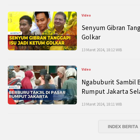
Video
Senyum Gibran Tangg
Golkar
13 Maret 2024, 18:12 WIB
Video
Ngabuburit Sambil B
Rumput Jakarta Sel
13 Maret 2024, 18:11 WIB
INDEX BERITA