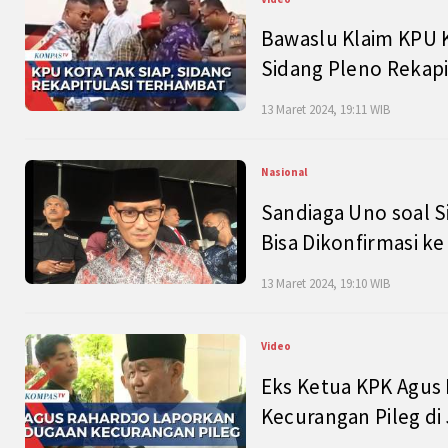
Bawaslu Klaim KPU 
Sidang Pleno Rekapi
13 Maret 2024, 19:11 WIB
Nasional
Sandiaga Uno soal S
Bisa Dikonfirmasi k
13 Maret 2024, 19:10 WIB
Video
Eks Ketua KPK Agus
Kecurangan Pileg di