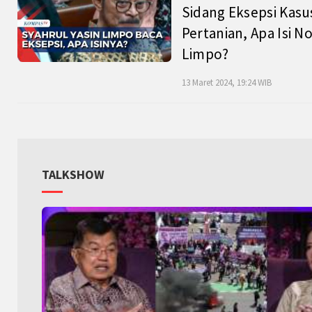
Sidang Eksepsi Kasu
Pertanian, Apa Isi N
Limpo?
13 Maret 2024, 19:24 WIB
TALKSHOW