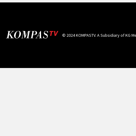
© 2024 KOMPASTV. A Subsidiary of
KG Me