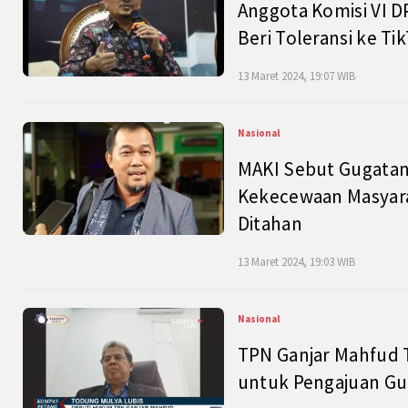
Anggota Komisi VI D
Beri Toleransi ke Ti
13 Maret 2024, 19:07 WIB
Nasional
MAKI Sebut Gugatan
Kekecewaan Masyarak
Ditahan
13 Maret 2024, 19:03 WIB
Nasional
TPN Ganjar Mahfud 
untuk Pengajuan Gu