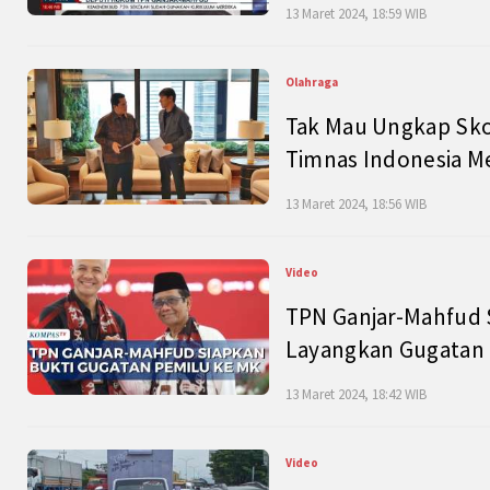
13 Maret 2024, 18:59 WIB
Olahraga
Tak Mau Ungkap Skor
Timnas Indonesia M
13 Maret 2024, 18:56 WIB
Video
TPN Ganjar-Mahfud S
Layangkan Gugatan 
13 Maret 2024, 18:42 WIB
Video