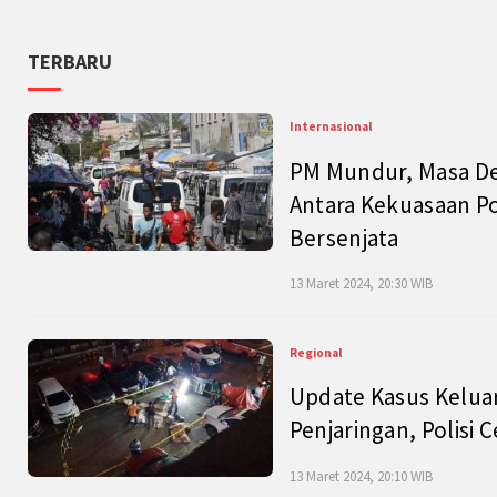
TERBARU
Internasional
PM Mundur, Masa Dep
Antara Kekuasaan Po
Bersenjata
13 Maret 2024, 20:30 WIB
Regional
Update Kasus Keluar
Penjaringan, Polisi 
13 Maret 2024, 20:10 WIB