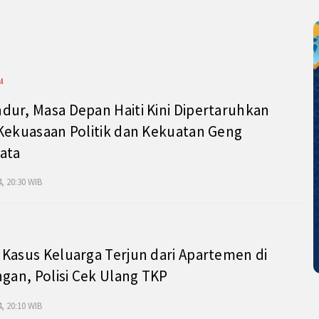
l
ur, Masa Depan Haiti Kini Dipertaruhkan
Kekuasaan Politik dan Kekuatan Geng
ata
, 20:30 WIB
Kasus Keluarga Terjun dari Apartemen di
ngan, Polisi Cek Ulang TKP
, 20:10 WIB