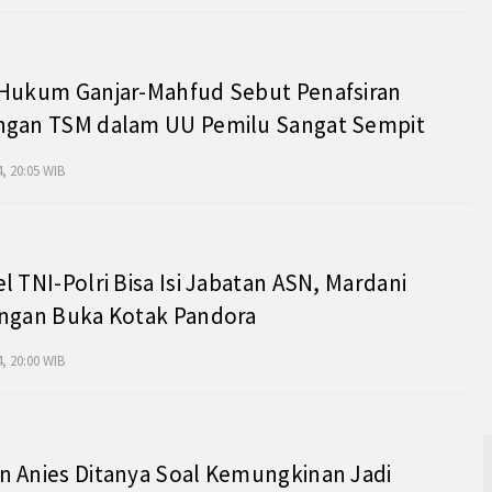
 Hukum Ganjar-Mahfud Sebut Penafsiran
ngan TSM dalam UU Pemilu Sangat Sempit
, 20:05 WIB
l TNI-Polri Bisa Isi Jabatan ASN, Mardani
angan Buka Kotak Pandora
, 20:00 WIB
 Anies Ditanya Soal Kemungkinan Jadi