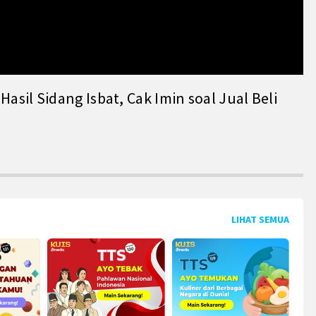
il Sidang Isbat, Cak Imin soal Jual Beli
LIHAT SEMUA