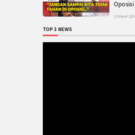
Oposisi
13 Maret 2024
TOP 3 NEWS