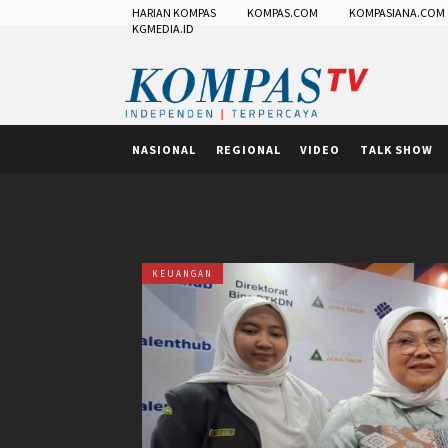
HARIAN KOMPAS
KOMPAS.COM
KOMPASIANA.COM
KGMEDIA.ID
NASIONAL
REGIONAL
VIDEO
TALK SHOW
KEUANGAN