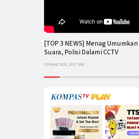
[TOP 3 NEWS] Menag Umumkan Has
Suara, Polisi Dalami CCTV
10 Maret 2024, 23:17 WIB