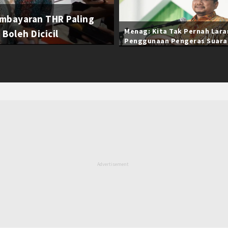
mbayaran THR Paling
Menag: Kita Tak Pernah Lar
Boleh Dicicil
Penggunaan Pengeras Suara
Selama Ramadan