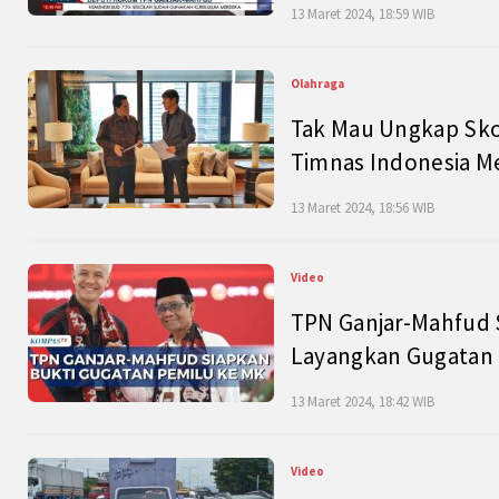
13 Maret 2024, 18:59 WIB
Olahraga
Tak Mau Ungkap Skor
Timnas Indonesia M
13 Maret 2024, 18:56 WIB
Video
TPN Ganjar-Mahfud S
Layangkan Gugatan 
13 Maret 2024, 18:42 WIB
Video