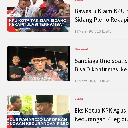
Bawaslu Klaim KPU 
Sidang Pleno Rekapi
13 Maret 2024, 19:11 WIB
Nasional
Sandiaga Uno soal S
Bisa Dikonfirmasi k
13 Maret 2024, 19:10 WIB
Video
Eks Ketua KPK Agus
Kecurangan Pileg di