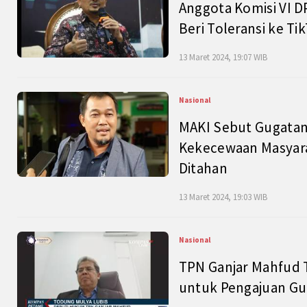
Anggota Komisi VI D
Beri Toleransi ke Ti
13 Maret 2024, 19:07 WIB
Nasional
MAKI Sebut Gugatan
Kekecewaan Masyarak
Ditahan
13 Maret 2024, 19:03 WIB
Nasional
TPN Ganjar Mahfud 
untuk Pengajuan Gu