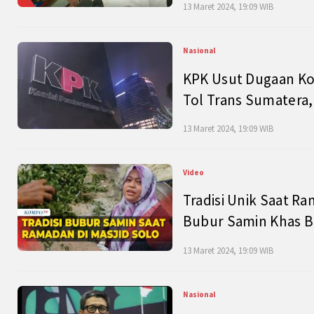
13 Maret 2024, 19:09 WIB
Nasional
KPK Usut Dugaan Ko
Tol Trans Sumatera,
13 Maret 2024, 19:09 WIB
Video
Tradisi Unik Saat Ra
Bubur Samin Khas B
13 Maret 2024, 19:09 WIB
Nasional