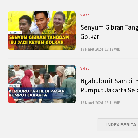
Video
Senyum Gibran Tangg
Golkar
13 Maret 2024, 18:12 WIB
Video
Ngabuburit Sambil B
Rumput Jakarta Sel
13 Maret 2024, 18:11 WIB
INDEX BERITA