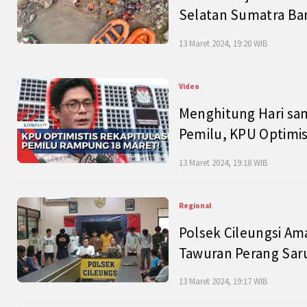
Selatan Sumatra Bar
13 Maret 2024, 19:20 WIB
Video
Menghitung Hari sam
Pemilu, KPU Optimist
13 Maret 2024, 19:18 WIB
Regional
Polsek Cileungsi Am
Tawuran Perang Saru
13 Maret 2024, 19:17 WIB