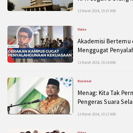
13 Maret 2024, 19:15 WIB
Video
Akademisi Bertemu 
Menggugat Penyala
13 Maret 2024, 19:14 WIB
Nasional
Menag: Kita Tak Pe
Pengeras Suara Se
13 Maret 2024, 19:12 WIB
Video