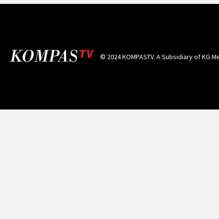
© 2024 KOMPASTV. A Subsidiary of
KG Me