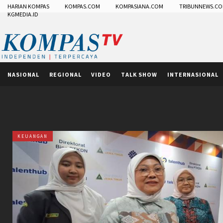
HARIAN KOMPAS
KOMPAS.COM
KOMPASIANA.COM
TRIBUNNEWS.C
KGMEDIA.ID
NASIONAL
REGIONAL
VIDEO
TALK SHOW
INTERNASIONAL
KEUANGAN