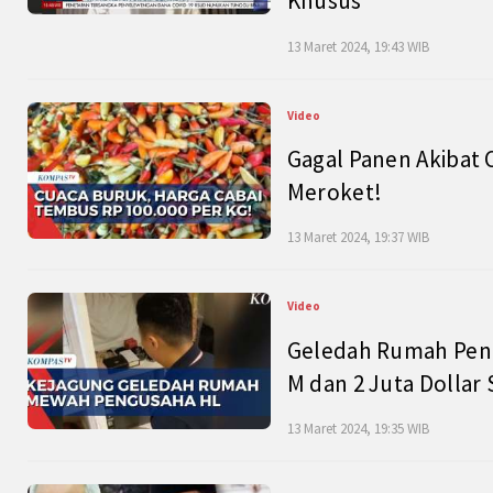
Khusus
13 Maret 2024, 19:43 WIB
Video
Gagal Panen Akibat 
Meroket!
13 Maret 2024, 19:37 WIB
Video
Geledah Rumah Peng
M dan 2 Juta Dollar
13 Maret 2024, 19:35 WIB