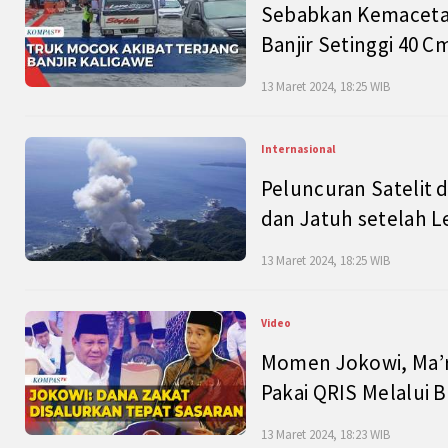
Sebabkan Kemacetan
Banjir Setinggi 40 
13 Maret 2024, 18:25 WIB
Internasional
Peluncuran Satelit 
dan Jatuh setelah L
13 Maret 2024, 18:25 WIB
Video
Momen Jokowi, Ma’r
Pakai QRIS Melalui 
13 Maret 2024, 18:23 WIB