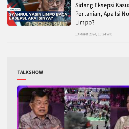
Sidang Eksepsi Kasu
Pertanian, Apa Isi N
Limpo?
13 Maret 2024, 19:24 WIB
TALKSHOW