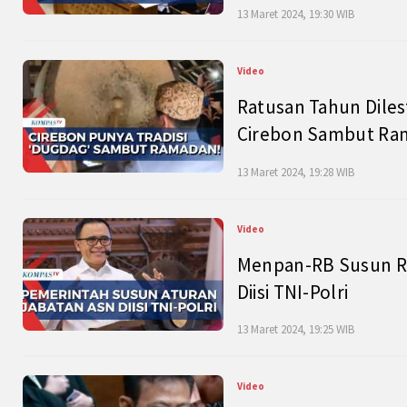
13 Maret 2024, 19:30 WIB
Video
Ratusan Tahun Diles
Cirebon Sambut Ram
13 Maret 2024, 19:28 WIB
Video
Menpan-RB Susun R
Diisi TNI-Polri
13 Maret 2024, 19:25 WIB
Video