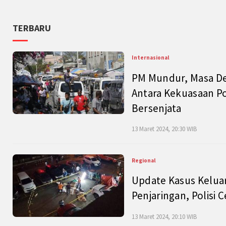
TERBARU
Internasional
PM Mundur, Masa Dep
Antara Kekuasaan Po
Bersenjata
13 Maret 2024, 20:30 WIB
Regional
Update Kasus Keluar
Penjaringan, Polisi 
13 Maret 2024, 20:10 WIB