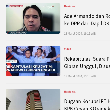
Nasional
Ade Armando dan Ro
ke DPR dari Dapil DKI
13 Maret 2024, 19:17 WIB
Video
Rekapitulasi Suara P
Gibran Unggul, Disu
13 Maret 2024, 19:15 WIB
Nasional
Dugaan Korupsi PT H
KPK Cegah 3 Orang k