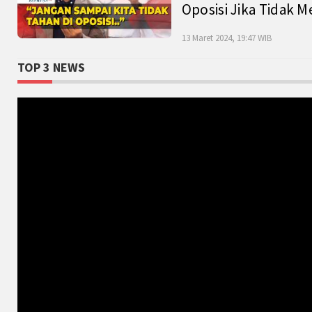
Oposisi Jika Tidak M
13 Maret 2024, 19:47 WIB
TOP 3 NEWS