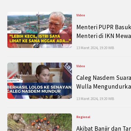
Video
Menteri PUPR Basuk
Menteri di IKN Mew
13 Maret 2024, 19:20 WIB
Video
Caleg Nasdem Suara
Wulla Mengundurkan
13 Maret 2024, 19:20 WIB
Regional
Akibat Banjir dan Ta