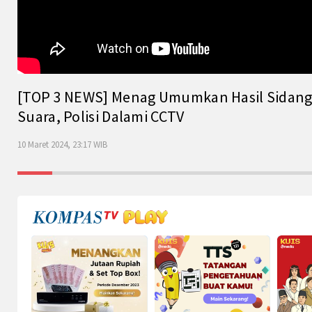
[TOP 3 NEWS] Menag Umumkan Hasil Sidang Is
Suara, Polisi Dalami CCTV
10 Maret 2024, 23:17 WIB