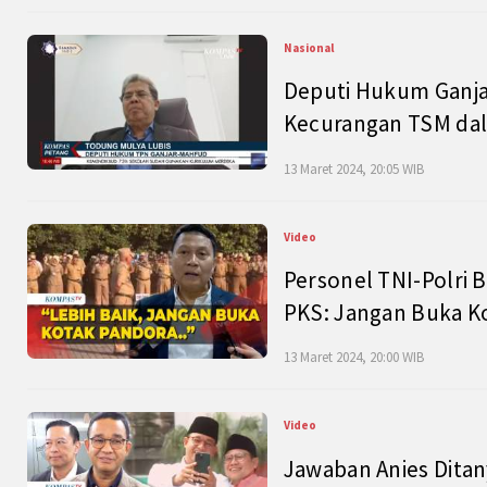
Nasional
Deputi Hukum Ganja
Kecurangan TSM dal
13 Maret 2024, 20:05 WIB
Video
Personel TNI-Polri B
PKS: Jangan Buka K
13 Maret 2024, 20:00 WIB
Video
Jawaban Anies Dita