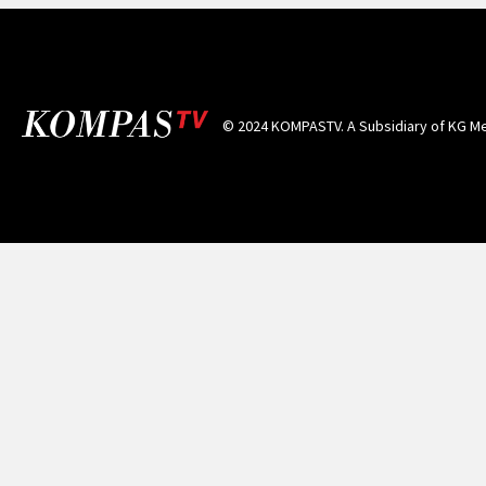
© 2024 KOMPASTV. A Subsidiary of
KG Me