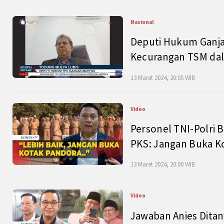
Nasional
Deputi Hukum Ganja
Kecurangan TSM dal
13 Maret 2024, 20:05 WIB
Video
Personel TNI-Polri B
PKS: Jangan Buka K
13 Maret 2024, 20:00 WIB
Video
Jawaban Anies Dita