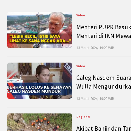
Video
Menteri PUPR Basuk
Menteri di IKN Mew
13 Maret 2024, 19:20 WIB
Video
Caleg Nasdem Suara
Wulla Mengundurkan
13 Maret 2024, 19:20 WIB
Regional
Akibat Banjir dan Ta