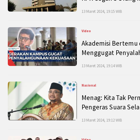
13 Maret 2024, 19:15 WIB
Video
Akademisi Bertemu 
Menggugat Penyala
13 Maret 2024, 19:14 WIB
Nasional
Menag: Kita Tak Pe
Pengeras Suara Se
13 Maret 2024, 19:12 WIB
Video