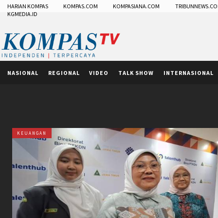
HARIAN KOMPAS
KOMPAS.COM
KOMPASIANA.COM
TRIBUNNEWS.C
KGMEDIA.ID
NASIONAL
REGIONAL
VIDEO
TALK SHOW
INTERNASIONAL
KEUANGAN