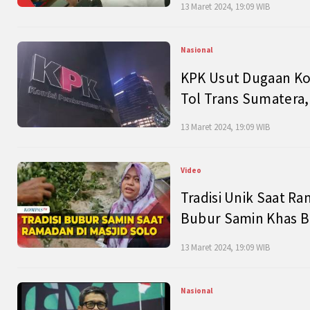
13 Maret 2024, 19:09 WIB
Nasional
KPK Usut Dugaan Ko
Tol Trans Sumatera,
13 Maret 2024, 19:09 WIB
Video
Tradisi Unik Saat Ra
Bubur Samin Khas B
13 Maret 2024, 19:09 WIB
Nasional