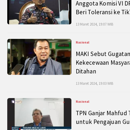
Anggota Komisi VI D
Beri Toleransi ke Ti
13 Maret 2024, 19:07 WIB
Nasional
MAKI Sebut Gugatan
Kekecewaan Masyarak
Ditahan
13 Maret 2024, 19:03 WIB
Nasional
TPN Ganjar Mahfud 
untuk Pengajuan Gu