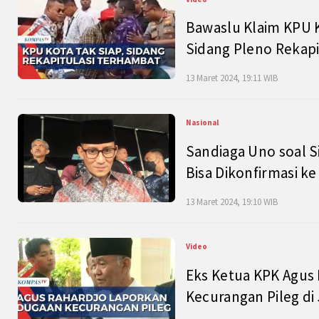
Bawaslu Klaim KPU 
Sidang Pleno Rekapi
13 Maret 2024, 19:11 WIB
Nasional
Sandiaga Uno soal S
Bisa Dikonfirmasi k
13 Maret 2024, 19:10 WIB
Video
Eks Ketua KPK Agus
Kecurangan Pileg di