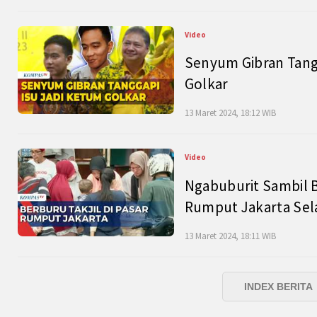
Video
Senyum Gibran Tangg
Golkar
13 Maret 2024, 18:12 WIB
Video
Ngabuburit Sambil B
Rumput Jakarta Sel
13 Maret 2024, 18:11 WIB
INDEX BERITA