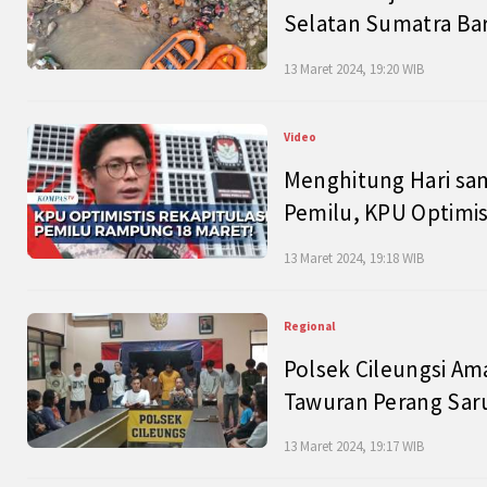
Selatan Sumatra Bar
13 Maret 2024, 19:20 WIB
Video
Menghitung Hari sam
Pemilu, KPU Optimist
13 Maret 2024, 19:18 WIB
Regional
Polsek Cileungsi Am
Tawuran Perang Saru
13 Maret 2024, 19:17 WIB