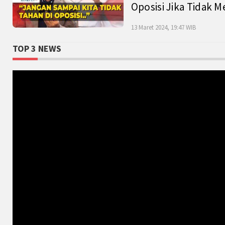
Oposisi Jika Tidak M
13 Maret 2024, 19:47 WIB
TOP 3 NEWS