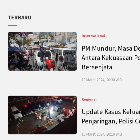
TERBARU
Internasional
PM Mundur, Masa Dep
Antara Kekuasaan Po
Bersenjata
13 Maret 2024, 20:30 WIB
Regional
Update Kasus Keluar
Penjaringan, Polisi 
13 Maret 2024, 20:10 WIB