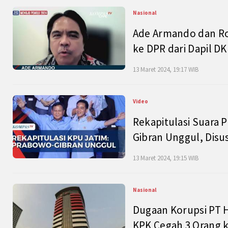
Nasional
Ade Armando dan Ro
ke DPR dari Dapil DKI
13 Maret 2024, 19:17 WIB
Video
Rekapitulasi Suara P
Gibran Unggul, Disu
13 Maret 2024, 19:15 WIB
Nasional
Dugaan Korupsi PT H
KPK Cegah 3 Orang k