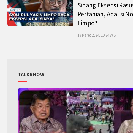
Sidang Eksepsi Kasu
Pertanian, Apa Isi N
Limpo?
13 Maret 2024, 19:24 WIB
TALKSHOW