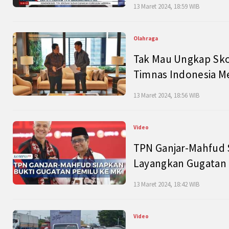
13 Maret 2024, 18:59 WIB
Olahraga
Tak Mau Ungkap Skor
Timnas Indonesia M
13 Maret 2024, 18:56 WIB
Video
TPN Ganjar-Mahfud S
Layangkan Gugatan 
13 Maret 2024, 18:42 WIB
Video