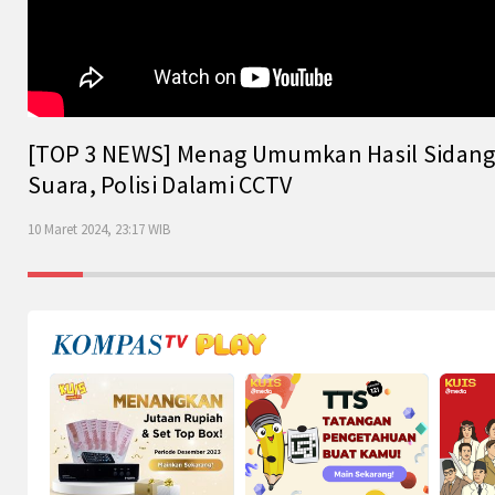
[TOP 3 NEWS] Menag Umumkan Hasil Sidang Is
Suara, Polisi Dalami CCTV
10 Maret 2024, 23:17 WIB