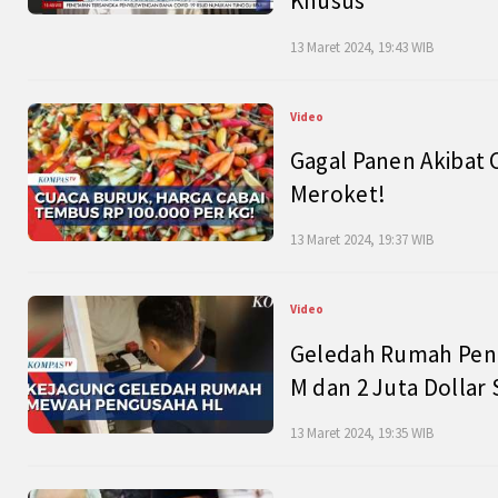
Khusus
13 Maret 2024, 19:43 WIB
Video
Gagal Panen Akibat 
Meroket!
13 Maret 2024, 19:37 WIB
Video
Geledah Rumah Peng
M dan 2 Juta Dollar
13 Maret 2024, 19:35 WIB