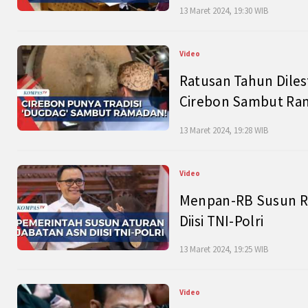
13 Maret 2024, 19:30 WIB
Video
Ratusan Tahun Diles
Cirebon Sambut Ram
13 Maret 2024, 19:28 WIB
Video
Menpan-RB Susun R
Diisi TNI-Polri
13 Maret 2024, 19:25 WIB
Video