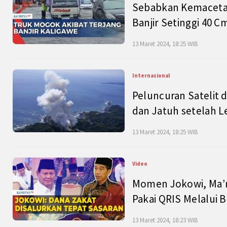
Sebabkan Kemacetan
Banjir Setinggi 40 
13 Maret 2024, 18:25 WIB
Internasional
Peluncuran Satelit 
dan Jatuh setelah L
13 Maret 2024, 18:25 WIB
Video
Momen Jokowi, Ma’r
Pakai QRIS Melalui 
13 Maret 2024, 18:23 WIB