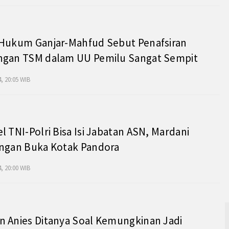
 Hukum Ganjar-Mahfud Sebut Penafsiran
ngan TSM dalam UU Pemilu Sangat Sempit
, 20:05 WIB
l TNI-Polri Bisa Isi Jabatan ASN, Mardani
angan Buka Kotak Pandora
, 20:00 WIB
 Anies Ditanya Soal Kemungkinan Jadi