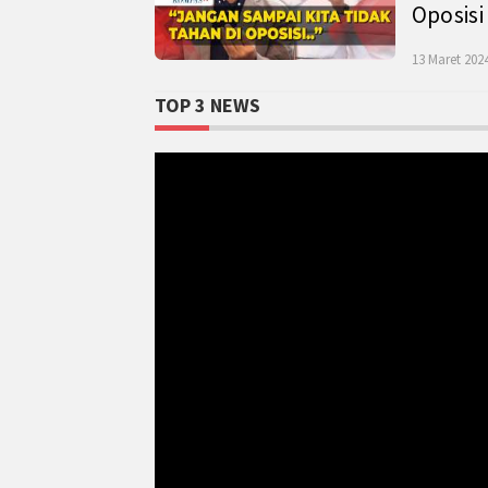
Oposisi
13 Maret 2024
TOP 3 NEWS