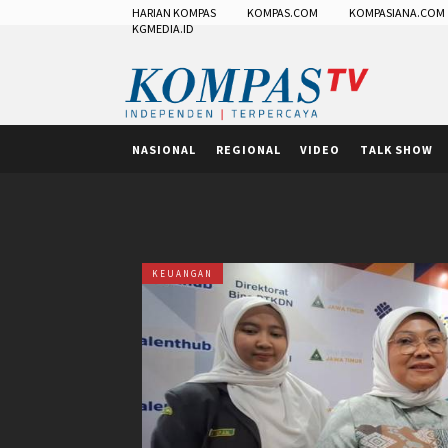
HARIAN KOMPAS
KOMPAS.COM
KOMPASIANA.COM
KGMEDIA.ID
NASIONAL
REGIONAL
VIDEO
TALK SHOW
KEUANGAN