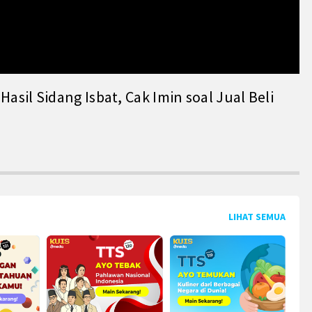
il Sidang Isbat, Cak Imin soal Jual Beli
LIHAT SEMUA