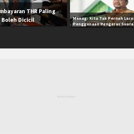
mbayaran THR Paling
Menag: Kita Tak Pernah Lar
Boleh Dicicil
Penggunaan Pengeras Suara
Selama Ramadan