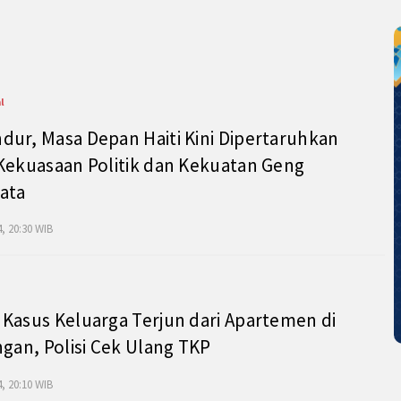
l
ur, Masa Depan Haiti Kini Dipertaruhkan
Kekuasaan Politik dan Kekuatan Geng
ata
, 20:30 WIB
Kasus Keluarga Terjun dari Apartemen di
ngan, Polisi Cek Ulang TKP
, 20:10 WIB