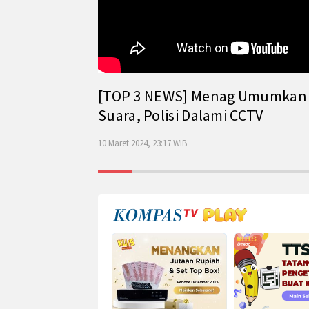
[TOP 3 NEWS] Menag Umumkan Has
Suara, Polisi Dalami CCTV
10 Maret 2024, 23:17 WIB