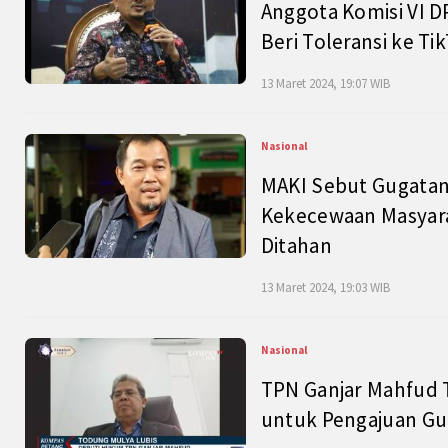
Anggota Komisi VI D
Beri Toleransi ke Ti
13 Maret 2024, 19:07 WIB
Nasional
MAKI Sebut Gugatan
Kekecewaan Masyarak
Ditahan
13 Maret 2024, 19:03 WIB
Nasional
TPN Ganjar Mahfud 
untuk Pengajuan Gu