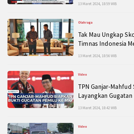
13 Maret 2024, 18:59 WIB
Olahraga
Tak Mau Ungkap Skor
Timnas Indonesia M
13 Maret 2024, 18:56 WIB
Video
TPN Ganjar-Mahfud S
Layangkan Gugatan 
13 Maret 2024, 18:42 WIB
Video