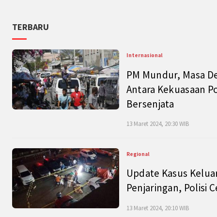
TERBARU
Internasional
PM Mundur, Masa Dep
Antara Kekuasaan Po
Bersenjata
13 Maret 2024, 20:30 WIB
Regional
Update Kasus Keluar
Penjaringan, Polisi 
13 Maret 2024, 20:10 WIB