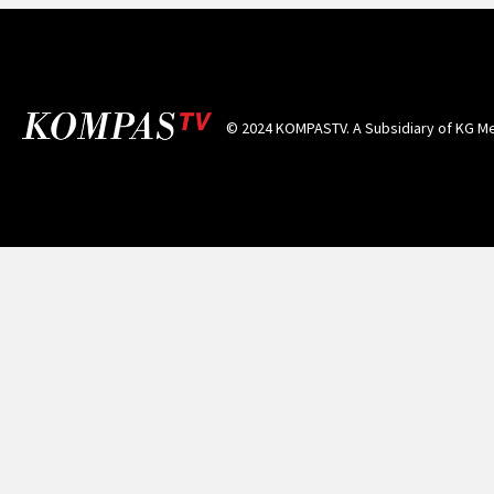
© 2024 KOMPASTV. A Subsidiary of
KG Me