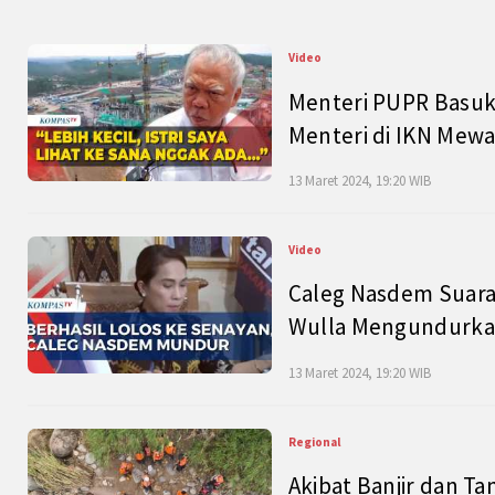
Video
Menteri PUPR Basuk
Menteri di IKN Mew
13 Maret 2024, 19:20 WIB
Video
Caleg Nasdem Suara
Wulla Mengundurkan
13 Maret 2024, 19:20 WIB
Regional
Akibat Banjir dan Ta