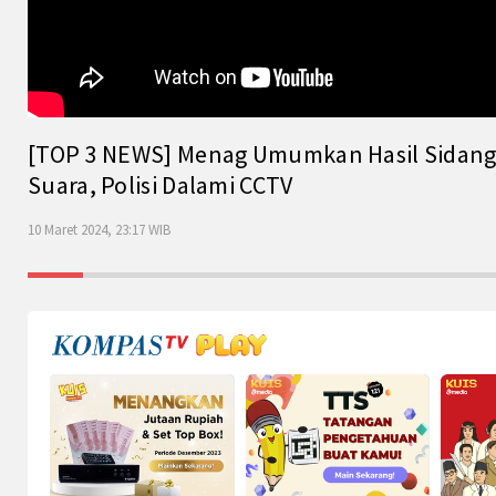
[TOP 3 NEWS] Menag Umumkan Hasil Sidang Is
Suara, Polisi Dalami CCTV
10 Maret 2024, 23:17 WIB