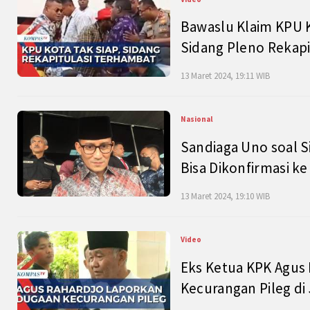
Bawaslu Klaim KPU 
Sidang Pleno Rekapi
13 Maret 2024, 19:11 WIB
Nasional
Sandiaga Uno soal S
Bisa Dikonfirmasi k
13 Maret 2024, 19:10 WIB
Video
Eks Ketua KPK Agus
Kecurangan Pileg di