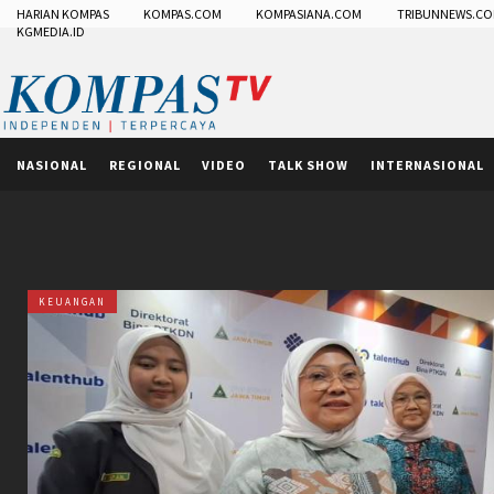
HARIAN KOMPAS
KOMPAS.COM
KOMPASIANA.COM
TRIBUNNEWS.C
KGMEDIA.ID
NASIONAL
REGIONAL
VIDEO
TALK SHOW
INTERNASIONAL
KEUANGAN