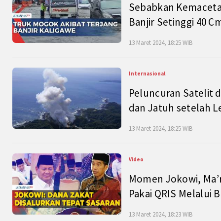
Sebabkan Kemacetan
Banjir Setinggi 40 
13 Maret 2024, 18:25 WIB
Internasional
Peluncuran Satelit 
dan Jatuh setelah L
13 Maret 2024, 18:25 WIB
Video
Momen Jokowi, Ma’r
Pakai QRIS Melalui 
13 Maret 2024, 18:23 WIB