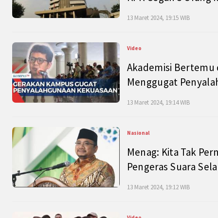
13 Maret 2024, 19:15 WIB
Video
Akademisi Bertemu 
Menggugat Penyala
13 Maret 2024, 19:14 WIB
Nasional
Menag: Kita Tak Pe
Pengeras Suara Se
13 Maret 2024, 19:12 WIB
Video