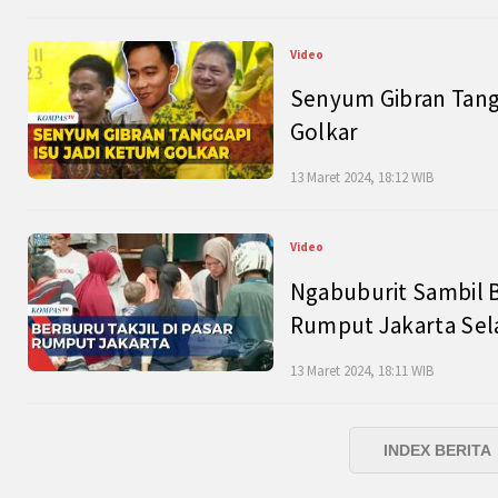
Video
Senyum Gibran Tangg
Golkar
13 Maret 2024, 18:12 WIB
Video
Ngabuburit Sambil B
Rumput Jakarta Sel
13 Maret 2024, 18:11 WIB
INDEX BERITA