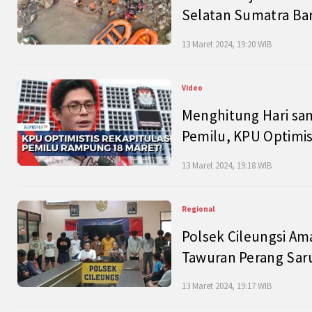
Selatan Sumatra Bar
13 Maret 2024, 19:20 WIB
Video
Menghitung Hari sam
Pemilu, KPU Optimist
13 Maret 2024, 19:18 WIB
Regional
Polsek Cileungsi Am
Tawuran Perang Saru
13 Maret 2024, 19:17 WIB