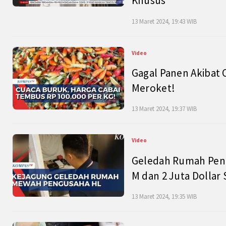
Khusus
13 Maret 2024, 19:43 WIB
Video
Gagal Panen Akibat 
Meroket!
13 Maret 2024, 19:37 WIB
Video
Geledah Rumah Peng
M dan 2 Juta Dollar
13 Maret 2024, 19:35 WIB