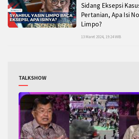
Sidang Eksepsi Kasu
Pertanian, Apa Isi N
Limpo?
13 Maret 2024, 19:24 WIB
TALKSHOW