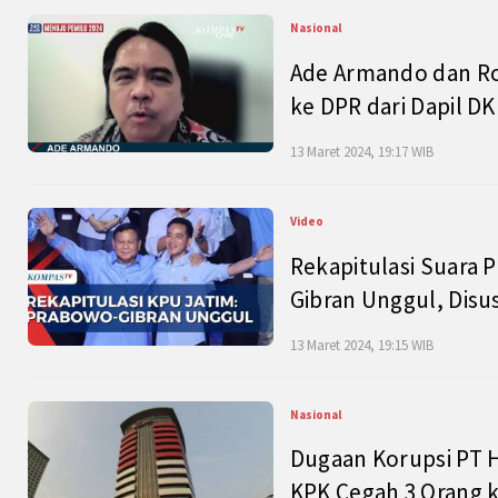
Nasional
Ade Armando dan Ro
ke DPR dari Dapil DKI
13 Maret 2024, 19:17 WIB
Video
Rekapitulasi Suara P
Gibran Unggul, Disu
13 Maret 2024, 19:15 WIB
Nasional
Dugaan Korupsi PT H
KPK Cegah 3 Orang k