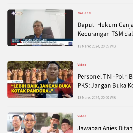
Nasional
Deputi Hukum Ganja
Kecurangan TSM dal
13 Maret 2024, 20:05 WIB
Video
Personel TNI-Polri B
PKS: Jangan Buka K
13 Maret 2024, 20:00 WIB
Video
Jawaban Anies Dita