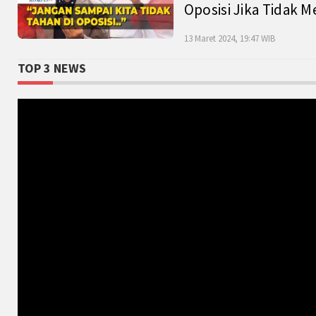
Oposisi Jika Tidak M
13 Maret 2024, 19:47 WIB
TOP 3 NEWS