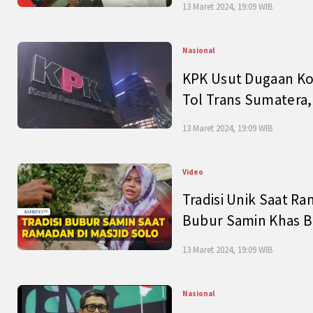
13 Maret 2024, 19:09 WIB
Nasional
KPK Usut Dugaan Ko
Tol Trans Sumatera,
13 Maret 2024, 19:09 WIB
Video
Tradisi Unik Saat Ra
Bubur Samin Khas B
13 Maret 2024, 19:09 WIB
Nasional