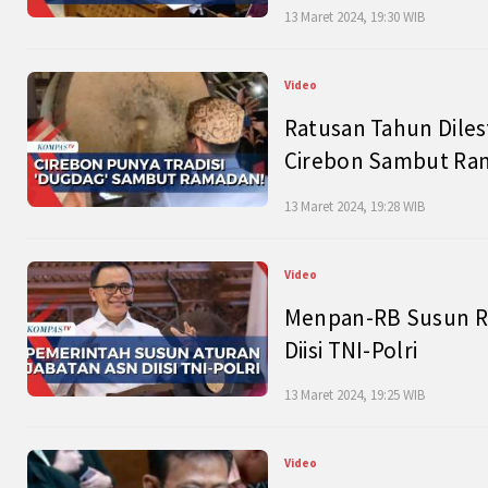
13 Maret 2024, 19:30 WIB
Video
Ratusan Tahun Diles
Cirebon Sambut Ram
13 Maret 2024, 19:28 WIB
Video
Menpan-RB Susun R
Diisi TNI-Polri
13 Maret 2024, 19:25 WIB
Video